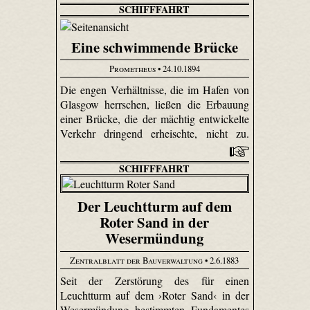
SCHIFFFAHRT
Eine schwimmende Brücke
Prometheus
• 24.10.1894
Die engen Verhältnisse, die im Hafen von
Glasgow herrschen, ließen die Erbauung
einer Brücke, die der mächtig entwickelte
Verkehr dringend erheischte, nicht zu.
SCHIFFFAHRT
Der Leuchtturm auf dem
Roter Sand in der
Wesermündung
Zentralblatt der Bauverwaltung
• 2.6.1883
Seit der Zerstörung des für einen
Leuchtturm auf dem ›Roter Sand‹ in der
Wesermündung bestimmten Fundamentes