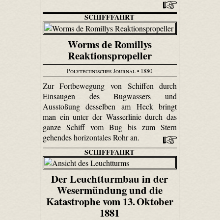
SCHIFFFAHRT
Worms de Romillys
Reaktionspropeller
Polytechnisches Journal
• 1880
Zur Fortbewegung von Schiffen durch
Einsaugen des Bug­wassers und
Ausstoßung desselben am Heck bringt
man ein unter der Wasserlinie durch das
ganze Schiff vom Bug bis zum Stern
gehendes horizontales Rohr an.
SCHIFFFAHRT
Der Leuchtturmbau in der
Wesermündung und die
Katastrophe vom 13. Oktober
1881