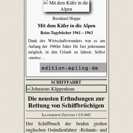
Bernhard Hoppe
Mit dem Käfer in die Alpen
Reise-Tagebücher 1961 – 1963
Dank des Wirtschaftswunders war es am
Anfang der 1960er Jahre für fast jedermann
möglich, in den Urlaub zu fahren. Selbst
›exotisc …
SCHIFFFAHRT
Die neusten Erfindungen zur
Rettung von Schiffbrüchigen
Illustrirte Zeitung
• 2.9.1843
Der Schiffbruch der beiden großen
englischen Ostindienfahrer ›Reliante‹ und