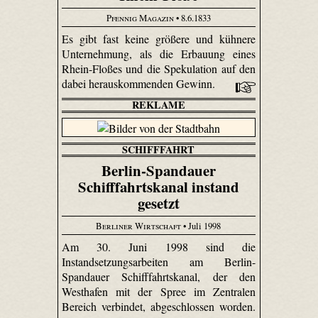
Pfennig Magazin
• 8.6.1833
Es gibt fast keine größere und kühnere
Unternehmung, als die Erbauung eines
Rhein-Floßes und die Spekulation auf den
dabei herauskommenden Gewinn.
REKLAME
SCHIFFFAHRT
Berlin-Spandauer
Schifffahrtskanal instand
gesetzt
Berliner Wirtschaft
• Juli 1998
Am 30. Juni 1998 sind die
Instandsetzungsarbeiten am Berlin-
Spandauer Schifffahrtskanal, der den
Westhafen mit der Spree im Zentralen
Bereich verbindet, abgeschlossen worden.