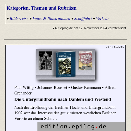
Kategorien, Themen und Rubriken
•
Bilderreise
•
Fotos & Illustrationen
•
Schifffahrt
•
Verkehr
• Auf epilog.de am 17. November 2024 veröffentlicht
- R E K L A M E -
Paul Wittig • Johannes Bousset • Gustav Kemmann • Alfred
Grenander
Die Untergrundbahn nach Dahlem und Westend
Nach der Eröffnung der Berliner Hoch- und Untergrundbahn
1902 war das Interesse der gut situierten westlichen Berliner
Vororte an einem Schn …