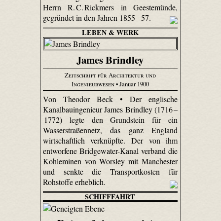
Herrn R. C. Rickmers in Geestemünde,
gegründet in den Jahren 1855 – 57.
LEBEN & WERK
James Brindley
Zeitschrift für Architektur und
Ingenieurwesen
• Januar 1900
Von Theodor Beck • Der englische
Kanalbauingenieur James Brindley (1716 –
1772) legte den Grundstein für ein
Wasserstraßennetz, das ganz England
wirtschaftlich verknüpfte. Der von ihm
entworfene Bridge­water-Kanal verband die
Kohleminen von Worsley mit Manchester
und senkte die Transportkosten für
Rohstoffe erheblich.
SCHIFFFAHRT