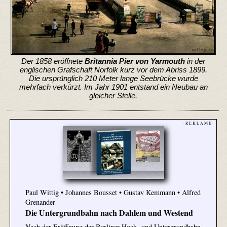
Der 1858 eröffnete
Britannia Pier von Yarmouth
in der
englischen Grafschaft Norfolk kurz vor dem Abriss 1899.
Die ursprünglich 210 Meter lange Seebrücke wurde
mehrfach verkürzt. Im Jahr 1901 entstand ein Neubau an
gleicher Stelle.
- R E K L A M E -
Paul Wittig • Johannes Bousset • Gustav Kemmann • Alfred
Grenander
Die Untergrundbahn nach Dahlem und Westend
Nach der Eröffnung der Berliner Hoch- und Untergrundbahn