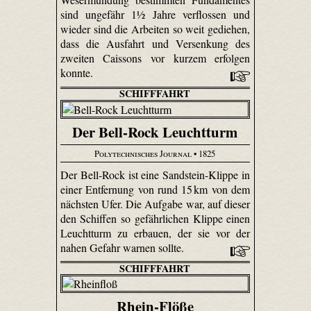
sind ungefähr 1½ Jahre verflossen und
wieder sind die Arbeiten so weit gediehen,
dass die Ausfahrt und Versenkung des
zweiten Caissons vor kurzem erfolgen
konnte.
SCHIFFFAHRT
Der Bell-Rock Leuchtturm
Polytechnisches Journal
• 1825
Der Bell-Rock ist eine Sandstein-Klippe in
einer Entfernung von rund 15 km von dem
nächsten Ufer. Die Aufgabe war, auf dieser
den Schiffen so gefährlichen Klippe einen
Leuchtturm zu erbauen, der sie vor der
nahen Gefahr warnen sollte.
SCHIFFFAHRT
Rhein-Flöße