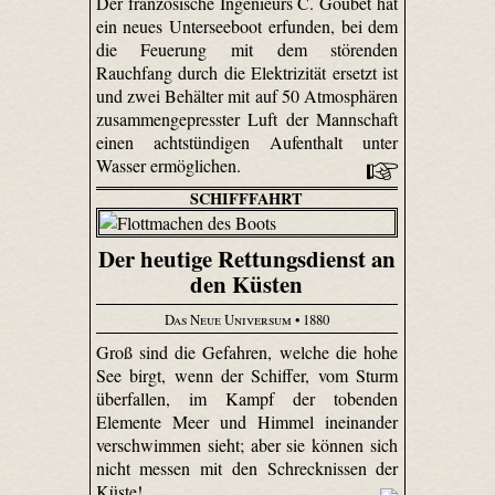
Der französische Ingenieurs C. Goubet hat
ein neues Unterseeboot erfunden, bei dem
die Feuerung mit dem störenden
Rauchfang durch die Elektrizität ersetzt ist
und zwei Behälter mit auf 50 Atmosphären
zusammengepresster Luft der Mannschaft
einen achtstündigen Aufenthalt unter
Wasser ermöglichen.
SCHIFFFAHRT
Der heutige Rettungsdienst an
den Küsten
Das Neue Universum
• 1880
Groß sind die Gefahren, welche die hohe
See birgt, wenn der Schiffer, vom Sturm
überfallen, im Kampf der tobenden
Elemente Meer und Himmel ineinander
verschwimmen sieht; aber sie können sich
nicht messen mit den Schrecknissen der
Küste!