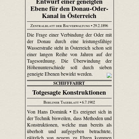
Entwurf einer geneigten
Ebene für den Donau-Oder-
Kanal in Österreich
Zentralblatt der Bauverwaltung
• 29.2.1896
Die Frage einer Verbindung der Oder mit
der Donau durch eine leistungsfähige
Wasserstraße steht in Österreich schon seit
einer langen Reihe von Jahren auf der
Tagesordnung. Die Überwindung der
Höhenunterschiede soll durch sieben
geneigte Ebenen bewirkt werden.
SCHIFFFAHRT
Totgesagte Konstruktionen
Berliner Tageblatt
• 6.7.1902
Von Hans Dominik • Es ereignet sich in
der Technik bisweilen, dass Methoden und
Konstruktionen, welche man bereits als
überholt und aufgegeben betrachtete,
plötzlich von neuem zu Ehren kommen