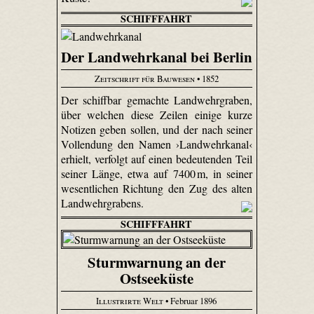
SCHIFFFAHRT
Der Landwehrkanal bei Berlin
Zeitschrift für Bauwesen
• 1852
Der schiffbar gemachte Landwehrgraben,
über welchen diese Zeilen einige kurze
Notizen geben sollen, und der nach seiner
Vollendung den Namen ›Landwehrkanal‹
erhielt, verfolgt auf einen bedeutenden Teil
seiner Länge, etwa auf 7400 m, in seiner
wesentlichen Richtung den Zug des alten
Landwehrgrabens.
SCHIFFFAHRT
Sturmwarnung an der
Ostseeküste
Illustrirte Welt
• Februar 1896