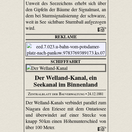
Unweit des Seezeichens erhebt sich über
den Gipfeln der Bäume der Signalmast, an
dem bei Sturmsignalisierung der schwarze,
weit in See sichtbare Sturmball aufgezogen
wird.
REKLAME
SCHIFFFAHRT
Der Welland-Kanal, ein
Seekanal im Binnenland
Zentralblatt der Bauverwaltung
• 24.12.1881
Der Welland-Kanals verbindet parallel zum
Niagara den Eriesee mit dem Ontariosee
und überwindet auf einer Strecke von
knapp 50 km einen Höhenunterschied von
über 100 Meter.