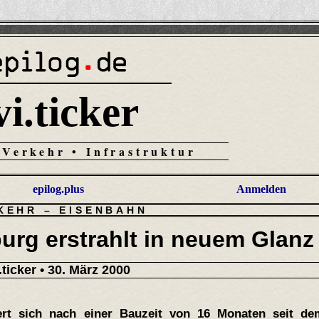
vi.ticker
 Verkehr • Infrastruktur
epilog.plus
Anmelden
KEHR
–
EISENBAHN
rg erstrahlt in neuem Glanz
.ticker
• 30. März 2000
ert sich nach einer Bauzeit von 16 Monaten seit de