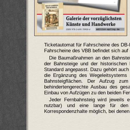
Ticketautomat für Fahrscheine des DB-
Fahrscheine des VBB befindet sich auf
Die Baumaßnahmen an den Bahnsteig
der Bahnsteige und der historischen
Standard angepasst. Dazu gehört auch
die Ergänzung des Wegeleitsystems 
Bahnsteigflächen. Der Aufzug zu
behindertengerechte Ausbau des ges
Einbau von Aufzügen zu den beiden Fe
Jeder Fernbahnsteig wird jeweils 
nutzbar) und eine lange für den 
Korrespondenzhalte möglich, bei dene