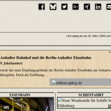
• Auf epilog.de am 30. März 2000 veröf
- R
Anhalter Bahnhof und die Berlin-Anhalter Eisenbahn
 19. Jahrhundert
wurde das neue Empfangsgebäude der Berlin-Anhalter Eisenbahn am Askanisc
 übergeben. Doch die Eröffnung …
EISENBAHN
SCHIFFFAHRT
F