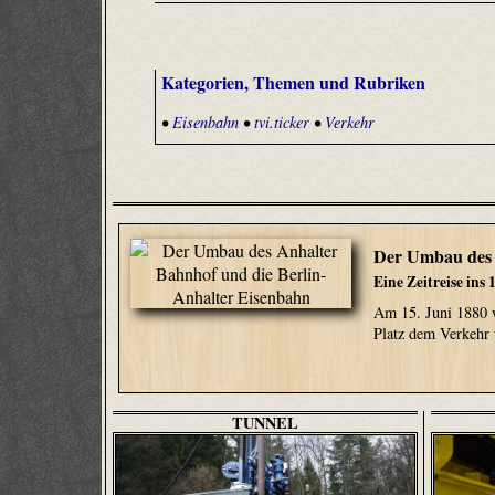
Kategorien, Themen und Rubriken
•
Eisenbahn
•
tvi.ticker
•
Verkehr
Der Umbau des 
Eine Zeitreise ins
Am 15. Juni 1880 
Platz dem Verkehr
TUNNEL