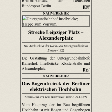
Briefmarkensatz der Deutschen
Bundespost Berlin.
NAHVERKEHR
Strecke Leipziger Platz –
Alexanderplatz
Die Architektur der Hoch- und Untergrundbahn in
Berlin
• 1922
Die Gestaltung der Untergrundbahnhöfe
Kaiserhof, Inselbrücke, Klosterstraße und
Alexanderplatz.
NAHVERKEHR
Das Bogendreieck der Berliner
elektrischen Hochbahn
Zentralblatt der Bauverwaltung
• 29.1.1899
Vom Hauptzug der im Bau begriffenen
Hochbahn ist mit Bogen und Gegenbogen