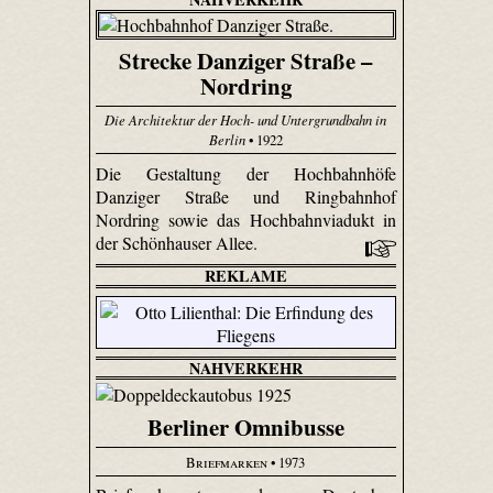
Strecke Danziger Straße –
Nordring
Die Architektur der Hoch- und Untergrundbahn in
Berlin
• 1922
Die Gestaltung der Hochbahnhöfe
Danziger Straße und Ringbahnhof
Nordring sowie das Hochbahnviadukt in
der Schönhauser Allee.
REKLAME
NAHVERKEHR
Berliner Omnibusse
Briefmarken
• 1973