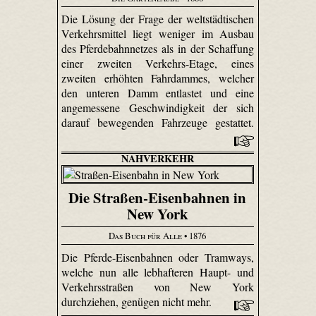
Die Lösung der Frage der weltstädtischen
Verkehrsmittel liegt weniger im Ausbau
des Pferdebahnnetzes als in der Schaffung
einer zweiten Verkehrs-Etage, eines
zweiten erhöhten Fahrdammes, welcher
den unteren Damm entlastet und eine
angemessene Geschwindigkeit der sich
darauf bewegenden Fahrzeuge gestattet.
NAHVERKEHR
Die Straßen-Eisenbahnen in
New York
Das Buch für Alle
• 1876
Die Pferde-Eisenbahnen oder Tramways,
welche nun alle lebhafteren Haupt- und
Verkehrsstraßen von New York
durchziehen, genügen nicht mehr.