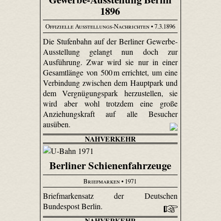
1896
Offizielle Ausstellungs-Nachrichten
• 7.3.1896
Die Stufenbahn auf der Berliner Gewerbe-
Ausstellung gelangt nun doch zur
Ausführung. Zwar wird sie nur in einer
Gesamtlänge von 500 m errichtet, um eine
Verbindung zwischen dem Hauptpark und
dem Vergnügungspark herzustellen, sie
wird aber wohl trotzdem eine große
Anziehungskraft auf alle Besucher
ausüben.
NAHVERKEHR
Berliner Schienenfahrzeuge
Briefmarken
• 1971
Briefmarkensatz der Deutschen
Bundespost Berlin.
NAHVERKEHR