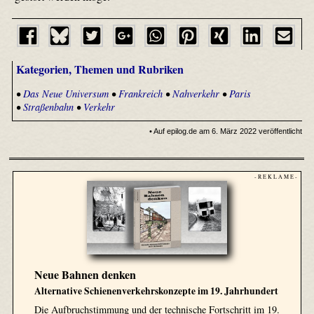
Kategorien, Themen und Rubriken
•
Das Neue Universum
•
Frankreich
•
Nahverkehr
•
Paris
•
Straßenbahn
•
Verkehr
• Auf epilog.de am 6. März 2022 veröffentlicht
- R E K L A M E -
Neue Bahnen denken
Alternative Schienenverkehrskonzepte im 19. Jahrhundert
Die Aufbruchstimmung und der technische Fortschritt im 19.