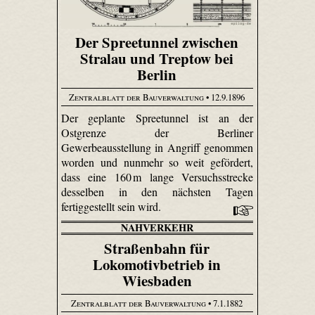
Der Spreetunnel zwischen
Stralau und Treptow bei
Berlin
Zentralblatt der Bauverwaltung
• 12.9.1896
Der geplante Spree­tunnel ist an der
Ostgrenze der Berliner
Gewerbeausstellung in Angriff genommen
worden und nunmehr so weit gefördert,
dass eine 160 m lange Versuchsstrecke
desselben in den nächsten Tagen
fertiggestellt sein wird.
NAHVERKEHR
Straßenbahn für
Lokomotivbetrieb in
Wiesbaden
Zentralblatt der Bauverwaltung
• 7.1.1882