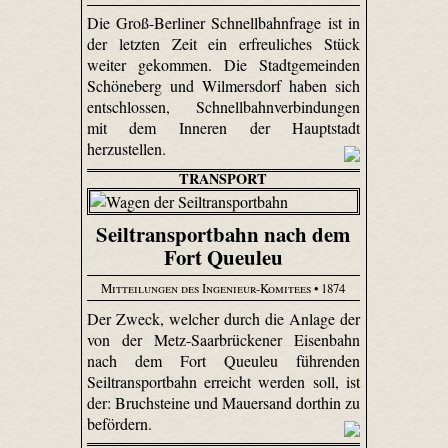
Die Groß-Berliner Schnellbahnfrage ist in
der letzten Zeit ein erfreuliches Stück
weiter gekommen. Die Stadtgemeinden
Schöneberg und Wilmersdorf haben sich
entschlossen, Schnellbahnverbindungen
mit dem Inneren der Hauptstadt
herzustellen.
TRANSPORT
Seiltransportbahn nach dem
Fort Queuleu
Mitteilungen des Ingenieur-Komitees
• 1874
Der Zweck, welcher durch die Anlage der
von der Metz-Saar­brücke­ner Eisenbahn
nach dem Fort Queuleu führenden
Seiltransportbahn erreicht werden soll, ist
der: Bruchsteine und Mauersand dorthin zu
befördern.