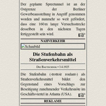
Der geplante Spree­tunnel ist an der
Ostgrenze der Berliner
Gewerbeausstellung in Angriff genommen
worden und nunmehr so weit gefördert,
dass eine 160 m lange Versuchsstrecke
desselben in den nächsten Tagen
fertiggestellt sein wird.
NAHVERKEHR
Die Stufenbahn als
Straßenverkehrsmittel
Die Bautechnik
• 3.4.1925
Die Stufenbahn (›trottoir roulant‹) als
Straßenverkehrsmittel bildet den
Gegenstand eines Vorschlags zur
Beseitigung zunehmender Verkehrsnöte im
Geschäftsviertel in Atlanta (USA).
REKLAME