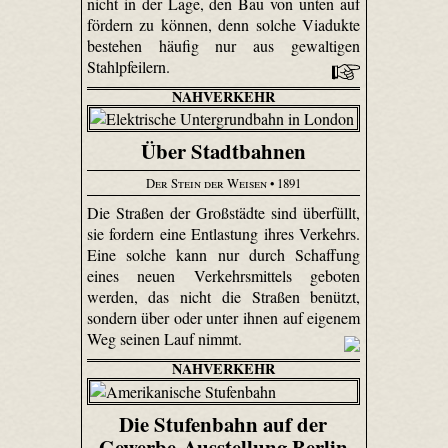
nicht in der Lage, den Bau von unten auf
fördern zu können, denn solche Viadukte
bestehen häufig nur aus gewaltigen
Stahlpfeilern.
NAHVERKEHR
Über Stadtbahnen
Der Stein der Weisen
• 1891
Die Straßen der Großstädte sind überfüllt,
sie fordern eine Entlastung ihres Verkehrs.
Eine solche kann nur durch Schaffung
eines neuen Verkehrsmittels geboten
werden, das nicht die Straßen benützt,
sondern über oder unter ihnen auf eigenem
Weg seinen Lauf nimmt.
NAHVERKEHR
Die Stufenbahn auf der
Gewerbe-Ausstellung Berlin