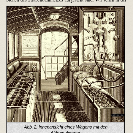
Abb. 2.
Innenansicht eines Wagens mit den
Akkumulatoren.