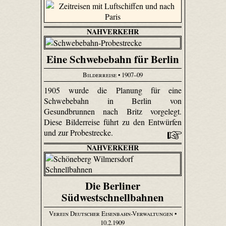
NAHVERKEHR
Eine Schwebebahn für Berlin
Bilderreise
• 1907–09
1905 wurde die Planung für eine
Schwebebahn in Berlin von
Gesundbrunnen nach Britz vorgelegt.
Diese Bilderreise führt zu den Entwürfen
und zur Probestrecke.
NAHVERKEHR
Die Berliner
Südwestschnellbahnen
Verein Deutscher Eisenbahn-Verwaltungen
•
10.2.1909