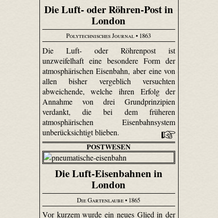
Die Luft- oder Röhren-Post in
London
Polytechnisches Journal
• 1863
Die Luft- oder Röhrenpost ist
unzweifelhaft eine besondere Form der
atmosphärischen Eisenbahn, aber eine von
allen bisher vergeblich versuchten
abweichende, welche ihren Erfolg der
Annahme von drei Grundprinzipien
verdankt, die bei dem früheren
atmosphärischen Eisenbahnsystem
unberücksichtigt blieben.
POSTWESEN
Die Luft-Eisenbahnen in
London
Die Gartenlaube
• 1865
Vor kurzem wurde ein neues Glied in der