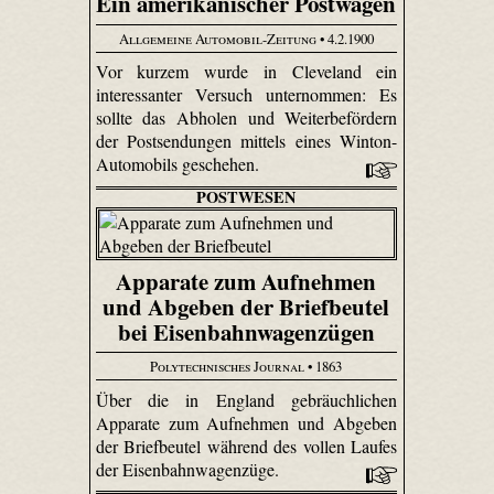
Ein amerikanischer Postwagen
Allgemeine Automobil-Zeitung
• 4.2.1900
Vor kurzem wurde in Cleveland ein
interessanter Versuch unternommen: Es
sollte das Abholen und Weiterbefördern
der Postsendungen mittels eines Winton-
Automobils geschehen.
POSTWESEN
Apparate zum Aufnehmen
und Abgeben der Briefbeutel
bei Eisenbahnwagenzügen
Polytechnisches Journal
• 1863
Über die in England gebräuchlichen
Apparate zum Aufnehmen und Abgeben
der Briefbeutel während des vollen Laufes
der Eisenbahnwagenzüge.