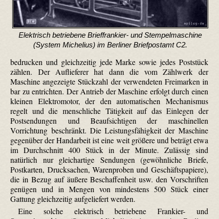
Elektrisch betriebene Brieffrankier- und Stempelmaschine
(System Michelius) im Berliner Briefpostamt C2.
bedrucken und gleichzeitig jede Marke sowie jedes Poststück
zählen. Der Auflie­ferer hat dann die vom Zählwerk der
Maschine angezeigte Stückzahl der verwendeten Freimarken in
bar zu entrichten. Der Antrieb der Maschine erfolgt durch einen
kleinen Elektromotor, der den automatischen Mechanismus
regelt und die menschliche Tätigkeit auf das Einlegen der
Postsendungen und Beaufsichtigen der maschinellen
Vorrichtung beschränkt. Die Leistungsfähigkeit der Maschine
gegenüber der Handarbeit ist eine weit größere und beträgt etwa
im Durchschnitt 400 Stück in der Minute. Zulässig sind
natürlich nur gleichartige Sendungen (gewöhnliche Briefe,
Postkarten, Drucksachen, Warenproben und Geschäftspapiere),
die in Bezug auf äußere Beschaffenheit usw. den Vorschriften
genügen und in Mengen von mindestens 500 Stück einer
Gattung gleichzeitig aufge­liefert werden.
Eine solche elektrisch betriebene Frankier- und