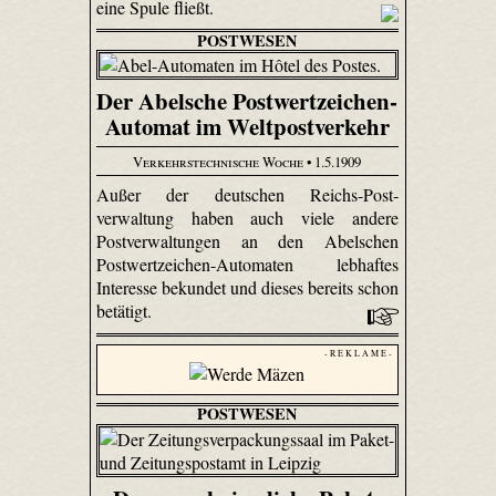
eine Spule fließt.
POSTWESEN
Der Abelsche Postwertzeichen-
Automat im Weltpostverkehr
Verkehrstechnische Woche
• 1.5.1909
Außer der deutschen Reichs-Post­
verwaltung haben auch viele andere
Postverwaltungen an den Abelschen
Postwertzeichen-Automaten lebhaftes
Interesse bekundet und dieses bereits schon
betätigt.
- R E K L A M E -
POSTWESEN