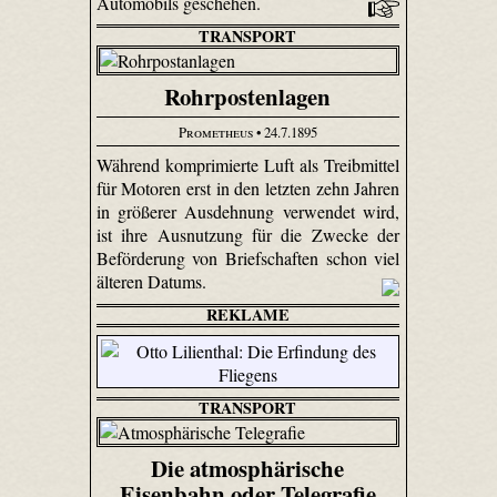
Automobils geschehen.
TRANSPORT
Rohrpostenlagen
Prometheus
• 24.7.1895
Während komprimierte Luft als Treibmittel
für Motoren erst in den letzten zehn Jahren
in größerer Ausdehnung verwendet wird,
ist ihre Ausnutzung für die Zwecke der
Beförderung von Briefschaften schon viel
älteren Datums.
REKLAME
TRANSPORT
Die atmosphärische
Eisenbahn oder Telegrafie