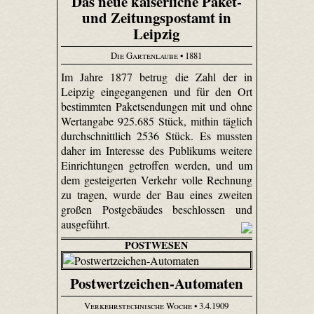
Das neue kaiserliche Paket-
und Zeitungspostamt in
Leipzig
Die Gartenlaube
• 1881
Im Jahre 1877 betrug die Zahl der in
Leipzig eingegangenen und für den Ort
bestimmten Paketsendungen mit und ohne
Wertangabe 925.685 Stück, mithin täglich
durchschnittlich 2536 Stück. Es mussten
daher im Interesse des Publikums weitere
Einrichtungen getroffen werden, und um
dem gesteigerten Verkehr volle Rechnung
zu tragen, wurde der Bau eines zweiten
großen Postgebäudes beschlossen und
ausgeführt.
POSTWESEN
Postwertzeichen-Automaten
Verkehrstechnische Woche
• 3.4.1909