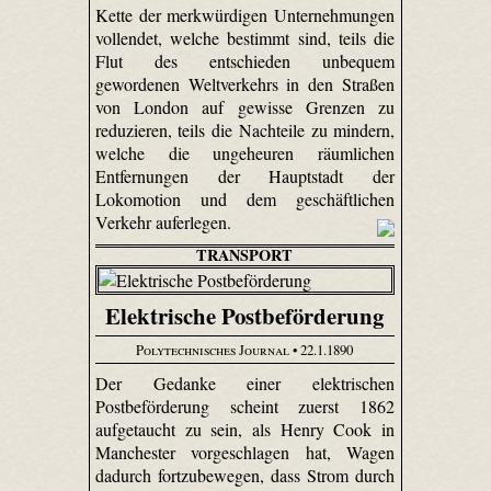
Kette der merkwürdigen Unternehmungen
vollendet, welche bestimmt sind, teils die
Flut des entschieden unbequem
gewordenen Weltverkehrs in den Straßen
von London auf gewisse Grenzen zu
reduzieren, teils die Nachteile zu mindern,
welche die ungeheuren räumlichen
Entfernungen der Hauptstadt der
Lokomotion und dem geschäftlichen
Verkehr auferlegen.
TRANSPORT
Elektrische Postbeförderung
Polytechnisches Journal
• 22.1.1890
Der Gedanke einer elektrischen
Postbeförderung scheint zuerst 1862
aufgetaucht zu sein, als Henry Cook in
Manchester vorgeschlagen hat, Wagen
dadurch fortzubewegen, dass Strom durch