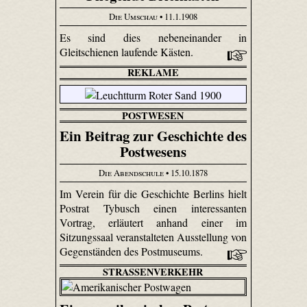
Die Umschau
• 11.1.1908
Es sind dies nebeneinander in
Gleitschienen laufende Kästen.
REKLAME
POSTWESEN
Ein Beitrag zur Geschichte des
Postwesens
Die Abendschule
• 15.10.1878
Im Verein für die Geschichte Berlins hielt
Postrat Tybusch einen interessanten
Vortrag, erläutert anhand einer im
Sitzungssaal veranstalteten Ausstellung von
Gegenständen des Postmuseums.
STRASSENVERKEHR