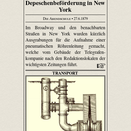
Depeschenbeförderung in New
York
Die Abendschule
• 27.6.1879
Im Broadway und den benachbarten
Straßen in New York wurden kürzlich
Ausgrabungen für die Aufnahme einer
pneumatischen Röhrenleitung gemacht,
welche vom Gebäude der Tele­grafen­
kompanie nach den Redak­tions­lokalen der
wichtigsten Zeitungen führt.
TRANSPORT