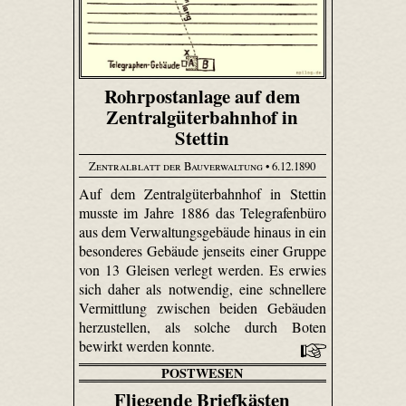
Rohrpostanlage auf dem
Zentralgüterbahnhof in
Stettin
Zentralblatt der Bauverwaltung
• 6.12.1890
Auf dem Zentralgüterbahnhof in Stettin
musste im Jahre 1886 das Telegrafenbüro
aus dem Verwaltungsgebäude hinaus in ein
besonderes Gebäude jenseits einer Gruppe
von 13 Gleisen verlegt werden. Es erwies
sich daher als notwendig, eine schnellere
Vermittlung zwischen beiden Gebäuden
herzustellen, als solche durch Boten
bewirkt werden konnte.
POSTWESEN
Fliegende Briefkästen