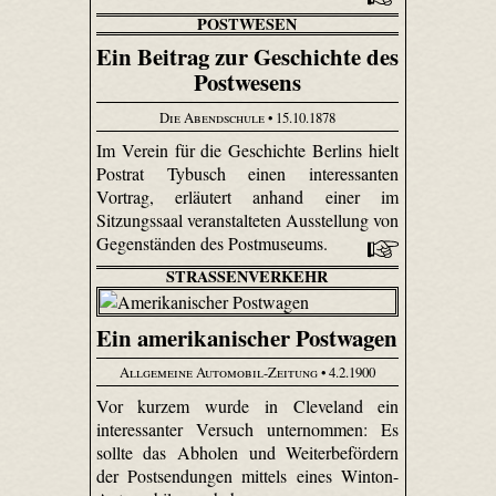
POSTWESEN
Ein Beitrag zur Geschichte des
Postwesens
Die Abendschule
• 15.10.1878
Im Verein für die Geschichte Berlins hielt
Postrat Tybusch einen interessanten
Vortrag, erläutert anhand einer im
Sitzungssaal veranstalteten Ausstellung von
Gegenständen des Postmuseums.
STRASSENVERKEHR
Ein amerikanischer Postwagen
Allgemeine Automobil-Zeitung
• 4.2.1900
Vor kurzem wurde in Cleveland ein
interessanter Versuch unternommen: Es
sollte das Abholen und Weiterbefördern
der Postsendungen mittels eines Winton-