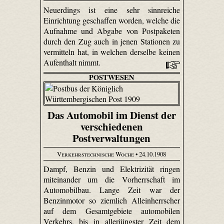
Neuerdings ist eine sehr sinnreiche
Einrichtung geschaffen worden, welche die
Aufnahme und Abgabe von Postpaketen
durch den Zug auch in jenen Stationen zu
vermitteln hat, in welchen derselbe keinen
Aufenthalt nimmt.
POSTWESEN
Das Automobil im Dienst der
verschiedenen
Postverwaltungen
Verkehrstechnische Woche
• 24.10.1908
Dampf, Benzin und Elektrizität ringen
miteinander um die Vorherrschaft im
Automobilbau. Lange Zeit war der
Benzinmotor so ziemlich Alleinherrscher
auf dem Gesamtgebiete automobilen
Verkehrs, bis in allerjüngster Zeit dem