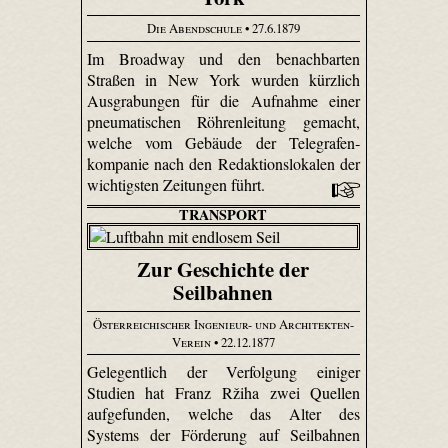
Die Abendschule
• 27.6.1879
Im Broadway und den benachbarten
Straßen in New York wurden kürzlich
Ausgrabungen für die Aufnahme einer
pneumatischen Röhrenleitung gemacht,
welche vom Gebäude der Tele­grafen­
kompanie nach den Redak­tions­lokalen der
wichtigsten Zeitungen führt.
TRANSPORT
Zur Geschichte der
Seilbahnen
Österreichischer Ingenieur- und Architekten-
Verein
• 22.12.1877
Gelegentlich der Verfolgung einiger
Studien hat Franz Ržiha zwei Quellen
aufgefunden, welche das Alter des
Systems der Förderung auf Seilbahnen