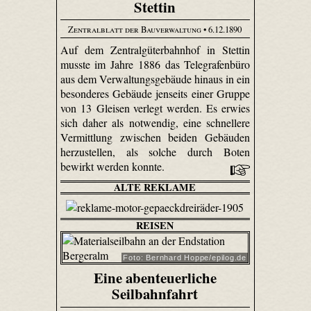
Stettin
Zentralblatt der Bauverwaltung
• 6.12.1890
Auf dem Zentralgüterbahnhof in Stettin
musste im Jahre 1886 das Telegrafenbüro
aus dem Verwaltungsgebäude hinaus in ein
besonderes Gebäude jenseits einer Gruppe
von 13 Gleisen verlegt werden. Es erwies
sich daher als notwendig, eine schnellere
Vermittlung zwischen beiden Gebäuden
herzustellen, als solche durch Boten
bewirkt werden konnte.
ALTE REKLAME
REISEN
Foto: Bernhard Hoppe/epilog.de
Eine abenteuerliche
Seilbahnfahrt