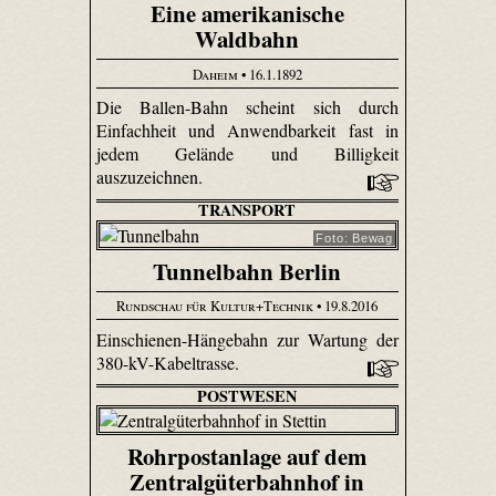
Eine amerikanische
Waldbahn
Daheim
• 16.1.1892
Die Ballen-Bahn scheint sich durch
Einfachheit und Anwendbarkeit fast in
jedem Gelände und Billigkeit
auszuzeichnen.
TRANSPORT
Foto: Bewag
Tunnelbahn Berlin
Rundschau für Kultur+Technik
• 19.8.2016
Einschienen-Hängebahn zur Wartung der
380-kV-Kabeltrasse.
POSTWESEN
Rohrpostanlage auf dem
Zentralgüterbahnhof in