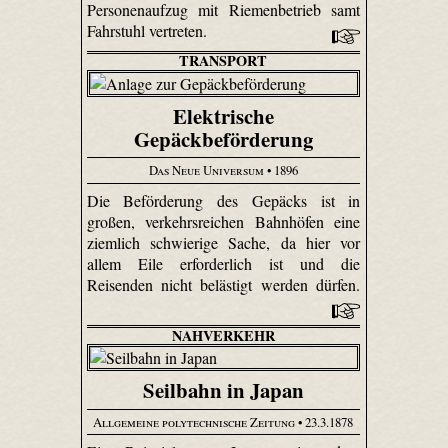
Personenaufzug mit Riemenbetrieb samt
Fahrstuhl vertreten.
TRANSPORT
Elektrische
Gepäckbeförderung
Das Neue Universum
• 1896
Die Beförderung des Gepäcks ist in
großen, verkehrsreichen Bahnhöfen eine
ziemlich schwierige Sache, da hier vor
allem Eile erforderlich ist und die
Reisenden nicht belästigt werden dürfen.
NAHVERKEHR
Seilbahn in Japan
Allgemeine polytechnische Zeitung
• 23.3.1878