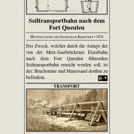
Seiltransportbahn nach dem
Fort Queuleu
Mitteilungen des Ingenieur-Komitees
• 1874
Der Zweck, welcher durch die Anlage der
von der Metz-Saar­brücke­ner Eisenbahn
nach dem Fort Queuleu führenden
Seiltransportbahn erreicht werden soll, ist
der: Bruchsteine und Mauersand dorthin zu
befördern.
TRANSPORT