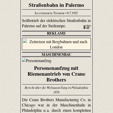
Straßenbahn in Palermo
Illustrierte Technik
• 8.7.1925
Seilbetrieb der elektrischen Straßenbahn in
Palermo auf der Steilrampe.
REKLAME
MASCHINENBAU
Personenaufzug mit
Riemenantrieb von Crane
Brothers
Bericht über die Weltausstellung in Philadelphia
1876
Die Crane Brothers Manu­factu­ring Co. in
Chicago war in der Maschinenhalle in
Philadelphia u. a. durch einen kompletten