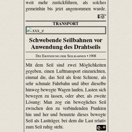
weit mehr zurückführen, als solches
gemeinhin bis jetzt angenommen wurde.
TRANSPORT
Schwebende Seilbahnen vor
Anwendung des Drahtseils
Die Erfindung der Seilbahnen
• 1908
Mit dem Seil sind zwei Möglichkeiten
gegeben, einen Lufttransport einzurichten,
einmal die, das Seil als feste Schiene, als
sehr schmale Fahrbahn und über dieselbe
hinweg bewegte Wagen laufen, Lasten sich
bewegen zu lassen, oder aber, als zweite
Lösung: Man zog ein bewegliches Seil
zwischen den zu verbindenden Punkten
hin und her und benutzte dieses bewegte
Seil als Lastträger, bei dem die Last relativ
zum Seil ruhig steht.