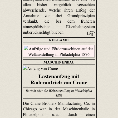
allen bisher vergeblich versuchten
abweichende, welche ihren Erfolg der
Annahme von drei Grundprinzipien
verdankt, die bei dem früheren
atmosphärischen Eisenbahnsystem
unberücksichtigt blieben.
REKLAME
MASCHINENBAU
Lastenaufzug mit
Räderantrieb von Crane
Bericht über die Weltausstellung in Philadelphia
1876
Die Crane Brothers Manu­factu­ring Co. in
Chicago war in der Maschinenhalle in
Philadelphia u. a. durch einen