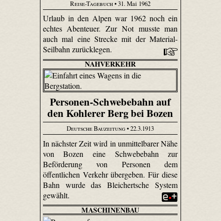
Reise-Tagebuch
• 31. Mai 1962
Urlaub in den Alpen war 1962 noch ein
echtes Abenteuer. Zur Not musste man
auch mal eine Strecke mit der Material-
Seilbahn zurücklegen.
NAHVERKEHR
Personen-Schwebebahn auf
den Kohlerer Berg bei Bozen
Deutsche Bauzeitung
• 22.3.1913
In nächster Zeit wird in unmittelbarer Nähe
von Bozen eine Schwebebahn zur
Beförderung von Personen dem
öffentlichen Verkehr übergeben. Für diese
Bahn wurde das Bleichert­sche System
gewählt.
MASCHINENBAU