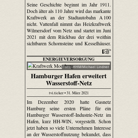
Seine Geschichte beginnt im Jahr 1911.
Doch älter als 110 Jahre wird das markante
Kraftwerk an der Stadtautobahn A 100
nicht. Vattenfall nimmt das Heizkraftwerk
Wilmersdorf vom Netz und startet im Juni
2021 mit dem Rückbau der drei weithin
sichtbaren Schornsteine und Kesselhäuser.
ENERGIEVERSORGUNG
Foto: HHM/Michael Lindner
Hamburger Hafen erweitert
Wasserstoff-Netz
tvi.ticker • 31. März 2021
Im Dezember 2020 hatte Gasnetz
Hamburg seine ersten Pläne für ein
Hamburger Wasserstoff-Industrie-Netz im
Hafen, kurz HH-WIN, vorgestellt. Schon
jetzt haben so viele Unternehmen Interesse
an der Wasserstoffnutzung bekundet, dass