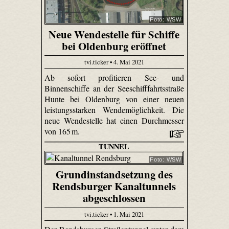
Foto: WSW
Neue Wendestelle für Schiffe
bei Oldenburg eröffnet
tvi.ticker • 4. Mai 2021
Ab sofort profitieren See- und
Binnenschiffe an der Seeschifffahrtsstraße
Hunte bei Oldenburg von einer neuen
leistungsstarken Wendemöglichkeit. Die
neue Wendestelle hat einen Durchmesser
von 165 m.
TUNNEL
Foto: WSW
Grundinstandsetzung des
Rendsburger Kanaltunnels
abgeschlossen
tvi.ticker • 1. Mai 2021