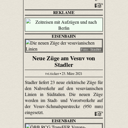
REKLAME
EISENBAHN
Foto: Stadler
Neue Züge am Vesuv von
Stadler
tvi.ticker • 23. März 2021
Stadler liefert 23 neue elektrische Züge für
den Nahverkehr auf den vesuvianischen
Linien in Süditalien. Die neuen Züge
werden im Stadt- und Vorortverkehr auf
der Vesuv-Schmalspurstrecke (950 mm)
eingesetzt.
EISENBAHN