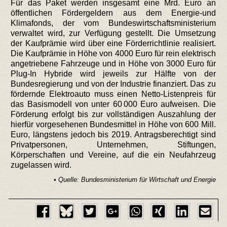
Für das Paket werden insgesamt eine Mrd. Euro an
öffentlichen Fördergeldern aus dem Energie-und
Klimafonds, der vom Bundeswirtschaftsministerium
verwaltet wird, zur Verfügung gestellt. Die Umsetzung
der Kaufprämie wird über eine Förderrichtlinie realisiert.
Die Kaufprämie in Höhe von 4000 Euro für rein elektrisch
angetriebene Fahrzeuge und in Höhe von 3000 Euro für
Plug-In Hybride wird jeweils zur Hälfte von der
Bundesregierung und von der Industrie finanziert. Das zu
fördernde Elektroauto muss einen Netto-Listenpreis für
das Basismodell von unter 60 000 Euro aufweisen. Die
Förderung erfolgt bis zur vollständigen Auszahlung der
hierfür vorgesehenen Bundesmittel in Höhe von 600 Mill.
Euro, längstens jedoch bis 2019. Antragsberechtigt sind
Privatpersonen, Unternehmen, Stiftungen,
Körperschaften und Vereine, auf die ein Neufahrzeug
zugelassen wird.
• Quelle: Bundesministerium für Wirtschaft und Energie