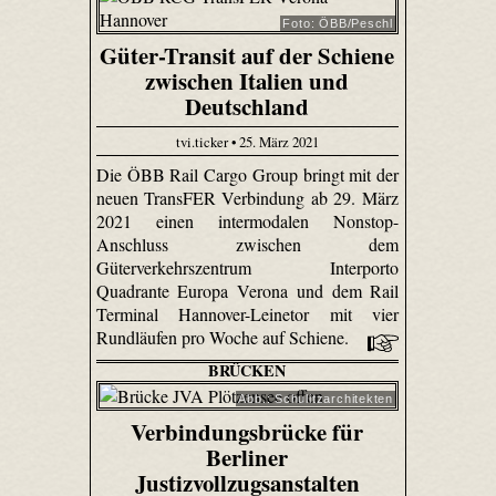
Foto: ÖBB/Peschl
Güter-Transit auf der Schiene
zwischen Italien und
Deutschland
tvi.ticker • 25. März 2021
Die ÖBB Rail Cargo Group bringt mit der
neuen TransFER Verbindung ab 29. März
2021 einen intermodalen Nonstop-
Anschluss zwischen dem
Güterverkehrszentrum Interporto
Quadrante Europa Verona und dem Rail
Terminal Hannover-Leinetor mit vier
Rundläufen pro Woche auf Schiene.
BRÜCKEN
Abb.: Schulitzarchitekten
Verbindungsbrücke für
Berliner
Justizvollzugsanstalten