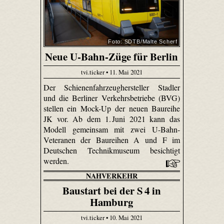
Foto: SDTB/Malte Scherf
Neue U-Bahn-Züge für Berlin
tvi.ticker • 11. Mai 2021
Der Schienenfahrzeughersteller Stadler
und die Berliner Verkehrsbetriebe (BVG)
stellen ein Mock-Up der neuen Baureihe
JK vor. Ab dem 1. Juni 2021 kann das
Modell gemeinsam mit zwei U-Bahn-
Veteranen der Baureihen A und F im
Deutschen Technikmuseum besichtigt
werden.
NAHVERKEHR
Baustart bei der S 4 in
Hamburg
tvi.ticker • 10. Mai 2021