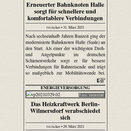
Erneuerter Bahnknoten Halle
sorgt für schnellere und
komfortablere Verbindungen
tvi.ticker • 31. März 2021
Nach sechseinhalb Jahren Bauzeit ging der
modernisierte Bahnknoten Halle (Saale) an
den Start. Als einer der wichtigsten Dreh-
und Angelpunkte im deutschen
Schienenverkehr sorgt er für bessere
Verbindungen für Bahnreisende und trägt
so maßgeblich zur Mobilitätswende bei.
ENERGIEVERSORGUNG
Foto: Vattenfall
Das Heizkraftwerk Berlin-
Wilmersdorf verabschiedet
sich
tvi.ticker • 29. März 2021