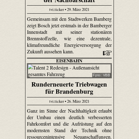
tvi.ticker • 29. März 2021
Gemeinsam mit den Stadtwerken Bamberg
zeigt Bosch jetzt erstmals in der Bamberger
Innenstadt mit seiner stationären
Brennstoffzelle, wie eine dezentrale,
klimafreundliche Energieversorgung der
Zukunft aussehen kann.
EISENBAHN
Fpto: VBB
Runderneuerte Triebwagen
für Brandenburg
tvi.ticker • 26. März 2021
Ganz im Sinne der Nachhaltigkeit erlaubt
der Umbau einen deutlich verbesserten
Fahrkomfort und die Aufrüstung auf den
modernsten Stand der Technik ohne
ressourcenintensive Neuanschaffungen.