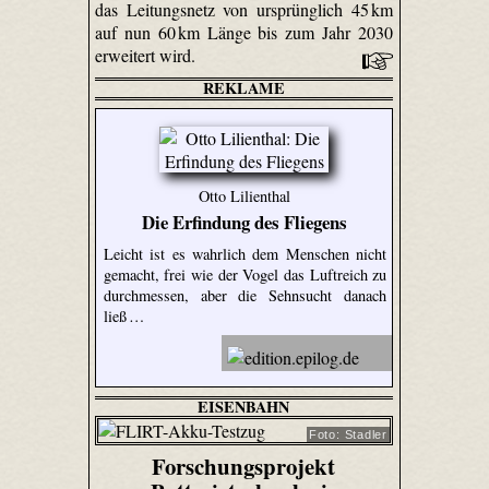
das Leitungsnetz von ursprünglich 45 km
auf nun 60 km Länge bis zum Jahr 2030
erweitert wird.
REKLAME
Otto Lilienthal
Die Erfindung des Fliegens
Leicht ist es wahrlich dem Menschen nicht
gemacht, frei wie der Vogel das Luftreich zu
durchmessen, aber die Sehnsucht danach
ließ …
EISENBAHN
Foto: Stadler
Forschungsprojekt