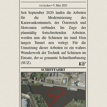
tvi.ticker • 5. Mai 2021
Seit September 2020 laufen die Arbeiten
für die Modernisierung des
Karawankentunnels, der Österreich und
Slowenien verbindet. Im Zuge der
planmäßig fortschreitenden Arbeiten,
werden nun die Schienen im rund 8 km
langen Tunnel neu verlegt. Für die
Umsetzung dieser Arbeiten ist ein wahres
Wunderwerk der Technik auf Schienen im
Einsatz, der so genannte Schnellumbauzug
(SUZ).
SCHIFFFAHRT