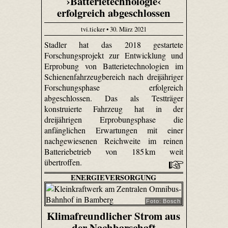
›Batterietechnologie‹
erfolgreich abgeschlossen
tvi.ticker • 30. März 2021
Stadler hat das 2018 gestartete
Forschungsprojekt zur Entwicklung und
Erprobung von Batterietechnologien im
Schienenfahrzeugbereich nach dreijähriger
Forschungsphase erfolgreich
abgeschlossen. Das als Testträger
konstruierte Fahrzeug hat in der
dreijährigen Erprobungsphase die
anfänglichen Erwartungen mit einer
nachgewiesenen Reichweite im reinen
Batteriebetrieb von 185 km weit
übertroffen.
ENERGIEVERSORGUNG
Foto: Bosch
Klimafreundlicher Strom aus
der Nachbarschaft