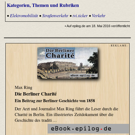
Kategorien, Themen und Rubriken
•
Elektromobilität
•
Straßenverkehr
•
tvi.ticker
•
Verkehr
• Auf epilog.de am 18. Mai 2016 veröffentlicht
- R E K L A M E -
Max Ring
Die Berliner Charité
Ein Beitrag zur Berliner Geschichte von 1858
Der Arzt und Journalist Max Ring führt die Leser durch die
Charité in Berlin. Ein illustriertes Zeitdokument über die
Geschichte des traditi …