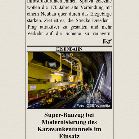
Infrastrukturunternehmen Správa železnic
wollen die 170 Jahre alte Verbindung mit
einem Neubau quer durch das Erzgebirge
stärken. Ziel ist es, die Strecke Dresden –
Prag attraktiver zu gestalten und mehr
Verkehr auf die Schiene zu verlagern.
EISENBAHN
Foto: ÖBB/evmedia
Super-Bauzug bei
Modernisierung des
Karawankentunnels im
Einsatz