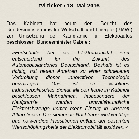
tvi.ticker
• 18. Mai 2016
Das Kabinett hat heute den Bericht des
Bundesministeriums für Wirtschaft und Energie (BMWi)
zur Umsetzung der Kaufprämie für Elektroautos
beschlossen. Bundesminister Gabriel:
»Fortschritte bei der Elektromobilität sind
entscheidend für die Zukunft des
Automobilstandortes Deutschland. Deshalb ist es
richtig, mit neuen Anreizen zu einer schnelleren
Verbreitung dieser innovativen Technologie
beizutragen. Das ist ein wichtiges
industriepolitisches Signal. Mit den heute im Kabinett
beschlossen Maßnahmen, insbesondere der
Kaufprämie, werden umweltfreundliche
Elektrofahrzeuge immer mehr Einzug in unseren
Alltag finden. Die steigende Nachfrage wird wichtige
und notwendige Investitionen entlang der gesamten
Wertschöpfungskette der Elektromobilität auslösen.«