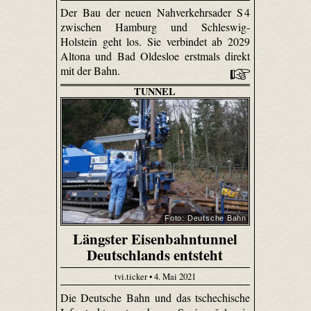
Der Bau der neuen Nahverkehrsader S 4
zwischen Hamburg und Schleswig-
Holstein geht los. Sie verbindet ab 2029
Altona und Bad Oldesloe erstmals direkt
mit der Bahn.
TUNNEL
Foto: Deutsche Bahn
Längster Eisenbahntunnel
Deutschlands entsteht
tvi.ticker • 4. Mai 2021
Die Deutsche Bahn und das tschechische