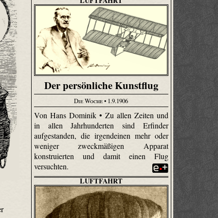
LUFTFAHRT
Der persönliche Kunstflug
Die Woche
• 1.9.1906
Von Hans Dominik • Zu allen Zeiten und
in allen Jahrhunderten sind Erfinder
aufgestanden, die irgendeinen mehr oder
weniger zweckmäßigen Apparat
konstruierten und damit einen Flug
versuchten.
LUFTFAHRT
er