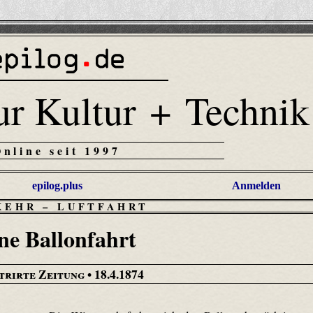
ur Kultur + Technik
Online seit 1997
epilog.plus
Anmelden
KEHR
–
LUFTFAHRT
ne Ballonfahrt
trirte Zeitung
• 18.4.1874