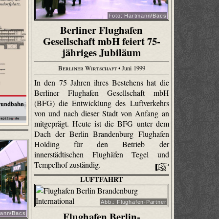
Foto: Hartmann/Bacs
Berliner Flughafen
Gesellschaft mbH feiert 75-
jähriges Jubiläum
Berliner Wirtschaft
• Juni 1999
In den 75 Jahren ihres Bestehens hat die
Berliner Flughafen Gesellschaft mbH
(BFG) die Entwicklung des Luftverkehrs
von und nach dieser Stadt von Anfang an
mitgeprägt. Heute ist die BFG unter dem
Dach der Berlin Brandenburg Flughafen
Holding für den Betrieb der
innerstädtischen Flughäfen Tegel und
Tempelhof zuständig.
LUFTFAHRT
Abb.: Flughafen-Partner
Flughafen Berlin-
mann/Bacs