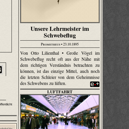
Unsere Lehrmeister im
Schwebeflug
Prometheus
• 23.10.1895
Von Otto Lilienthal • Große Vögel im
Schwebeflug recht oft aus der Nähe mit
dem richtigen Verständnis betrachten zu
können, ist das einzige Mittel, auch noch
die letzten Schleier von dem Geheimnisse
des Schwebens zu lüften.
LUFTFAHRT
fentlicht