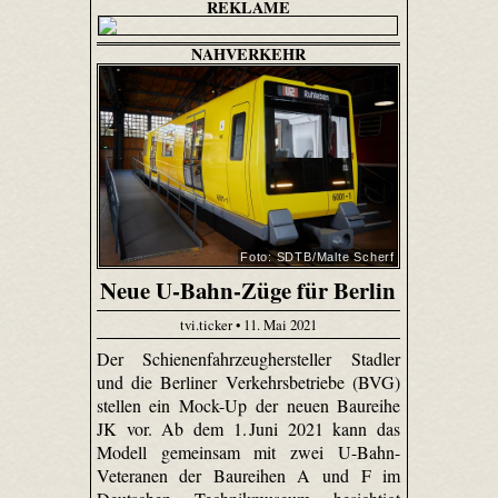
REKLAME
NAHVERKEHR
Foto: SDTB/Malte Scherf
Neue U-Bahn-Züge für Berlin
tvi.ticker • 11. Mai 2021
Der Schienenfahrzeughersteller Stadler
und die Berliner Verkehrsbetriebe (BVG)
stellen ein Mock-Up der neuen Baureihe
JK vor. Ab dem 1. Juni 2021 kann das
Modell gemeinsam mit zwei U-Bahn-
Veteranen der Baureihen A und F im