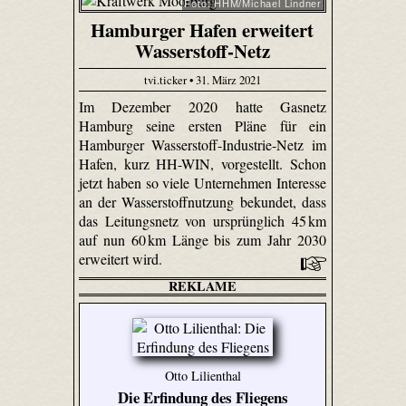
Foto: HHM/Michael Lindner
Hamburger Hafen erweitert
Wasserstoff-Netz
tvi.ticker • 31. März 2021
Im Dezember 2020 hatte Gasnetz
Hamburg seine ersten Pläne für ein
Hamburger Wasserstoff-Industrie-Netz im
Hafen, kurz HH-WIN, vorgestellt. Schon
jetzt haben so viele Unternehmen Interesse
an der Wasserstoffnutzung bekundet, dass
das Leitungsnetz von ursprünglich 45 km
auf nun 60 km Länge bis zum Jahr 2030
erweitert wird.
REKLAME
Otto Lilienthal
Die Erfindung des Fliegens