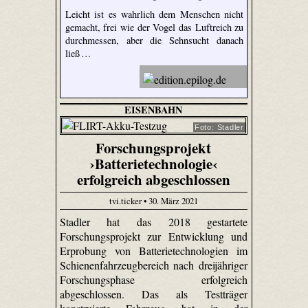
Leicht ist es wahrlich dem Menschen nicht
gemacht, frei wie der Vogel das Luftreich zu
durchmessen, aber die Sehnsucht danach
ließ …
EISENBAHN
Foto: Stadler
Forschungsprojekt
›Batterietechnologie‹
erfolgreich abgeschlossen
tvi.ticker • 30. März 2021
Stadler hat das 2018 gestartete
Forschungsprojekt zur Entwicklung und
Erprobung von Batterietechnologien im
Schienenfahrzeugbereich nach dreijähriger
Forschungsphase erfolgreich
abgeschlossen. Das als Testträger