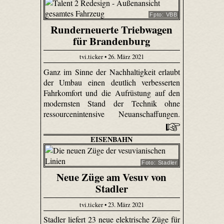
Fpto: VBB
Runderneuerte Triebwagen
für Brandenburg
tvi.ticker • 26. März 2021
Ganz im Sinne der Nachhaltigkeit erlaubt
der Umbau einen deutlich verbesserten
Fahrkomfort und die Aufrüstung auf den
modernsten Stand der Technik ohne
ressourcenintensive Neuanschaffungen.
EISENBAHN
Foto: Stadler
Neue Züge am Vesuv von
Stadler
tvi.ticker • 23. März 2021
Stadler liefert 23 neue elektrische Züge für