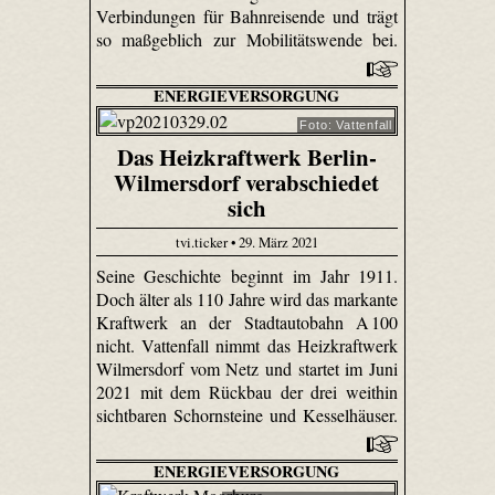
Verbindungen für Bahnreisende und trägt
so maßgeblich zur Mobilitätswende bei.
ENERGIEVERSORGUNG
Foto: Vattenfall
Das Heizkraftwerk Berlin-
Wilmersdorf verabschiedet
sich
tvi.ticker • 29. März 2021
Seine Geschichte beginnt im Jahr 1911.
Doch älter als 110 Jahre wird das markante
Kraftwerk an der Stadtautobahn A 100
nicht. Vattenfall nimmt das Heizkraftwerk
Wilmersdorf vom Netz und startet im Juni
2021 mit dem Rückbau der drei weithin
sichtbaren Schornsteine und Kesselhäuser.
ENERGIEVERSORGUNG