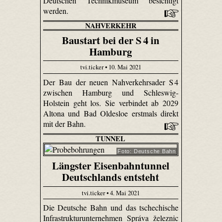
Deutschen Technikmuseum besichtigt
werden.
NAHVERKEHR
Baustart bei der S 4 in
Hamburg
tvi.ticker • 10. Mai 2021
Der Bau der neuen Nahverkehrsader S 4
zwischen Hamburg und Schleswig-
Holstein geht los. Sie verbindet ab 2029
Altona und Bad Oldesloe erstmals direkt
mit der Bahn.
TUNNEL
Foto: Deutsche Bahn
Längster Eisenbahntunnel
Deutschlands entsteht
tvi.ticker • 4. Mai 2021
Die Deutsche Bahn und das tschechische
Infrastrukturunternehmen Správa železnic