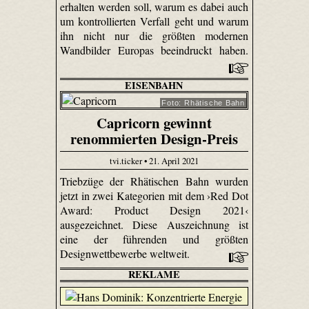
erhalten werden soll, warum es dabei auch
um kontrollierten Verfall geht und warum
ihn nicht nur die größten modernen
Wandbilder Europas beeindruckt haben.
EISENBAHN
Foto: Rhätische Bahn
Capricorn gewinnt
renommierten Design-Preis
tvi.ticker • 21. April 2021
Triebzüge der Rhätischen Bahn wurden
jetzt in zwei Kategorien mit dem ›Red Dot
Award: Product Design 2021‹
ausgezeichnet. Diese Auszeichnung ist
eine der führenden und größten
Designwettbewerbe weltweit.
REKLAME