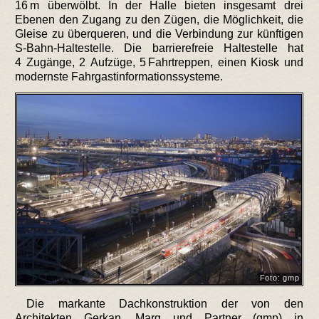
16 m überwölbt. In der Halle bieten insgesamt drei
Ebenen den Zugang zu den Zügen, die Möglichkeit, die
Gleise zu überqueren, und die Verbindung zur künftigen
S-Bahn-Haltestelle. Die barrierefreie Haltestelle hat
4 Zugänge, 2 Aufzüge, 5 Fahrtreppen, einen Kiosk und
modernste Fahrgastinformationssysteme.
Foto: gmp
Die markante Dachkonstruktion der von den
Architekten Gerkan, Marg und Partner (gmp) in