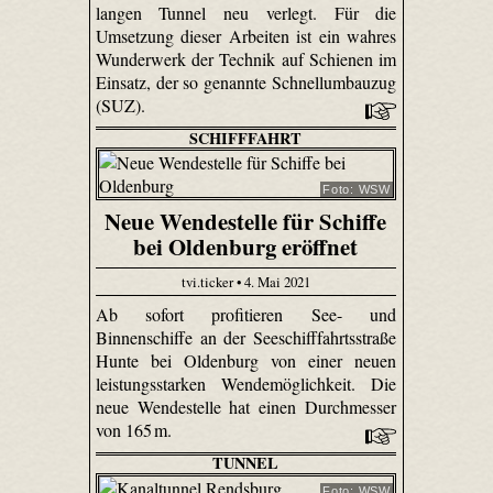
langen Tunnel neu verlegt. Für die
Umsetzung dieser Arbeiten ist ein wahres
Wunderwerk der Technik auf Schienen im
Einsatz, der so genannte Schnellumbauzug
(SUZ).
SCHIFFFAHRT
Foto: WSW
Neue Wendestelle für Schiffe
bei Oldenburg eröffnet
tvi.ticker • 4. Mai 2021
Ab sofort profitieren See- und
Binnenschiffe an der Seeschifffahrtsstraße
Hunte bei Oldenburg von einer neuen
leistungsstarken Wendemöglichkeit. Die
neue Wendestelle hat einen Durchmesser
von 165 m.
TUNNEL
Foto: WSW