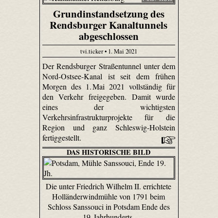
Grundinstandsetzung des
Rendsburger Kanaltunnels
abgeschlossen
tvi.ticker • 1. Mai 2021
Der Rendsburger Straßentunnel unter dem
Nord-Ostsee-Kanal ist seit dem frühen
Morgen des 1. Mai 2021 vollständig für
den Verkehr freigegeben. Damit wurde
eines der wichtigsten
Verkehrsinfrastrukturprojekte für die
Region und ganz Schleswig-Holstein
fertiggestellt.
DAS HISTORISCHE BILD
Die unter Friedrich Wilhelm II. errichtete
Holländerwindmühle von 1791 beim
Schloss Sanssouci in Potsdam Ende des
19. Jahrhunderts.