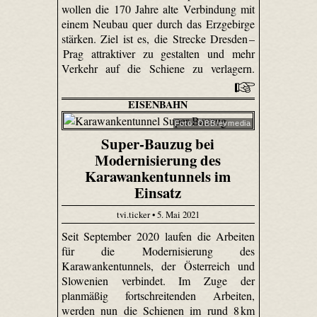
wollen die 170 Jahre alte Verbindung mit
einem Neubau quer durch das Erzgebirge
stärken. Ziel ist es, die Strecke Dresden –
Prag attraktiver zu gestalten und mehr
Verkehr auf die Schiene zu verlagern.
EISENBAHN
Foto: ÖBB/evmedia
Super-Bauzug bei
Modernisierung des
Karawankentunnels im
Einsatz
tvi.ticker • 5. Mai 2021
Seit September 2020 laufen die Arbeiten
für die Modernisierung des
Karawankentunnels, der Österreich und
Slowenien verbindet. Im Zuge der
planmäßig fortschreitenden Arbeiten,
werden nun die Schienen im rund 8 km