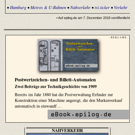
•
Hamburg
•
Metros & U-Bahnen
•
Nahverkehr
•
tvi.ticker
•
Verkehr
• Auf epilog.de am 7. Dezember 2018 veröffentlicht
- R E K L A M E -
Postwertzeichen- und Billett-Automaten
Zwei Beiträge zur Technikgeschichte von 1909
Bereits im Jahr 1880 hat die Postverwaltung Erfinder zur
Konstruktion einer Maschine angeregt, die den Markenverkauf
automatisch in einwandf …
NAHVERKEHR