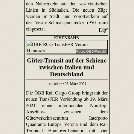
den Nahverkehr auf den vesuvianischen
Linien in Süditalien. Die neuen Züge
werden im Stadt- und Vorortverkehr auf
der Vesuv-Schmalspurstrecke (950 mm)
eingesetzt.
EISENBAHN
Foto: ÖBB/Peschl
Güter-Transit auf der Schiene
zwischen Italien und
Deutschland
tvi.ticker • 25. März 2021
Die ÖBB Rail Cargo Group bringt mit der
neuen TransFER Verbindung ab 29. März
2021 einen intermodalen Nonstop-
Anschluss zwischen dem
Güterverkehrszentrum Interporto
Quadrante Europa Verona und dem Rail
Terminal Hannover-Leinetor mit vier