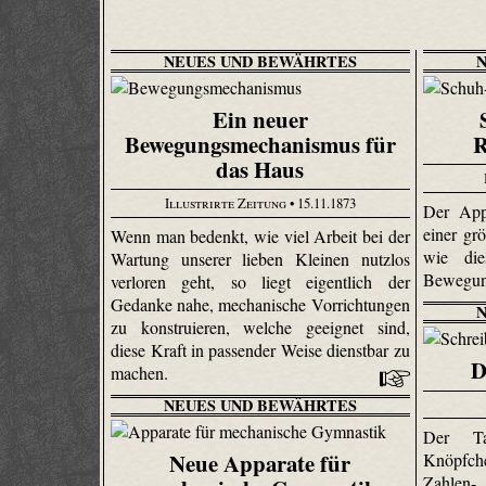
NEUES UND BEWÄHRTES
Ein neuer
Bewegungsmechanismus für
R
das Haus
Illustrirte Zeitung
• 15.11.1873
Der App
einer gr
Wenn man bedenkt, wie viel Arbeit bei der
wie die
Wartung unserer lieben Kleinen nutzlos
Bewegun
verloren geht, so liegt eigentlich der
Gedanke nahe, mechanische Vorrichtungen
zu konstruieren, welche geeignet sind,
diese Kraft in passender Weise dienstbar zu
D
machen.
NEUES UND BEWÄHRTES
Der Ta
Neue Apparate für
Knöpfch
Zahlen- 