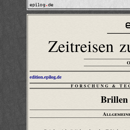
Zeitreisen z
edition.epilog.de
FORSCHUNG & TE
Brillen
Allgemeine