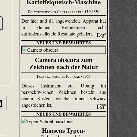
Kartoffelquetsch-Maschine
Polytechnisches Centralblatt
• 15.2.1850
Der hier und da angewendete Apparat hat
in kleinen Brennereien recht
zufriedenstellende Resultate geliefert.
NEUES UND BEWÄHRTES
Camera obscura zum
Zeichnen nach der Natur
Polytechnisches Journal
• 1863
Dieses Instrument zur Übung im
perspektivischen Zeichnen besteht aus
einem Kasten, welcher innen schwarz
angestrichen ist.
NEUES UND BEWÄHRTES
Hansens Typen-