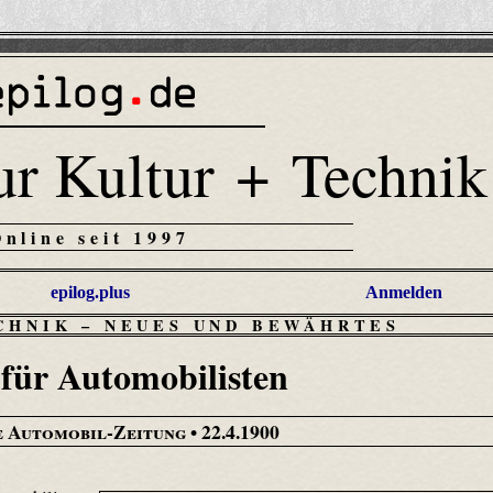
ur Kultur + Technik
Online seit 1997
epilog.plus
Anmelden
CHNIK
–
NEUES UND BEWÄHRTES
 für Automobilisten
 Automobil-Zeitung
• 22.4.1900