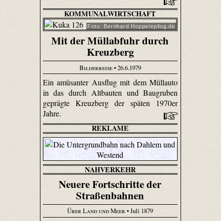
KOMMUNALWIRTSCHAFT
Foto: Bernhard Hoppe/epilog.de
Mit der Müllabfuhr durch
Kreuzberg
Bilderreise
• 26.6.1979
Ein amüsanter Ausflug mit dem Müllauto
in das durch Altbauten und Baugruben
geprägte Kreuzberg der späten 1970er
Jahre.
REKLAME
NAHVERKEHR
Neuere Fortschritte der
Straßenbahnen
Über Land und Meer
• Juli 1879