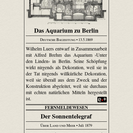
Das Aquarium zu Berlin
Deutsche Bauzeitung
• 13.5.1869
Wilhelm Luers entwarf in Zusammenarbeit
mit Alfred Brehm das Aquarium ›Unter
den Linden‹ in Berlin. Seine Schöpfung
wirkt nirgends als Dekoration, weil sie in
der Tat nirgends willkürliche Dekoration,
weil sie überall aus dem Zweck und der
Konstruktion abgeleitet, weil sie durchaus
mit echten natürlichen Mitteln hergestellt
ist.
FERNMELDEWESEN
Der Sonnentelegraf
Über Land und Meer
• Juli 1879