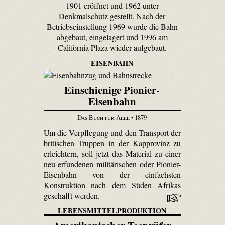
1901 eröffnet und 1962 unter
Denkmalschutz gestellt. Nach der
Betriebseinstellung 1969 wurde die Bahn
abgebaut, eingelagert und 1996 am
California Plaza wieder aufgebaut.
EISENBAHN
Einschienige Pionier-
Eisenbahn
Das Buch für Alle
• 1879
Um die Verpflegung und den Transport der
britischen Truppen in der Kapprovinz zu
erleichtern, soll jetzt das Material zu einer
neu erfundenen militärischen oder Pionier-
Eisenbahn von der einfachsten
Konstruktion nach dem Süden Afrikas
geschafft werden.
LEBENSMITTELPRODUKTION