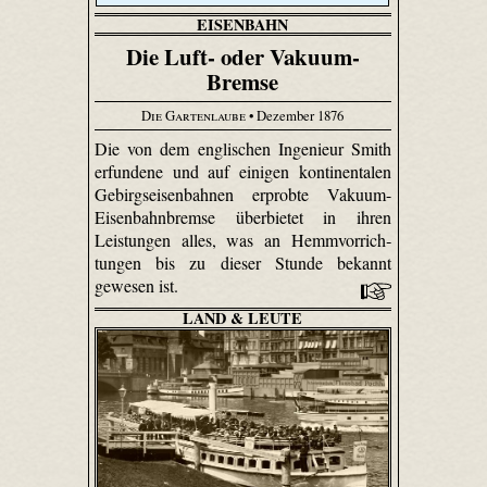
EISENBAHN
Die Luft- oder Vakuum-
Bremse
Die Gartenlaube
• Dezember 1876
Die von dem englischen Ingenieur Smith
erfundene und auf einigen kontinentalen
Gebirgseisenbahnen erprobte Vakuum-
Eisenbahnbremse überbietet in ihren
Leistungen alles, was an Hemm­vorrich­
tungen bis zu dieser Stunde bekannt
gewesen ist.
LAND & LEUTE