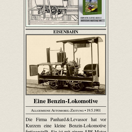
EISENBAHN
Eine Benzin-Lokomotive
Allgemeine Automobil-Zeitung
• 19.5.1901
Die Firma Panhard & Levassor hat vor
Kurzem eine kleine Benzin-Lokomotive
fertiggestellt. Sie ist mit einem 5 PS-Motor