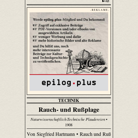
- R E K L A M E -
TECHNIK
Rauch- und Rußplage
Naturwissenschaftlich-Technische Plaudereien
•
1908
Von Siegfried Hartmann • Rauch und Ruß