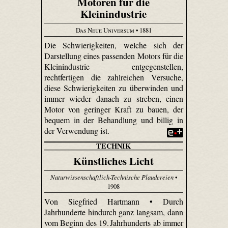
Motoren für die
Kleinindustrie
Das Neue Universum
• 1881
Die Schwierigkeiten, welche sich der
Darstellung eines passenden Motors für die
Kleinindustrie entgegenstellen,
rechtfertigen die zahlreichen Versuche,
diese Schwierigkeiten zu überwinden und
immer wieder danach zu streben, einen
Motor von geringer Kraft zu bauen, der
bequem in der Behandlung und billig in
der Verwendung ist.
TECHNIK
Künstliches Licht
Naturwissenschaftlich-Technische Plaudereien
•
1908
Von Siegfried Hartmann • Durch
Jahrhunderte hindurch ganz langsam, dann
vom Beginn des 19. Jahrhunderts ab immer