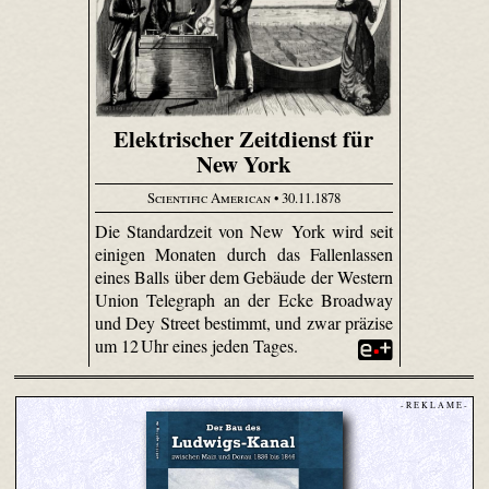
Elektrischer Zeitdienst für
New York
Scientific American
• 30.11.1878
Die Standardzeit von New York wird seit
einigen Monaten durch das Fallenlassen
eines Balls über dem Gebäude der Western
Union Telegraph an der Ecke Broadway
und Dey Street bestimmt, und zwar präzise
um 12 Uhr eines jeden Tages.
- R E K L A M E -