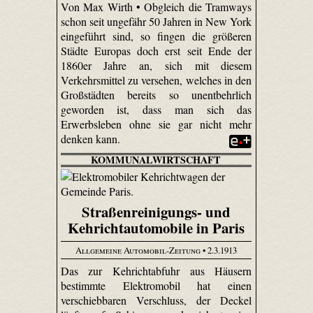
Von Max Wirth • Obgleich die Tram­ways
schon seit ungefähr 50 Jahren in New York
eingeführt sind, so fingen die größeren
Städte Europas doch erst seit Ende der
1860er Jahre an, sich mit diesem
Verkehrsmittel zu versehen, welches in den
Großstädten bereits so unentbehrlich
geworden ist, dass man sich das
Erwerbsleben ohne sie gar nicht mehr
denken kann.
KOMMUNALWIRTSCHAFT
Straßenreinigungs- und
Kehrichtautomobile in Paris
Allgemeine Automobil-Zeitung
• 2.3.1913
Das zur Kehrichtabfuhr aus Häusern
bestimmte Elektromobil hat einen
verschiebbaren Verschluss, der Deckel