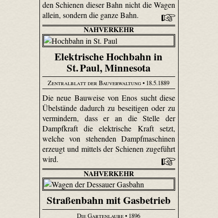
den Schienen dieser Bahn nicht die Wagen
allein, sondern die ganze Bahn.
NAHVERKEHR
Elektrische Hochbahn in
St. Paul, Minnesota
Zentralblatt der Bauverwaltung
• 18.5.1889
Die neue Bauweise von Enos sucht diese
Übelstände dadurch zu beseitigen oder zu
vermindern, dass er an die Stelle der
Dampfkraft die elektrische Kraft setzt,
welche von stehenden Dampfmaschinen
erzeugt und mittels der Schienen zugeführt
wird.
NAHVERKEHR
Straßenbahn mit Gasbetrieb
Die Gartenlaube
• 1896