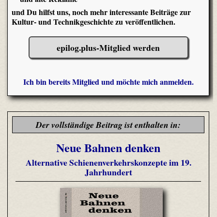
und Du hilfst uns, noch mehr interessante Beiträge zur
Kultur- und Technikgeschichte zu veröffentlichen.
epilog.plus-Mitglied werden
Ich bin bereits Mitglied und möchte mich anmelden.
Der vollständige Beitrag ist enthalten in:
Neue Bahnen denken
Alternative Schienenverkehrskonzepte im 19.
Jahrhundert