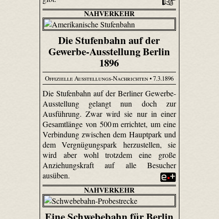
NAHVERKEHR
Die Stufenbahn auf der
Gewerbe-Ausstellung Berlin
1896
Offizielle Ausstellungs-Nachrichten
• 7.3.1896
Die Stufenbahn auf der Berliner Gewerbe-
Ausstellung gelangt nun doch zur
Ausführung. Zwar wird sie nur in einer
Gesamtlänge von 500 m errichtet, um eine
Verbindung zwischen dem Hauptpark und
dem Vergnügungspark herzustellen, sie
wird aber wohl trotzdem eine große
Anziehungskraft auf alle Besucher
ausüben.
NAHVERKEHR
Eine Schwebebahn für Berlin