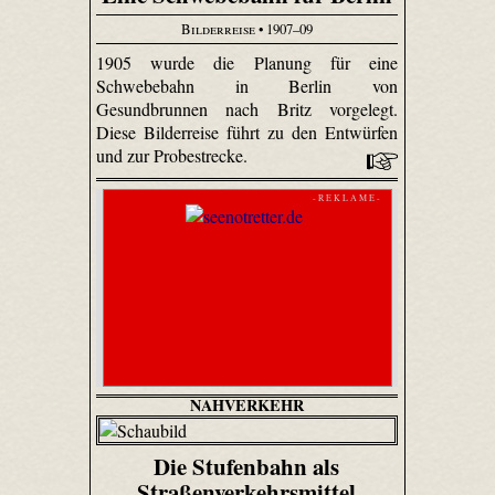
Bilderreise
• 1907–09
1905 wurde die Planung für eine
Schwebebahn in Berlin von
Gesundbrunnen nach Britz vorgelegt.
Diese Bilderreise führt zu den Entwürfen
und zur Probestrecke.
- R E K L A M E -
NAHVERKEHR
Die Stufenbahn als
Straßenverkehrsmittel