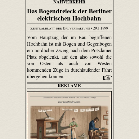
NAHVERKEHR
Das Bogendreieck der Berliner
elektrischen Hochbahn
Zentralblatt der Bauverwaltung
• 29.1.1899
Vom Hauptzug der im Bau begriffenen
Hochbahn ist mit Bogen und Gegenbogen
ein nördlicher Zweig nach dem Potsdamer
Platz abgelenkt, auf den also sowohl die
von Osten als auch von Westen
kommenden Züge in durchlaufender Fahrt
übergehen können.
REKLAME