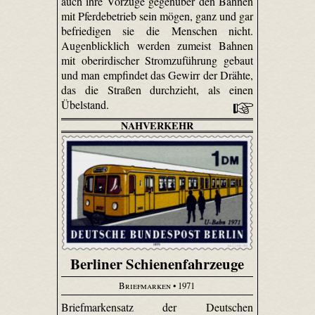
auch ihre Vorzüge gegenüber den Bahnen
mit Pferdebetrieb sein mögen, ganz und gar
befriedigen sie die Menschen nicht.
Augenblicklich werden zumeist Bahnen
mit oberirdischer Stromzuführung gebaut
und man empfindet das Gewirr der Drähte,
das die Straßen durchzieht, als einen
Übelstand.
NAHVERKEHR
Berliner Schienenfahrzeuge
Briefmarken
• 1971
Briefmarkensatz der Deutschen