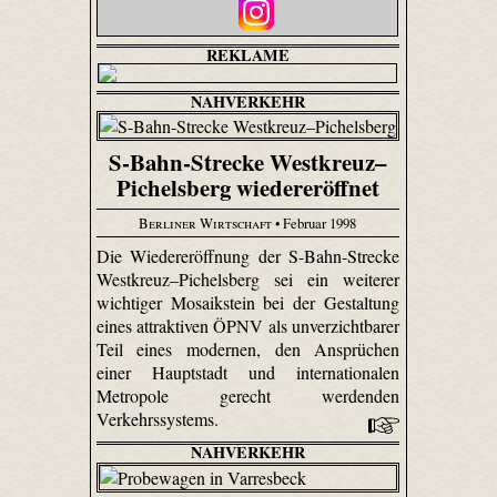
REKLAME
NAHVERKEHR
S-Bahn-Strecke Westkreuz–
Pichelsberg wiedereröffnet
Berliner Wirtschaft
• Februar 1998
Die Wiedereröffnung der S-Bahn-Strecke
Westkreuz–Pichelsberg sei ein weiterer
wichtiger Mosaikstein bei der Gestaltung
eines attraktiven ÖPNV als unverzichtbarer
Teil eines modernen, den Ansprüchen
einer Hauptstadt und internationalen
Metropole gerecht werdenden
Verkehrssystems.
NAHVERKEHR