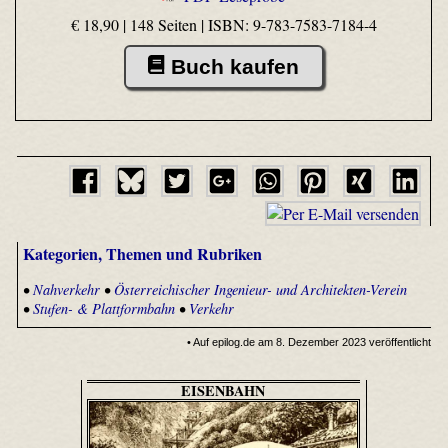
€ 18,90 | 148 Seiten |
ISBN: 9-783-7583-7184-4
Buch kaufen
Kategorien, Themen und Rubriken
•
Nahverkehr
•
Österreichischer Ingenieur- und Architekten-Verein
•
Stufen- & Plattformbahn
•
Verkehr
• Auf epilog.de am 8. Dezember 2023 veröffentlicht
EISENBAHN