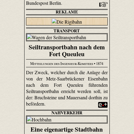
Bundespost Berlin.
REKLAME
TRANSPORT
Seiltransportbahn nach dem
Fort Queuleu
Mitteilungen des Ingenieur-Komitees
• 1874
Der Zweck, welcher durch die Anlage der
von der Metz-Saar­brücke­ner Eisenbahn
nach dem Fort Queuleu führenden
Seiltransportbahn erreicht werden soll, ist
der: Bruchsteine und Mauersand dorthin zu
befördern.
NAHVERKEHR
Eine eigenartige Stadtbahn