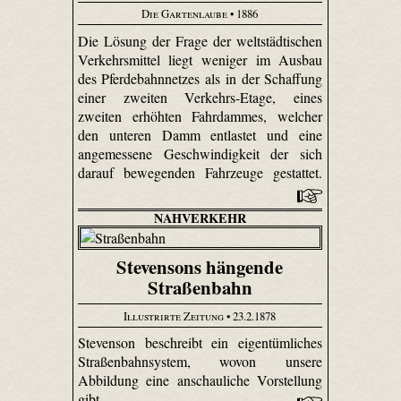
Die Gartenlaube
• 1886
Die Lösung der Frage der weltstädtischen
Verkehrsmittel liegt weniger im Ausbau
des Pferdebahnnetzes als in der Schaffung
einer zweiten Verkehrs-Etage, eines
zweiten erhöhten Fahrdammes, welcher
den unteren Damm entlastet und eine
angemessene Geschwindigkeit der sich
darauf bewegenden Fahrzeuge gestattet.
NAHVERKEHR
Stevensons hängende
Straßenbahn
Illustrirte Zeitung
• 23.2.1878
Stevenson beschreibt ein eigentümliches
Straßenbahnsystem, wovon unsere
Abbildung eine anschauliche Vorstellung
gibt.