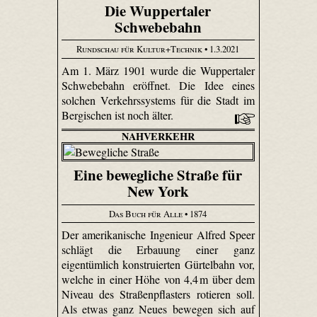
Die Wuppertaler
Schwebebahn
Rundschau für Kultur+Technik
• 1.3.2021
Am 1. März 1901 wurde die Wuppertaler
Schwebebahn eröffnet. Die Idee eines
solchen Verkehrssystems für die Stadt im
Bergischen ist noch älter.
NAHVERKEHR
Eine bewegliche Straße für
New York
Das Buch für Alle
• 1874
Der amerikanische Ingenieur Alfred Speer
schlägt die Erbauung einer ganz
eigentümlich konstruierten Gürtelbahn vor,
welche in einer Höhe von 4,4 m über dem
Niveau des Straßenpflasters rotieren soll.
Als etwas ganz Neues bewegen sich auf