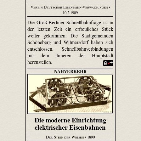
Verein Deutscher Eisenbahn-Verwaltungen
•
10.2.1909
Die Groß-Berliner Schnellbahnfrage ist in
der letzten Zeit ein erfreuliches Stück
weiter gekommen. Die Stadtgemeinden
Schöneberg und Wilmersdorf haben sich
entschlossen, Schnellbahnverbindungen
mit dem Inneren der Hauptstadt
herzustellen.
NAHVERKEHR
Die moderne Einrichtung
elektrischer Eisenbahnen
Der Stein der Weisen
• 1890