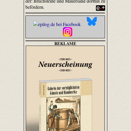
der: Bruchsteine und Mauersand dorthin zu
befördern.
REKLAME