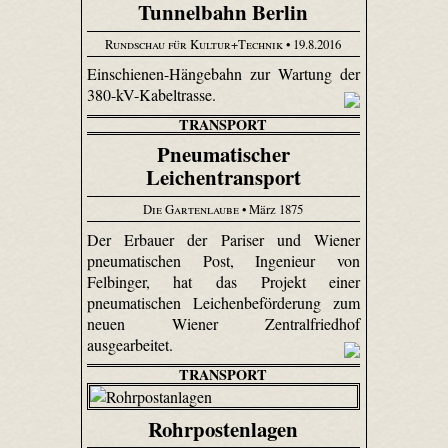
Tunnelbahn Berlin
Rundschau für Kultur+Technik
• 19.8.2016
Einschienen-Hängebahn zur Wartung der
380-kV-Kabeltrasse.
TRANSPORT
Pneumatischer
Leichentransport
Die Gartenlaube
• März 1875
Der Erbauer der Pariser und Wiener
pneumatischen Post, Ingenieur von
Felbinger, hat das Projekt einer
pneumatischen Leichenbeförderung zum
neuen Wiener Zentralfriedhof
ausgearbeitet.
TRANSPORT
Rohrpostenlagen