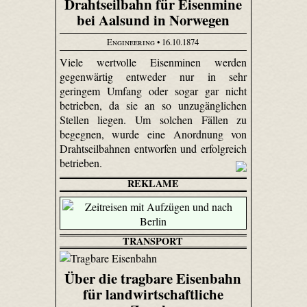
Drahtseilbahn für Eisenmine
bei Aalsund in Norwegen
Engineering
• 16.10.1874
Viele wertvolle Eisenminen werden
gegenwärtig entweder nur in sehr
geringem Umfang oder sogar gar nicht
betrieben, da sie an so unzugänglichen
Stellen liegen. Um solchen Fällen zu
begegnen, wurde eine Anordnung von
Drahtseilbahnen entworfen und erfolgreich
betrieben.
REKLAME
TRANSPORT
Über die tragbare Eisenbahn
für landwirtschaftliche