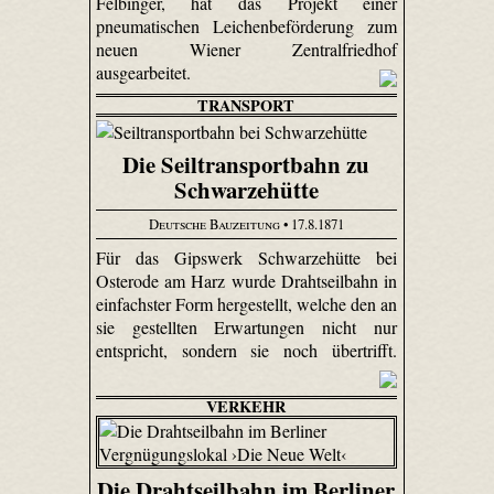
Felbinger, hat das Projekt einer
pneumatischen Leichenbeförderung zum
neuen Wiener Zentralfriedhof
ausgearbeitet.
TRANSPORT
Die Seiltransportbahn zu
Schwarzehütte
Deutsche Bauzeitung
• 17.8.1871
Für das Gipswerk Schwarzehütte bei
Osterode am Harz wurde Drahtseilbahn in
einfachster Form hergestellt, welche den an
sie gestellten Erwartungen nicht nur
entspricht, sondern sie noch übertrifft.
VERKEHR
Die Drahtseilbahn im Berliner