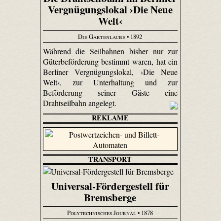
Vergnügungslokal ›Die Neue
Welt‹
Die Gartenlaube
• 1892
Während die Seilbahnen bisher nur zur
Güterbeförderung bestimmt waren, hat ein
Berliner Vergnügungslokal, ›Die Neue
Welt‹, zur Unterhaltung und zur
Beförderung seiner Gäste eine
Drahtseilbahn angelegt.
REKLAME
TRANSPORT
Universal-Fördergestell für
Bremsberge
Polytechnisches Journal
• 1878