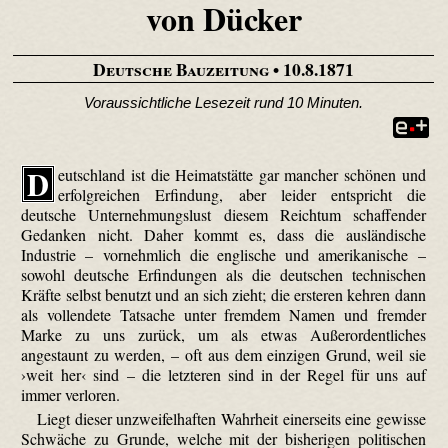
von Dücker
Deutsche Bauzeitung
• 10.8.1871
Voraussichtliche Lesezeit rund 10 Minuten.
D
eutschland ist die Heimatstätte gar mancher schönen und
erfolgreichen Erfindung, aber leider entspricht die
deutsche Unternehmungslust diesem Reichtum schaffender
Gedanken nicht. Daher kommt es, dass die ausländische
Industrie – vornehmlich die englische und amerikanische –
sowohl deutsche Erfindungen als die deutschen technischen
Kräfte selbst benutzt und an sich zieht; die ersteren kehren dann
als vollendete Tatsache unter fremdem Namen und fremder
Marke zu uns zurück, um als etwas Außerordentliches
angestaunt zu werden, – oft aus dem einzigen Grund, weil sie
›weit her‹ sind – die letzteren sind in der Regel für uns auf
immer verloren.
Liegt dieser unzweifelhaften Wahrheit einerseits eine gewisse
Schwäche zu Grunde, welche mit der bisherigen politischen