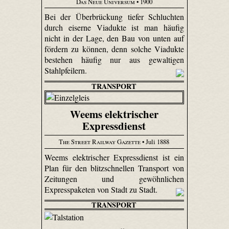
Das Neue Universum
• 1900
Bei der Überbrückung tiefer Schluchten
durch eiserne Viadukte ist man häufig
nicht in der Lage, den Bau von unten auf
fördern zu können, denn solche Viadukte
bestehen häufig nur aus gewaltigen
Stahlpfeilern.
TRANSPORT
Weems elektrischer
Expressdienst
The Street Railway Gazette
• Juli 1888
Weems elektrischer Expressdienst ist ein
Plan für den blitzschnellen Transport von
Zeitungen und gewöhnlichen
Expresspaketen von Stadt zu Stadt.
TRANSPORT