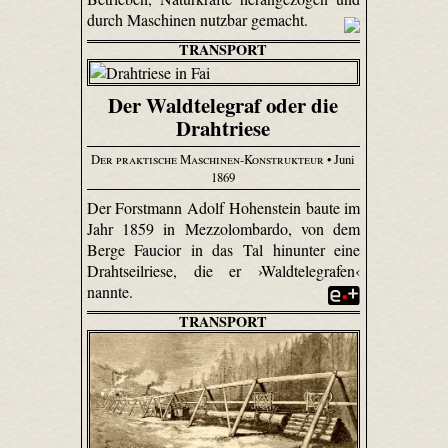
durch Maschinen nutzbar gemacht.
TRANSPORT
Der Waldtelegraf oder die
Drahtriese
Der praktische Maschinen-Konstrukteur
• Juni
1869
Der Forstmann Adolf Hohenstein baute im
Jahr 1859 in Mezzo­lombardo, von dem
Berge Faucior in das Tal hinunter eine
Drahtseilriese, die er ›Waldtelegrafen‹
nannte.
TRANSPORT