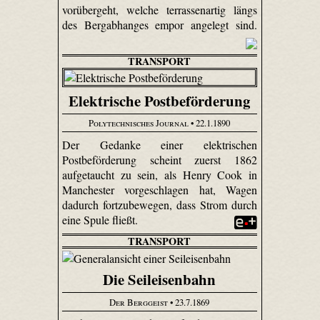
vorübergeht, welche terrassenartig längs
des Bergabhanges empor angelegt sind.
TRANSPORT
Elektrische Postbeförderung
Polytechnisches Journal
• 22.1.1890
Der Gedanke einer elektrischen
Postbeförderung scheint zuerst 1862
aufgetaucht zu sein, als Henry Cook in
Manchester vorgeschlagen hat, Wagen
dadurch fortzubewegen, dass Strom durch
eine Spule fließt.
TRANSPORT
Die Seileisenbahn
Der Berggeist
• 23.7.1869