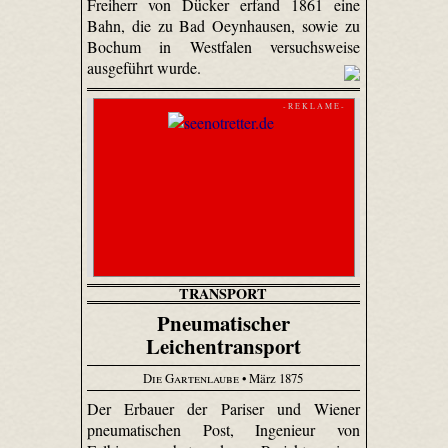
Freiherr von Dücker erfand 1861 eine
Bahn, die zu Bad Oeynhausen, sowie zu
Bochum in Westfalen versuchsweise
ausgeführt wurde.
- R E K L A M E -
TRANSPORT
Pneumatischer
Leichentransport
Die Gartenlaube
• März 1875
Der Erbauer der Pariser und Wiener
pneumatischen Post, Ingenieur von