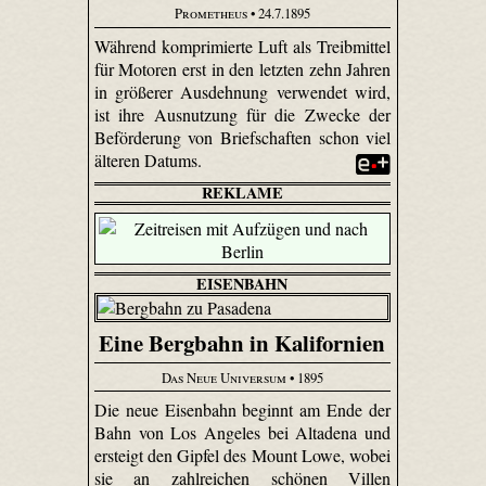
Prometheus
• 24.7.1895
Während komprimierte Luft als Treibmittel
für Motoren erst in den letzten zehn Jahren
in größerer Ausdehnung verwendet wird,
ist ihre Ausnutzung für die Zwecke der
Beförderung von Briefschaften schon viel
älteren Datums.
REKLAME
EISENBAHN
Eine Bergbahn in Kalifornien
Das Neue Universum
• 1895
Die neue Eisenbahn beginnt am Ende der
Bahn von Los Angeles bei Altadena und
ersteigt den Gipfel des Mount Lowe, wobei
sie an zahlreichen schönen Villen