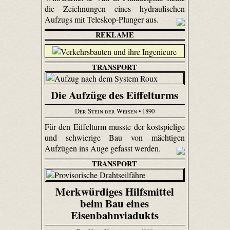
die Zeichnungen eines hydraulischen
Aufzugs mit Teleskop-Plunger aus.
REKLAME
TRANSPORT
Die Aufzüge des Eiffelturms
Der Stein der Weisen
• 1890
Für den Eiffelturm musste der kostspielige
und schwierige Bau von mächtigen
Aufzügen ins Auge gefasst werden.
TRANSPORT
Merkwürdiges Hilfsmittel
beim Bau eines
Eisenbahnviadukts