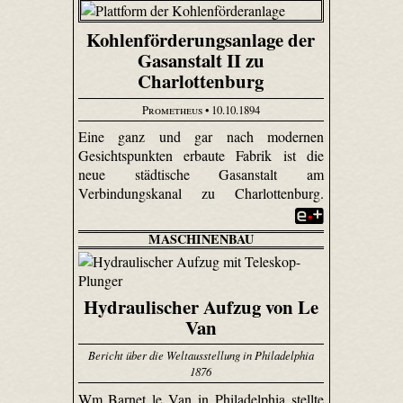
Kohlenförderungsanlage der
Gasanstalt II zu
Charlottenburg
Prometheus
• 10.10.1894
Eine ganz und gar nach modernen
Gesichtspunkten erbaute Fabrik ist die
neue städtische Gasanstalt am
Verbindungskanal zu Charlottenburg.
MASCHINENBAU
Hydraulischer Aufzug von Le
Van
Bericht über die Weltausstellung in Philadelphia
1876
Wm. Barnet le Van in Philadelphia stellte