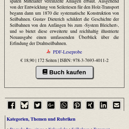
späten Mittelalter vereinzelte Anlagen erbaut. Ausgehend
von der Entwicklung von Seileriesen für den Holz-Transport
begann dann um 1870 die systematische Konstruktion von
Seilbahnen. Gustav Dieterich schildert die Geschichte der
Seilbahnen von den Anfängen bis zum ›System Bleichert‹,
und so bietet diese erweiterte und reichhaltig illustrierte
Neuausgabe einen umfassenden Überblick über die
Erfindung der Drahtseilbahnen.
PDF-Leseprobe
€ 18,90 | 172 Seiten |
ISBN: 978-3-7693-4011-2
Buch kaufen
Kategorien, Themen und Rubriken