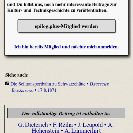
und Du hilfst uns, noch mehr interessante Beiträge zur
Kultur- und Technikgeschichte zu veröffentlichen.
epilog.plus-Mitglied werden
Ich bin bereits Mitglied und möchte mich anmelden.
Siehe auch:
Die Seiltransportbahn zu Schwarzehütte •
Deutsche
Bauzeitung
• 17.8.1871
Der vollständige Beitrag ist enthalten in:
G. Dieterich • F. Ržiha • J. Leupold • A.
Hohenstein • A. Lämmerhirt