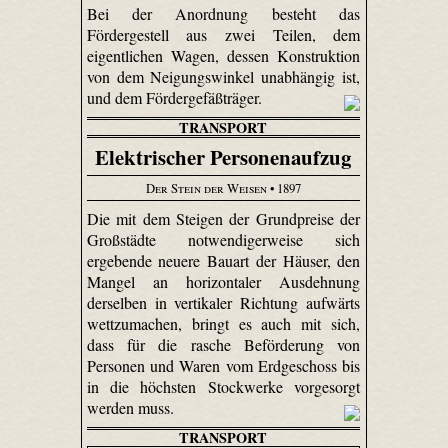
Bei der Anordnung besteht das
Fördergestell aus zwei Teilen, dem
eigentlichen Wagen, dessen Konstruktion
von dem Neigungswinkel unabhängig ist,
und dem Fördergefäßträger.
TRANSPORT
Elektrischer Personenaufzug
Der Stein der Weisen
• 1897
Die mit dem Steigen der Grundpreise der
Großstädte notwendigerweise sich
ergebende neuere Bauart der Häuser, den
Mangel an horizontaler Ausdehnung
derselben in vertikaler Richtung aufwärts
wettzumachen, bringt es auch mit sich,
dass für die rasche Beförderung von
Personen und Waren vom Erdgeschoss bis
in die höchsten Stockwerke vorgesorgt
werden muss.
TRANSPORT