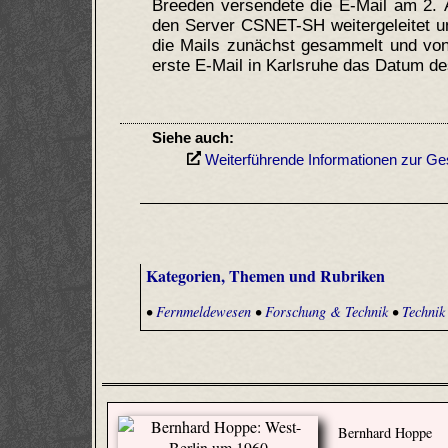
Breeden versendete die E-Mail am 2. 
den Server CSNET-SH weitergeleitet u
die Mails zunächst gesammelt und von
erste E-Mail in Karlsruhe das Datum de
Siehe auch:
Weiterführende Informationen zur Ge
Kategorien, Themen und Rubriken
•
Fernmeldewesen
•
Forschung & Technik
•
Technik
Bernhard Hoppe