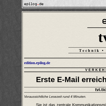
t
Technik •
edition.epilog.de
VERKEH
Erste E-Mail errei
tvi.ti
Voraussichtliche Lesezeit rund 4 Minuten.
Sie ist das zentrale Kommunikationsmit