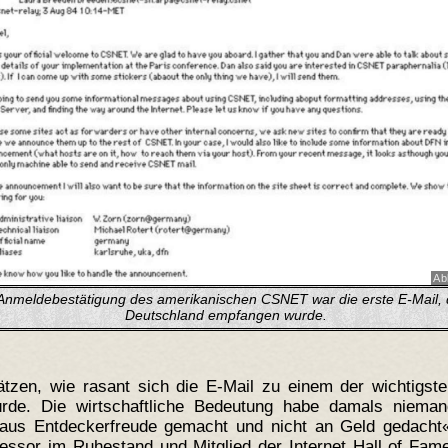
Ab
Anmeldebestätigung des amerikanischen CSNET war die erste E-Mail, d
Deutschland empfangen wurde.
zen, wie rasant sich die E-Mail zu einem der wichtigste
rde. Die wirtschaftliche Bedeutung habe damals nieman
aus Entdeckerfreude gemacht und nicht an Geld gedacht«
ofessor im Ruhestand und Mitglied der Internet Hall of Fam