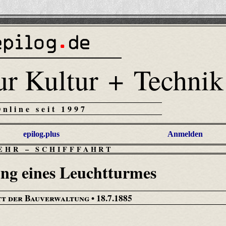
ur Kultur + Technik
Online seit 1997
epilog.plus
Anmelden
EHR
–
SCHIFFFAHRT
ng eines Leuchtturmes
tt der Bauverwaltung
• 18.7.1885