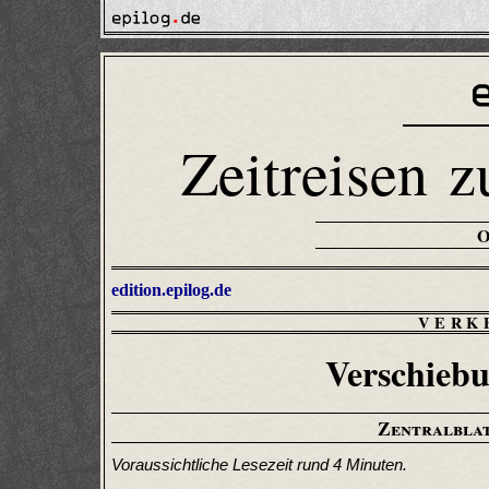
Zeitreisen z
edition.epilog.de
VERK
Verschiebu
Zentralbla
Voraussichtliche Lesezeit rund 4 Minuten.