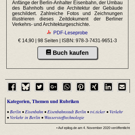
Anfänge der Berlin-Anhalter Eisenbahn, der Umbau
des Bahnhofs und die Architektur der Gebäude
geschildert. Zahlreiche Fotos und Zeichnungen
illustrieren dieses Zeitdokument der Berliner
Verkehrs- und Architekturgeschichte.
PDF-Leseprobe
€ 14,90 | 98 Seiten |
ISBN: 978-3-7431-9651-3
Buch kaufen
Kategorien, Themen und Rubriken
•
Berlin
•
Eisenbahn
•
Eisenbahnstadt Berlin
•
tvi.ticker
•
Verkehr
•
Verkehr in Berlin
•
Wasserstofftechnologie
• Auf epilog.de am 4. November 2020 veröffentlicht