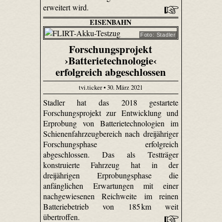
erweitert wird.
EISENBAHN
Foto: Stadler
Forschungsprojekt
›Batterietechnologie‹
erfolgreich abgeschlossen
tvi.ticker • 30. März 2021
Stadler hat das 2018 gestartete
Forschungsprojekt zur Entwicklung und
Erprobung von Batterietechnologien im
Schienenfahrzeugbereich nach dreijähriger
Forschungsphase erfolgreich
abgeschlossen. Das als Testträger
konstruierte Fahrzeug hat in der
dreijährigen Erprobungsphase die
anfänglichen Erwartungen mit einer
nachgewiesenen Reichweite im reinen
Batteriebetrieb von 185 km weit
übertroffen.