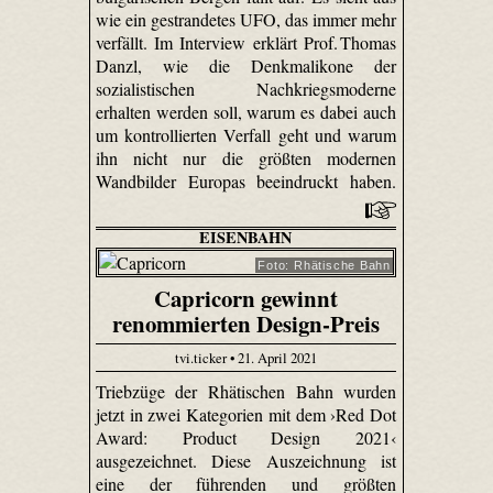
wie ein gestrandetes UFO, das immer mehr
verfällt. Im Interview erklärt Prof. Thomas
Danzl, wie die Denkmalikone der
sozialistischen Nachkriegsmoderne
erhalten werden soll, warum es dabei auch
um kontrollierten Verfall geht und warum
ihn nicht nur die größten modernen
Wandbilder Europas beeindruckt haben.
EISENBAHN
Foto: Rhätische Bahn
Capricorn gewinnt
renommierten Design-Preis
tvi.ticker • 21. April 2021
Triebzüge der Rhätischen Bahn wurden
jetzt in zwei Kategorien mit dem ›Red Dot
Award: Product Design 2021‹
ausgezeichnet. Diese Auszeichnung ist
eine der führenden und größten