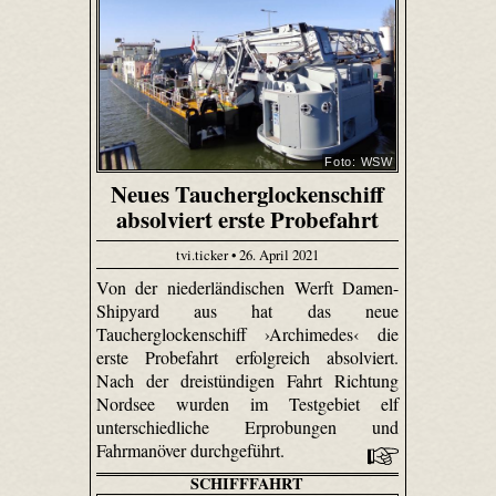
Foto: WSW
Neues Taucherglockenschiff
absolviert erste Probefahrt
tvi.ticker • 26. April 2021
Von der niederländischen Werft Damen-
Shipyard aus hat das neue
Taucherglockenschiff ›Archimedes‹ die
erste Probefahrt erfolgreich absolviert.
Nach der dreistündigen Fahrt Richtung
Nordsee wurden im Testgebiet elf
unterschiedliche Erprobungen und
Fahrmanöver durchgeführt.
SCHIFFFAHRT