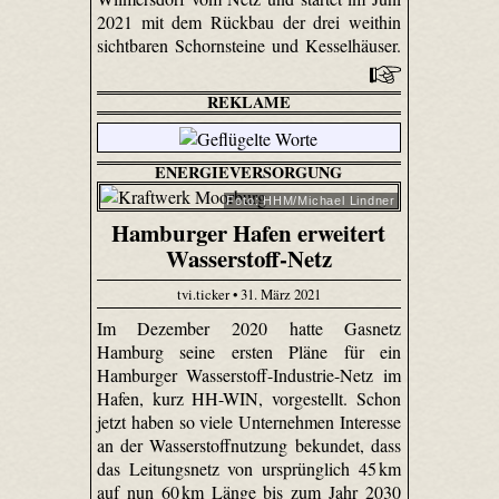
2021 mit dem Rückbau der drei weithin
sichtbaren Schornsteine und Kesselhäuser.
REKLAME
ENERGIEVERSORGUNG
Foto: HHM/Michael Lindner
Hamburger Hafen erweitert
Wasserstoff-Netz
tvi.ticker • 31. März 2021
Im Dezember 2020 hatte Gasnetz
Hamburg seine ersten Pläne für ein
Hamburger Wasserstoff-Industrie-Netz im
Hafen, kurz HH-WIN, vorgestellt. Schon
jetzt haben so viele Unternehmen Interesse
an der Wasserstoffnutzung bekundet, dass
das Leitungsnetz von ursprünglich 45 km
auf nun 60 km Länge bis zum Jahr 2030