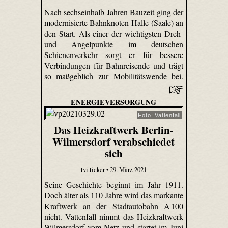
Nach sechseinhalb Jahren Bauzeit ging der
modernisierte Bahnknoten Halle (Saale) an
den Start. Als einer der wichtigsten Dreh-
und Angelpunkte im deutschen
Schienenverkehr sorgt er für bessere
Verbindungen für Bahnreisende und trägt
so maßgeblich zur Mobilitätswende bei.
ENERGIEVERSORGUNG
Foto: Vattenfall
Das Heizkraftwerk Berlin-
Wilmersdorf verabschiedet
sich
tvi.ticker • 29. März 2021
Seine Geschichte beginnt im Jahr 1911.
Doch älter als 110 Jahre wird das markante
Kraftwerk an der Stadtautobahn A 100
nicht. Vattenfall nimmt das Heizkraftwerk
Wilmersdorf vom Netz und startet im Juni