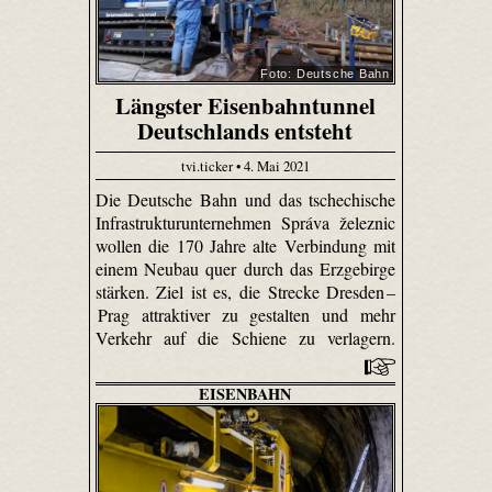
Foto: Deutsche Bahn
Längster Eisenbahntunnel
Deutschlands entsteht
tvi.ticker • 4. Mai 2021
Die Deutsche Bahn und das tschechische
Infrastrukturunternehmen Správa železnic
wollen die 170 Jahre alte Verbindung mit
einem Neubau quer durch das Erzgebirge
stärken. Ziel ist es, die Strecke Dresden –
Prag attraktiver zu gestalten und mehr
Verkehr auf die Schiene zu verlagern.
EISENBAHN