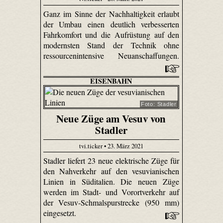
Ganz im Sinne der Nachhaltigkeit erlaubt
der Umbau einen deutlich verbesserten
Fahrkomfort und die Aufrüstung auf den
modernsten Stand der Technik ohne
ressourcenintensive Neuanschaffungen.
EISENBAHN
Foto: Stadler
Neue Züge am Vesuv von
Stadler
tvi.ticker • 23. März 2021
Stadler liefert 23 neue elektrische Züge für
den Nahverkehr auf den vesuvianischen
Linien in Süditalien. Die neuen Züge
werden im Stadt- und Vorortverkehr auf
der Vesuv-Schmalspurstrecke (950 mm)
eingesetzt.