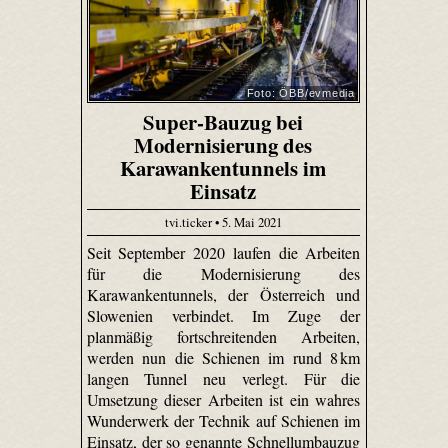
Foto: ÖBB/evmedia
Super-Bauzug bei
Modernisierung des
Karawankentunnels im
Einsatz
tvi.ticker • 5. Mai 2021
Seit September 2020 laufen die Arbeiten
für die Modernisierung des
Karawankentunnels, der Österreich und
Slowenien verbindet. Im Zuge der
planmäßig fortschreitenden Arbeiten,
werden nun die Schienen im rund 8 km
langen Tunnel neu verlegt. Für die
Umsetzung dieser Arbeiten ist ein wahres
Wunderwerk der Technik auf Schienen im
Einsatz, der so genannte Schnellumbauzug