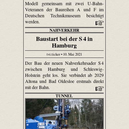
Modell gemeinsam mit zwei U-Bahn-
Veteranen der Baureihen A und F im
Deutschen Technikmuseum besichtigt
werden.
NAHVERKEHR
Baustart bei der S 4 in
Hamburg
tvi.ticker • 10. Mai 2021
Der Bau der neuen Nahverkehrsader S 4
zwischen Hamburg und Schleswig-
Holstein geht los. Sie verbindet ab 2029
Altona und Bad Oldesloe erstmals direkt
mit der Bahn.
TUNNEL