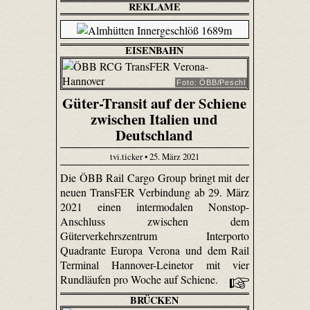
REKLAME
EISENBAHN
Foto: ÖBB/Peschl
Güter-Transit auf der Schiene
zwischen Italien und
Deutschland
tvi.ticker • 25. März 2021
Die ÖBB Rail Cargo Group bringt mit der
neuen TransFER Verbindung ab 29. März
2021 einen intermodalen Nonstop-
Anschluss zwischen dem
Güterverkehrszentrum Interporto
Quadrante Europa Verona und dem Rail
Terminal Hannover-Leinetor mit vier
Rundläufen pro Woche auf Schiene.
BRÜCKEN