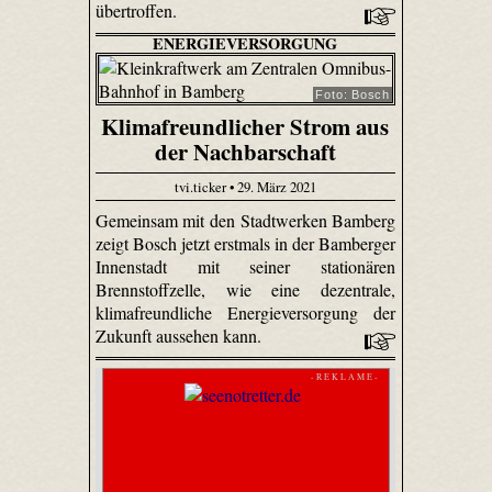
übertroffen.
ENERGIEVERSORGUNG
Foto: Bosch
Klimafreundlicher Strom aus
der Nachbarschaft
tvi.ticker • 29. März 2021
Gemeinsam mit den Stadtwerken Bamberg
zeigt Bosch jetzt erstmals in der Bamberger
Innenstadt mit seiner stationären
Brennstoffzelle, wie eine dezentrale,
klimafreundliche Energieversorgung der
Zukunft aussehen kann.
- R E K L A M E -