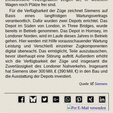
Wagen noch Plätze frei sind.
Für die Verfügbarkeit der Züge zeichnet Siemens auf
Basis eines langfristigen Wartungsvertrags
verantwortlich. Dafür wurden zwei Depots errichtet. Das
Depot im Süden von London, in Three Bridges, wurde
bereits in Betrieb genommen. Das Depot in Hornsey, im
Londoner Norden, wird im Laufe dieses Jahres in Betrieb
gehen. Hier werden mit Hilfe vorausschauender Wartung
Leistung und Verschleiß einzelner Zugkomponenten
digital überwacht. Das ermöglicht, Teile auszutauschen,
bevor überhaupt eine Störung auftritt. Außerdem erhöht
sich die Verfügbarkeit der Züge und insgesamt die
Zuverlässigkeit des Londoner Nahverkehrs. Insgesamt
hat Siemens über 300 Mill. ₤ (390 Mill. €) in den Bau und
die Ausstattung der Depots investiert.
Quelle:
Siemens