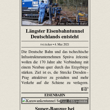
Foto: Deutsche Bahn
Längster Eisenbahntunnel
Deutschlands entsteht
tvi.ticker • 4. Mai 2021
Die Deutsche Bahn und das tschechische
Infrastrukturunternehmen Správa železnic
wollen die 170 Jahre alte Verbindung mit
einem Neubau quer durch das Erzgebirge
stärken. Ziel ist es, die Strecke Dresden –
Prag attraktiver zu gestalten und mehr
Verkehr auf die Schiene zu verlagern.
EISENBAHN
Foto: ÖBB/evmedia
Super-Bauzug bei