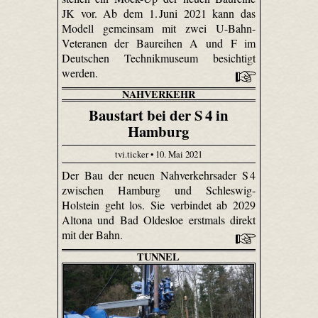
JK vor. Ab dem 1. Juni 2021 kann das
Modell gemeinsam mit zwei U-Bahn-
Veteranen der Baureihen A und F im
Deutschen Technikmuseum besichtigt
werden.
NAHVERKEHR
Baustart bei der S 4 in
Hamburg
tvi.ticker • 10. Mai 2021
Der Bau der neuen Nahverkehrsader S 4
zwischen Hamburg und Schleswig-
Holstein geht los. Sie verbindet ab 2029
Altona und Bad Oldesloe erstmals direkt
mit der Bahn.
TUNNEL