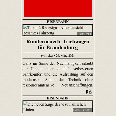
EISENBAHN
Fpto: VBB
Runderneuerte Triebwagen
für Brandenburg
tvi.ticker • 26. März 2021
Ganz im Sinne der Nachhaltigkeit erlaubt
der Umbau einen deutlich verbesserten
Fahrkomfort und die Aufrüstung auf den
modernsten Stand der Technik ohne
ressourcenintensive Neuanschaffungen.
EISENBAHN
Foto: Stadler