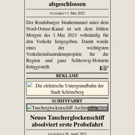
abgeschlossen
tvi.ticker • 1. Mai 2021
Der Rendsburger Straßentunnel unter dem
Nord-Ostsee-Kanal ist seit dem frühen
Morgen des 1. Mai 2021 vollständig für
den Verkehr freigegeben. Damit wurde
eines der wichtigsten
Verkehrsinfrastrukturprojekte für die
Region und ganz Schleswig-Holstein
fertiggestellt.
REKLAME
SCHIFFFAHRT
Foto: WSW
Neues Taucherglockenschiff
absolviert erste Probefahrt
tvi.ticker • 26. April 2021