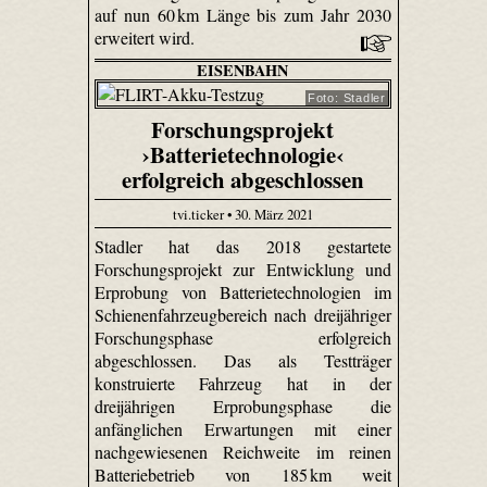
auf nun 60 km Länge bis zum Jahr 2030
erweitert wird.
EISENBAHN
Foto: Stadler
Forschungsprojekt
›Batterietechnologie‹
erfolgreich abgeschlossen
tvi.ticker • 30. März 2021
Stadler hat das 2018 gestartete
Forschungsprojekt zur Entwicklung und
Erprobung von Batterietechnologien im
Schienenfahrzeugbereich nach dreijähriger
Forschungsphase erfolgreich
abgeschlossen. Das als Testträger
konstruierte Fahrzeug hat in der
dreijährigen Erprobungsphase die
anfänglichen Erwartungen mit einer
nachgewiesenen Reichweite im reinen
Batteriebetrieb von 185 km weit