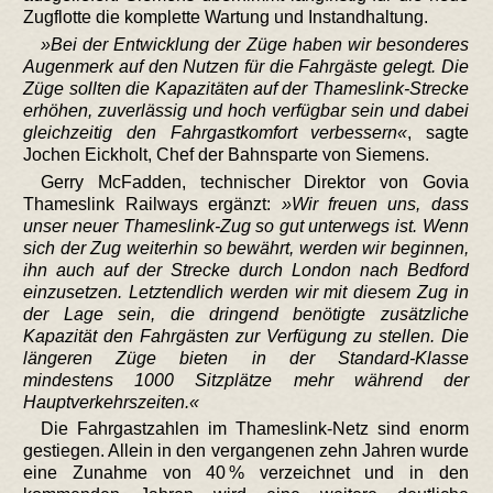
Zugflotte die komplette Wartung und Instandhaltung.
Bei der Entwicklung der Züge haben wir besonderes
Augenmerk auf den Nutzen für die Fahrgäste gelegt. Die
Züge sollten die Kapazitäten auf der Thameslink-Strecke
erhöhen, zuverlässig und hoch verfügbar sein und dabei
gleichzeitig den Fahrgastkomfort verbessern
, sagte
Jochen Eickholt, Chef der Bahnsparte von Siemens.
Gerry McFadden, technischer Direktor von Govia
Thameslink Railways ergänzt:
Wir freuen uns, dass
unser neuer Thameslink-Zug so gut unterwegs ist. Wenn
sich der Zug weiterhin so bewährt, werden wir beginnen,
ihn auch auf der Strecke durch London nach Bedford
einzusetzen. Letztendlich werden wir mit diesem Zug in
der Lage sein, die dringend benötigte zusätzliche
Kapazität den Fahrgästen zur Verfügung zu stellen. Die
längeren Züge bieten in der Standard-Klasse
mindestens 1000 Sitzplätze mehr während der
Hauptverkehrszeiten.
Die Fahrgastzahlen im Thameslink-Netz sind enorm
gestiegen. Allein in den vergangenen zehn Jahren wurde
eine Zunahme von 40 % verzeichnet und in den