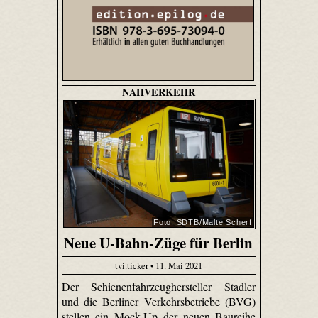
NAHVERKEHR
Foto: SDTB/Malte Scherf
Neue U-Bahn-Züge für Berlin
tvi.ticker • 11. Mai 2021
Der Schienenfahrzeughersteller Stadler
und die Berliner Verkehrsbetriebe (BVG)
stellen ein Mock-Up der neuen Baureihe