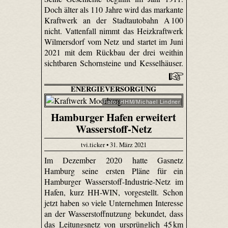
Doch älter als 110 Jahre wird das markante
Kraftwerk an der Stadtautobahn A 100
nicht. Vattenfall nimmt das Heizkraftwerk
Wilmersdorf vom Netz und startet im Juni
2021 mit dem Rückbau der drei weithin
sichtbaren Schornsteine und Kesselhäuser.
ENERGIEVERSORGUNG
Foto: HHM/Michael Lindner
Hamburger Hafen erweitert
Wasserstoff-Netz
tvi.ticker • 31. März 2021
Im Dezember 2020 hatte Gasnetz
Hamburg seine ersten Pläne für ein
Hamburger Wasserstoff-Industrie-Netz im
Hafen, kurz HH-WIN, vorgestellt. Schon
jetzt haben so viele Unternehmen Interesse
an der Wasserstoffnutzung bekundet, dass
das Leitungsnetz von ursprünglich 45 km