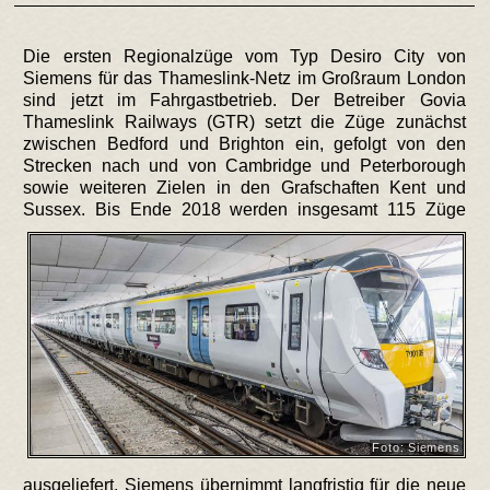
Die ersten Regionalzüge vom Typ Desiro City von
Siemens für das Thameslink-Netz im Großraum London
sind jetzt im Fahrgastbetrieb. Der Betreiber Govia
Thameslink Railways (GTR) setzt die Züge zunächst
zwischen Bedford und Brighton ein, gefolgt von den
Strecken nach und von Cambridge und Peterborough
sowie weiteren Zielen in den Grafschaften Kent und
Sussex.
Bis Ende 2018 werden insgesamt 115 Züge
Foto: Siemens
ausgeliefert. Siemens übernimmt langfristig für die neue