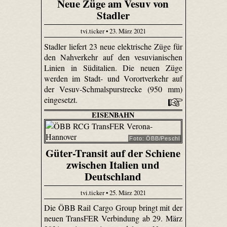
Neue Züge am Vesuv von
Stadler
tvi.ticker • 23. März 2021
Stadler liefert 23 neue elektrische Züge für
den Nahverkehr auf den vesuvianischen
Linien in Süditalien. Die neuen Züge
werden im Stadt- und Vorortverkehr auf
der Vesuv-Schmalspurstrecke (950 mm)
eingesetzt.
EISENBAHN
Foto: ÖBB/Peschl
Güter-Transit auf der Schiene
zwischen Italien und
Deutschland
tvi.ticker • 25. März 2021
Die ÖBB Rail Cargo Group bringt mit der
neuen TransFER Verbindung ab 29. März