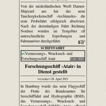
Von der niederländischen Werft Damen-
Shipyard aus hat das neue
Taucherglockenschiff ›Archimedes‹ die
erste Probefahrt erfolgreich absolviert.
Nach der dreistündigen Fahrt Richtung
Nordsee wurden im Testgebiet elf
unterschiedliche Erprobungen und
Fahrmanöver durchgeführt.
SCHIFFFAHRT
Foto: BSH
Forschungsschiff ›Atair‹ in
Dienst gestellt
tvi.ticker • 28. April 2021
In Hamburg wurde das neue Flaggschiff
der Flotte des Bundesamtes für
Seeschifffahrt und Hydrographie (BSH),
das Vermessungs-, Wracksuch- und
Forschungsschiff (VWFS) ›Atair‹, offiziell