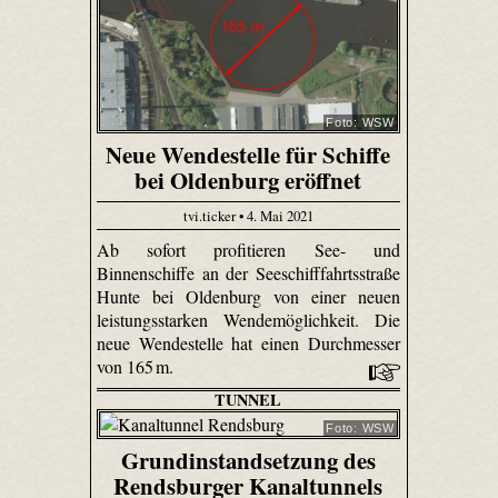
Foto: WSW
Neue Wendestelle für Schiffe
bei Oldenburg eröffnet
tvi.ticker • 4. Mai 2021
Ab sofort profitieren See- und
Binnenschiffe an der Seeschifffahrtsstraße
Hunte bei Oldenburg von einer neuen
leistungsstarken Wendemöglichkeit. Die
neue Wendestelle hat einen Durchmesser
von 165 m.
TUNNEL
Foto: WSW
Grundinstandsetzung des
Rendsburger Kanaltunnels