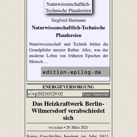
Siegfried Hartmann
Naturwissenschaftlich-Technische
Plaudereien
Naturwissenschaft und Technik bilden die
Grundpfeiler unserer Kultur. Alles, was das
moderne Leben von früheren Epochen der
Mensch …
ENERGIEVERSORGUNG
Foto: Vattenfall
Das Heizkraftwerk Berlin-
Wilmersdorf verabschiedet
sich
tvi.ticker • 29. März 2021
Seine Geschichte beginnt im Jahr 1911.