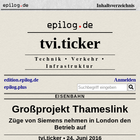
Inhaltsverzeichnis
tvi.ticker
Technik • Verkehr •
Infrastruktur
edition.epilog.de
Anmelden
epilog.plus
EISENBAHN
Großprojekt Thameslink
Züge von Siemens nehmen in London den
Betrieb auf
tvi.ticker
• 24. Juni 2016