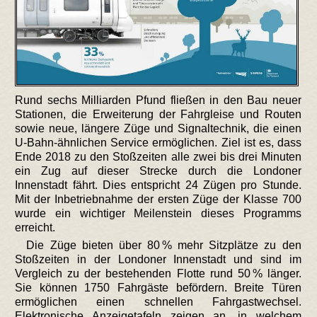
Rund sechs Milliarden Pfund fließen in den Bau neuer
Stationen, die Erweiterung der Fahrgleise und Routen
sowie neue, längere Züge und Signaltechnik, die einen
U-Bahn-ähnlichen Service ermöglichen. Ziel ist es, dass
Ende 2018 zu den Stoßzeiten alle zwei bis drei Minuten
ein Zug auf dieser Strecke durch die Londoner
Innenstadt fährt. Dies entspricht 24 Zügen pro Stunde.
Mit der Inbetriebnahme der ersten Züge der Klasse 700
wurde ein wichtiger Meilenstein dieses Programms
erreicht.
Die Züge bieten über 80 % mehr Sitzplätze zu den
Stoßzeiten in der Londoner Innenstadt und sind im
Vergleich zu der bestehenden Flotte rund 50 % länger.
Sie können 1750 Fahrgäste befördern. Breite Türen
ermöglichen einen schnellen Fahrgastwechsel.
Elektronische Anzeigetafeln zeigen an, in welchem