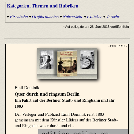
Kategorien, Themen und Rubriken
•
Eisenbahn
•
Großbritannien
•
Nahverkehr
•
tvi.ticker
•
Verkehr
• Auf epilog.de am 26. Juni 2016 veröffentlicht
- R E K L A M E -
Emil Dominik
Quer durch und ringsum Berlin
Ein Fahrt auf der Berliner Stadt- und Ringbahn im Jahr
1883
Der Verleger und Publizist Emil Dominik reist 1883
gemeinsam mit dem Künstler Lüders auf der Berliner Stadt-
und Ringbahn ›quer durch und ri …