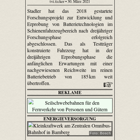
tvi.ticker • 30. März 2021
Stadler hat das 2018 gestartete
Forschungsprojekt zur Entwicklung und
Erprobung von Batterietechnologien im
Schienenfahrzeugbereich nach dreijähriger
Forschungsphase erfolgreich
abgeschlossen. Das als Testträger
konstruierte Fahrzeug hat in der
dreijährigen Erprobungsphase die
anfänglichen Erwartungen mit einer
nachgewiesenen Reichweite im reinen
Batteriebetrieb von 185 km weit
übertroffen.
REKLAME
ENERGIEVERSORGUNG
Foto: Bosch