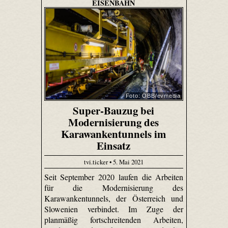
EISENBAHN
Foto: ÖBB/evmedia
Super-Bauzug bei
Modernisierung des
Karawankentunnels im
Einsatz
tvi.ticker • 5. Mai 2021
Seit September 2020 laufen die Arbeiten
für die Modernisierung des
Karawankentunnels, der Österreich und
Slowenien verbindet. Im Zuge der
planmäßig fortschreitenden Arbeiten,