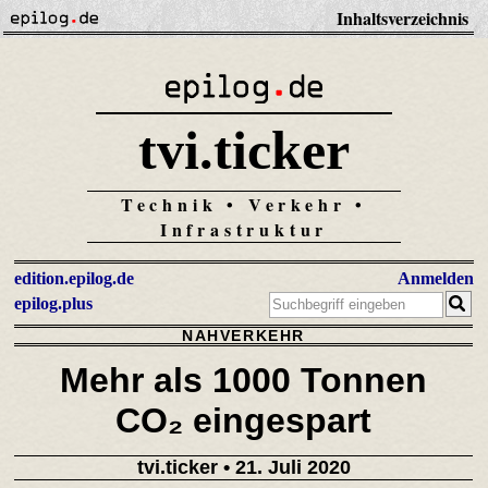
Inhaltsverzeichnis
tvi.ticker
Technik • Verkehr •
Infrastruktur
edition.epilog.de
Anmelden
epilog.plus
NAHVERKEHR
Mehr als 1000 Tonnen
CO₂ eingespart
tvi.ticker
• 21. Juli 2020