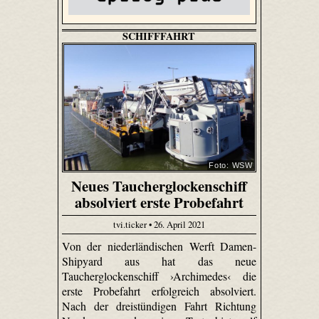
SCHIFFFAHRT
Foto: WSW
Neues Taucherglockenschiff
absolviert erste Probefahrt
tvi.ticker • 26. April 2021
Von der niederländischen Werft Damen-
Shipyard aus hat das neue
Taucherglockenschiff ›Archimedes‹ die
erste Probefahrt erfolgreich absolviert.
Nach der dreistündigen Fahrt Richtung