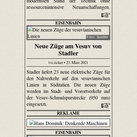
modernsten Stand der Technik ohne
ressourcenintensive Neuanschaffungen.
EISENBAHN
Foto: Stadler
Neue Züge am Vesuv von
Stadler
tvi.ticker • 23. März 2021
Stadler liefert 23 neue elektrische Züge für
den Nahverkehr auf den vesuvianischen
Linien in Süditalien. Die neuen Züge
werden im Stadt- und Vorortverkehr auf
der Vesuv-Schmalspurstrecke (950 mm)
eingesetzt.
REKLAME
EISENBAHN