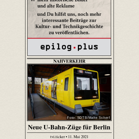
NAHVERKEHR
Foto: SDTB/Malte Scherf
Neue U-Bahn-Züge für Berlin
tvi.ticker • 11. Mai 2021