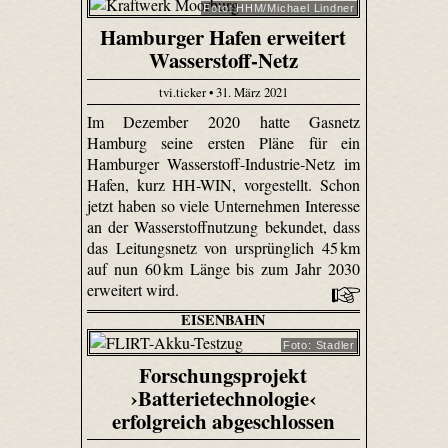
Foto: HHM/Michael Lindner
Hamburger Hafen erweitert
Wasserstoff-Netz
tvi.ticker • 31. März 2021
Im Dezember 2020 hatte Gasnetz
Hamburg seine ersten Pläne für ein
Hamburger Wasserstoff-Industrie-Netz im
Hafen, kurz HH-WIN, vorgestellt. Schon
jetzt haben so viele Unternehmen Interesse
an der Wasserstoffnutzung bekundet, dass
das Leitungsnetz von ursprünglich 45 km
auf nun 60 km Länge bis zum Jahr 2030
erweitert wird.
EISENBAHN
Foto: Stadler
Forschungsprojekt
›Batterietechnologie‹
erfolgreich abgeschlossen