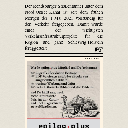
Der Rendsburger Straßentunnel unter dem
Nord-Ostsee-Kanal ist seit dem frühen
Morgen des 1. Mai 2021 vollständig für
den Verkehr freigegeben. Damit wurde
eines der wichtigsten
Verkehrsinfrastrukturprojekte für die
Region und ganz Schleswig-Holstein
fertiggestellt.
- R E K L A M E -