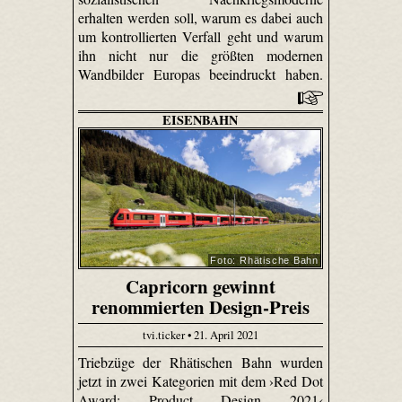
erhalten werden soll, warum es dabei auch
um kontrollierten Verfall geht und warum
ihn nicht nur die größten modernen
Wandbilder Europas beeindruckt haben.
EISENBAHN
Foto: Rhätische Bahn
Capricorn gewinnt
renommierten Design-Preis
tvi.ticker • 21. April 2021
Triebzüge der Rhätischen Bahn wurden
jetzt in zwei Kategorien mit dem ›Red Dot
Award: Product Design 2021‹