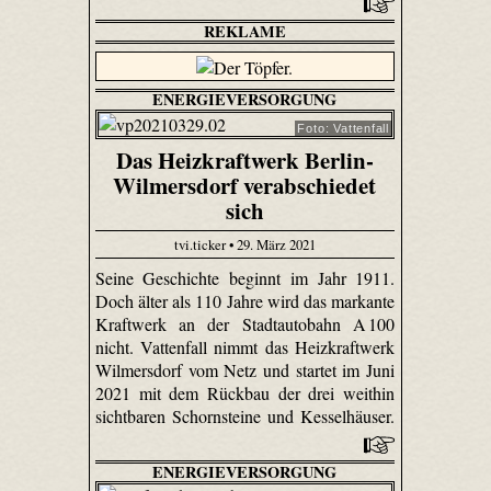
REKLAME
ENERGIEVERSORGUNG
Foto: Vattenfall
Das Heizkraftwerk Berlin-
Wilmersdorf verabschiedet
sich
tvi.ticker • 29. März 2021
Seine Geschichte beginnt im Jahr 1911.
Doch älter als 110 Jahre wird das markante
Kraftwerk an der Stadtautobahn A 100
nicht. Vattenfall nimmt das Heizkraftwerk
Wilmersdorf vom Netz und startet im Juni
2021 mit dem Rückbau der drei weithin
sichtbaren Schornsteine und Kesselhäuser.
ENERGIEVERSORGUNG