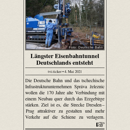
Foto: Deutsche Bahn
Längster Eisenbahntunnel
Deutschlands entsteht
tvi.ticker • 4. Mai 2021
Die Deutsche Bahn und das tschechische
Infrastrukturunternehmen Správa železnic
wollen die 170 Jahre alte Verbindung mit
einem Neubau quer durch das Erzgebirge
stärken. Ziel ist es, die Strecke Dresden –
Prag attraktiver zu gestalten und mehr
Verkehr auf die Schiene zu verlagern.