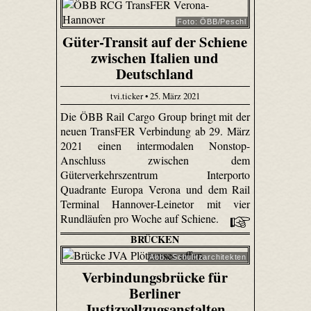
Foto: ÖBB/Peschl
Güter-Transit auf der Schiene
zwischen Italien und
Deutschland
tvi.ticker • 25. März 2021
Die ÖBB Rail Cargo Group bringt mit der
neuen TransFER Verbindung ab 29. März
2021 einen intermodalen Nonstop-
Anschluss zwischen dem
Güterverkehrszentrum Interporto
Quadrante Europa Verona und dem Rail
Terminal Hannover-Leinetor mit vier
Rundläufen pro Woche auf Schiene.
BRÜCKEN
Abb.: Schulitzarchitekten
Verbindungsbrücke für
Berliner
Justizvollzugsanstalten