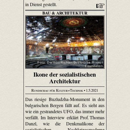
in Dienst gestellt.
BAU & ARCHITEKTUR
Foto: Darmon Richter/Buzludzha Project
Foundation
Ikone der sozialistischen
Architektur
Rundschau für Kultur+Technik
• 1.5.2021
Das riesige Buzludzha-Monument in den
bulgarischen Bergen fällt auf. Es sieht aus
wie ein gestrandetes UFO, das immer mehr
verfällt. Im Interview erklärt Prof. Thomas
Danzl, wie die Denkmalikone der
sozialistischen Nachkriegsmoderne