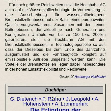
Für noch größere Reichweiten setzt die Hochbahn AG
auch auf die Wasserstofftechnologie. In Vorbereitung ist
eine Ausschreibung für wasserstoffbetriebene
Brennstoffzellenbusse auf der Basis eines europaweiten
Qaulifizierungsverfahrens. Zusammen mit den reinen
Batteriebussen, die aktuell je nach Generation und
Konfiguration Umläufe von bis zu 150 bzw. 200 km
garantieren, stellt die Hochbahn AG mit den
Brennstoffzellenbussen ihr Technologieportfolio so auf,
dass der Dieselbus bis zum Ende des Jahrzehnts
ausgemustert und die Fahrzeugflotte komplett auf
emissionsfreie Antriebe umgestellt werden kann. Die
Vorteile der Brennstoffzellen liegen dabei insbesondere
in der hohen Einsatzflexibilität und Reichweite.
Quelle:
Hamburger Hochbahn
Buchtipp:
G. Dieterich • F. Ržiha • J. Leupold • A.
Hohenstein • A. Lämmerhirt
Die Erfindung der