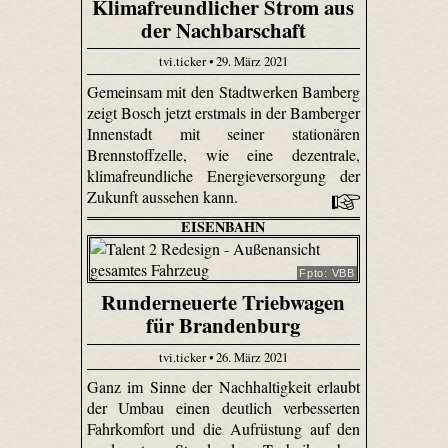
Klimafreundlicher Strom aus
der Nachbarschaft
tvi.ticker • 29. März 2021
Gemeinsam mit den Stadtwerken Bamberg
zeigt Bosch jetzt erstmals in der Bamberger
Innenstadt mit seiner stationären
Brennstoffzelle, wie eine dezentrale,
klimafreundliche Energieversorgung der
Zukunft aussehen kann.
EISENBAHN
Fpto: VBB
Runderneuerte Triebwagen
für Brandenburg
tvi.ticker • 26. März 2021
Ganz im Sinne der Nachhaltigkeit erlaubt
der Umbau einen deutlich verbesserten
Fahrkomfort und die Aufrüstung auf den