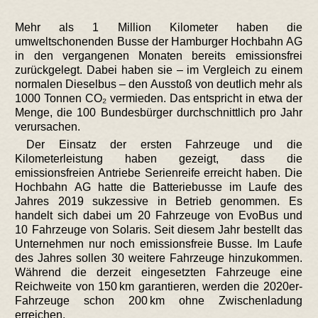
Mehr als 1 Million Kilometer haben die
umweltschonenden Busse der Hamburger Hochbahn AG
in den vergangenen Monaten bereits emissionsfrei
zurückgelegt. Dabei haben sie – im Vergleich zu einem
normalen Dieselbus – den Ausstoß von deutlich mehr als
1000 Tonnen CO₂ vermieden. Das entspricht in etwa der
Menge, die 100 Bundesbürger durchschnittlich pro Jahr
verursachen.
Der Einsatz der ersten Fahrzeuge und die
Kilometerleistung haben gezeigt, dass die
emissionsfreien Antriebe Serienreife erreicht haben. Die
Hochbahn AG hatte die Batteriebusse im Laufe des
Jahres 2019 sukzessive in Betrieb genommen. Es
handelt sich dabei um 20 Fahrzeuge von EvoBus und
10 Fahrzeuge von Solaris. Seit diesem Jahr bestellt das
Unternehmen nur noch emissionsfreie Busse. Im Laufe
des Jahres sollen 30 weitere Fahrzeuge hinzukommen.
Während die derzeit eingesetzten Fahrzeuge eine
Reichweite von 150 km garantieren, werden die 2020er-
Fahrzeuge schon 200 km ohne Zwischenladung
erreichen.