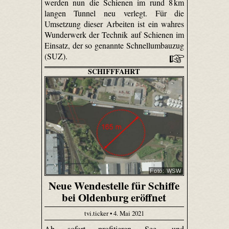
werden nun die Schienen im rund 8 km
langen Tunnel neu verlegt. Für die
Umsetzung dieser Arbeiten ist ein wahres
Wunderwerk der Technik auf Schienen im
Einsatz, der so genannte Schnellumbauzug
(SUZ).
SCHIFFFAHRT
Foto: WSW
Neue Wendestelle für Schiffe
bei Oldenburg eröffnet
tvi.ticker • 4. Mai 2021
Ab sofort profitieren See- und