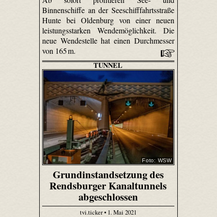
Binnenschiffe an der Seeschifffahrtsstraße
Hunte bei Oldenburg von einer neuen
leistungsstarken Wendemöglichkeit. Die
neue Wendestelle hat einen Durchmesser
von 165 m.
TUNNEL
Foto: WSW
Grundinstandsetzung des
Rendsburger Kanaltunnels
abgeschlossen
tvi.ticker • 1. Mai 2021