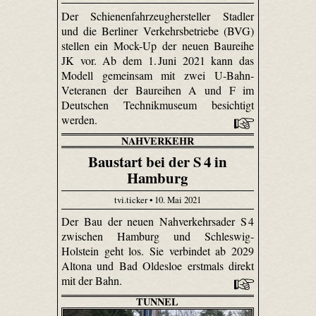
Der Schienenfahrzeughersteller Stadler
und die Berliner Verkehrsbetriebe (BVG)
stellen ein Mock-Up der neuen Baureihe
JK vor. Ab dem 1. Juni 2021 kann das
Modell gemeinsam mit zwei U-Bahn-
Veteranen der Baureihen A und F im
Deutschen Technikmuseum besichtigt
werden.
NAHVERKEHR
Baustart bei der S 4 in
Hamburg
tvi.ticker • 10. Mai 2021
Der Bau der neuen Nahverkehrsader S 4
zwischen Hamburg und Schleswig-
Holstein geht los. Sie verbindet ab 2029
Altona und Bad Oldesloe erstmals direkt
mit der Bahn.
TUNNEL