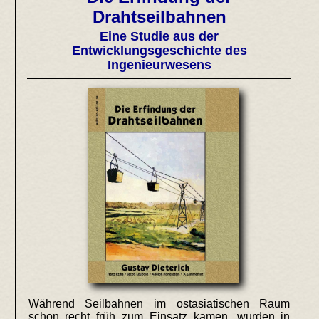
Drahtseilbahnen
Eine Studie aus der
Entwicklungsgeschichte des
Ingenieurwesens
Während Seilbahnen im ostasiatischen Raum
schon recht früh zum Einsatz kamen, wurden in