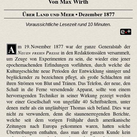
Von Max Wirth
Über Land und Meer
• Dezember 1877
Voraussichtliche Lesezeit rund 10 Minuten.
A
m 19. November 1877 war der ganze Generalstab der
Neuen freien Presse
in den Redaktionssälen versammelt,
um Zeuge von Experimenten zu sein, die wieder eine jener
epochemachenden Erfindungen vorführten, durch welche die
Kulturgeschichte neue Perioden der Entwicklung sinniger und
beglückender zu bezeichnen pflegt, als große Schlachten mit
ihren Strömen von Blut und Tränen. Das Telefon, der neue, den
Schall in die Ferne versendende Apparat, sollte von einem
hervorragenden Techniker in seiner Wirkung gezeigt werden
vor einer Gesellschaft von ungefähr 40 Schriftstellern, unter
denen mehr als ein ungläubiger Thomas sich befand. Dies war
nicht zu verwundern, denn die staunenerregenden Berichte,
welche seit dem vorigen Frühjahr durch amerikanische
Zeitungen nach Europa gekommen waren, hatten solche
Übertreibungen enthalten, dass man der ganzen Kunde kein