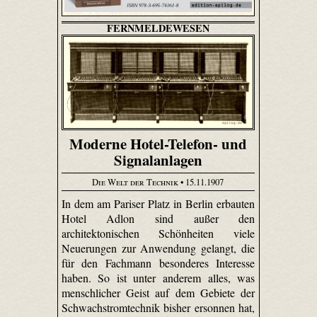
FERNMELDEWESEN
Moderne Hotel-Telefon- und
Signalanlagen
Die Welt der Technik
• 15.11.1907
In dem am Pariser Platz in Berlin erbauten
Hotel Adlon sind außer den
architektonischen Schönheiten viele
Neuerungen zur Anwendung gelangt, die
für den Fachmann besonderes Interesse
haben. So ist unter anderem alles, was
menschlicher Geist auf dem Gebiete der
Schwach­strom­technik bisher ersonnen hat,