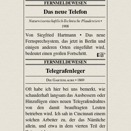
FERNMELDEWESEN
Das neue Telefon
Naturwissenschaftlich-Technische Plaudereien
•
1908
Von Siegfried Hartmann • Das neue
Fernsprechsystem, das jetzt in Berlin und
einigen anderen Orten eingeführt wird,
bedeutet einen großen Fortschritt.
FERNMELDEWESEN
Telegrafenleger
Die Gartenlaube
• 1869
Oft habe ich hier bei uns bemerkt, wie
schauderhaft langsam das Ausbessern oder
Hinzufügen eines neuen Tele­grafen­drahtes
von den damit beauftragten Leuten
betrieben wird. Ich sah in Cincinnati einem
solchen Arbeiter zu, der das Nämliche
allein, und etwa in dem vierten Teil der