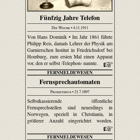
Fünfzig Jahre Telefon
Die Woche
• 4.11.1911
Von Hans Dominik • Im Jahr 1861 führte
Philipp Reis, damals Lehrer der Physik am
Garnierschen Institut in Friedrichsdorf bei
Homburg, zum ersten Mal einen Apparat
vor, den er selbst ›Telephon‹ nannte.
FERNMELDEWESEN
Fernsprechautomaten
Prometheus
• 21.7.1897
Selbst­kassierende öffentliche
Fernsprechstellen sind neuerdings in
Norwegen, speziell in Christiania, in
größerer Anzahl eingerichtet worden.
FERNMELDEWESEN