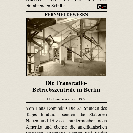
einfahrenden Schiffe.
FERNMELDEWESEN
Die Transradio-
Betriebszentrale in Berlin
Die Gartenlaube
• 1922
Von Hans Dominik • Die 24 Stunden des
Tages hindurch senden die Stationen
Nauen und Eilvese ununterbrochen nach
Amerika und ebenso die amerikanischen
Stationen Anna­polis, Marion und Rocky