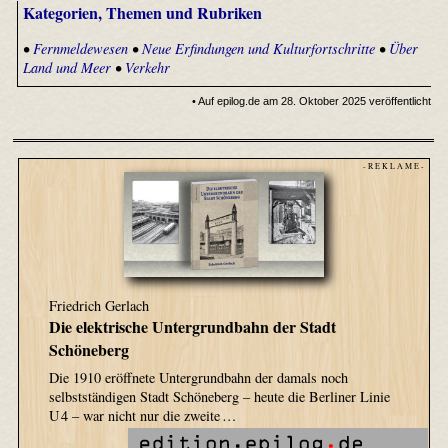
Kategorien, Themen und Rubriken
•
Fernmeldewesen
•
Neue Erfindungen und Kulturfortschritte
•
Über
Land und Meer
•
Verkehr
• Auf epilog.de am 28. Oktober 2025 veröffentlicht
- R E K L A M E -
Friedrich Gerlach
Die elektrische Untergrundbahn der Stadt
Schöneberg
Die 1910 eröffnete Untergrundbahn der damals noch
selbstständigen Stadt Schöneberg – heute die Berliner Linie
U 4 – war nicht nur die zweite …