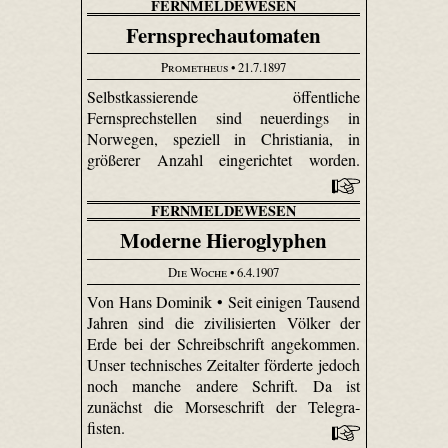
FERNMELDEWESEN
Fernsprechautomaten
Prometheus
• 21.7.1897
Selbst­kassierende öffentliche
Fernsprechstellen sind neuerdings in
Norwegen, speziell in Christiania, in
größerer Anzahl eingerichtet worden.
FERNMELDEWESEN
Moderne Hieroglyphen
Die Woche
• 6.4.1907
Von Hans Dominik • Seit einigen Tausend
Jahren sind die zivilisierten Völker der
Erde bei der Schreibschrift angekommen.
Unser technisches Zeitalter förderte jedoch
noch manche andere Schrift. Da ist
zunächst die Morseschrift der Tele­gra­
fisten.