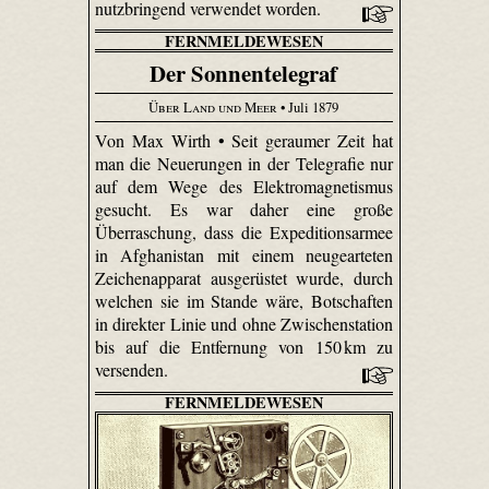
nutzbringend verwendet worden.
FERNMELDEWESEN
Der Sonnentelegraf
Über Land und Meer
• Juli 1879
Von Max Wirth • Seit geraumer Zeit hat
man die Neuerungen in der Telegrafie nur
auf dem Wege des Elektromagnetismus
gesucht. Es war daher eine große
Überraschung, dass die Expeditionsarmee
in Afghanistan mit einem neu­gearteten
Zeichenapparat ausgerüstet wurde, durch
welchen sie im Stande wäre, Botschaften
in direkter Linie und ohne Zwischenstation
bis auf die Entfernung von 150 km zu
versenden.
FERNMELDEWESEN