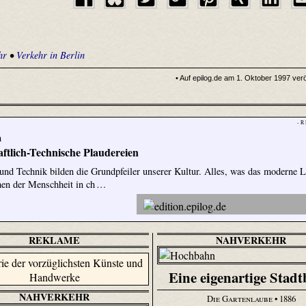
hr
•
Verkehr in Berlin
• Auf epilog.de am 1. Oktober 1997 veröf
- R
n
ftlich-Technische Plaudereien
und Technik bilden die Grundpfeiler unserer Kultur. Alles, was das moderne 
hen der Menschheit in ch …
REKLAME
NAHVERKEHR
Eine eigenartige Stad
NAHVERKEHR
Die Gartenlaube
• 1886