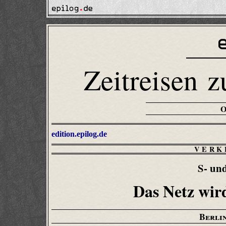
Zeitreisen z
edition.epilog.de
VERK
S- und
Das Netz wir
Berli