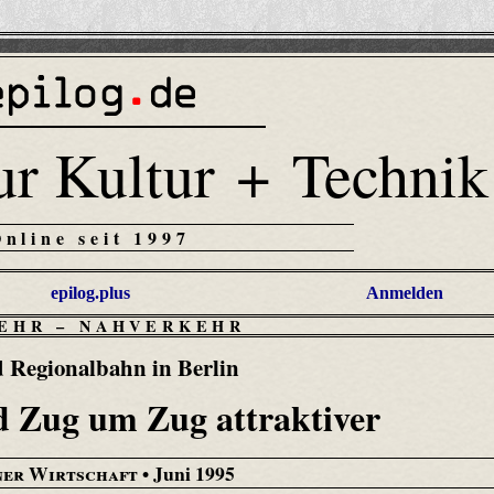
ur Kultur + Technik
Online seit 1997
epilog.plus
Anmelden
EHR
–
NAHVERKEHR
 Regionalbahn in Berlin
d Zug um Zug attraktiver
ner Wirtschaft
• Juni 1995