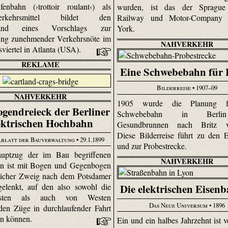
enbahn (›trottoir roulant‹) als
wurden, ist das der Sprague 
nverkehrsmittel bildet den
Railway und Motor-Company
tand eines Vorschlags zur
York.
ung zunehmender Verkehrsnöte im
NAHVERKEHR
sviertel in Atlanta (USA).
REKLAME
Eine Schwebebahn für 
Bilderreise
• 1907–09
NAHVERKEHR
1905 wurde die Planung f
gendreieck der Berliner
Schwebebahn in Berl
ektrischen Hochbahn
Gesundbrunnen nach Britz vo
Diese Bilderreise führt zu den 
blatt der Bauverwaltung
• 29.1.1899
und zur Probestrecke.
ptzug der im Bau begriffenen
NAHVERKEHR
n ist mit Bogen und Gegenbogen
licher Zweig nach dem Potsdamer
gelenkt, auf den also sowohl die
Die elektrischen Eisen
ten als auch von Westen
Das Neue Universum
• 1896
en Züge in durchlaufender Fahrt
en können.
Ein und ein halbes Jahrzehnt ist v