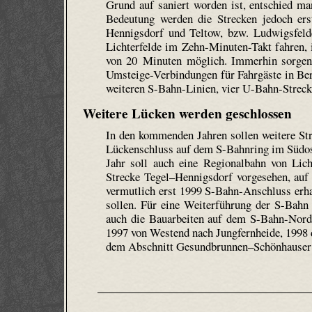
Grund auf saniert worden ist, entschied ma
Bedeutung werden die Strecken jedoch ers
Hennigsdorf und Teltow, bzw. Ludwigsfeld
Lichterfelde im Zehn-Minuten-Takt fahren, 
von 20 Minuten möglich. Immerhin sorgen 
Umsteige-Verbindungen für Fahrgäste in Ber
weiteren S-Bahn-Linien, vier U-Bahn-Streck
Weitere Lücken werden geschlossen
In den kommenden Jahren sollen weitere St
Lückenschluss auf dem S-Bahnring im Südos
Jahr soll auch eine Regionalbahn von Lich
Strecke Tegel–Hennigsdorf vorgesehen, au
vermutlich erst 1999 S-Bahn-Anschluss erha
sollen. Für eine Weiterführung der S-Bahn
auch die Bauarbeiten auf dem S-Bahn-Nordr
1997 von Westend nach Jungfernheide, 1998 
dem Abschnitt Gesundbrunnen–Schönhauser 