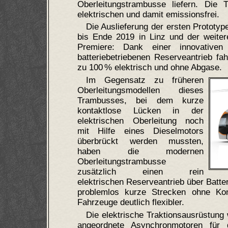
Oberleitungstrambusse liefern. Die 
elektrischen und damit emissionsfrei.
Die Auslieferung der ersten Prototype
bis Ende 2019 in Linz und der weiter
Premiere: Dank einer innovativen
batteriebetriebenen Reserveantrieb f
zu 100 % elektrisch und ohne Abgase.
Im Gegensatz zu früheren
Oberleitungsmodellen dieses
Trambusses, bei dem kurze
kontaktlose Lücken in der
elektrischen Oberleitung noch
mit Hilfe eines Dieselmotors
überbrückt werden mussten,
haben die modernen
Oberleitungstrambusse
zusätzlich einen rein
elektrischen Reserveantrieb über Batter
problemlos kurze Strecken ohne Kon
Fahrzeuge deutlich flexibler.
Die elektrische Traktionsausrüstung 
angeordnete Asynchronmotoren für 