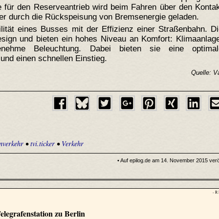
e für den Reserveantrieb wird beim Fahren über den Konta
oder durch die Rückspeisung von Bremsenergie geladen.
ilität eines Busses mit der Effizienz einer Straßenbahn. D
esign und bieten ein hohes Niveau an Komfort: Klimaanlag
genehme Beleuchtung. Dabei bieten sie eine optimal
und einen schnellen Einstieg.
Quelle: V
nverkehr
•
tvi.ticker
•
Verkehr
• Auf epilog.de am 14. November 2015 veröf
- R
elegrafenstation zu Berlin