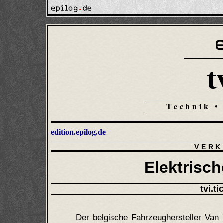
t
Technik •
edition.epilog.de
VERK
Elektrisc
tvi.ti
Der belgische Fahrzeughersteller Van 