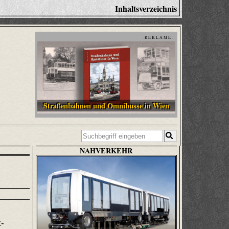
Inhaltsverzeichnis
- R E K L A M E -
Straßenbahnen und Omnibusse in Wien
NAHVERKEHR
k-