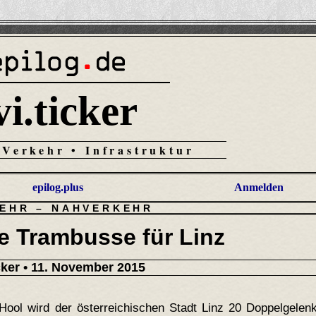
vi.ticker
 Verkehr • Infrastruktur
epilog.plus
Anmelden
EHR
–
NAHVERKEHR
he Trambusse für Linz
cker
• 11. November 2015
Hool wird der österreichischen Stadt Linz 20 Doppelgelen