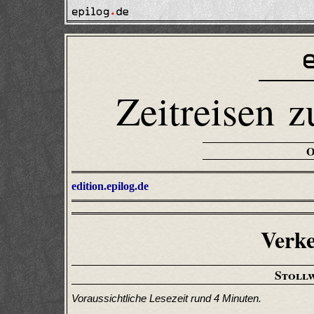
Zeitreisen z
edition.epilog.de
Verke
Stoll
Voraussichtliche Lesezeit rund 4 Minuten.