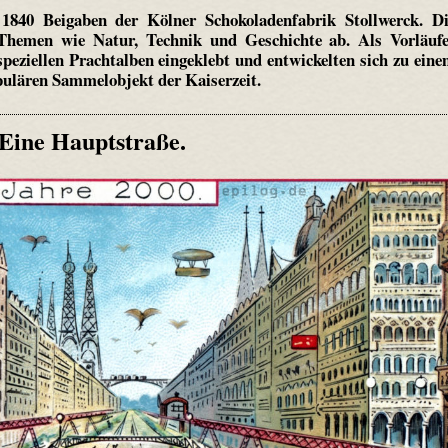
1840 Beigaben der Kölner Schokoladenfabrik Stollwerck. D
n Themen wie Natur, Technik und Geschichte ab. Als Vorläuf
eziellen Prachtalben eingeklebt und entwickelten sich zu ein
ulären Sammelobjekt der Kaiserzeit.
 Eine Hauptstraße.