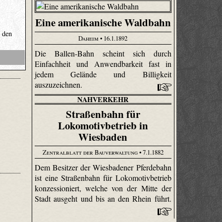
Eine amerikanische Waldbahn
 den
Daheim
• 16.1.1892
Die Ballen-Bahn scheint sich durch
Einfachheit und Anwendbarkeit fast in
jedem Gelände und Billigkeit
auszuzeichnen.
NAHVERKEHR
Straßenbahn für
Lokomotivbetrieb in
Wiesbaden
,
Zentralblatt der Bauverwaltung
• 7.1.1882
Dem Besitzer der Wiesbadener Pferdebahn
ist eine Straßenbahn für Loko­motiv­betrieb
konzessioniert, welche von der Mitte der
Stadt ausgeht und bis an den Rhein führt.