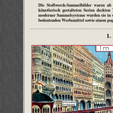
Die Stollwerck-Sammelbilder waren ab 
künstlerisch gestalteten Serien deckte
moderner Sammelsysteme wurden sie in sp
bedeutenden Werbemittel sowie einem pop
1.