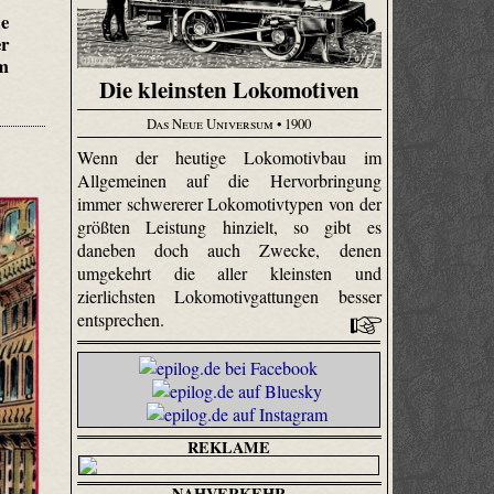
ie
er
em
Die kleinsten Lokomotiven
Das Neue Universum
• 1900
Wenn der heutige Lokomotivbau im
Allgemeinen auf die Hervorbringung
immer schwererer Lokomotivtypen von der
größten Leistung hinzielt, so gibt es
daneben doch auch Zwecke, denen
umgekehrt die aller kleinsten und
zierlichsten Lokomotivgattungen besser
entsprechen.
REKLAME
NAHVERKEHR