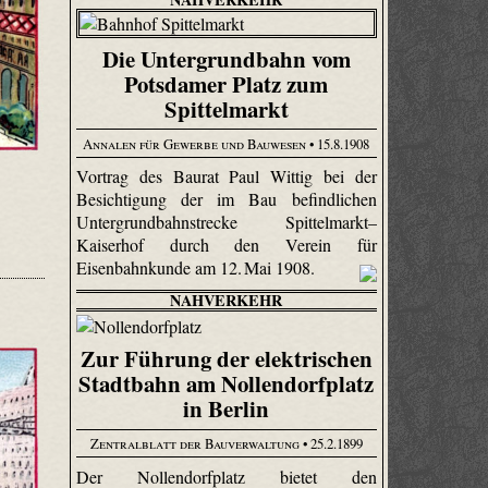
Die Untergrundbahn vom
Potsdamer Platz zum
Spittelmarkt
Annalen für Gewerbe und Bauwesen
• 15.8.1908
Vortrag des Baurat Paul Wittig bei der
Besichtigung der im Bau befindlichen
Untergrundbahnstrecke Spittelmarkt–
Kaiserhof durch den Verein für
Eisenbahnkunde am 12. Mai 1908.
NAHVERKEHR
Zur Führung der elektrischen
Stadtbahn am Nollendorfplatz
in Berlin
Zentralblatt der Bauverwaltung
• 25.2.1899
Der Nollendorfplatz bietet den