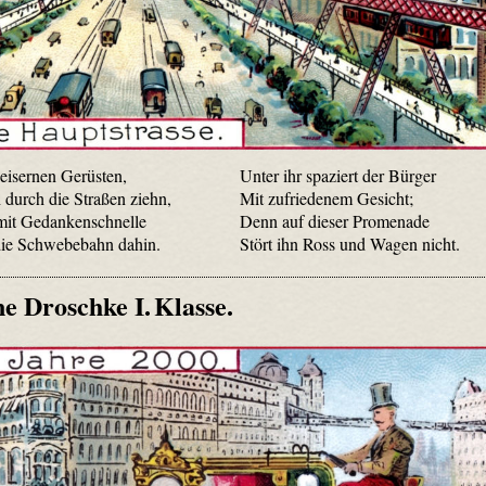
eisernen Gerüsten,
Unter ihr spaziert der Bürger
 durch die Straßen ziehn,
Mit zufriedenem Gesicht;
 mit Gedankenschnelle
Denn auf dieser Promenade
die Schwebebahn dahin.
Stört ihn Ross und Wagen nicht.
ne Droschke I. Klasse.