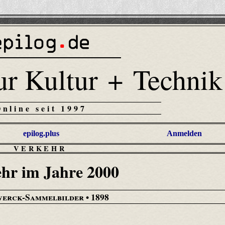
ur Kultur + Technik
Online seit 1997
epilog.plus
Anmelden
VERKEHR
hr im Jahre 2000
werck-Sammelbilder
• 1898