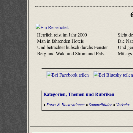
Herrlich reist im Jahr 2000
Sieht d
Man in fahrenden Hotels
Die Nat
Und betrachtet hübsch durchs Fenster
Und geni
Berg und Wald und Strom und Fels.
Mittags 
Kategorien, Themen und Rubriken
•
Fotos & Illustrationen
•
Sammelbilder
•
Verkehr