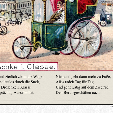
und zierlich ziehn die Wagen
Niemand geht dann mehr zu Fuße,
t lautlos durch die Stadt,
Alles radelt Tag für Tag
 Droschke I. Klasse
Und geht lustig auf dem Zweirad
 prächtig Aussehn hat.
Den Berufsgeschäften nach.
- R 