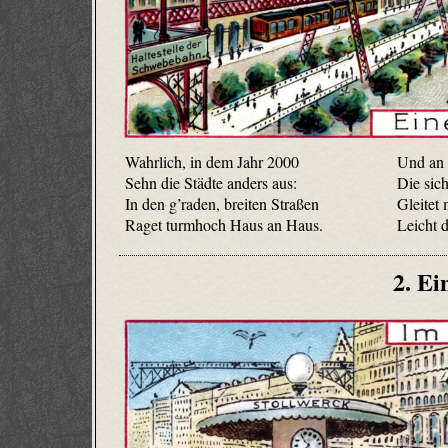
Wahrlich, in dem Jahr 2000
Und an 
Sehn die Städte anders aus:
Die sich
In den g’raden, breiten Straßen
Gleitet
Raget turmhoch Haus an Haus.
Leicht 
2. Ei