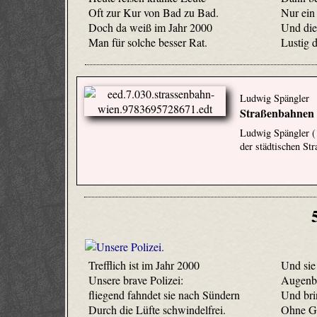
Oft zur Kur von Bad zu Bad.
Nur ein
Doch da weiß im Jahr 2000
Und die
Man für solche besser Rat.
Lustig 
Ludwig Spängler
Straßenbahnen 
Ludwig Spängler (
der städtischen S
Trefflich ist im Jahr 2000
Und sie
Unsere brave Polizei:
Augenbl
fliegend fahndet sie nach Sündern
Und bri
Durch die Lüfte schwindelfrei.
Ohne Gn