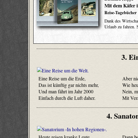
Mit dem Käfer i
Reise-Tagebücher 
Dank des Wirtschaf
Urlaub zu fahren. 
3. Ei
Eine Reise um die Erde,
Aber ni
Das ist künftig gar nichts mehr,
Wie heu
Und man fährt im Jahr 2000
Nein, m
Einfach durch die Luft daher.
Mit Ver
4. Sanato
Heute reisen kranke Leute
Dann be