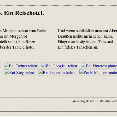
6. Ein Reisehotel.
es Morgens schon vom Bette
Und wenn schließlich man am Abe
ur im Morgenrot
Draußen nichts mehr sehen kann,
eßt selbst ihre Reize
Fängt man lustig in dem Tanzsaal
bei der Table d’hôte.
Ein fideles Tänzchen an.
• Auf epilog.de am 31. Mai 2026 veröf