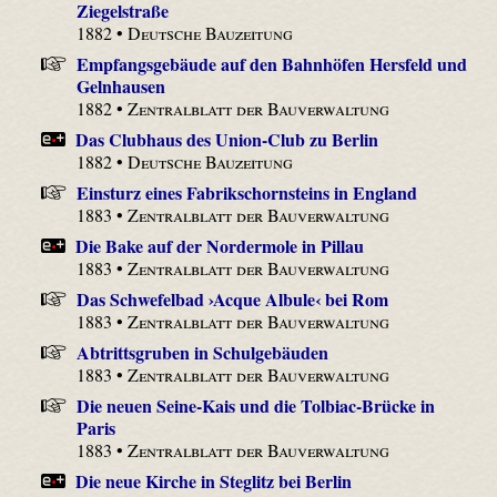
Ziegelstraße
1882 •
Deutsche Bauzeitung
Empfangsgebäude auf den Bahnhöfen Hersfeld und
Gelnhausen
1882 •
Zentralblatt der Bauverwaltung
Das Clubhaus des Union-Club zu Berlin
1882 •
Deutsche Bauzeitung
Einsturz eines Fabrikschornsteins in England
1883 •
Zentralblatt der Bauverwaltung
Die Bake auf der Nordermole in Pillau
1883 •
Zentralblatt der Bauverwaltung
Das Schwefelbad ›Acque Albule‹ bei Rom
1883 •
Zentralblatt der Bauverwaltung
Abtrittsgruben in Schulgebäuden
1883 •
Zentralblatt der Bauverwaltung
Die neuen Seine-Kais und die Tolbiac-Brücke in
Paris
1883 •
Zentralblatt der Bauverwaltung
Die neue Kirche in Steglitz bei Berlin