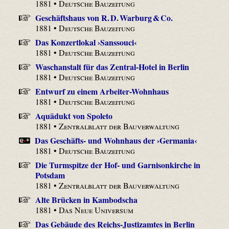
1881 •
Deutsche Bauzeitung
Geschäftshaus von R. D. Warburg & Co.
1881 •
Deutsche Bauzeitung
Das Konzertlokal ›Sanssouci‹
1881 •
Deutsche Bauzeitung
Waschanstalt für das Zentral-Hotel in Berlin
1881 •
Deutsche Bauzeitung
Entwurf zu einem Arbeiter-Wohnhaus
1881 •
Deutsche Bauzeitung
Aquädukt von Spoleto
1881 •
Zentralblatt der Bauverwaltung
Das Geschäfts- und Wohnhaus der ›Germania‹
1881 •
Deutsche Bauzeitung
Die Turmspitze der Hof- und Garnisonkirche in
Potsdam
1881 •
Zentralblatt der Bauverwaltung
Alte Brücken in Kambodscha
1881 •
Das Neue Universum
Das Gebäude des Reichs-Justizamtes in Berlin