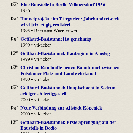
Eine Baustelle in Berlin-Wilmersdorf 1956
1956
Tunnelprojekte im Tiergarten: Jahrhundertwerk
wird jetzt zügig realisiert
1995 •
Berliner Wirtschaft
Gotthard-Basistunnel ist genehmigt
1999 • vti-ticker
Gotthard-Basistunnel: Baubeginn in Amsteg
1999 • vti-ticker
Christina Rau taufte neuen Bahntunnel zwischen
Potsdamer Platz und Landwehrkanal
1999 • vti-ticker
Gotthard-Basistunnel: Hauptschacht in Sedrun
erfolgreich fertiggestellt
2000 • vti-ticker
Neue Verbindung zur Altstadt Köpenick
2000 • vti-ticker
Gotthard-Basistunnel: Erste Sprengung auf der
Baustelle in Bodio