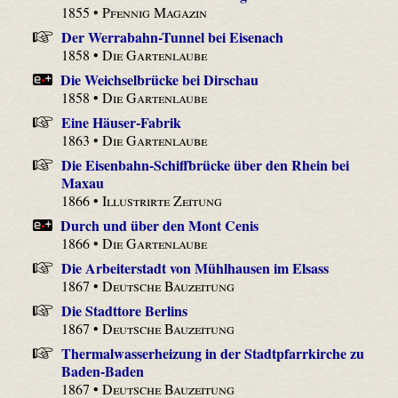
1855 •
Pfennig Magazin
Der Werrabahn-Tunnel bei Eisenach
1858 •
Die Gartenlaube
Die Weichselbrücke bei Dirschau
1858 •
Die Gartenlaube
Eine Häuser-Fabrik
1863 •
Die Gartenlaube
Die Eisenbahn-Schiffbrücke über den Rhein bei
Maxau
1866 •
Illustrirte Zeitung
Durch und über den Mont Cenis
1866 •
Die Gartenlaube
Die Arbeiterstadt von Mühlhausen im Elsass
1867 •
Deutsche Bauzeitung
Die Stadttore Berlins
1867 •
Deutsche Bauzeitung
Thermalwasserheizung in der Stadtpfarrkirche zu
Baden-Baden
1867 •
Deutsche Bauzeitung