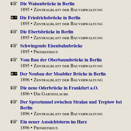
Die Waisenbrücke in Berlin
1895 •
Zentralblatt der Bauverwaltung
Die Friedrichsbrücke in Berlin
1895 •
Zentralblatt der Bauverwaltung
Die Ebertsbrücke in Berlin
1895 •
Zentralblatt der Bauverwaltung
Schwingende Eisenbahnbrücke
1895 •
Prometheus
Vom Bau der Oberbaumbrücke in Berlin
1895 •
Zentralblatt der Bauverwaltung
Der Neubau der Moabiter Brücke in Berlin
1896 •
Zentralblatt der Bauverwaltung
Die neue Oderbrücke in Frankfurt a.O.
1896 •
Die Gartenlaube
Der Spreetunnel zwischen Stralau und Treptow bei
Berlin
1896 •
Zentralblatt der Bauverwaltung
Ein neuer Aussichtsturm im Harz
1896 •
Prometheus