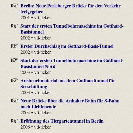
Berlin: Neue Perleberger Brücke für den Verkehr
freigegeben
2001 • vti-ticker
Start der ersten Tunnelbohrmaschine im Gotthard-
Basistunnel
2002 • vti-ticker
Erster Durchschlag im Gotthard-Basis-Tunnel
2002 • vti-ticker
Start der ersten Tunnelbohrmaschine im Gotthard-
Basistunnel Nord
2003 • vti-ticker
Ausbruchmaterial aus dem Gotthardtunnel für
Seeschüttung
2003 • vti-ticker
Neue Brücke über die Anhalter Bahn für S-Bahn
nach Lichtenrade
2004 • vti-ticker
Eröffnung des Tiergartentunnel in Berlin
2006 • vti-ticker