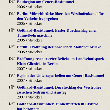
Baubeginn am Ceneri-Basistunnel
2006 • vti-ticker
Berlin: Mörschbrücke über den Westhafenkanal für
den Verkehr freigegeben
2006 • vti-ticker
Gotthard-Basistunnel: Erster Durchschlag einer
Tunnelbohrmaschine
2006 • vti-ticker
Berlin: Eröffnung der nördlichen Monbijoubrücke
2006 • vti-ticker
Eröffnung restaurierter Brücke im Landschaftspark
Klein-Glienicke in Berlin
2007 • vti-ticker
Beginn der Untertagarbeiten am Ceneri-Basistunnel
2007 • vti-ticker
Gotthard-Basistunnel: Durchschlag der Weströhre
zwischen Sedrun und Amsteg
2007 • vti-ticker
Gotthard-Basistunnel: Tunnelvortrieb in Erstfeld
hat begonnen