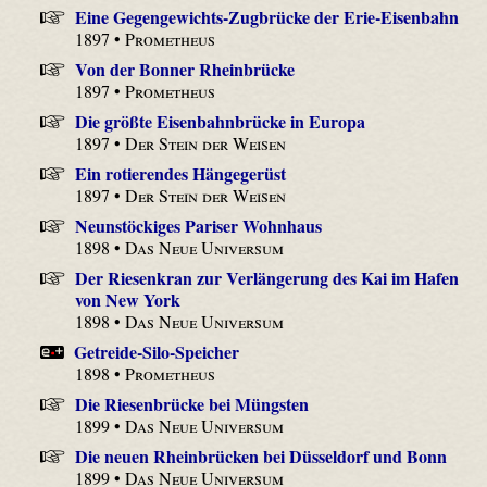
Eine Gegengewichts-Zugbrücke der Erie-Eisenbahn
1897 •
Prometheus
Von der Bonner Rheinbrücke
1897 •
Prometheus
Die größte Eisenbahnbrücke in Europa
1897 •
Der Stein der Weisen
Ein rotierendes Hängegerüst
1897 •
Der Stein der Weisen
Neunstöckiges Pariser Wohnhaus
1898 •
Das Neue Universum
Der Riesenkran zur Verlängerung des Kai im Hafen
von New York
1898 •
Das Neue Universum
Getreide-Silo-Speicher
1898 •
Prometheus
Die Riesenbrücke bei Müngsten
1899 •
Das Neue Universum
Die neuen Rheinbrücken bei Düsseldorf und Bonn
1899 •
Das Neue Universum