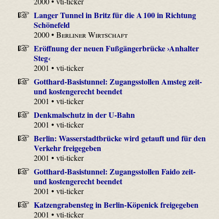
2000 • vti-ticker
Langer Tunnel in Britz für die A 100 in Richtung
Schönefeld
2000 •
Berliner Wirtschaft
Eröffnung der neuen Fußgängerbrücke ›Anhalter
Steg‹
2001 • vti-ticker
Gotthard-Basistunnel: Zugangsstollen Amsteg zeit-
und kostengerecht beendet
2001 • vti-ticker
Denkmalschutz in der U-Bahn
2001 • vti-ticker
Berlin: Wasserstadtbrücke wird getauft und für den
Verkehr freigegeben
2001 • vti-ticker
Gotthard-Basistunnel: Zugangsstollen Faido zeit-
und kostengerecht beendet
2001 • vti-ticker
Katzengrabensteg in Berlin-Köpenick freigegeben
2001 • vti-ticker