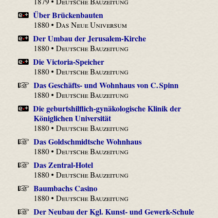
1879 •
Deutsche Bauzeitung
Über Brückenbauten
1880 •
Das Neue Universum
Der Umbau der Jerusalem-Kirche
1880 •
Deutsche Bauzeitung
Die Victoria-Speicher
1880 •
Deutsche Bauzeitung
Das Geschäfts- und Wohnhaus von C. Spinn
1880 •
Deutsche Bauzeitung
Die geburtshilflich-gynäkologische Klinik der
Königlichen Universität
1880 •
Deutsche Bauzeitung
Das Goldschmidtsche Wohnhaus
1880 •
Deutsche Bauzeitung
Das Zentral-Hotel
1880 •
Deutsche Bauzeitung
Baumbachs Casino
1880 •
Deutsche Bauzeitung
Der Neubau der Kgl. Kunst- und Gewerk-Schule