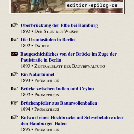
Überbrückung der Elbe bei Hamburg
1892 •
Der Stein der Weisen
Die Uraniasäulen in Berlin
1892 •
Daheim
Baugeschichtliches von der Brücke im Zuge der
Paulstraße in Berlin
1893 •
Zentralblatt der Bauverwaltung
Ein Naturtunnel
1893 •
Prometheus
Brücke zwischen Indien und Ceylon
1893 •
Prometheus
Brückenpfeiler aus Baumwollenballen
1894 •
Prometheus
Entwurf einer Hochbrücke mit Schwebefähre über
den Hamburger Hafen
1895 •
Prometheus