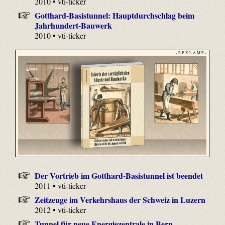
2010 • vti-ticker
Gotthard-Basistunnel: Hauptdurchschlag beim
Jahrhundert-Bauwerk
2010 • vti-ticker
- R E K L A M E -
Der Vortrieb im Gotthard-Basistunnel ist beendet
2011 • vti-ticker
Zeitzeuge im Verkehrshaus der Schweiz in Luzern
2012 • vti-ticker
Tunnel für neue Energiezentrale in Bern