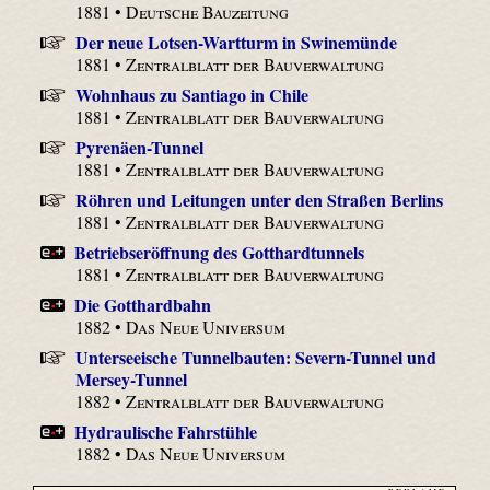
1881 •
Deutsche Bauzeitung
Der neue Lotsen-Wartturm in Swinemünde
1881 •
Zentralblatt der Bauverwaltung
Wohnhaus zu Santiago in Chile
1881 •
Zentralblatt der Bauverwaltung
Pyrenäen-Tunnel
1881 •
Zentralblatt der Bauverwaltung
Röhren und Leitungen unter den Straßen Berlins
1881 •
Zentralblatt der Bauverwaltung
Betriebseröffnung des Gotthardtunnels
1881 •
Zentralblatt der Bauverwaltung
Die Gotthardbahn
1882 •
Das Neue Universum
Unterseeische Tunnelbauten: Severn-Tunnel und
Mersey-Tunnel
1882 •
Zentralblatt der Bauverwaltung
Hydraulische Fahrstühle
1882 •
Das Neue Universum