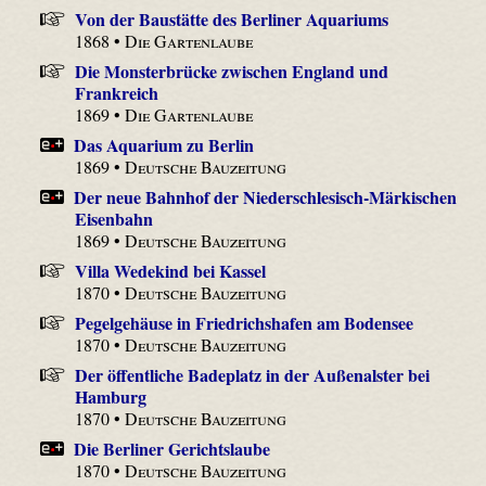
Von der Baustätte des Berliner Aquariums
1868 •
Die Gartenlaube
Die Monsterbrücke zwischen England und
Frankreich
1869 •
Die Gartenlaube
Das Aquarium zu Berlin
1869 •
Deutsche Bauzeitung
Der neue Bahnhof der Niederschlesisch-Märkischen
Eisenbahn
1869 •
Deutsche Bauzeitung
Villa Wedekind bei Kassel
1870 •
Deutsche Bauzeitung
Pegelgehäuse in Friedrichshafen am Bodensee
1870 •
Deutsche Bauzeitung
Der öffentliche Badeplatz in der Außenalster bei
Hamburg
1870 •
Deutsche Bauzeitung
Die Berliner Gerichtslaube
1870 •
Deutsche Bauzeitung