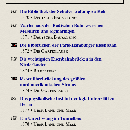
Die Bibliothek der Schulverwaltung zu Köln
1870 •
Deutsche Bauzeitung
Wärterhaus der Badischen Bahn zwischen
Meßkirch und Sigmaringen
1871 •
Deutsche Bauzeitung
Die Elbbrücken der Paris-Hamburger Eisenbahn
1872 •
Die Gartenlaube
Die wichtigsten Eisenbahnbrücken in den
Niederlanden
1874 •
Bilderreise
Riesenüberbrückung des größten
nordamerikanischen Stroms
1874 •
Die Gartenlaube
Das physikalische Institut der kgl. Universität zu
Berlin
1877 •
Über Land und Meer
Ein Umschwung im Tunnelbau
1878 •
Über Land und Meer