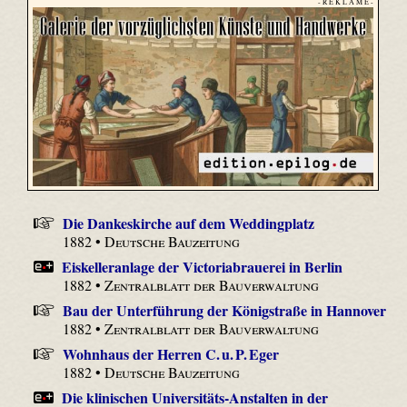
- R E K L A M E -
Die Dankeskirche auf dem Weddingplatz
1882 •
Deutsche Bauzeitung
Eiskelleranlage der Victoriabrauerei in Berlin
1882 •
Zentralblatt der Bauverwaltung
Bau der Unterführung der Königstraße in Hannover
1882 •
Zentralblatt der Bauverwaltung
Wohnhaus der Herren C. u. P. Eger
1882 •
Deutsche Bauzeitung
Die klinischen Universitäts-Anstalten in der