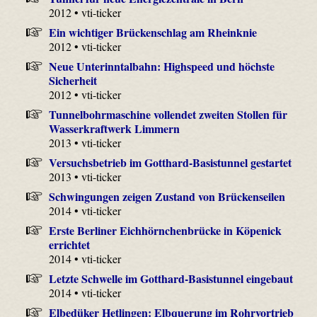
2012 • vti-ticker
Ein wichtiger Brückenschlag am Rheinknie
2012 • vti-ticker
Neue Unterinntalbahn: Highspeed und höchste
Sicherheit
2012 • vti-ticker
Tunnelbohrmaschine vollendet zweiten Stollen für
Wasserkraftwerk Limmern
2013 • vti-ticker
Versuchsbetrieb im Gotthard-Basistunnel gestartet
2013 • vti-ticker
Schwingungen zeigen Zustand von Brückenseilen
2014 • vti-ticker
Erste Berliner Eichhörnchenbrücke in Köpenick
errichtet
2014 • vti-ticker
Letzte Schwelle im Gotthard-Basistunnel eingebaut
2014 • vti-ticker
Elbedüker Hetlingen: Elbquerung im Rohrvortrieb