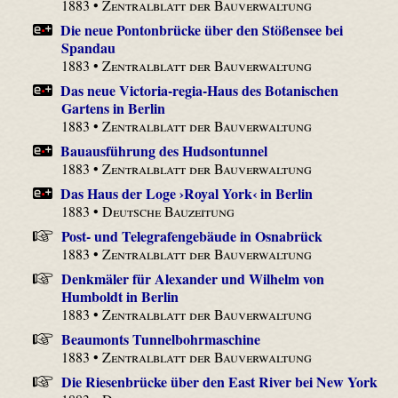
1883 •
Zentralblatt der Bauverwaltung
Die neue Pontonbrücke über den Stößensee bei
Spandau
1883 •
Zentralblatt der Bauverwaltung
Das neue Victoria-regia-Haus des Botanischen
Gartens in Berlin
1883 •
Zentralblatt der Bauverwaltung
Bauausführung des Hudsontunnel
1883 •
Zentralblatt der Bauverwaltung
Das Haus der Loge ›Royal York‹ in Berlin
1883 •
Deutsche Bauzeitung
Post- und Telegrafengebäude in Osnabrück
1883 •
Zentralblatt der Bauverwaltung
Denkmäler für Alexander und Wilhelm von
Humboldt in Berlin
1883 •
Zentralblatt der Bauverwaltung
Beaumonts Tunnelbohrmaschine
1883 •
Zentralblatt der Bauverwaltung
Die Riesenbrücke über den East River bei New York