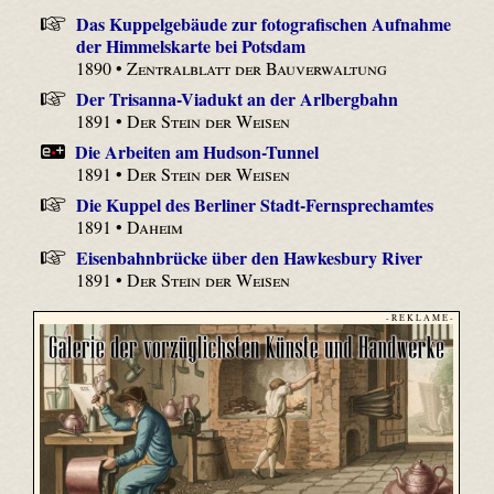
Das Kuppelgebäude zur fotografischen Aufnahme
der Himmelskarte bei Potsdam
1890 •
Zentralblatt der Bauverwaltung
Der Trisanna-Viadukt an der Arlbergbahn
1891 •
Der Stein der Weisen
Die Arbeiten am Hudson-Tunnel
1891 •
Der Stein der Weisen
Die Kuppel des Berliner Stadt-Fernsprechamtes
1891 •
Daheim
Eisenbahnbrücke über den Hawkesbury River
1891 •
Der Stein der Weisen
- R E K L A M E -