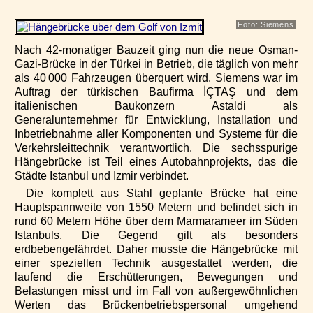
Foto: Siemens
Nach 42-monatiger Bauzeit ging nun die neue Osman-
Gazi-Brücke in der Türkei in Betrieb, die täglich von mehr
als 40 000 Fahrzeugen überquert wird. Siemens war im
Auftrag der türkischen Baufirma İÇTAŞ und dem
italienischen Baukonzern Astaldi als
Generalunternehmer für Entwicklung, Installation und
Inbetriebnahme aller Komponenten und Systeme für die
Verkehrsleittechnik verantwortlich. Die sechsspurige
Hängebrücke ist Teil eines Autobahnprojekts, das die
Städte Istanbul und Izmir verbindet.
Die komplett aus Stahl geplante Brücke hat eine
Hauptspannweite von 1550 Metern und befindet sich in
rund 60 Metern Höhe über dem Marmarameer im Süden
Istanbuls. Die Gegend gilt als besonders
erdbebengefährdet. Daher musste die Hängebrücke mit
einer speziellen Technik ausgestattet werden, die
laufend die Erschütterungen, Bewegungen und
Belastungen misst und im Fall von außergewöhnlichen
Werten das Brückenbetriebspersonal umgehend