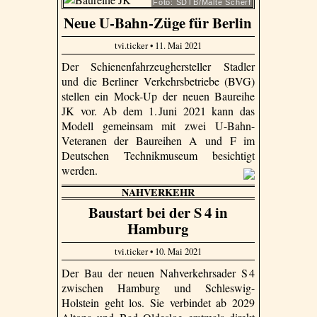
Foto: SDTB/Malte Scherf
Neue U-Bahn-Züge für Berlin
tvi.ticker • 11. Mai 2021
Der Schienenfahrzeughersteller Stadler
und die Berliner Verkehrsbetriebe (BVG)
stellen ein Mock-Up der neuen Baureihe
JK vor. Ab dem 1. Juni 2021 kann das
Modell gemeinsam mit zwei U-Bahn-
Veteranen der Baureihen A und F im
Deutschen Technikmuseum besichtigt
werden.
NAHVERKEHR
Baustart bei der S 4 in
Hamburg
tvi.ticker • 10. Mai 2021
Der Bau der neuen Nahverkehrsader S 4
zwischen Hamburg und Schleswig-
Holstein geht los. Sie verbindet ab 2029