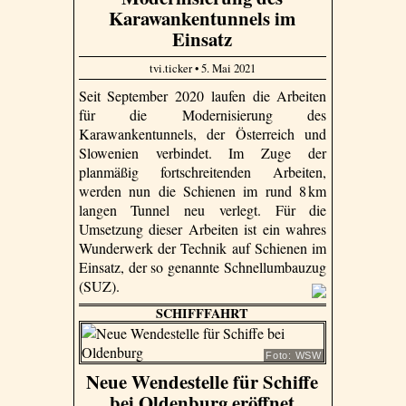
Karawankentunnels im
Einsatz
tvi.ticker • 5. Mai 2021
Seit September 2020 laufen die Arbeiten
für die Modernisierung des
Karawankentunnels, der Österreich und
Slowenien verbindet. Im Zuge der
planmäßig fortschreitenden Arbeiten,
werden nun die Schienen im rund 8 km
langen Tunnel neu verlegt. Für die
Umsetzung dieser Arbeiten ist ein wahres
Wunderwerk der Technik auf Schienen im
Einsatz, der so genannte Schnellumbauzug
(SUZ).
SCHIFFFAHRT
Foto: WSW
Neue Wendestelle für Schiffe
bei Oldenburg eröffnet