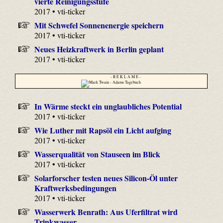
vierte Reinigungsstufe
2017 • vti-ticker
Mit Schwefel Sonnenenergie speichern
2017 • vti-ticker
Neues Heizkraftwerk in Berlin geplant
2017 • vti-ticker
- R E K L A M E -
In Wärme steckt ein unglaubliches Potential
2017 • vti-ticker
Wie Luther mit Rapsöl ein Licht aufging
2017 • vti-ticker
Wasserqualität von Stauseen im Blick
2017 • vti-ticker
Solarforscher testen neues Silicon-Öl unter
Kraftwerksbedingungen
2017 • vti-ticker
Wasserwerk Benrath: Aus Uferfiltrat wird
Trinkwasser