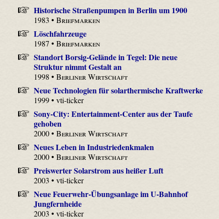
Historische Straßenpumpen in Berlin um 1900
1983 •
Briefmarken
Löschfahrzeuge
1987 •
Briefmarken
Standort Borsig-Gelände in Tegel: Die neue
Struktur nimmt Gestalt an
1998 •
Berliner Wirtschaft
Neue Technologien für solarthermische Kraftwerke
1999 • vti-ticker
Sony-City: Entertainment-Center aus der Taufe
gehoben
2000 •
Berliner Wirtschaft
Neues Leben in Industriedenkmalen
2000 •
Berliner Wirtschaft
Preiswerter Solarstrom aus heißer Luft
2003 • vti-ticker
Neue Feuerwehr-Übungsanlage im U-Bahnhof
Jungfernheide
2003 • vti-ticker