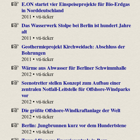
E.ON startet vier Einspeiseprojekte für Bio-Erdgas
in Norddeutschland
2011 • vti-ticker
Das Wasserwerk Stolpe bei Berlin ist hundert Jahre
alt
2011 • vti-ticker
Geothermieprojekt Kirchweidach: Abschluss der
Bohrungen
2011 • vti-ticker
Wärme aus Abwasser für Berliner Schwimmhalle
2012 • vti-ticker
Seenotretter stellen Konzept zum Aufbau einer
zentralen Notfall-Leitstelle für Offshore-Windparks
vor
2012 • vti-ticker
Die größte Offshore-Windkraftanlage der Welt
2012 • vti-ticker
Berlin: Jungbrunnen kurz vor dem Hundertstene
2012 • vti-ticker