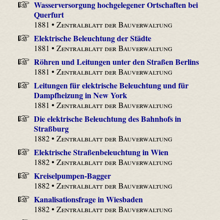
Wasserversorgung hochgelegener Ortschaften bei
Querfurt
1881 •
Zentralblatt der Bauverwaltung
Elektrische Beleuchtung der Städte
1881 •
Zentralblatt der Bauverwaltung
Röhren und Leitungen unter den Straßen Berlins
1881 •
Zentralblatt der Bauverwaltung
Leitungen für elektrische Beleuchtung und für
Dampfheizung in New York
1881 •
Zentralblatt der Bauverwaltung
Die elektrische Beleuchtung des Bahnhofs in
Straßburg
1882 •
Zentralblatt der Bauverwaltung
Elektrische Straßenbeleuchtung in Wien
1882 •
Zentralblatt der Bauverwaltung
Kreiselpumpen-Bagger
1882 •
Zentralblatt der Bauverwaltung
Kanalisationsfrage in Wiesbaden
1882 •
Zentralblatt der Bauverwaltung