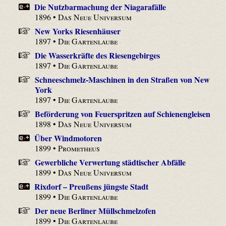
Die Nutzbarmachung der Niagarafälle
1896 •
Das Neue Universum
New Yorks Riesenhäuser
1897 •
Die Gartenlaube
Die Wasserkräfte des Riesengebirges
1897 •
Die Gartenlaube
Schneeschmelz-Maschinen in den Straßen von New
York
1897 •
Die Gartenlaube
Beförderung von Feuerspritzen auf Schienengleisen
1898 •
Das Neue Universum
Über Windmotoren
1899 •
Prometheus
Gewerbliche Verwertung städtischer Abfälle
1899 •
Das Neue Universum
Rixdorf – Preußens jüngste Stadt
1899 •
Die Gartenlaube
Der neue Berliner Müllschmelzofen
1899 •
Die Gartenlaube