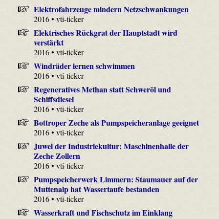
Elektrofahrzeuge mindern Netzschwankungen
2016 • vti-ticker
Elektrisches Rückgrat der Hauptstadt wird
verstärkt
2016 • vti-ticker
Windräder lernen schwimmen
2016 • vti-ticker
Regeneratives Methan statt Schweröl und
Schiffsdiesel
2016 • vti-ticker
Bottroper Zeche als Pumpspeicheranlage geeignet
2016 • vti-ticker
Juwel der Industriekultur: Maschinenhalle der
Zeche Zollern
2016 • vti-ticker
Pumpspeicherwerk Limmern: Staumauer auf der
Muttenalp hat Wassertaufe bestanden
2016 • vti-ticker
Wasserkraft und Fischschutz im Einklang