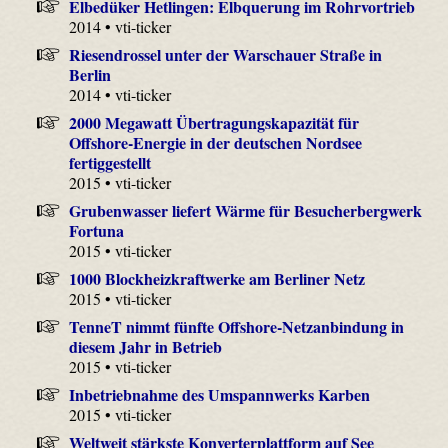
Elbedüker Hetlingen: Elbquerung im Rohrvortrieb
2014 • vti-ticker
Riesendrossel unter der Warschauer Straße in
Berlin
2014 • vti-ticker
2000 Megawatt Übertragungskapazität für
Offshore-Energie in der deutschen Nordsee
fertiggestellt
2015 • vti-ticker
Grubenwasser liefert Wärme für Besucherbergwerk
Fortuna
2015 • vti-ticker
1000 Blockheizkraftwerke am Berliner Netz
2015 • vti-ticker
TenneT nimmt fünfte Offshore-Netzanbindung in
diesem Jahr in Betrieb
2015 • vti-ticker
Inbetriebnahme des Umspannwerks Karben
2015 • vti-ticker
Weltweit stärkste Konverterplattform auf See