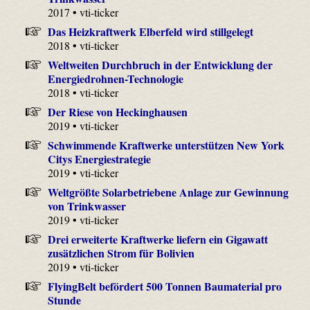
2017 • vti-ticker
Das Heizkraftwerk Elberfeld wird stillgelegt
2018 • vti-ticker
Weltweiten Durchbruch in der Entwicklung der
Energiedrohnen-Technologie
2018 • vti-ticker
Der Riese von Heckinghausen
2019 • vti-ticker
Schwimmende Kraftwerke unterstützen New York
Citys Energiestrategie
2019 • vti-ticker
Weltgrößte Solarbetriebene Anlage zur Gewinnung
von Trinkwasser
2019 • vti-ticker
Drei erweiterte Kraftwerke liefern ein Gigawatt
zusätzlichen Strom für Bolivien
2019 • vti-ticker
FlyingBelt befördert 500 Tonnen Baumaterial pro
Stunde