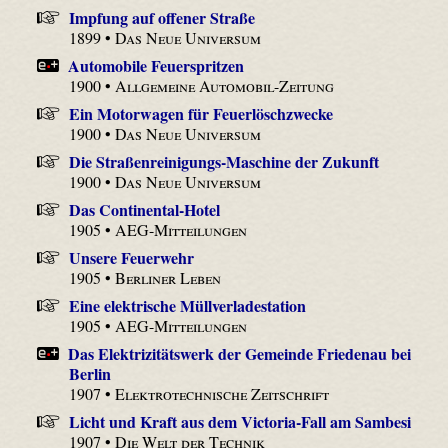
Impfung auf offener Straße
1899 •
Das Neue Universum
Automobile Feuerspritzen
1900 •
Allgemeine Automobil-Zeitung
Ein Motorwagen für Feuerlöschzwecke
1900 •
Das Neue Universum
Die Straßenreinigungs-Maschine der Zukunft
1900 •
Das Neue Universum
Das Continental-Hotel
1905 •
AEG-Mitteilungen
Unsere Feuerwehr
1905 •
Berliner Leben
Eine elektrische Müllverladestation
1905 •
AEG-Mitteilungen
Das Elektrizitätswerk der Gemeinde Friedenau bei
Berlin
1907 •
Elektrotechnische Zeitschrift
Licht und Kraft aus dem Victoria-Fall am Sambesi
1907 •
Die Welt der Technik