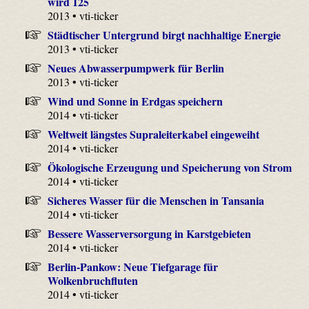
wird 125
2013 • vti-ticker
Städtischer Untergrund birgt nachhaltige Energie
2013 • vti-ticker
Neues Abwasserpumpwerk für Berlin
2013 • vti-ticker
Wind und Sonne in Erdgas speichern
2014 • vti-ticker
Weltweit längstes Supraleiterkabel eingeweiht
2014 • vti-ticker
Ökologische Erzeugung und Speicherung von Strom
2014 • vti-ticker
Sicheres Wasser für die Menschen in Tansania
2014 • vti-ticker
Bessere Wasserversorgung in Karstgebieten
2014 • vti-ticker
Berlin-Pankow: Neue Tiefgarage für
Wolkenbruchfluten
2014 • vti-ticker