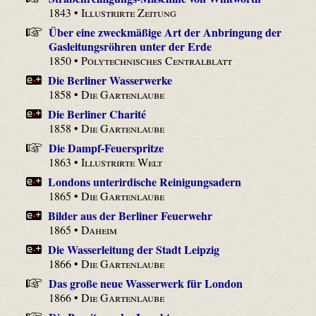
1843 •
Illustrirte Zeitung
Über eine zweckmäßige Art der Anbringung der
Gasleitungsröhren unter der Erde
1850 •
Polytechnisches Centralblatt
Die Berliner Wasserwerke
1858 •
Die Gartenlaube
Die Berliner Charité
1858 •
Die Gartenlaube
Die Dampf-Feuerspritze
1863 •
Illustrirte Welt
Londons unterirdische Reinigungsadern
1865 •
Die Gartenlaube
Bilder aus der Berliner Feuerwehr
1865 •
Daheim
Die Wasserleitung der Stadt Leipzig
1866 •
Die Gartenlaube
Das große neue Wasserwerk für London
1866 •
Die Gartenlaube