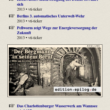
sich
2013 • vti-ticker
Berlins 3. automatisches Unterwelt-Wehr
2013 • vti-ticker
Pellworm zeigt Wege zur Energieversorgung der
Zukunft
2013 • vti-ticker
- R E K L A M E -
Das Charlottenburger Wasserwerk am Wannsee