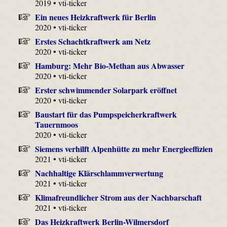
2019 • vti-ticker
Ein neues Heizkraftwerk für Berlin
2020 • vti-ticker
Erstes Schachtkraftwerk am Netz
2020 • vti-ticker
Hamburg: Mehr Bio-Methan aus Abwasser
2020 • vti-ticker
Erster schwimmender Solarpark eröffnet
2020 • vti-ticker
Baustart für das Pumpspeicherkraftwerk
Tauernmoos
2020 • vti-ticker
Siemens verhilft Alpenhütte zu mehr Energieeffizien
2021 • vti-ticker
Nachhaltige Klärschlammverwertung
2021 • vti-ticker
Klimafreundlicher Strom aus der Nachbarschaft
2021 • vti-ticker
Das Heizkraftwerk Berlin-Wilmersdorf