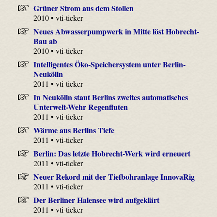
Grüner Strom aus dem Stollen
2010 • vti-ticker
Neues Abwasserpumpwerk in Mitte löst Hobrecht-
Bau ab
2010 • vti-ticker
Intelligentes Öko-Speichersystem unter Berlin-
Neukölln
2011 • vti-ticker
In Neukölln staut Berlins zweites automatisches
Unterwelt-Wehr Regenfluten
2011 • vti-ticker
Wärme aus Berlins Tiefe
2011 • vti-ticker
Berlin: Das letzte Hobrecht-Werk wird erneuert
2011 • vti-ticker
Neuer Rekord mit der Tiefbohranlage InnovaRig
2011 • vti-ticker
Der Berliner Halensee wird aufgeklärt
2011 • vti-ticker