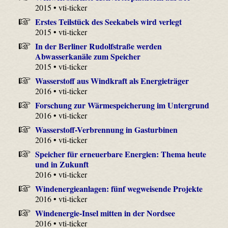
2015 • vti-ticker
Erstes Teilstück des Seekabels wird verlegt
2015 • vti-ticker
In der Berliner Rudolfstraße werden
Abwasserkanäle zum Speicher
2015 • vti-ticker
Wasserstoff aus Windkraft als Energieträger
2016 • vti-ticker
Forschung zur Wärmespeicherung im Untergrund
2016 • vti-ticker
Wasserstoff-Verbrennung in Gasturbinen
2016 • vti-ticker
Speicher für erneuerbare Energien: Thema heute
und in Zukunft
2016 • vti-ticker
Windenergieanlagen: fünf wegweisende Projekte
2016 • vti-ticker
Windenergie-Insel mitten in der Nordsee
2016 • vti-ticker