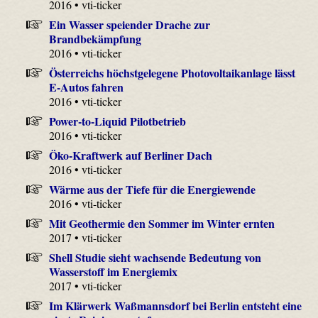
2016 • vti-ticker
Ein Wasser speiender Drache zur
Brandbekämpfung
2016 • vti-ticker
Österreichs höchstgelegene Photovoltaikanlage lässt
E-Autos fahren
2016 • vti-ticker
Power-to-Liquid Pilotbetrieb
2016 • vti-ticker
Öko-Kraftwerk auf Berliner Dach
2016 • vti-ticker
Wärme aus der Tiefe für die Energiewende
2016 • vti-ticker
Mit Geothermie den Sommer im Winter ernten
2017 • vti-ticker
Shell Studie sieht wachsende Bedeutung von
Wasserstoff im Energiemix
2017 • vti-ticker
Im Klärwerk Waßmannsdorf bei Berlin entsteht eine