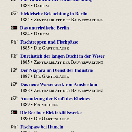
1883 •
Daheim
Elektrische Beleuchtung in Berlin
1884 •
Zentralblatt der Bauverwaltung
Das unterirdische Berlin
1884 •
Daheim
Fischtreppen und Fischpässe
1885 •
Die Gartenlaube
Durchstich der langen Bucht in der Weser
1885 •
Zentralblatt der Bauverwaltung
Der Niagara im Dienst der Industrie
1887 •
Die Gartenlaube
Das neue Wasserwerk von Amsterdam
1888 •
Zentralblatt der Bauverwaltung
Ausnutzung der Kraft des Rheines
1889 •
Prometheus
Die Berliner Elektrizitätswerke
1890 •
Die Gartenlaube
Fischpass bei Hameln