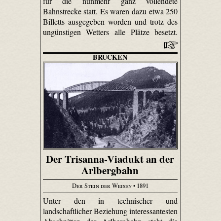
für die nunmehr ganz vollendete
Bahnstrecke statt. Es waren dazu etwa 250
Billetts ausgegeben worden und trotz des
ungünstigen Wetters alle Plätze besetzt.
BRÜCKEN
Der Trisanna-Viadukt an der
Arlbergbahn
Der Stein der Weisen
• 1891
Unter den in technischer und
landschaftlicher Beziehung interessantesten