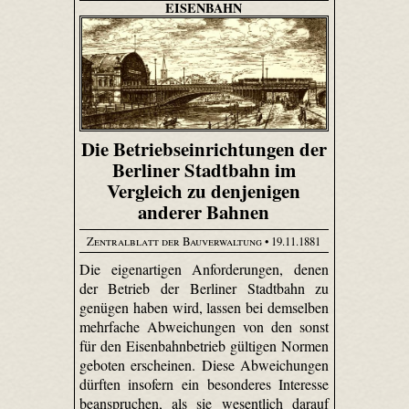
EISENBAHN
Die Betriebseinrichtungen der
Berliner Stadtbahn im
Vergleich zu denjenigen
anderer Bahnen
Zentralblatt der Bauverwaltung
• 19.11.1881
Die eigenartigen Anforderungen, denen
der Betrieb der Berliner Stadtbahn zu
genügen haben wird, lassen bei demselben
mehrfache Abweichungen von den sonst
für den Eisenbahnbetrieb gültigen Normen
geboten erscheinen. Diese Abweichungen
dürften insofern ein besonderes Interesse
beanspruchen, als sie wesentlich darauf