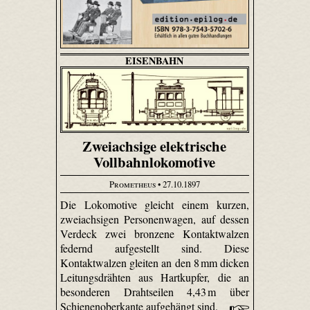
EISENBAHN
Zweiachsige elektrische
Vollbahnlokomotive
Prometheus
• 27.10.1897
Die Lokomotive gleicht einem kurzen,
zweiachsigen Personenwagen, auf dessen
Verdeck zwei bronzene Kontaktwalzen
federnd aufgestellt sind. Diese
Kontaktwalzen gleiten an den 8 mm dicken
Leitungsdrähten aus Hartkupfer, die an
besonderen Drahtseilen 4,43 m über
Schienenoberkante aufgehängt sind.