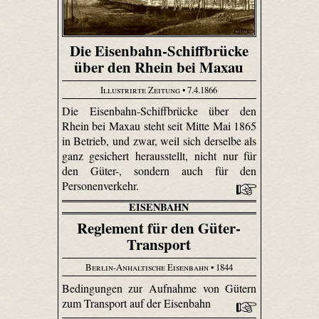
Die Eisenbahn-Schiffbrücke
über den Rhein bei Maxau
Illustrirte Zeitung
• 7.4.1866
Die Eisenbahn-Schiffbrücke über den
Rhein bei Maxau steht seit Mitte Mai 1865
in Betrieb, und zwar, weil sich derselbe als
ganz gesichert herausstellt, nicht nur für
den Güter-, sondern auch für den
Personenverkehr.
EISENBAHN
Reglement für den Güter-
Transport
Berlin-Anhaltische Eisenbahn
• 1844
Bedingungen zur Aufnahme von Gütern
zum Transport auf der Eisenbahn