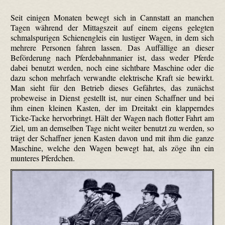
Seit einigen Monaten bewegt sich in Cannstatt an manchen
Tagen während der Mittagszeit auf einem eigens gelegten
schmalspurigen Schienengleis ein lustiger Wagen, in dem sich
mehrere Personen fahren lassen. Das Auffällige an dieser
Beförderung nach Pferdebahnmanier ist, dass weder Pferde
dabei benutzt werden, noch eine sichtbare Maschine oder die
dazu schon mehrfach verwandte elektrische Kraft sie bewirkt.
Man sieht für den Betrieb dieses Gefährtes, das zunächst
probeweise in Dienst gestellt ist, nur einen Schaffner und bei
ihm einen kleinen Kasten, der im Dreitakt ein klapperndes
Ticke-Tacke hervorbringt. Hält der Wagen nach flotter Fahrt am
Ziel, um an demselben Tage nicht weiter benutzt zu werden, so
trägt der Schaffner jenen Kasten davon und mit ihm die ganze
Maschine, welche den Wagen bewegt hat, als zöge ihn ein
munteres Pferdchen.