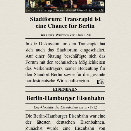
Foto: Transrapid International GmbH & Co. KG
Stadtforum: Transrapid ist
eine Chance für Berlin
Berliner Wirtschaft
• Juli 1996
In die Diskussion um den Transrapid hat
sich auch das Stadtforum eingeschaltet.
Auf einer Sitzung beschäftigte sich das
Forum mit den technischen Möglichkeiten
des Verkehrsträgers, seiner Bedeutung für
den Standort Berlin sowie für die gesamte
nordostdeutsche Wirtschaftsregion.
EISENBAHN
Berlin-Hamburger Eisenbahn
Enzyklopädie des Eisenbahnwesens
• 1912
Die Berlin-Hamburger Eisenbahn war eine
der ältesten deutschen Eisenbahnen.
Zunächst wurde eine Eisenbahn von