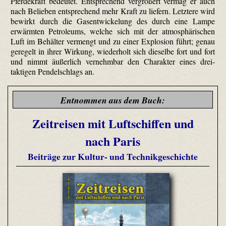
Pferdekraft bedeutet. Entsprechend vergrößert vermag er auch
nach Belieben entsprechend mehr Kraft zu liefern. Letztere wird
bewirkt durch die Gasentwickelung des durch eine Lampe
erwärmten Petro­leums, welche sich mit der atmosphärischen
Luft im Behälter vermengt und zu einer Explosion führt; genau
geregelt in ihrer Wirkung, wiederholt sich dieselbe fort und fort
und nimmt äußerlich vernehmbar den Charakter eines drei­
taktigen Pendelschlags an.
Entnommen aus dem Buch:
Zeitreisen mit Luftschiffen und
nach Paris
Beiträge zur Kultur- und Technikgeschichte