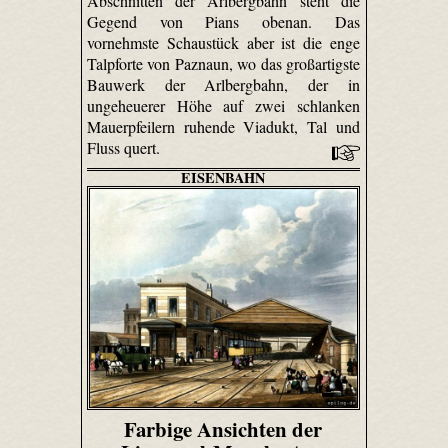
Abschnitten der Arlbergbahn steht die
Gegend von Pians obenan. Das
vornehmste Schaustück aber ist die enge
Talpforte von Paznaun, wo das großartigste
Bauwerk der Arlbergbahn, der in
ungeheuerer Höhe auf zwei schlanken
Mauerpfeilern ruhende Viadukt, Tal und
Fluss quert.
EISENBAHN
Farbige Ansichten der