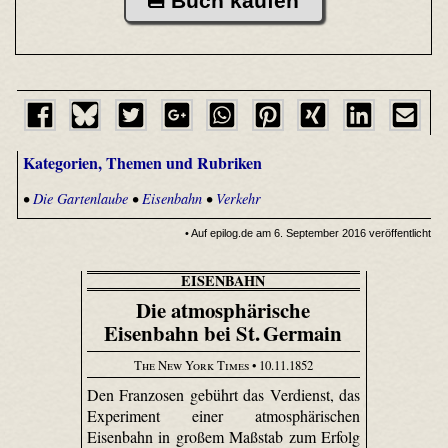
Buch kaufen
Kategorien, Themen und Rubriken
•
Die Gartenlaube
•
Eisenbahn
•
Verkehr
• Auf epilog.de am 6. September 2016 veröffentlicht
EISENBAHN
Die atmosphärische
Eisenbahn bei St. Germain
The New York Times
• 10.11.1852
Den Franzosen gebührt das Verdienst, das
Experiment einer atmosphärischen
Eisenbahn in großem Maßstab zum Erfolg