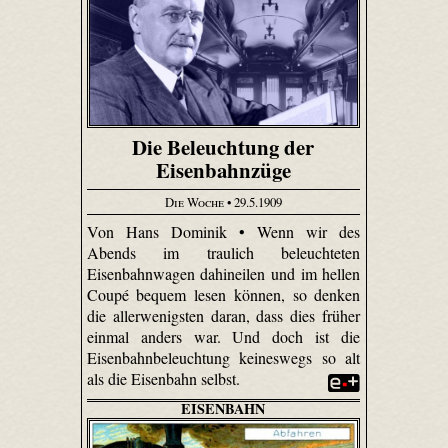
Die Beleuchtung der
Eisenbahnzüge
Die Woche
• 29.5.1909
Von Hans Dominik • Wenn wir des
Abends im traulich beleuchteten
Eisenbahnwagen dahineilen und im hellen
Coupé bequem lesen können, so denken
die allerwenigsten daran, dass dies früher
einmal anders war. Und doch ist die
Eisenbahnbeleuchtung keineswegs so alt
als die Eisenbahn selbst.
EISENBAHN