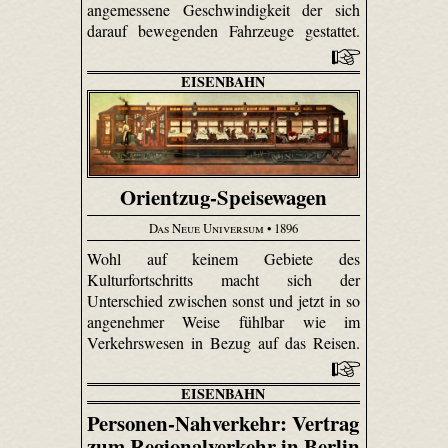
angemessene Geschwindigkeit der sich
darauf bewegenden Fahrzeuge gestattet.
EISENBAHN
Orientzug-Speisewagen
Das Neue Universum
• 1896
Wohl auf keinem Gebiete des
Kulturfortschritts macht sich der
Unterschied zwischen sonst und jetzt in so
angenehmer Weise fühlbar wie im
Verkehrswesen in Bezug auf das Reisen.
EISENBAHN
Personen-Nahverkehr: Vertrag
zum Regionalverkehr in Berlin