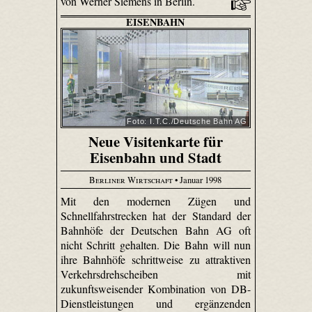
von Werner Siemens in Berlin.
EISENBAHN
Foto: I.T.C./Deutsche Bahn AG
Neue Visitenkarte für
Eisenbahn und Stadt
Berliner Wirtschaft
• Januar 1998
Mit den modernen Zügen und
Schnellfahrstrecken hat der Standard der
Bahnhöfe der Deutschen Bahn AG oft
nicht Schritt gehalten. Die Bahn will nun
ihre Bahnhöfe schrittweise zu attraktiven
Verkehrsdrehscheiben mit
zukunftsweisender Kombination von DB-
Dienstleistungen und ergänzenden