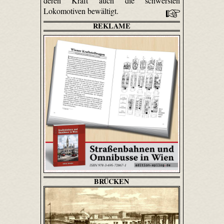
deren Kraft auch die schwersten
Lokomotiven bewältigt.
REKLAME
BRÜCKEN