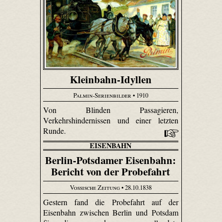
Kleinbahn-Idyllen
Palmin-Serienbilder
• 1910
Von Blinden Passagieren,
Verkehrshindernissen und einer letzten
Runde.
EISENBAHN
Berlin-Potsdamer Eisenbahn:
Bericht von der Probefahrt
Vossische Zeitung
• 28.10.1838
Gestern fand die Probefahrt auf der
Eisenbahn zwischen Berlin und Potsdam