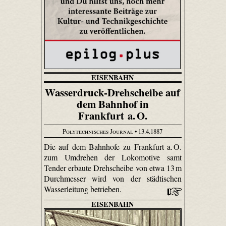
EISENBAHN
Wasserdruck-Drehscheibe auf
dem Bahnhof in
Frankfurt a. O.
Polytechnisches Journal
• 13.4.1887
Die auf dem Bahnhofe zu Frankfurt a. O.
zum Umdrehen der Lokomotive samt
Tender erbaute Drehscheibe von etwa 13 m
Durchmesser wird von der städtischen
Wasserleitung betrieben.
EISENBAHN