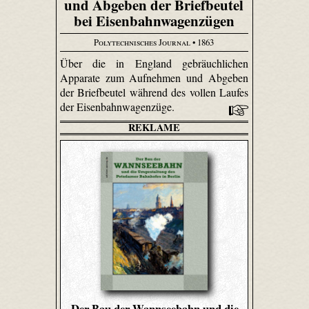
und Abgeben der Briefbeutel
bei Eisenbahnwagenzügen
Polytechnisches Journal
• 1863
Über die in England gebräuchlichen
Apparate zum Aufnehmen und Abgeben
der Briefbeutel während des vollen Laufes
der Eisenbahnwagenzüge.
REKLAME
Der Bau der Wannseebahn und die