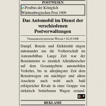
POSTWESEN
Das Automobil im Dienst der
verschiedenen
Postverwaltungen
Verkehrstechnische Woche
• 24.10.1908
Dampf, Benzin und Elektrizität ringen
miteinander um die Vorherrschaft im
Automobilbau. Lange Zeit war der
Benzinmotor so ziemlich Alleinherrscher
auf dem Gesamtgebiete automobilen
Verkehrs, bis in allerjüngster Zeit dem
Benzinwagen ein mächtiger und allem
Anschein nach wohl auch bald
erfolgreicher Rivale in einer Gruppe von
elektrisch betriebenen Wagen erstand.
REKLAME