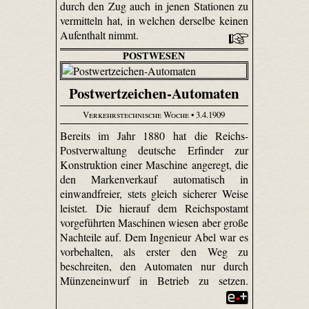
durch den Zug auch in jenen Stationen zu
vermitteln hat, in welchen derselbe keinen
Aufenthalt nimmt.
POSTWESEN
Postwertzeichen-Automaten
Verkehrstechnische Woche
• 3.4.1909
Bereits im Jahr 1880 hat die Reichs-
Postverwaltung deutsche Erfinder zur
Konstruktion einer Maschine angeregt, die
den Markenverkauf automatisch in
einwandfreier, stets gleich sicherer Weise
leistet. Die hierauf dem Reichspostamt
vorgeführten Maschinen wiesen aber große
Nachteile auf. Dem Ingenieur Abel war es
vorbehalten, als erster den Weg zu
beschreiten, den Automaten nur durch
Münzeneinwurf in Betrieb zu setzen.