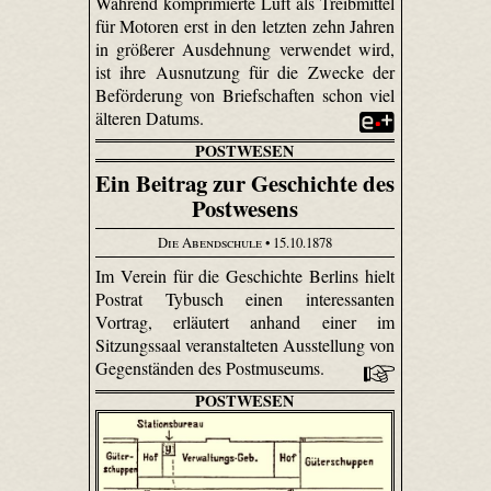
Während komprimierte Luft als Treibmittel
für Motoren erst in den letzten zehn Jahren
in größerer Ausdehnung verwendet wird,
ist ihre Ausnutzung für die Zwecke der
Beförderung von Briefschaften schon viel
älteren Datums.
POSTWESEN
Ein Beitrag zur Geschichte des
Postwesens
Die Abendschule
• 15.10.1878
Im Verein für die Geschichte Berlins hielt
Postrat Tybusch einen interessanten
Vortrag, erläutert anhand einer im
Sitzungssaal veranstalteten Ausstellung von
Gegenständen des Postmuseums.
POSTWESEN