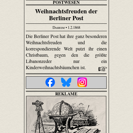
POSTWESEN
Weihnachtsfreuden der
Berliner Post
Daheim
• 1.2.1868
Die Berliner Post hat ihre ganz besonderen
Weihnachtsfreuden und die
korrespondierende Welt putzt ihr einen
Christbaum, gegen den die größte
Libanon­zeder nur ein
Kinderweihnachtsbäumchen ist.
REKLAME