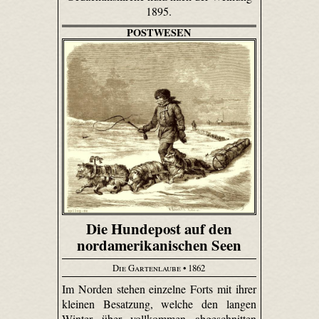
1895.
POSTWESEN
Die Hundepost auf den
nordamerikanischen Seen
Die Gartenlaube
• 1862
Im Norden stehen einzelne Forts mit ihrer
kleinen Besatzung, welche den langen
Winter über vollkommen abgeschnitten