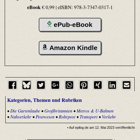
eBook
€ 0,99 |
eISBN: 978-3-7347-0317-1
ePub-eBook
Amazon Kindle
Kategorien, Themen und Rubriken
•
Die Gartenlaube
•
Großbritannien
•
Metros & U-Bahnen
•
Nahverkehr
•
Postwesen
•
Rohrpost
•
Transport
•
Verkehr
• Auf epilog.de am 12. Mai 2023 veröffentlicht