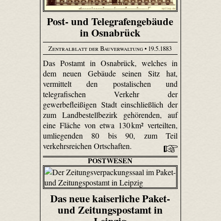
Post- und Telegrafengebäude
in Osnabrück
Zentralblatt der Bauverwaltung
• 19.5.1883
Das Postamt in Osnabrück, welches in
dem neuen Gebäude seinen Sitz hat,
vermittelt den postalischen und
telegrafischen Verkehr der
gewerbefleißigen Stadt einschließlich der
zum Landbestellbezirk gehörenden, auf
eine Fläche von etwa 130 km² verteilten,
umliegenden 80 bis 90, zum Teil
verkehrsreichen Ortschaften.
POSTWESEN
Das neue kaiserliche Paket-
und Zeitungspostamt in
Leipzig