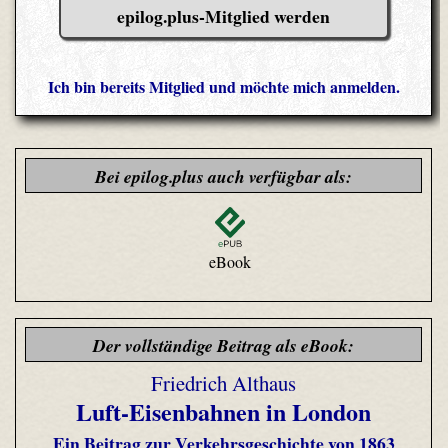
epilog.plus-Mitglied werden
Ich bin bereits Mitglied und möchte mich anmelden.
Bei epilog.plus auch verfügbar als:
eBook
Der vollständige Beitrag als eBook:
Friedrich Althaus
Luft-Eisenbahnen in London
Ein Beitrag zur Verkehrsgeschichte von 1863