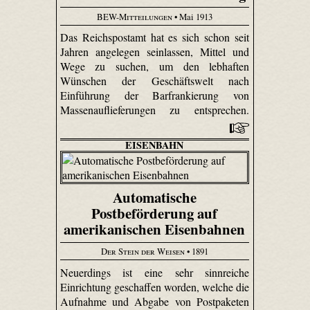
BEW-Mitteilungen
• Mai 1913
Das Reichspostamt hat es sich schon seit
Jahren angelegen seinlassen, Mittel und
Wege zu suchen, um den lebhaften
Wünschen der Geschäftswelt nach
Einführung der Barfrankierung von
Massen­aufliefe­rungen zu entsprechen.
EISENBAHN
Automatische
Postbeförderung auf
amerikanischen Eisenbahnen
Der Stein der Weisen
• 1891
Neuerdings ist eine sehr sinnreiche
Einrichtung geschaffen worden, welche die
Aufnahme und Abgabe von Postpaketen