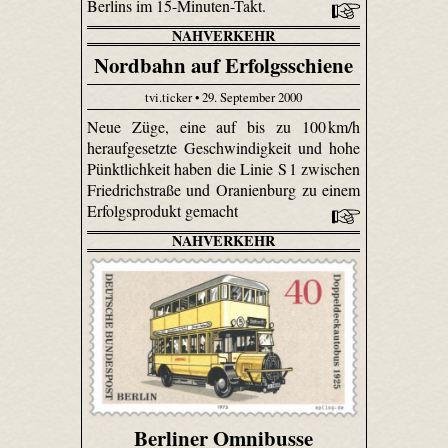
Berlins im 15-Minuten-Takt.
NAHVERKEHR
Nordbahn auf Erfolgsschiene
tvi.ticker • 29. September 2000
Neue Züge, eine auf bis zu 100 km/h
heraufgesetzte Geschwindigkeit und hohe
Pünktlichkeit haben die Linie S 1 zwischen
Friedrichstraße und Oranienburg zu einem
Erfolgsprodukt gemacht
NAHVERKEHR
Berliner Omnibusse