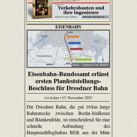
EISENBAHN
Abb.: Deutsche Bahn
Eisenbahn-Bundesamt erlässt
ersten Planfeststellungs-
Beschluss für Dresdner Bahn
tvi.ticker • 13. November 2015
Die Dresdner Bahn, die gut 16 km lange
Bahnstrecke zwischen Berlin-Südkreuz
und Blankenfelde, ist entscheidend für eine
schnelle Anbindung des
Hauptstadtflughafens BER aus der Mitte