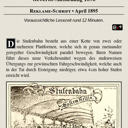
Reklame-Schrift
• April 1895
Voraussichtliche Lesezeit rund 12 Minuten.
D
ie Stufenbahn besteht aus einer Kette von zwei oder
mehreren Plattformen, welche sich in genau zueinander
geregelter Geschwindigkeit parallel bewegen. Ihren Namen
führt dieses neue Verkehrsmittel wegen des stufenweisen
Übergangs zur gewünschten Fahrgeschwindigkeit, welche auch
in der Tat durch Ersteigung niedriger, etwa 4 cm hoher Stufen
erreicht wird.