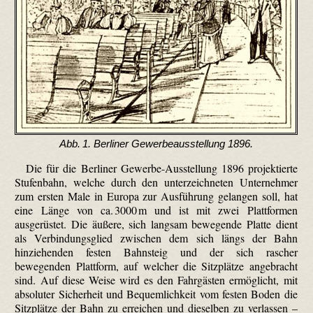
Abb. 1. Berliner Gewerbeausstellung 1896.
Die für die Berliner Gewerbe-Ausstellung 1896 projektierte
Stufenbahn, welche durch den unterzeichneten Unternehmer
zum ersten Male in Europa zur Ausführung gelangen soll, hat
eine Länge von ca. 3000 m und ist mit zwei Plattformen
ausgerüstet. Die äußere, sich langsam bewegende Platte dient
als Verbindungsglied zwischen dem sich längs der Bahn
hinziehenden festen Bahnsteig und der sich rascher
bewegenden Plattform, auf welcher die Sitzplätze angebracht
sind. Auf diese Weise wird es den Fahrgästen ermöglicht, mit
absoluter Sicherheit und Bequemlichkeit vom festen Boden die
Sitzplätze der Bahn zu erreichen und dieselben zu verlassen –