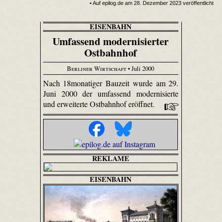
• Auf epilog.de am 28. Dezember 2023 veröffentlicht
EISENBAHN
Umfassend modernisierter
Ostbahnhof
Berliner Wirtschaft
• Juli 2000
Nach 18monatiger Bauzeit wurde am 29.
Juni 2000 der umfassend modernisierte
und erweiterte Ostbahnhof eröffnet.
REKLAME
EISENBAHN