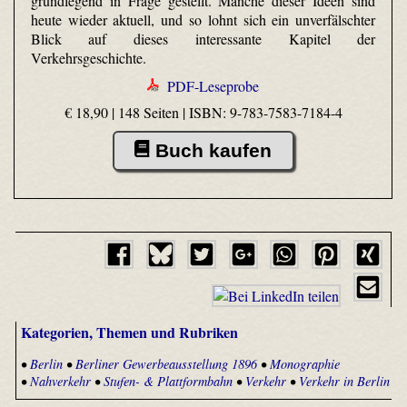
grundlegend in Frage gestellt. Manche dieser Ideen sind
heute wieder aktuell, und so lohnt sich ein unverfälschter
Blick auf dieses interessante Kapitel der
Verkehrsgeschichte.
PDF-Leseprobe
€ 18,90 | 148 Seiten |
ISBN: 9-783-7583-7184-4
Buch kaufen
Kategorien, Themen und Rubriken
•
Berlin
•
Berliner Gewerbeausstellung 1896
•
Monographie
•
Nahverkehr
•
Stufen- & Plattformbahn
•
Verkehr
•
Verkehr in Berlin