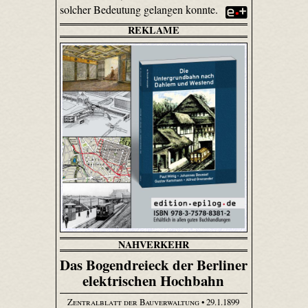
solcher Bedeutung gelangen konnte.
REKLAME
NAHVERKEHR
Das Bogendreieck der Berliner
elektrischen Hochbahn
Zentralblatt der Bauverwaltung
• 29.1.1899