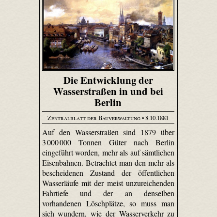
Die Entwicklung der
Wasserstraßen in und bei
Berlin
Zentralblatt der Bauverwaltung
• 8.10.1881
Auf den Wasserstraßen sind 1879 über
3 000 000 Tonnen Güter nach Berlin
eingeführt worden, mehr als auf sämtlichen
Eisenbahnen. Betrachtet man den mehr als
bescheidenen Zustand der öffentlichen
Wasserläufe mit der meist unzureichenden
Fahrtiefe und der an denselben
vorhandenen Löschplätze, so muss man
sich wundern, wie der Wasserverkehr zu