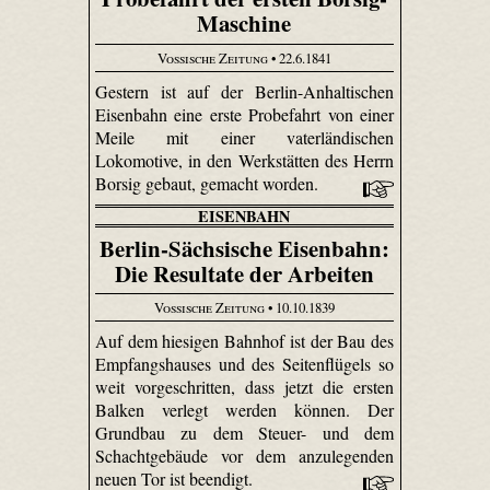
Maschine
Vossische Zeitung
• 22.6.1841
Gestern ist auf der Berlin-Anhaltischen
Eisenbahn eine erste Probefahrt von einer
Meile mit einer vaterländischen
Lokomotive, in den Werkstätten des Herrn
Borsig gebaut, gemacht worden.
EISENBAHN
Berlin-Sächsische Eisenbahn:
Die Resultate der Arbeiten
Vossische Zeitung
• 10.10.1839
Auf dem hiesigen Bahnhof ist der Bau des
Empfangshauses und des Seitenflügels so
weit vorgeschritten, dass jetzt die ersten
Balken verlegt werden können. Der
Grundbau zu dem Steuer- und dem
Schachtgebäude vor dem anzulegenden
neuen Tor ist beendigt.