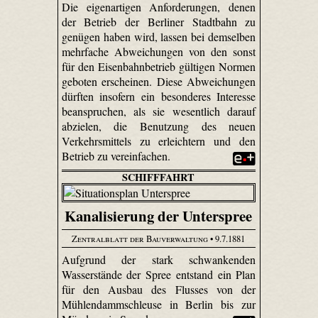
Die eigenartigen Anforderungen, denen
der Betrieb der Berliner Stadtbahn zu
genügen haben wird, lassen bei demselben
mehrfache Abweichungen von den sonst
für den Eisenbahnbetrieb gültigen Normen
geboten erscheinen. Diese Abweichungen
dürften insofern ein besonderes Interesse
beanspruchen, als sie wesentlich darauf
abzielen, die Benutzung des neuen
Verkehrsmittels zu erleichtern und den
Betrieb zu vereinfachen.
SCHIFFFAHRT
Kanalisierung der Unterspree
Zentralblatt der Bauverwaltung
• 9.7.1881
Aufgrund der stark schwankenden
Wasserstände der Spree entstand ein Plan
für den Ausbau des Flusses von der
Mühlendammschleuse in Berlin bis zur