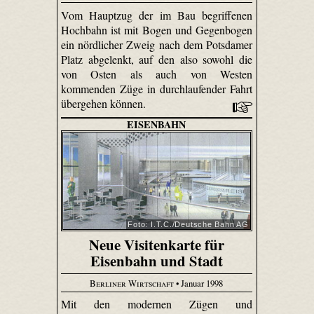
Vom Hauptzug der im Bau begriffenen
Hochbahn ist mit Bogen und Gegenbogen
ein nördlicher Zweig nach dem Potsdamer
Platz abgelenkt, auf den also sowohl die
von Osten als auch von Westen
kommenden Züge in durchlaufender Fahrt
übergehen können.
EISENBAHN
Foto: I.T.C./Deutsche Bahn AG
Neue Visitenkarte für
Eisenbahn und Stadt
Berliner Wirtschaft
• Januar 1998
Mit den modernen Zügen und