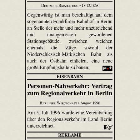
Deutsche Bauzeitung
• 18.12.1868
Gegenwärtig ist man beschäftigt auf dem
sogenannten Frankfurter Bahnhof in Berlin
an Stelle der mehr und mehr unzureichend
und unangemessen gewordenen
Stationsgebäude, zwischen welchen
ehemals die Züge sowohl der
Niederschlesisch-Märkischen Bahn als
auch der Ostbahn einliefen, eine neue
große Empfangshalle zu bauen.
EISENBAHN
Personen-Nahverkehr: Vertrag
zum Regionalverkehr in Berlin
Berliner Wirtschaft
• August 1996
Am 5. Juli 1996 wurde eine Vereinbarung
über den Regionalverkehr im Land Berlin
unterzeichnet.
REKLAME