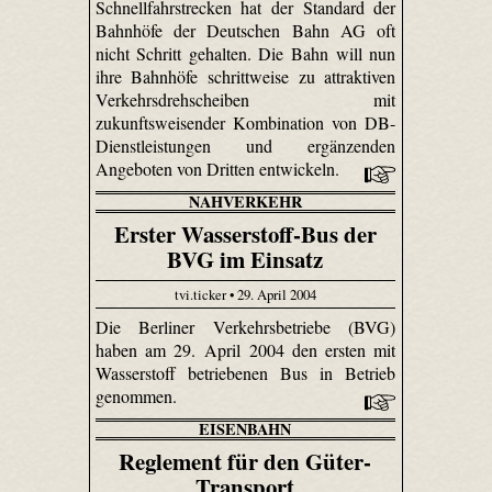
Schnellfahrstrecken hat der Standard der
Bahnhöfe der Deutschen Bahn AG oft
nicht Schritt gehalten. Die Bahn will nun
ihre Bahnhöfe schrittweise zu attraktiven
Verkehrsdrehscheiben mit
zukunftsweisender Kombination von DB-
Dienstleistungen und ergänzenden
Angeboten von Dritten entwickeln.
NAHVERKEHR
Erster Wasserstoff-Bus der
BVG im Einsatz
tvi.ticker • 29. April 2004
Die Berliner Verkehrsbetriebe (BVG)
haben am 29. April 2004 den ersten mit
Wasserstoff betriebenen Bus in Betrieb
genommen.
EISENBAHN
Reglement für den Güter-
Transport