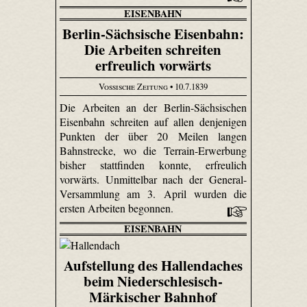
EISENBAHN
Berlin-Sächsische Eisenbahn:
Die Arbeiten schreiten
erfreulich vorwärts
Vossische Zeitung
• 10.7.1839
Die Arbeiten an der Berlin-Sächsischen
Eisenbahn schreiten auf allen denjenigen
Punkten der über 20 Meilen langen
Bahnstrecke, wo die Terrain-Erwerbung
bisher stattfinden konnte, erfreulich
vorwärts. Unmittelbar nach der General-
Versammlung am 3. April wurden die
ersten Arbeiten begonnen.
EISENBAHN
Aufstellung des Hallendaches
beim Niederschlesisch-
Märkischer Bahnhof