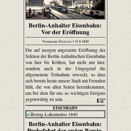
Berlin-Anhalter Eisenbahn:
Vor der Eröffnung
Vossische Zeitung
• 31.8.1840
Die auf morgen angesetzte Eröffnung der
Sektion der Berlin-Anhaltischen Eisenbahn
von hier bis Köthen, hat nicht nur hier,
sondern auch in der Umgegend die
allgemeinste Teilnahme erweckt, so dass
sich bereits heute unsere Stadt mit Fremden
füllt, die von allen Seiten hereinkommen,
um bei dem für uns so wichtigen Ereignis
gegenwärtig zu sein.
EISENBAHN
Berlin-Anhalter Eisenbahn:
Probefahrt der ersten Borsig-