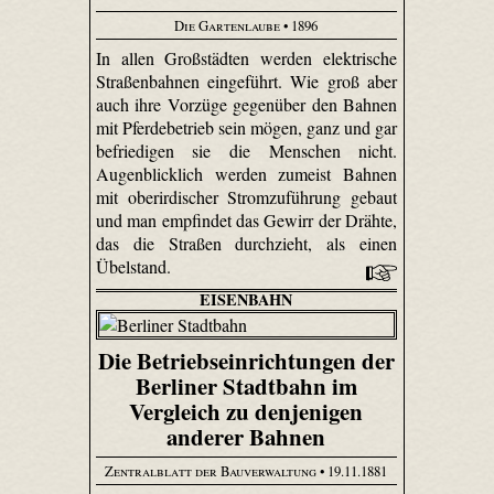
Die Gartenlaube
• 1896
In allen Großstädten werden elektrische
Straßenbahnen eingeführt. Wie groß aber
auch ihre Vorzüge gegenüber den Bahnen
mit Pferdebetrieb sein mögen, ganz und gar
befriedigen sie die Menschen nicht.
Augenblicklich werden zumeist Bahnen
mit oberirdischer Stromzuführung gebaut
und man empfindet das Gewirr der Drähte,
das die Straßen durchzieht, als einen
Übelstand.
EISENBAHN
Die Betriebseinrichtungen der
Berliner Stadtbahn im
Vergleich zu denjenigen
anderer Bahnen
Zentralblatt der Bauverwaltung
• 19.11.1881