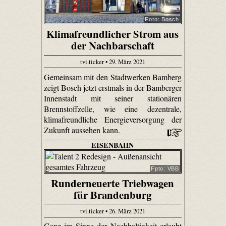
Foto: Bosch
Klimafreundlicher Strom aus
der Nachbarschaft
tvi.ticker • 29. März 2021
Gemeinsam mit den Stadtwerken Bamberg
zeigt Bosch jetzt erstmals in der Bamberger
Innenstadt mit seiner stationären
Brennstoffzelle, wie eine dezentrale,
klimafreundliche Energieversorgung der
Zukunft aussehen kann.
EISENBAHN
Fpto: VBB
Runderneuerte Triebwagen
für Brandenburg
tvi.ticker • 26. März 2021
Ganz im Sinne der Nachhaltigkeit erlaubt