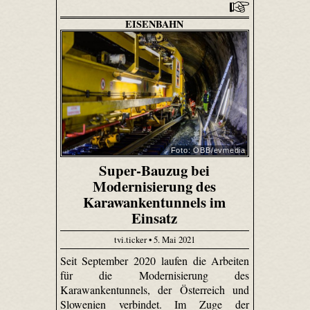
EISENBAHN
Foto: ÖBB/evmedia
Super-Bauzug bei
Modernisierung des
Karawankentunnels im
Einsatz
tvi.ticker • 5. Mai 2021
Seit September 2020 laufen die Arbeiten
für die Modernisierung des
Karawankentunnels, der Österreich und
Slowenien verbindet. Im Zuge der