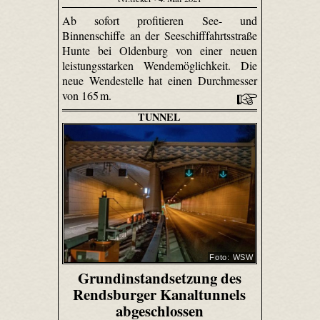
Ab sofort profitieren See- und
Binnenschiffe an der Seeschifffahrtsstraße
Hunte bei Oldenburg von einer neuen
leistungsstarken Wendemöglichkeit. Die
neue Wendestelle hat einen Durchmesser
von 165 m.
TUNNEL
Foto: WSW
Grundinstandsetzung des
Rendsburger Kanaltunnels
abgeschlossen