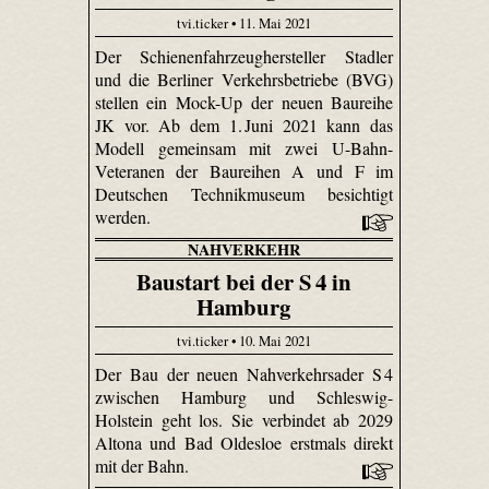
tvi.ticker • 11. Mai 2021
Der Schienenfahrzeughersteller Stadler
und die Berliner Verkehrsbetriebe (BVG)
stellen ein Mock-Up der neuen Baureihe
JK vor. Ab dem 1. Juni 2021 kann das
Modell gemeinsam mit zwei U-Bahn-
Veteranen der Baureihen A und F im
Deutschen Technikmuseum besichtigt
werden.
NAHVERKEHR
Baustart bei der S 4 in
Hamburg
tvi.ticker • 10. Mai 2021
Der Bau der neuen Nahverkehrsader S 4
zwischen Hamburg und Schleswig-
Holstein geht los. Sie verbindet ab 2029
Altona und Bad Oldesloe erstmals direkt
mit der Bahn.