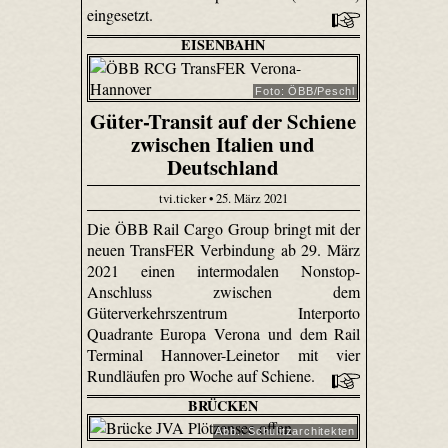
eingesetzt.
EISENBAHN
Foto: ÖBB/Peschl
Güter-Transit auf der Schiene
zwischen Italien und
Deutschland
tvi.ticker • 25. März 2021
Die ÖBB Rail Cargo Group bringt mit der
neuen TransFER Verbindung ab 29. März
2021 einen intermodalen Nonstop-
Anschluss zwischen dem
Güterverkehrszentrum Interporto
Quadrante Europa Verona und dem Rail
Terminal Hannover-Leinetor mit vier
Rundläufen pro Woche auf Schiene.
BRÜCKEN
Abb.: Schulitzarchitekten