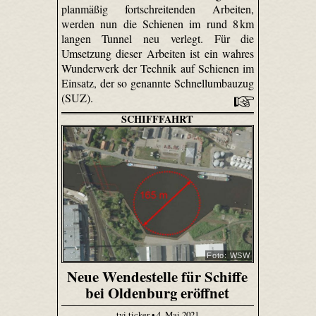
planmäßig fortschreitenden Arbeiten,
werden nun die Schienen im rund 8 km
langen Tunnel neu verlegt. Für die
Umsetzung dieser Arbeiten ist ein wahres
Wunderwerk der Technik auf Schienen im
Einsatz, der so genannte Schnellumbauzug
(SUZ).
SCHIFFFAHRT
Foto: WSW
Neue Wendestelle für Schiffe
bei Oldenburg eröffnet
tvi.ticker • 4. Mai 2021