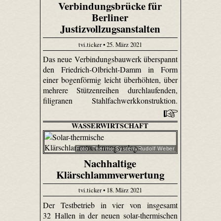
Verbindungsbrücke für
Berliner
Justizvollzugsanstalten
tvi.ticker • 25. März 2021
Das neue Verbindungsbauwerk überspannt
den Friedrich-Olbricht-Damm in Form
einer bogenförmig leicht überhöhten, über
mehrere Stützenreihen durchlaufenden,
filigranen Stahlfachwerkkonstruktion.
WASSERWIRTSCHAFT
Foto: Thermo-System/Rudolf Weber
Nachhaltige
Klärschlammverwertung
tvi.ticker • 18. März 2021
Der Testbetrieb in vier von insgesamt
32 Hallen in der neuen solar-thermischen