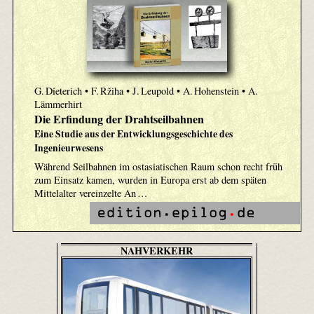
G. Dieterich • F. Ržiha • J. Leupold • A. Hohenstein • A.
Lämmerhirt
Die Erfindung der Drahtseilbahnen
Eine Studie aus der Entwicklungsgeschichte des
Ingenieurwesens
Während Seilbahnen im ostasiatischen Raum schon recht früh
zum Einsatz kamen, wurden in Europa erst ab dem späten
Mittelalter vereinzelte An …
NAHVERKEHR