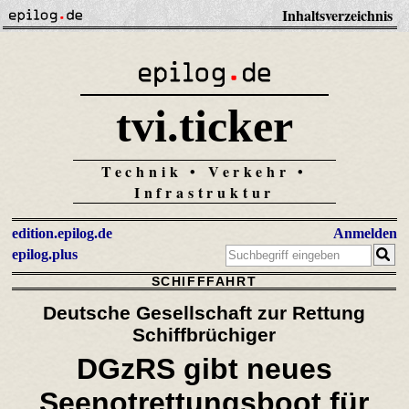
Inhaltsverzeichnis
tvi.ticker
Technik • Verkehr •
Infrastruktur
edition.epilog.de
Anmelden
epilog.plus
SCHIFFFAHRT
Deutsche Gesellschaft zur Rettung
Schiffbrüchiger
DGzRS gibt neues
Seenotrettungsboot für