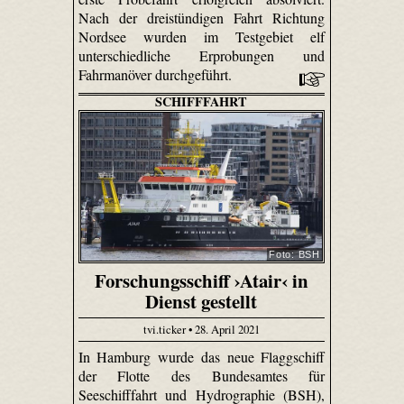
Nach der dreistündigen Fahrt Richtung
Nordsee wurden im Testgebiet elf
unterschiedliche Erprobungen und
Fahrmanöver durchgeführt.
SCHIFFFAHRT
Foto: BSH
Forschungsschiff ›Atair‹ in
Dienst gestellt
tvi.ticker • 28. April 2021
In Hamburg wurde das neue Flaggschiff
der Flotte des Bundesamtes für
Seeschifffahrt und Hydrographie (BSH),