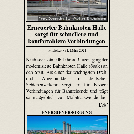
Foto: Deutsche Bahn/Volker Emersleben
Erneuerter Bahnknoten Halle
sorgt für schnellere und
komfortablere Verbindungen
tvi.ticker • 31. März 2021
Nach sechseinhalb Jahren Bauzeit ging der
modernisierte Bahnknoten Halle (Saale) an
den Start. Als einer der wichtigsten Dreh-
und Angelpunkte im deutschen
Schienenverkehr sorgt er für bessere
Verbindungen für Bahnreisende und trägt
so maßgeblich zur Mobilitätswende bei.
ENERGIEVERSORGUNG