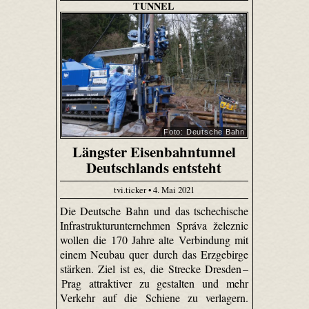
TUNNEL
Foto: Deutsche Bahn
Längster Eisenbahntunnel
Deutschlands entsteht
tvi.ticker • 4. Mai 2021
Die Deutsche Bahn und das tschechische
Infrastrukturunternehmen Správa železnic
wollen die 170 Jahre alte Verbindung mit
einem Neubau quer durch das Erzgebirge
stärken. Ziel ist es, die Strecke Dresden –
Prag attraktiver zu gestalten und mehr
Verkehr auf die Schiene zu verlagern.