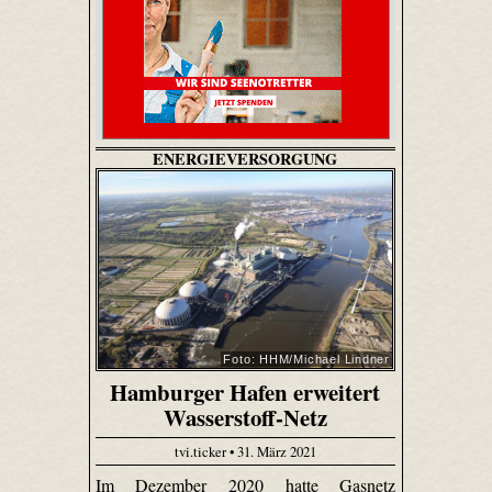
ENERGIEVERSORGUNG
Foto: HHM/Michael Lindner
Hamburger Hafen erweitert
Wasserstoff-Netz
tvi.ticker • 31. März 2021
Im Dezember 2020 hatte Gasnetz