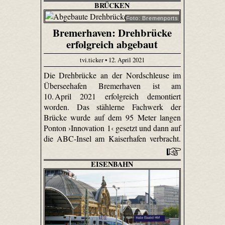
BRÜCKEN
Foto: Bremenports
Bremerhaven: Drehbrücke
erfolgreich abgebaut
tvi.ticker • 12. April 2021
Die Drehbrücke an der Nordschleuse im
Überseehafen Bremerhaven ist am
10. April 2021 erfolgreich demontiert
worden. Das stählerne Fachwerk der
Brücke wurde auf dem 95 Meter langen
Ponton ›Innovation 1‹ gesetzt und dann auf
die ABC-Insel am Kaiserhafen verbracht.
EISENBAHN