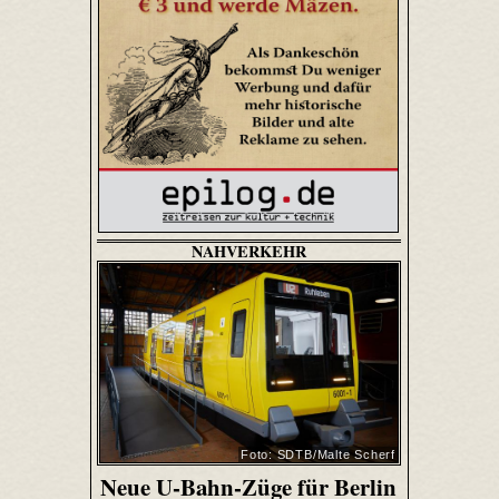
NAHVERKEHR
Foto: SDTB/Malte Scherf
Neue U-Bahn-Züge für Berlin