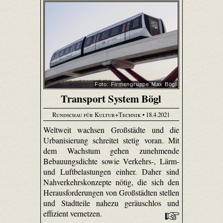
Foto: Firmengruppe Max Bögl
Transport System Bögl
Rundschau für Kultur+Technik
• 18.4.2021
Weltweit wachsen Großstädte und die
Urbanisierung schreitet stetig voran. Mit
dem Wachstum gehen zunehmende
Bebauungsdichte sowie Verkehrs-, Lärm-
und Luftbelastungen einher. Daher sind
Nahverkehrskonzepte nötig, die sich den
Herausforderungen von Großstädten stellen
und Stadtteile nahezu geräuschlos und
effizient vernetzen.