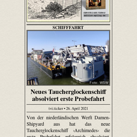
SCHIFFFAHRT
Foto: WSW
Neues Taucherglockenschiff
absolviert erste Probefahrt
tvi.ticker • 26. April 2021
Von der niederländischen Werft Damen-
Shipyard aus hat das neue
Taucherglockenschiff ›Archimedes‹ die
erste Probefahrt erfolgreich absolviert.