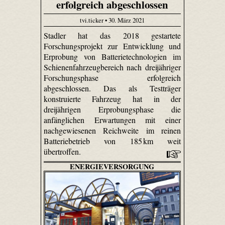
erfolgreich abgeschlossen
tvi.ticker • 30. März 2021
Stadler hat das 2018 gestartete
Forschungsprojekt zur Entwicklung und
Erprobung von Batterietechnologien im
Schienenfahrzeugbereich nach dreijähriger
Forschungsphase erfolgreich
abgeschlossen. Das als Testträger
konstruierte Fahrzeug hat in der
dreijährigen Erprobungsphase die
anfänglichen Erwartungen mit einer
nachgewiesenen Reichweite im reinen
Batteriebetrieb von 185 km weit
übertroffen.
ENERGIEVERSORGUNG