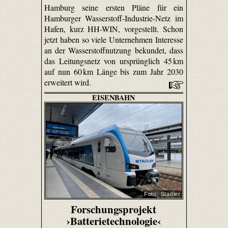
Hamburg seine ersten Pläne für ein
Hamburger Wasserstoff-Industrie-Netz im
Hafen, kurz HH-WIN, vorgestellt. Schon
jetzt haben so viele Unternehmen Interesse
an der Wasserstoffnutzung bekundet, dass
das Leitungsnetz von ursprünglich 45 km
auf nun 60 km Länge bis zum Jahr 2030
erweitert wird.
EISENBAHN
Foto: Stadler
Forschungsprojekt
›Batterietechnologie‹