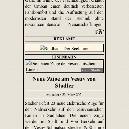
der Umbau einen deutlich verbesserten
Fahrkomfort und die Aufrüstung auf den
modernsten Stand der Technik ohne
ressourcenintensive Neuanschaffungen.
REKLAME
EISENBAHN
Foto: Stadler
Neue Züge am Vesuv von
Stadler
tvi.ticker • 23. März 2021
Stadler liefert 23 neue elektrische Züge für
den Nahverkehr auf den vesuvianischen
Linien in Süditalien. Die neuen Züge
werden im Stadt- und Vorortverkehr auf
der Vesuv-Schmalspurstrecke (950 mm)