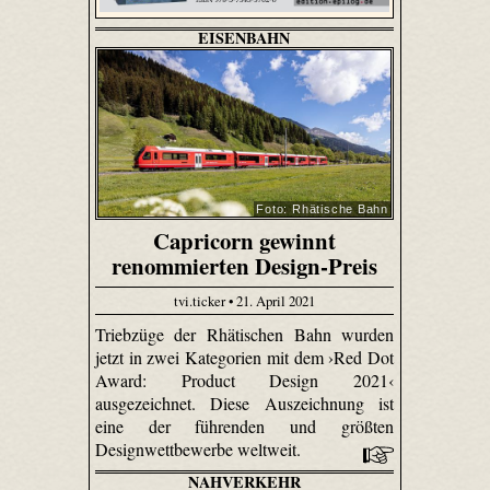
EISENBAHN
Foto: Rhätische Bahn
Capricorn gewinnt
renommierten Design-Preis
tvi.ticker • 21. April 2021
Triebzüge der Rhätischen Bahn wurden
jetzt in zwei Kategorien mit dem ›Red Dot
Award: Product Design 2021‹
ausgezeichnet. Diese Auszeichnung ist
eine der führenden und größten
Designwettbewerbe weltweit.
NAHVERKEHR