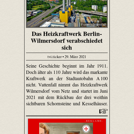
Foto: Vattenfall
Das Heizkraftwerk Berlin-
Wilmersdorf verabschiedet
sich
tvi.ticker • 29. März 2021
Seine Geschichte beginnt im Jahr 1911.
Doch älter als 110 Jahre wird das markante
Kraftwerk an der Stadtautobahn A 100
nicht. Vattenfall nimmt das Heizkraftwerk
Wilmersdorf vom Netz und startet im Juni
2021 mit dem Rückbau der drei weithin
sichtbaren Schornsteine und Kesselhäuser.
- R E K L A M E -