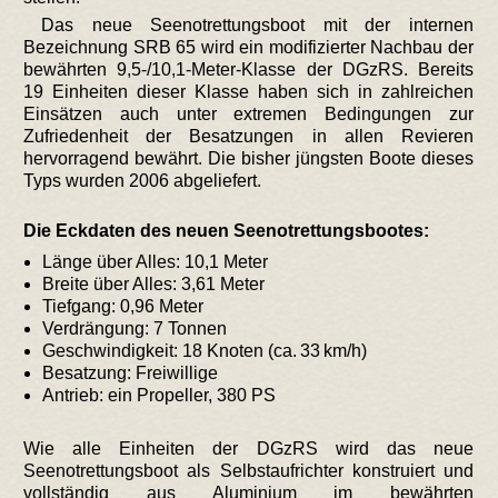
Das neue Seenotrettungsboot mit der internen
Bezeichnung SRB 65 wird ein modifizierter Nachbau der
bewährten 9,5-/10,1-Meter-Klasse der DGzRS. Bereits
19 Einheiten dieser Klasse haben sich in zahlreichen
Einsätzen auch unter extremen Bedingungen zur
Zufriedenheit der Besatzungen in allen Revieren
hervorragend bewährt. Die bisher jüngsten Boote dieses
Typs wurden 2006 abgeliefert.
Die Eckdaten des neuen Seenotrettungsbootes:
Länge über Alles: 10,1 Meter
Breite über Alles: 3,61 Meter
Tiefgang: 0,96 Meter
Verdrängung: 7 Tonnen
Geschwindigkeit: 18 Knoten (ca. 33 km/h)
Besatzung: Freiwillige
Antrieb: ein Propeller, 380 PS
Wie alle Einheiten der DGzRS wird das neue
Seenotrettungsboot als Selbstaufrichter konstruiert und
vollständig aus Aluminium im bewährten