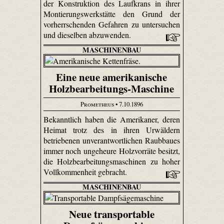
der Konstruktion des Laufkrans in ihrer
Montierungs­werk­stätte den Grund der
vorherrschenden Gefahren zu untersuchen
und dieselben abzuwenden.
MASCHINENBAU
Eine neue amerikanische
Holzbearbeitungs-Maschine
Prometheus
• 7.10.1896
Bekanntlich haben die Amerikaner, deren
Heimat trotz des in ihren Urwäldern
betriebenen unverantwortlichen Raubbaues
immer noch ungeheure Holzvorräte besitzt,
die Holzbearbeitungsmaschinen zu hoher
Vollkommenheit gebracht.
MASCHINENBAU
Neue transportable