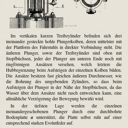
Im vertikalen kurzen Treibzylinder befinden sich drei
ineinander gesteckte hohle Plungerkolben, deren mittelster mit
der Plattform des Fahrstuhls in direkter Verbindung steht. Die
äußeren Plunger, sowie der Treibzylinder sind oben mit
Stopfbüchsen, jeder der Plunger am unteren Ende noch mit
ringförmigen Ansätzen versehen, welch letztere die
Hubbegrenzung beim Aufsteigen der einzelnen Kolben bilden.
Die Ansätze besitzen fast gleichen äußeren Durchmesser, wie
die Bohrung des umgebenden Zylinders, so dass beim
Aufsteigen der Plunger in der Nähe der Stopfbüchsen, da das
Wasser über dem Ansätze nicht rasch entweichen kann, eine
allmähliche Verzögerung der Bewegung bewirkt wird.
In der tiefsten Lage werden die einzelnen
ineinandergeschobenen Plunger durch eine durchbohrte
Bodenplatte
a
unterstützt, die Platte selbst ruht auf einer
entsprechend starken Evolutfeder auf.