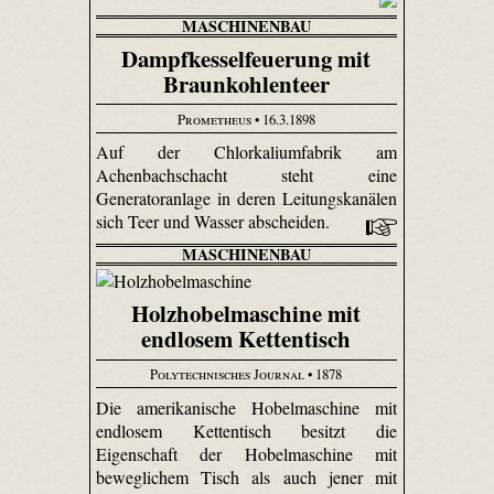
MASCHINENBAU
Dampfkesselfeuerung mit
Braunkohlenteer
Prometheus
• 16.3.1898
Auf der Chlorkaliumfabrik am
Achenbachschacht steht eine
Generatoranlage in deren Leitungskanälen
sich Teer und Wasser abscheiden.
MASCHINENBAU
Holzhobelmaschine mit
endlosem Kettentisch
Polytechnisches Journal
• 1878
Die amerikanische Hobelmaschine mit
endlosem Kettentisch besitzt die
Eigenschaft der Hobelmaschine mit
beweglichem Tisch als auch jener mit