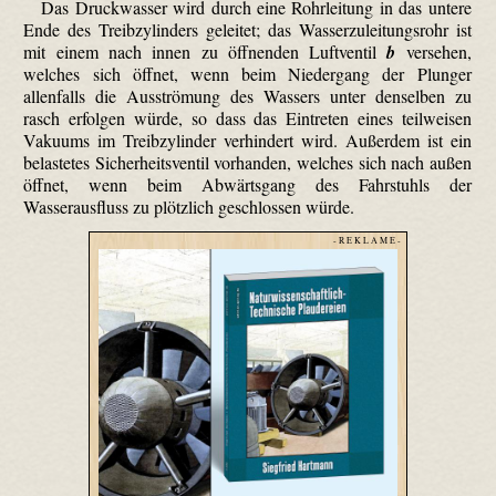
Das Druckwasser wird durch eine Rohrleitung in das untere
Ende des Treibzylinders geleitet; das Wasserzuleitungsrohr ist
mit einem nach innen zu öffnenden Luftventil
b
versehen,
welches sich öffnet, wenn beim Niedergang der Plunger
allenfalls die Ausströmung des Wassers unter denselben zu
rasch erfolgen würde, so dass das Eintreten eines teilweisen
Vakuums im Treibzylinder verhindert wird. Außerdem ist ein
belastetes Sicherheitsventil vorhanden, welches sich nach außen
öffnet, wenn beim Abwärtsgang des Fahrstuhls der
Wasserausfluss zu plötzlich geschlossen würde.
- R E K L A M E -