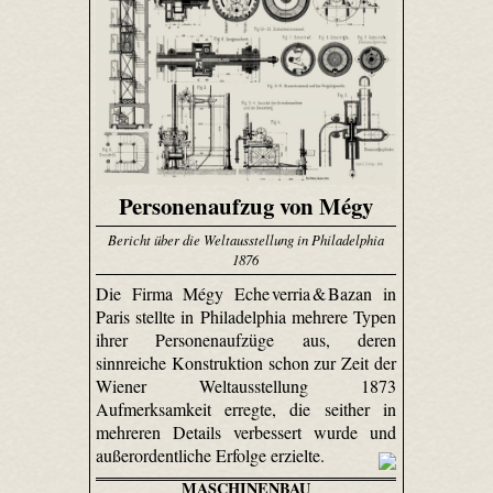
Personenaufzug von Mégy
Bericht über die Weltausstellung in Philadelphia
1876
Die Firma Mégy Eche verria & Bazan in
Paris stellte in Philadelphia mehrere Typen
ihrer Personenaufzüge aus, deren
sinnreiche Konstruktion schon zur Zeit der
Wiener Weltausstellung 1873
Aufmerksamkeit erregte, die seither in
mehreren Details verbessert wurde und
außerordentliche Erfolge erzielte.
MASCHINENBAU