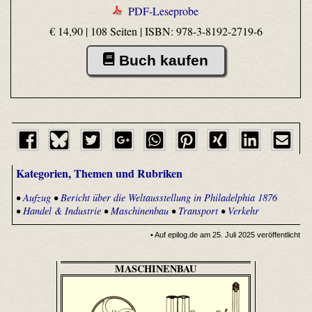
PDF-Leseprobe
€ 14,90 | 108 Seiten |
ISBN: 978-3-8192-2719-6
Buch kaufen
Kategorien, Themen und Rubriken
•
Aufzug
•
Bericht über die Weltausstellung in Philadelphia 1876
•
Handel & Industrie
•
Maschinenbau
•
Transport
•
Verkehr
• Auf epilog.de am 25. Juli 2025 veröffentlicht
MASCHINENBAU