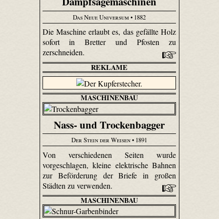
Dampfsägemaschinen
Das Neue Universum
• 1882
Die Maschine erlaubt es, das gefällte Holz
sofort in Bretter und Pfosten zu
zerschneiden.
REKLAME
MASCHINENBAU
Nass- und Trockenbagger
Der Stein der Weisen
• 1891
Von verschiedenen Seiten wurde
vorgeschlagen, kleine elektrische Bahnen
zur Beförderung der Briefe in großen
Städten zu verwenden.
MASCHINENBAU