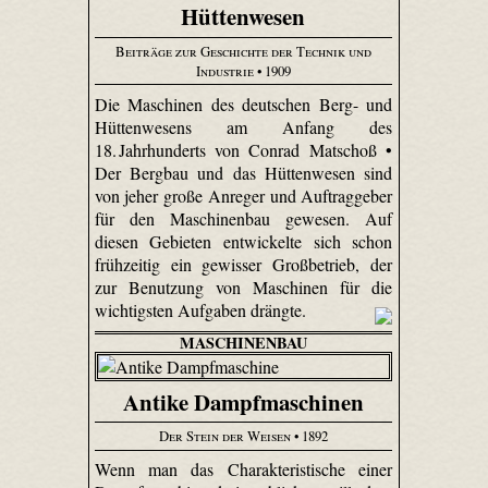
Hüttenwesen
Beiträge zur Geschichte der Technik und
Industrie
• 1909
Die Maschinen des deutschen Berg- und
Hüttenwesens am Anfang des
18. Jahrhunderts von Conrad Matschoß •
Der Bergbau und das Hüttenwesen sind
von jeher große Anreger und Auftraggeber
für den Maschinenbau gewesen. Auf
diesen Gebieten entwickelte sich schon
frühzeitig ein gewisser Großbetrieb, der
zur Benutzung von Maschinen für die
wichtigsten Aufgaben drängte.
MASCHINENBAU
Antike Dampfmaschinen
Der Stein der Weisen
• 1892
Wenn man das Charakteristische einer