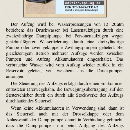
Der Aufzug wird bei Wasserpressungen von 12 – 20 atm
betrieben; das Druckwasser bei Lastenaufzügen durch eine
zweizylindrige Dampfpumpe, bei Personenaufzügen wegen
gleichmäßigerer Wasserlieferung durch eine dreizylindrige
Pumpe oder zwei gekuppelte Zwillingspumpen geliefert. Bei
gleichzeitigem Betrieb mehrerer Aufzüge werden zwischen
Pumpen und Aufzug Akkumulatoren eingeschaltet. Das
verbrauchte Wasser wird vom Aufzug wieder zurück in ein
Reservoir geleitet, von welchem aus die Druckpumpen
ansaugen.
Die Steuerung des Aufzugs erfolgt durch einen vollkommen
entlasteten Dreiwegehahn, die Bewegungsübertragung auf den
Steuerschieber durch ein durch alle Stockwerke des Aufzugs
durchlaufendes Steuerseil.
Wenn keine Akkumulatoren in Verwendung sind, dann ist
das Steuerseil auch mit der Drosselklappe oder dem
Anlassventil der Dampfpumpe derart in Verbindung gebracht,
dass die Dampfpumpen nur beim Aufgang des Aufzugs