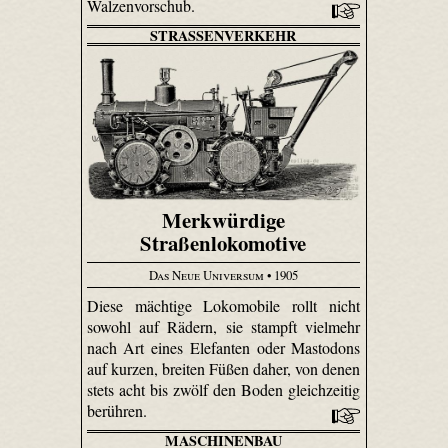
Walzenvorschub.
STRASSENVERKEHR
Merkwürdige
Straßenlokomotive
Das Neue Universum
• 1905
Diese mächtige Loko­mobile rollt nicht
sowohl auf Rädern, sie stampft vielmehr
nach Art eines Elefanten oder Mastodons
auf kurzen, breiten Füßen daher, von denen
stets acht bis zwölf den Boden gleichzeitig
berühren.
MASCHINENBAU