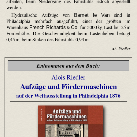
arbeiten, beim Niedergang des Fahrstuhls jedoch abgestellt
werden.
Hydraulische Aufzüge von
sind in
Barnet le Van
Philadelphia mehrfach ausgeführt, einer der größten im
Warenhaus
für 5000 kg Last bei 25 m
French Richards & Co.
Förderhöhe. Die Geschwindigkeit beim Lastenheben beträgt
0,45 m, beim Sinken des Fahrstuhls 0,93 m.
• A. Riedler
Entnommen aus dem Buch:
Alois Riedler
Aufzüge und Fördermaschinen
auf der Weltausstellung in Philadelphia 1876