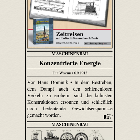
MASCHINENBAU
Konzentrierte Energie
Die Woche
• 6.9.1913
Von Hans Dominik • In dem Bestreben,
dem Dampf auch den schienen­losen
Verkehr zu erobern, sind die kühnsten
Konstruktionen ersonnen und schließlich
noch bedeutende Gewichtsersparnisse
gemacht worden.
MASCHINENBAU