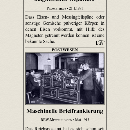
Prometheus
• 21.1.1891
Dass Eisen- und Messingfeilspäne oder
sonstige Gemische pulveriger Körper, in
denen Eisen vorkommt, mit Hilfe des
Magneten getrennt werden können, ist eine
bekannte Sache.
POSTWESEN
Maschinelle Brieffrankierung
BEW-Mitteilungen
• Mai 1913
Das Reichspostamt hat es sich schon seit