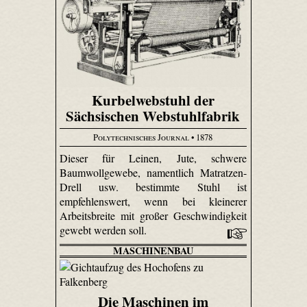
Kurbelwebstuhl der
Sächsischen Webstuhlfabrik
Polytechnisches Journal
• 1878
Dieser für Leinen, Jute, schwere
Baumwollgewebe, namentlich Matrat­zen-
Drell usw. bestimmte Stuhl ist
empfehlenswert, wenn bei kleinerer
Arbeitsbreite mit großer Geschwindigkeit
gewebt werden soll.
MASCHINENBAU
Die Maschinen im