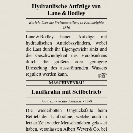
Hydraulische Aufzüge von
Lane & Bodley
Bericht über die Weltausstellung in Philadelphia
1876
Lane & Bodley bauen Aufzüge mit
hydraulischen Antriebszylindern, wobei
die Last durch ihr Eigengewicht sinkt und
die Geschwindigkeit des Herabsinkens
durch die größere oder geringere
Drosselung des ausströmenden Wassers
reguliert werden kann.
MASCHINENBAU
Laufkrahn mit Seilbetrieb
Polytechnisches Journal
• 1878
Die wiederholten Unglücksfälle beim
Betrieb der Lauf­krähne, welche auch in
letzter Zeit wieder Menschenleben gekostet
haben, veranlassten Albert Wever & Co. bei