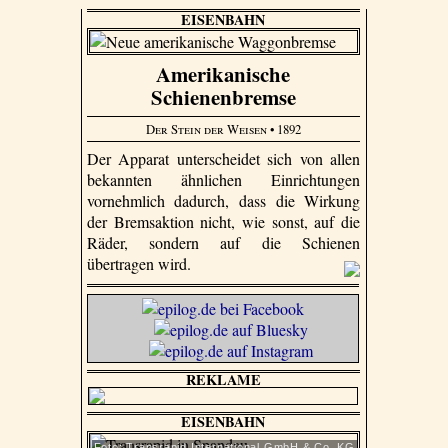
EISENBAHN
Amerikanische
Schienenbremse
Der Stein der Weisen
• 1892
Der Apparat unterscheidet sich von allen
bekannten ähnlichen Einrichtungen
vornehmlich dadurch, dass die Wirkung
der Bremsaktion nicht, wie sonst, auf die
Räder, sondern auf die Schienen
übertragen wird.
REKLAME
EISENBAHN
Foto: Transrapid International GmbH & Co. KG