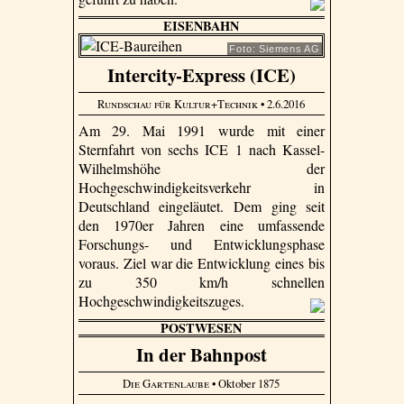
EISENBAHN
Foto: Siemens AG
Intercity-Express (ICE)
Rundschau für Kultur+Technik
• 2.6.2016
Am 29. Mai 1991 wurde mit einer
Sternfahrt von sechs ICE 1 nach Kassel-
Wilhelmshöhe der
Hochgeschwindigkeitsverkehr in
Deutschland eingeläutet. Dem ging seit
den 1970er Jahren eine umfassende
Forschungs- und Entwicklungsphase
voraus. Ziel war die Entwicklung eines bis
zu 350 km/h schnellen
Hochgeschwindigkeitszuges.
POSTWESEN
In der Bahnpost
Die Gartenlaube
• Oktober 1875