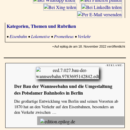
Kategorien, Themen und Rubriken
•
Eisenbahn
•
Lokomotive
•
Prometheus
•
Verkehr
• Auf epilog.de am 18. November 2022 veröffentlicht
- R E K L A M E -
Der Bau der Wannseebahn und die Umgestaltung
des Potsdamer Bahnhofes in Berlin
Die großartige Entwicklung von Berlin und seinen Vororten ab
1870 hat an den Verkehr auf den Eisenbahnen, besonders an
den Verkehr zwischen …