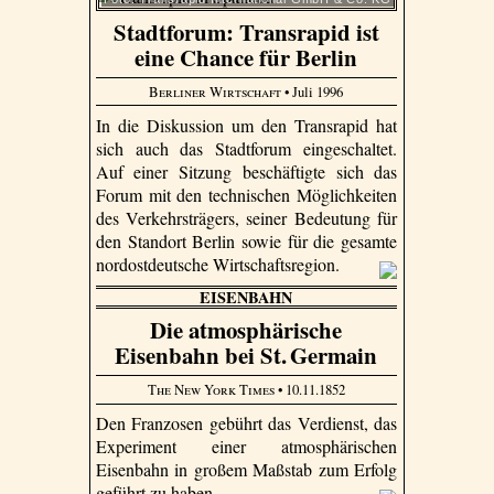
Stadtforum: Transrapid ist
eine Chance für Berlin
Berliner Wirtschaft
• Juli 1996
In die Diskussion um den Transrapid hat
sich auch das Stadtforum eingeschaltet.
Auf einer Sitzung beschäftigte sich das
Forum mit den technischen Möglichkeiten
des Verkehrsträgers, seiner Bedeutung für
den Standort Berlin sowie für die gesamte
nordostdeutsche Wirtschaftsregion.
EISENBAHN
Die atmosphärische
Eisenbahn bei St. Germain
The New York Times
• 10.11.1852
Den Franzosen gebührt das Verdienst, das
Experiment einer atmosphärischen
Eisenbahn in großem Maßstab zum Erfolg
geführt zu haben.