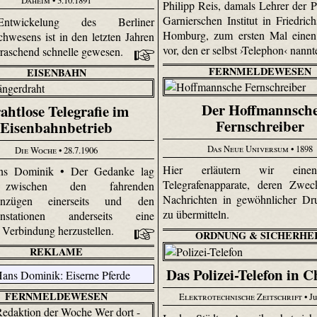
Daheim
• 3.10.1891
Philipp Reis, damals Lehrer der 
Garnierschen Institut in Friedrich
twickelung des Berliner
Homburg, zum ersten Mal einen
chwesens ist in den letzten Jahren
vor, den er selbst ›Telephon‹ nannt
rraschend schnelle gewesen.
FERNMELDEWESEN
EISENBAHN
Der Hoffmannsch
ahtlose Telegrafie im
Fernschreiber
Eisenbahnbetrieb
Das Neue Universum
• 1898
Die Woche
• 28.7.1906
Hier erläutern wir eine
s Dominik • Der Gedanke lag
Telegrafenapparate, deren Zwec
 zwischen den fahrenden
Nachrichten in gewöhnlicher Dru
ahnzügen einerseits und den
zu übermitteln.
hnstationen anderseits eine
e Verbindung herzustellen.
ORDNUNG & SICHERHE
REKLAME
Das Polizei-Telefon in C
FERNMELDEWESEN
Elektrotechnische Zeitschrift
• Ju