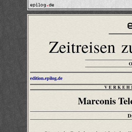
Zeitreisen z
edition.epilog.de
VERKEH
Marconis Tel
D