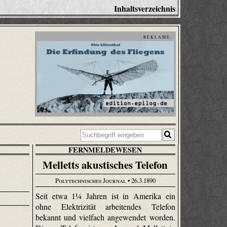
Inhaltsverzeichnis
- R E K L A M E -
FERNMELDEWESEN
Melletts akustisches Telefon
Polytechnisches Journal
• 26.3.1890
Seit etwa 1¼ Jahren ist in Amerika ein
ohne Elektrizität arbeitendes Telefon
bekannt und vielfach angewendet worden.