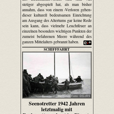
stetiger abgespielt hat, als man bisher
annahm, dass von einem ›Verloren gehen‹
dieser kulturell bedeutsamen Einrichtung
am Ausgang des Altertums gar keine Rede
sein kann, dass vielmehr Leuchtfeuer an
einzelnen besonders wichtigen Punkten der
zumeist befahrenen Meere während des
ganzen Mittelalters gebrannt haben.
SCHIFFFAHRT
Foto: DGzRS
Seenotretter 1942 Jahren
letztmalig mit