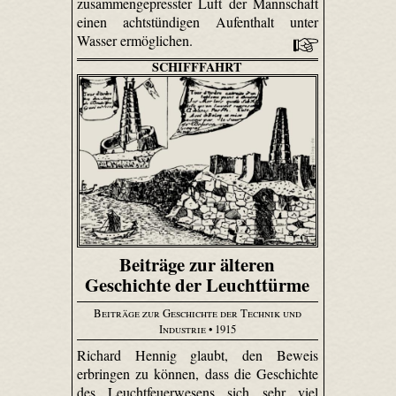
zusammengepresster Luft der Mannschaft
einen achtstündigen Aufenthalt unter
Wasser ermöglichen.
SCHIFFFAHRT
Beiträge zur älteren
Geschichte der Leuchttürme
Beiträge zur Geschichte der Technik und
Industrie
• 1915
Richard Hennig glaubt, den Beweis
erbringen zu können, dass die Geschichte
des Leuchtfeuerwesens sich sehr viel