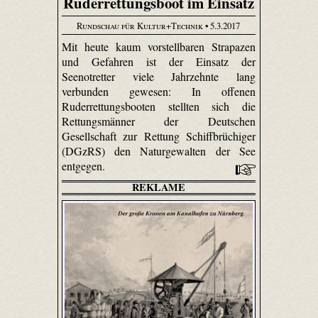
Ruderrettungsboot im Einsatz
Rundschau für Kultur+Technik
• 5.3.2017
Mit heute kaum vorstellbaren Strapazen
und Gefahren ist der Einsatz der
Seenotretter viele Jahrzehnte lang
verbunden gewesen: In offenen
Ruderrettungsbooten stellten sich die
Rettungsmänner der Deutschen
Gesellschaft zur Rettung Schiffbrüchiger
(DGzRS) den Naturgewalten der See
entgegen.
REKLAME