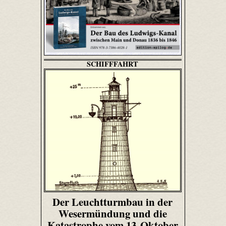
SCHIFFFAHRT
Der Leuchtturmbau in der
Wesermündung und die
Katastrophe vom 13. Oktober