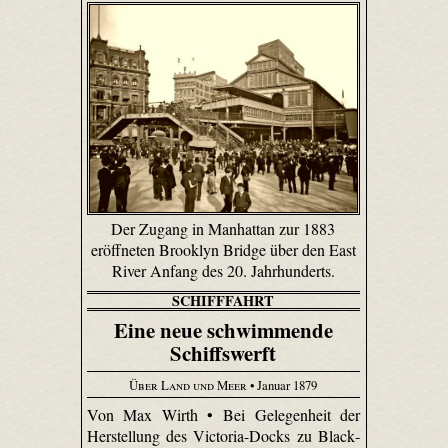
Der Zugang in Manhattan zur 1883
eröffneten Brooklyn Bridge über den East
River Anfang des 20. Jahrhunderts.
SCHIFFFAHRT
Eine neue schwimmende
Schiffswerft
Über Land und Meer
• Januar 1879
Von Max Wirth • Bei Gelegenheit der
Herstellung des Victoria-Docks zu Black­