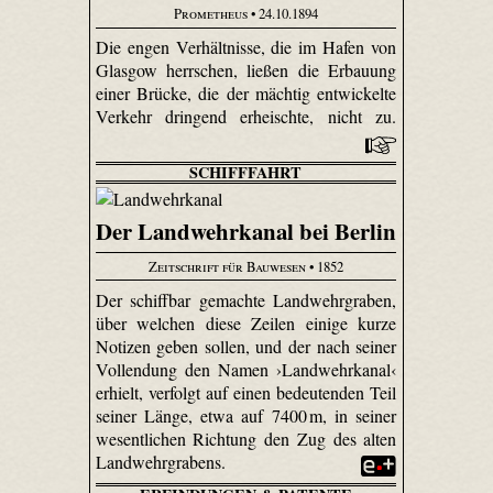
Prometheus
• 24.10.1894
Die engen Verhältnisse, die im Hafen von
Glasgow herrschen, ließen die Erbauung
einer Brücke, die der mächtig entwickelte
Verkehr dringend erheischte, nicht zu.
SCHIFFFAHRT
Der Landwehrkanal bei Berlin
Zeitschrift für Bauwesen
• 1852
Der schiffbar gemachte Landwehrgraben,
über welchen diese Zeilen einige kurze
Notizen geben sollen, und der nach seiner
Vollendung den Namen ›Landwehrkanal‹
erhielt, verfolgt auf einen bedeutenden Teil
seiner Länge, etwa auf 7400 m, in seiner
wesentlichen Richtung den Zug des alten
Landwehrgrabens.