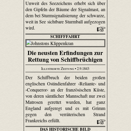
Unweit des Seezeichens erhebt sich über
den Gipfeln der Bäume der Signalmast, an
dem bei Sturmsignalisierung der schwarze,
weit in See sichtbare Sturmball aufgezogen
wird.
SCHIFFFAHRT
Die neusten Erfindungen zur
Rettung von Schiffbrüchigen
Illustrirte Zeitung
• 2.9.1843
Der Schiffbruch der beiden großen
englischen Ostindienfahrer ›Reliante‹ und
›Conqueror‹ an der französischen Küste,
von deren sämtlicher Mannschaft nur zwei
Matrosen gerettet wurden, hat ganz
England aufgeregt und es mit Grimm
gegen den verräterischen Strand
Frankreichs erfüllt.
DAS HISTORISCHE BILD