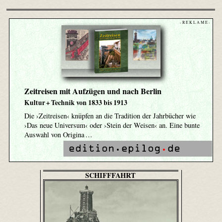
- R E K L A M E -
Zeitreisen mit Aufzügen und nach Berlin
Kultur + Technik von 1833 bis 1913
Die ›Zeitreisen‹ knüpfen an die Tradition der Jahrbücher wie
›Das neue Universum‹ oder ›Stein der Weisen‹ an. Eine bunte
Auswahl von Origina …
SCHIFFFAHRT