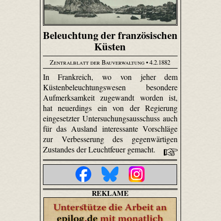
Beleuchtung der französischen
Küsten
Zentralblatt der Bauverwaltung
• 4.2.1882
In Frankreich, wo von jeher dem
Küstenbeleuchtungswesen besondere
Aufmerksamkeit zugewandt worden ist,
hat neuerdings ein von der Regierung
eingesetzter Untersuchungsausschuss auch
für das Ausland interessante Vorschläge
zur Verbesserung des gegenwärtigen
Zustandes der Leuchtfeuer gemacht.
REKLAME