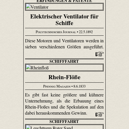
ERFINDUNGEN & PATENTE
Elektrischer Ventilator für
Schiffe
Polytechnisches Journal
• 22.5.1892
Diese Motoren und Ventilatoren werden in
sieben verschiedenen Größen ausgeführt.
SCHIFFFAHRT
Rhein-Flöße
Pfennig Magazin
• 8.6.1833
Es gibt fast keine größere und kühnere
Unternehmung, als die Erbauung eines
Rhein-Floßes und die Spekulation auf den
dabei herauskommenden Gewinn.
SCHIFFFAHRT