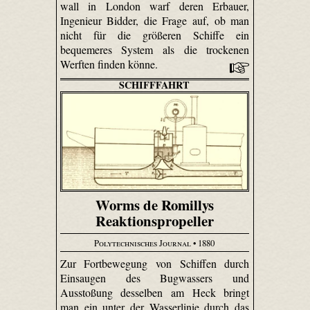
wall in London warf deren Erbauer,
Ingenieur Bidder, die Frage auf, ob man
nicht für die größeren Schiffe ein
bequemeres System als die trockenen
Werften finden könne.
SCHIFFFAHRT
Worms de Romillys
Reaktionspropeller
Polytechnisches Journal
• 1880
Zur Fortbewegung von Schiffen durch
Einsaugen des Bug­wassers und
Ausstoßung desselben am Heck bringt
man ein unter der Wasserlinie durch das