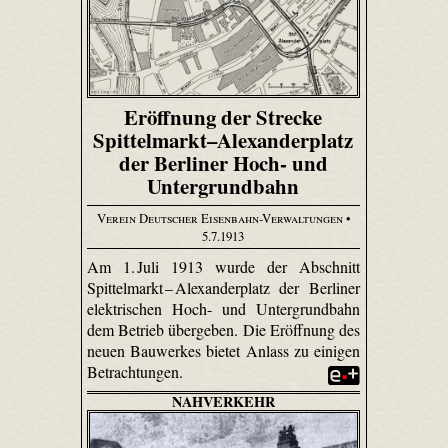
Eröffnung der Strecke
Spittelmarkt–Alexanderplatz
der Berliner Hoch- und
Untergrundbahn
Verein Deutscher Eisenbahn-Verwaltungen
•
5.7.1913
Am 1. Juli 1913 wurde der Abschnitt
Spittel­markt – Alexander­platz der Berliner
elektrischen Hoch- und Untergrundbahn
dem Betrieb übergeben. Die Eröffnung des
neuen Bauwerkes bietet Anlass zu einigen
Betrachtungen.
NAHVERKEHR