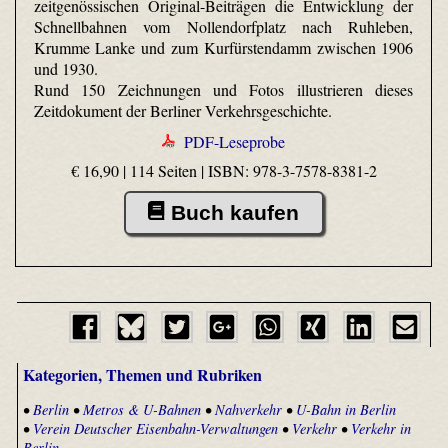
zeitgenössischen Original-Beiträgen die Entwicklung der
Schnellbahnen vom Nollendorfplatz nach Ruhleben,
Krumme Lanke und zum Kurfürstendamm zwischen 1906
und 1930.
Rund 150 Zeichnungen und Fotos illustrieren dieses
Zeitdokument der Berliner Verkehrsgeschichte.
PDF-Leseprobe
€ 16,90 | 114 Seiten |
ISBN: 978-3-7578-8381-2
Buch kaufen
Kategorien, Themen und Rubriken
•
Berlin
•
Metros & U-Bahnen
•
Nahverkehr
•
U-Bahn in Berlin
•
Verein Deutscher Eisenbahn-Verwaltungen
•
Verkehr
•
Verkehr in
Berlin