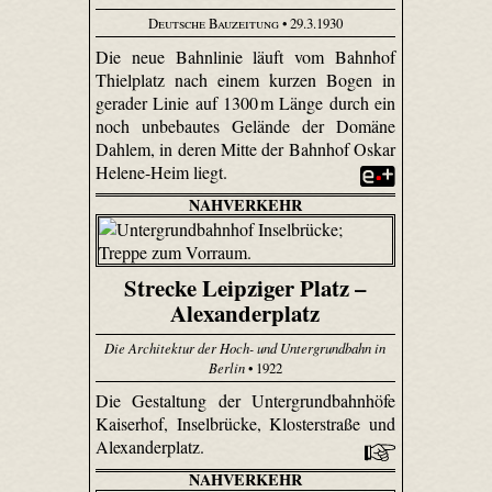
Deutsche Bauzeitung
• 29.3.1930
Die neue Bahnlinie läuft vom Bahnhof
Thiel­platz nach einem kurzen Bogen in
gerader Linie auf 1300 m Länge durch ein
noch unbebautes Gelände der Domäne
Dahlem, in deren Mitte der Bahnhof Oskar
Helene-Heim liegt.
NAHVERKEHR
Strecke Leipziger Platz –
Alexanderplatz
Die Architektur der Hoch- und Untergrundbahn in
Berlin
• 1922
Die Gestaltung der Untergrundbahnhöfe
Kaiserhof, Inselbrücke, Klosterstraße und
Alexanderplatz.
NAHVERKEHR