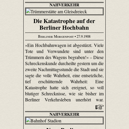
NAHVERKEHR
Die Katastrophe auf der
Berliner Hochbahn
Berliner Morgenpost
• 27.9.1908
»Ein Hochbahnwagen ist abgestürzt. Viele
Tote und Verwundete sind unter den
Trümmern des Wagens begraben!« – Diese
Schreckenskunde durcheilte gestern um die
zweite Nachmittagsstunde die Stadt und sie
sagte die volle Wahrheit, eine entsetzliche,
tief erschütternde Wahrheit: Eine
Katastrophe hatte sich ereignet, so voll
blutiger Schrecknisse, wie sie bisher im
Berliner Verkehrsleben unerhört war.
NAHVERKEHR