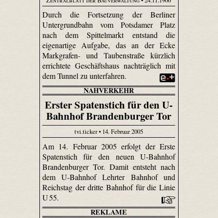
Durch die Fortsetzung der Berliner
Untergrundbahn vom Potsdamer Platz
nach dem Spittelmarkt entstand die
eigenartige Aufgabe, das an der Ecke
Markgrafen- und Tauben­straße kürzlich
errichtete Geschäftshaus nachträglich mit
dem Tunnel zu unterfahren.
NAHVERKEHR
Erster Spatenstich für den U-
Bahnhof Brandenburger Tor
tvi.ticker • 14. Februar 2005
Am 14. Februar 2005 erfolgt der Erste
Spatenstich für den neuen U-Bahnhof
Brandenburger Tor. Damit entsteht nach
dem U-Bahnhof Lehrter Bahnhof und
Reichstag der dritte Bahnhof für die Linie
U 55.
REKLAME