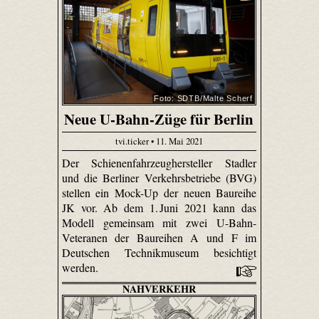
Foto: SDTB/Malte Scherf
Neue U-Bahn-Züge für Berlin
tvi.ticker • 11. Mai 2021
Der Schienenfahrzeughersteller Stadler
und die Berliner Verkehrsbetriebe (BVG)
stellen ein Mock-Up der neuen Baureihe
JK vor. Ab dem 1. Juni 2021 kann das
Modell gemeinsam mit zwei U-Bahn-
Veteranen der Baureihen A und F im
Deutschen Technikmuseum besichtigt
werden.
NAHVERKEHR