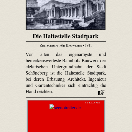
Die Haltestelle Stadtpark
Zeitschrift für Bauwesen
• 1911
Von allen das eigenartigste und
bemerkenswerteste Bahnhofs-Bauwerk der
elektrischen Untergrundbahn der Stadt
Schöneberg ist die Haltestelle Stadtpark,
bei deren Erbauung Architekt, Ingenieur
und Gartentechniker sich einträchtig die
Hand reichten.
- R E K L A M E -