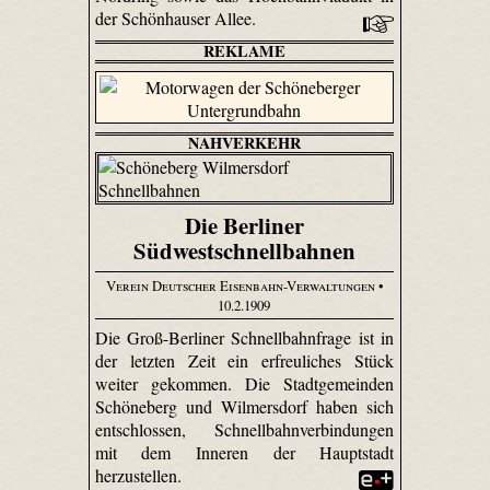
der Schönhauser Allee.
REKLAME
NAHVERKEHR
Die Berliner
Südwestschnellbahnen
Verein Deutscher Eisenbahn-Verwaltungen
•
10.2.1909
Die Groß-Berliner Schnellbahnfrage ist in
der letzten Zeit ein erfreuliches Stück
weiter gekommen. Die Stadtgemeinden
Schöneberg und Wilmersdorf haben sich
entschlossen, Schnellbahnverbindungen
mit dem Inneren der Hauptstadt
herzustellen.