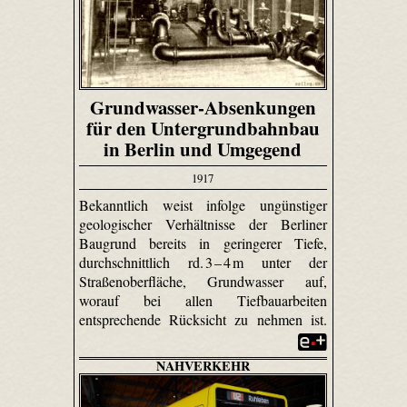
Grundwasser-Absenkungen
für den Untergrundbahnbau
in Berlin und Umgegend
1917
Bekanntlich weist infolge ungünstiger
geologischer Verhältnisse der Berliner
Baugrund bereits in geringerer Tiefe,
durchschnittlich rd. 3 – 4 m unter der
Straßenoberfläche, Grundwasser auf,
worauf bei allen Tiefbauarbeiten
entsprechende Rücksicht zu nehmen ist.
NAHVERKEHR