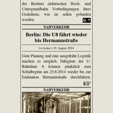
der Berliner elektrischen Hoch- und
Untergrundbahn Vorbedingungen ihres
Gedeihens, wie sie selten gefunden
werden.
NAHVERKEHR
Berlin: Die U8 fährt wieder
bis Hermannstraße
tvi.ticker • 19. August 2014
Gute Planung und eine ausgefeilte Logistik
machen es möglich: Fahrgäste der U-
Bahnlinie 8 können pünktlich zum
Schulbeginn am 25.8.2014 wieder bis zur
Endstation Hermannstraße durchfahren.
NAHVERKEHR