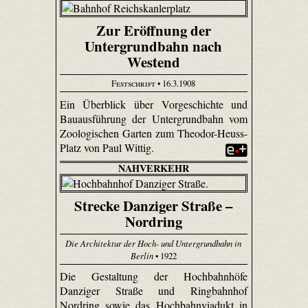
Zur Eröffnung der
Untergrundbahn nach
Westend
Festschrift
• 16.3.1908
Ein Überblick über Vorgeschichte und
Bauausführung der Untergrundbahn vom
Zoologischen Garten zum Theodor-Heuss-
Platz von Paul Wittig.
NAHVERKEHR
Strecke Danziger Straße –
Nordring
Die Architektur der Hoch- und Untergrundbahn in
Berlin
• 1922
Die Gestaltung der Hochbahnhöfe
Danziger Straße und Ringbahnhof
Nordring sowie das Hochbahnviadukt in