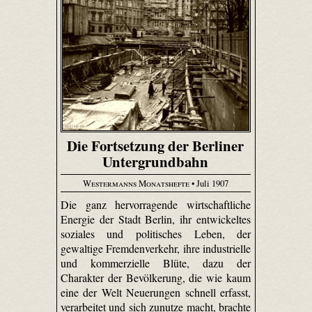
Die Fortsetzung der Berliner
Untergrundbahn
Westermanns Monatshefte
• Juli 1907
Die ganz hervorragende wirtschaftliche
Energie der Stadt Berlin, ihr entwickeltes
soziales und politisches Leben, der
gewaltige Fremdenverkehr, ihre industrielle
und kommerzielle Blüte, dazu der
Charakter der Bevölkerung, die wie kaum
eine der Welt Neuerungen schnell erfasst,
verarbeitet und sich zunutze macht, brachte