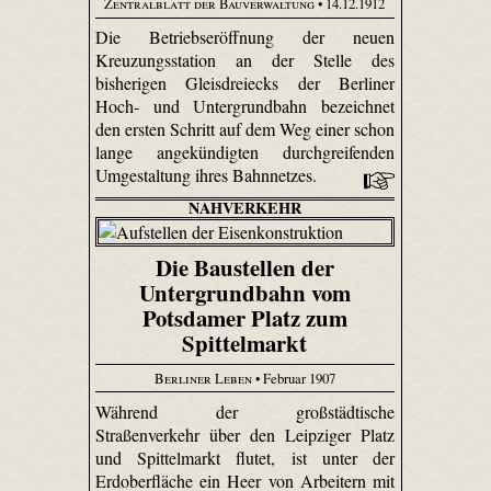
Zentralblatt der Bauverwaltung
• 14.12.1912
Die Betriebseröffnung der neuen
Kreuzungsstation an der Stelle des
bisherigen Gleisdreiecks der Berliner
Hoch- und Untergrundbahn bezeichnet
den ersten Schritt auf dem Weg einer schon
lange angekündigten durchgreifenden
Umgestaltung ihres Bahnnetzes.
NAHVERKEHR
Die Baustellen der
Untergrundbahn vom
Potsdamer Platz zum
Spittelmarkt
Berliner Leben
• Februar 1907
Während der großstädtische
Straßenverkehr über den Leipziger Platz
und Spittelmarkt flutet, ist unter der
Erdoberfläche ein Heer von Arbeitern mit