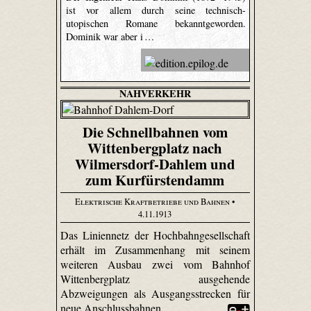
ist vor allem durch seine technisch-
utopischen Romane bekanntgeworden.
Dominik war aber i …
NAHVERKEHR
Die Schnellbahnen vom
Wittenbergplatz nach
Wilmersdorf-Dahlem und
zum Kurfürstendamm
Elektrische Kraftbetriebe und Bahnen
•
4.11.1913
Das Liniennetz der Hochbahngesellschaft
erhält im Zusammenhang mit seinem
weiteren Ausbau zwei vom Bahnhof
Wittenbergplatz ausgehende
Abzweigungen als Ausgangsstrecken für
neue Anschlussbahnen.