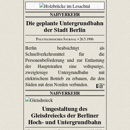
NAHVERKEHR
Die geplante Untergrundbahn
der Stadt Berlin
Polytechnisches Journal
• 26.5.1906
Berlin beabsichtigt als
Schnellverkehrsmittel für die
Personenbeförderung und zur Entlastung
der Hauptstraßen eine vollspurige,
zweigleisige Untergrundbahn mit
elektrischem Betrieb zu erbauen, die den
Süden mit dem Norden verbinden.
NAHVERKEHR
Umgestaltung des
Gleisdreiecks der Berliner
Hoch- und Untergrundbahn