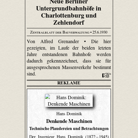
Neue Berliner
Untergrundbahnhöfe in
Charlottenburg und
Zehlendorf
Zentralblatt der Bauverwaltung
• 25.6.1930
Von Alfred Grenander • Die hier
gezeigten, im Laufe der beiden letzten
Jahre entstandenen Bahnhofe werden
dadurch gekennzeichnet, dass sie für
ausgesprochenen Massenverkehr bestimmt
sind.
REKLAME
Hans Dominik
Denkende Maschinen
Technische Plaudereien und Betrachtungen
Der Ingenieur Hans Dominik (1872 – 1945)