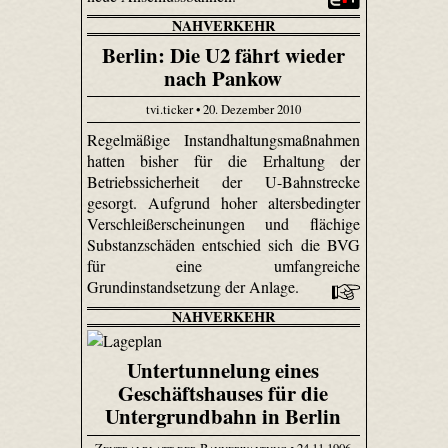
NAHVERKEHR
Berlin: Die U2 fährt wieder
nach Pankow
tvi.ticker • 20. Dezember 2010
Regelmäßige Instandhaltungsmaßnahmen
hatten bisher für die Erhaltung der
Betriebssicherheit der U-Bahnstrecke
gesorgt. Aufgrund hoher altersbedingter
Verschleißerscheinungen und flächige
Substanzschäden entschied sich die BVG
für eine umfangreiche
Grundinstandsetzung der Anlage.
NAHVERKEHR
Untertunnelung eines
Geschäftshauses für die
Untergrundbahn in Berlin
Zentralblatt der Bauverwaltung
• 24.11.1906