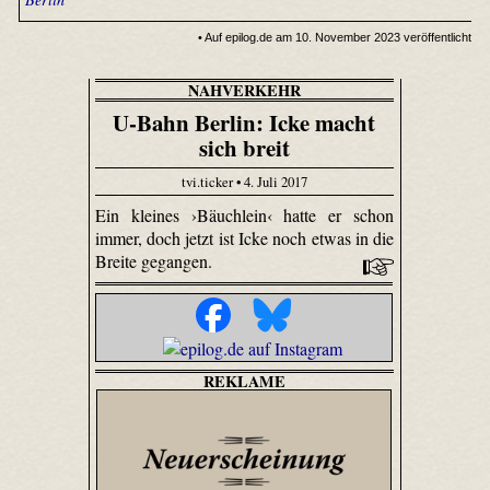
• Auf epilog.de am 10. November 2023 veröffentlicht
NAHVERKEHR
U-Bahn Berlin: Icke macht
sich breit
tvi.ticker • 4. Juli 2017
Ein kleines ›Bäuchlein‹ hatte er schon
immer, doch jetzt ist Icke noch etwas in die
Breite gegangen.
REKLAME