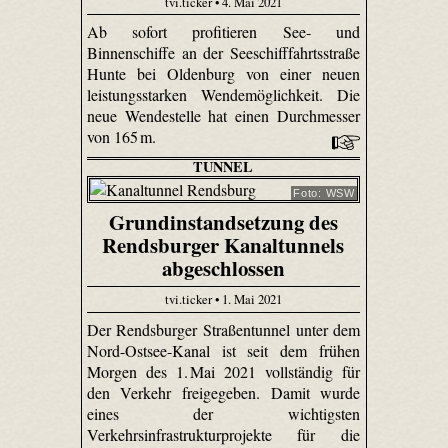
tvi.ticker • 4. Mai 2021
Ab sofort profitieren See- und
Binnenschiffe an der Seeschifffahrtsstraße
Hunte bei Oldenburg von einer neuen
leistungsstarken Wendemöglichkeit. Die
neue Wendestelle hat einen Durchmesser
von 165 m.
TUNNEL
Foto: WSW
Grundinstandsetzung des
Rendsburger Kanaltunnels
abgeschlossen
tvi.ticker • 1. Mai 2021
Der Rendsburger Straßentunnel unter dem
Nord-Ostsee-Kanal ist seit dem frühen
Morgen des 1. Mai 2021 vollständig für
den Verkehr freigegeben. Damit wurde
eines der wichtigsten
Verkehrsinfrastrukturprojekte für die