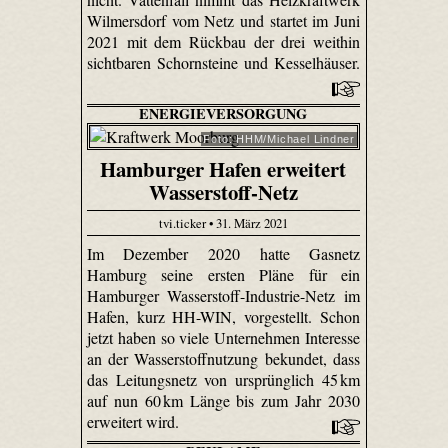
Wilmersdorf vom Netz und startet im Juni
2021 mit dem Rückbau der drei weithin
sichtbaren Schornsteine und Kesselhäuser.
ENERGIEVERSORGUNG
Foto: HHM/Michael Lindner
Hamburger Hafen erweitert
Wasserstoff-Netz
tvi.ticker • 31. März 2021
Im Dezember 2020 hatte Gasnetz
Hamburg seine ersten Pläne für ein
Hamburger Wasserstoff-Industrie-Netz im
Hafen, kurz HH-WIN, vorgestellt. Schon
jetzt haben so viele Unternehmen Interesse
an der Wasserstoffnutzung bekundet, dass
das Leitungsnetz von ursprünglich 45 km
auf nun 60 km Länge bis zum Jahr 2030
erweitert wird.