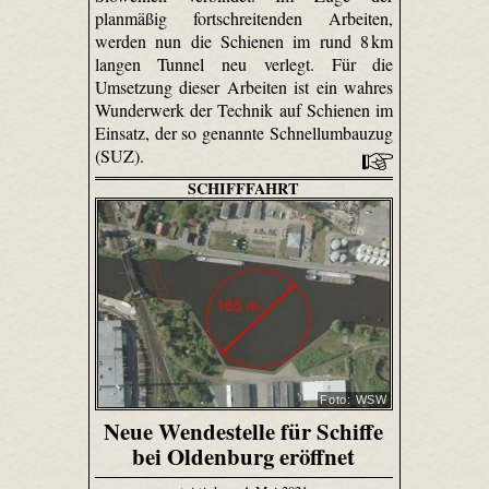
planmäßig fortschreitenden Arbeiten,
werden nun die Schienen im rund 8 km
langen Tunnel neu verlegt. Für die
Umsetzung dieser Arbeiten ist ein wahres
Wunderwerk der Technik auf Schienen im
Einsatz, der so genannte Schnellumbauzug
(SUZ).
SCHIFFFAHRT
Foto: WSW
Neue Wendestelle für Schiffe
bei Oldenburg eröffnet