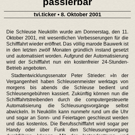
passierbar
tvi.ticker
• 8. Oktober 2001
Die Schleuse Neukölln wurde am Donnerstag, den 11.
Oktober 2001, mit wesentlichen Verbesserungen für die
Schifffahrt wieder eröffnet. Das völlig marode Bauwerk ist
in den letzten zwölf Monaten gründlich instand gesetzt
und automatisiert worden. Aufgrund der Automatisierung
wird der Schifffahrt nun ein kostenfreier 24-Stunden-
Betrieb angeboten.
Stadtentwicklungssenator Peter Strieder: »In der
Vergangenheit haben Schleusenmeister werktags von
morgens bis abends die Schleuse bedient und
Schleusengebühren kassiert. Zukünftig können nun die
Schifffahrtstreibenden durch die computergesteuerte
Automatisierung die Schleusungsvorgänge selbst
abwickeln. In Neukölln kann nunmehr rund um die Uhr
und sogar an Sonn- und Feiertagen geschleust werden
und das kostenlos. Die Berufsschifffahrt wird sogar per
Handy oder über Funk den Schleusungsvorgang