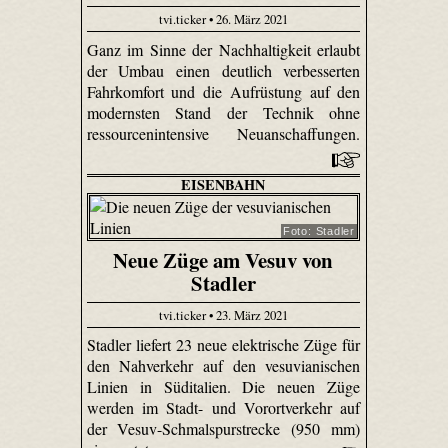
tvi.ticker • 26. März 2021
Ganz im Sinne der Nachhaltigkeit erlaubt
der Umbau einen deutlich verbesserten
Fahrkomfort und die Aufrüstung auf den
modernsten Stand der Technik ohne
ressourcenintensive Neuanschaffungen.
EISENBAHN
Foto: Stadler
Neue Züge am Vesuv von
Stadler
tvi.ticker • 23. März 2021
Stadler liefert 23 neue elektrische Züge für
den Nahverkehr auf den vesuvianischen
Linien in Süditalien. Die neuen Züge
werden im Stadt- und Vorortverkehr auf
der Vesuv-Schmalspurstrecke (950 mm)