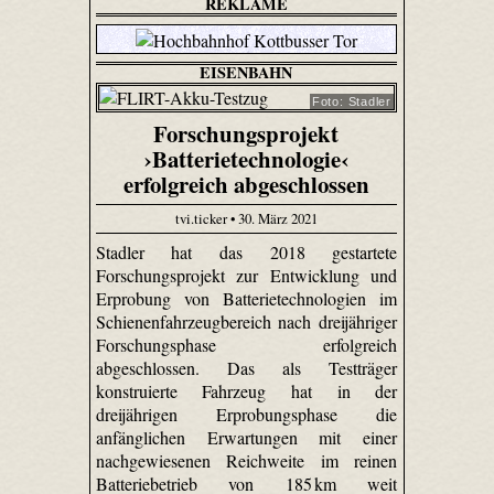
REKLAME
EISENBAHN
Foto: Stadler
Forschungsprojekt
›Batterietechnologie‹
erfolgreich abgeschlossen
tvi.ticker • 30. März 2021
Stadler hat das 2018 gestartete
Forschungsprojekt zur Entwicklung und
Erprobung von Batterietechnologien im
Schienenfahrzeugbereich nach dreijähriger
Forschungsphase erfolgreich
abgeschlossen. Das als Testträger
konstruierte Fahrzeug hat in der
dreijährigen Erprobungsphase die
anfänglichen Erwartungen mit einer
nachgewiesenen Reichweite im reinen
Batteriebetrieb von 185 km weit