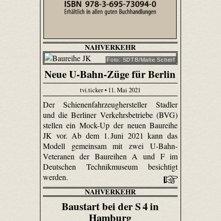
NAHVERKEHR
Foto: SDTB/Malte Scherf
Neue U-Bahn-Züge für Berlin
tvi.ticker • 11. Mai 2021
Der Schienenfahrzeughersteller Stadler
und die Berliner Verkehrsbetriebe (BVG)
stellen ein Mock-Up der neuen Baureihe
JK vor. Ab dem 1. Juni 2021 kann das
Modell gemeinsam mit zwei U-Bahn-
Veteranen der Baureihen A und F im
Deutschen Technikmuseum besichtigt
werden.
NAHVERKEHR
Baustart bei der S 4 in
Hamburg