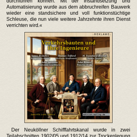
durchführen können. Mit der Instandsetzung und
Automatisierung wurde aus dem abbruchreifen Bauwerk
wieder eine standsichere und voll funktionstüchtige
Schleuse, die nun viele weitere Jahrzehnte ihren Dienst
verrichten wird.«
- R E K L A M E -
Der Neuköllner Schifffahrtskanal wurde in zwei
Teilabschnitten 1902/05 und 1912/14 zur Trockenlegung