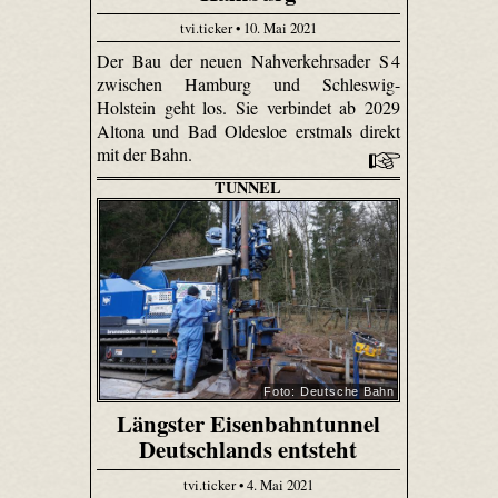
tvi.ticker • 10. Mai 2021
Der Bau der neuen Nahverkehrsader S 4
zwischen Hamburg und Schleswig-
Holstein geht los. Sie verbindet ab 2029
Altona und Bad Oldesloe erstmals direkt
mit der Bahn.
TUNNEL
Foto: Deutsche Bahn
Längster Eisenbahntunnel
Deutschlands entsteht
tvi.ticker • 4. Mai 2021