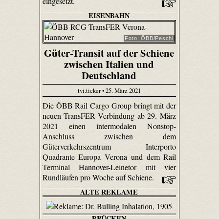
eingesetzt.
EISENBAHN
Foto: ÖBB/Peschl
Güter-Transit auf der Schiene
zwischen Italien und
Deutschland
tvi.ticker • 25. März 2021
Die ÖBB Rail Cargo Group bringt mit der
neuen TransFER Verbindung ab 29. März
2021 einen intermodalen Nonstop-
Anschluss zwischen dem
Güterverkehrszentrum Interporto
Quadrante Europa Verona und dem Rail
Terminal Hannover-Leinetor mit vier
Rundläufen pro Woche auf Schiene.
ALTE REKLAME
BRÜCKEN