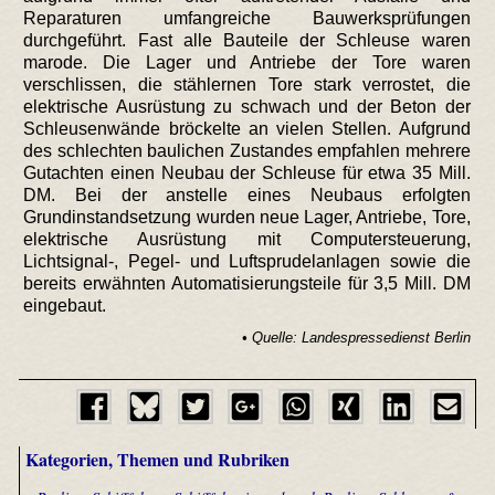
Reparaturen umfangreiche Bauwerksprüfungen
durchgeführt. Fast alle Bauteile der Schleuse waren
marode. Die Lager und Antriebe der Tore waren
verschlissen, die stählernen Tore stark verrostet, die
elektrische Ausrüstung zu schwach und der Beton der
Schleusenwände bröckelte an vielen Stellen. Aufgrund
des schlechten baulichen Zustandes empfahlen mehrere
Gutachten einen Neubau der Schleuse für etwa 35 Mill.
DM. Bei der anstelle eines Neubaus erfolgten
Grundinstandsetzung wurden neue Lager, Antriebe, Tore,
elektrische Ausrüstung mit Computersteuerung,
Lichtsignal-, Pegel- und Luftsprudelanlagen sowie die
bereits erwähnten Automatisierungsteile für 3,5 Mill. DM
eingebaut.
• Quelle: Landespressedienst Berlin
Kategorien, Themen und Rubriken