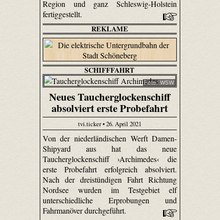
Region und ganz Schleswig-Holstein
fertiggestellt.
REKLAME
SCHIFFFAHRT
Foto: WSW
Neues Taucherglockenschiff
absolviert erste Probefahrt
tvi.ticker • 26. April 2021
Von der niederländischen Werft Damen-
Shipyard aus hat das neue
Taucherglockenschiff ›Archimedes‹ die
erste Probefahrt erfolgreich absolviert.
Nach der dreistündigen Fahrt Richtung
Nordsee wurden im Testgebiet elf
unterschiedliche Erprobungen und
Fahrmanöver durchgeführt.