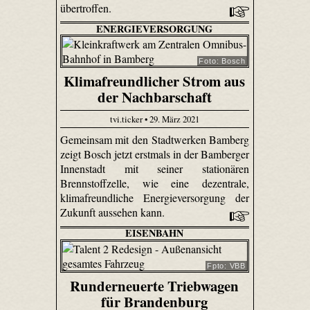
übertroffen.
ENERGIEVERSORGUNG
Foto: Bosch
Klimafreundlicher Strom aus
der Nachbarschaft
tvi.ticker • 29. März 2021
Gemeinsam mit den Stadtwerken Bamberg
zeigt Bosch jetzt erstmals in der Bamberger
Innenstadt mit seiner stationären
Brennstoffzelle, wie eine dezentrale,
klimafreundliche Energieversorgung der
Zukunft aussehen kann.
EISENBAHN
Fpto: VBB
Runderneuerte Triebwagen
für Brandenburg