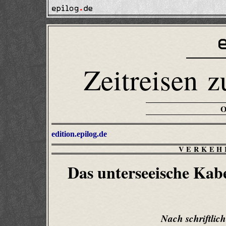
Zeitreisen z
edition.epilog.de
VERKEH
Das unterseeische Kab
Nach schriftlic