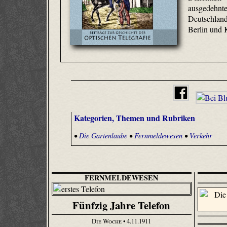
ausgedehn
Deutschla
Berlin und 
Kategorien, Themen und Rubriken
•
Die Gartenlaube
•
Fernmeldewesen
•
Verkehr
FERNMELDEWESEN
Fünfzig Jahre Telefon
Die Woche
• 4.11.1911