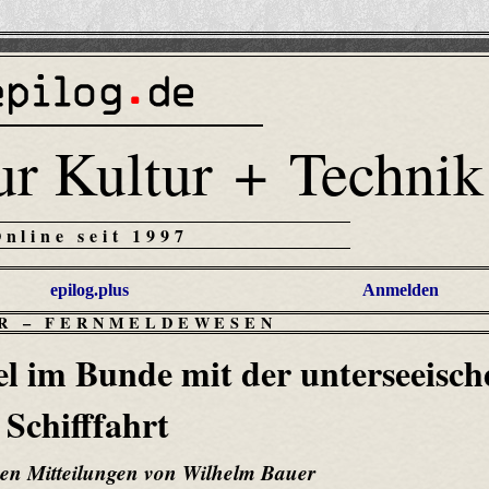
ur Kultur + Technik
Online seit 1997
epilog.plus
Anmelden
R
–
FERNMELDEWESEN
el im Bunde mit der unterseeisch
Schifffahrt
hen Mitteilungen von Wilhelm Bauer