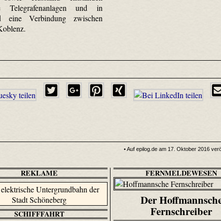
te Telegrafenanlagen und in
nd eine Verbindung zwischen
Koblenz.
• Auf epilog.de am 17. Oktober 2016 veröf
REKLAME
FERNMELDEWESEN
Der Hoffmannsch
Fernschreiber
SCHIFFFAHRT