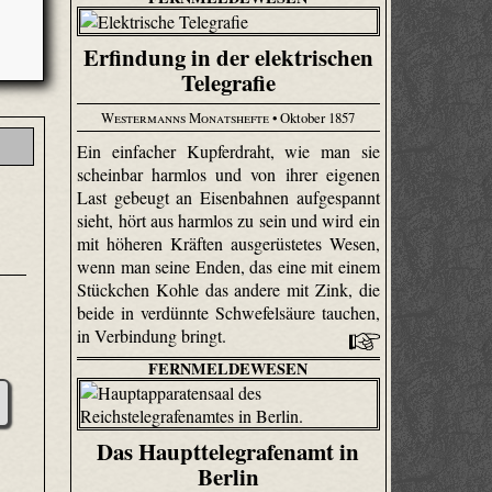
Erfindung in der elektrischen
Telegrafie
Westermanns Monatshefte
• Oktober 1857
Ein einfacher Kupferdraht, wie man sie
scheinbar harmlos und von ihrer eigenen
Last gebeugt an Eisenbahnen aufgespannt
sieht, hört aus harmlos zu sein und wird ein
mit höheren Kräften ausgerüstetes Wesen,
wenn man seine Enden, das eine mit einem
Stückchen Kohle das andere mit Zink, die
beide in verdünnte Schwefelsäure tauchen,
in Verbindung bringt.
FERNMELDEWESEN
Das Haupttelegrafenamt in
Berlin