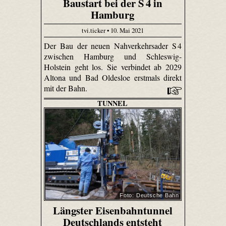
Baustart bei der S 4 in
Hamburg
tvi.ticker • 10. Mai 2021
Der Bau der neuen Nahverkehrsader S 4
zwischen Hamburg und Schleswig-
Holstein geht los. Sie verbindet ab 2029
Altona und Bad Oldesloe erstmals direkt
mit der Bahn.
TUNNEL
Foto: Deutsche Bahn
Längster Eisenbahntunnel
Deutschlands entsteht