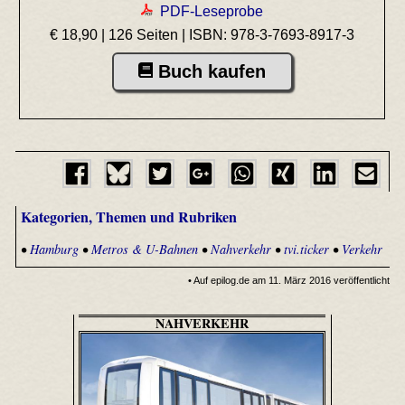
PDF-Leseprobe
€ 18,90 | 126 Seiten |
ISBN: 978-3-7693-8917-3
Buch kaufen
Kategorien, Themen und Rubriken
•
Hamburg
•
Metros & U-Bahnen
•
Nahverkehr
•
tvi.ticker
•
Verkehr
• Auf epilog.de am 11. März 2016 veröffentlicht
NAHVERKEHR