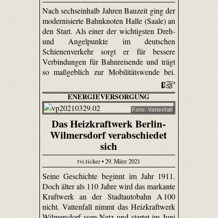
Nach sechseinhalb Jahren Bauzeit ging der
modernisierte Bahnknoten Halle (Saale) an
den Start. Als einer der wichtigsten Dreh-
und Angelpunkte im deutschen
Schienenverkehr sorgt er für bessere
Verbindungen für Bahnreisende und trägt
so maßgeblich zur Mobilitätswende bei.
ENERGIEVERSORGUNG
Foto: Vattenfall
Das Heizkraftwerk Berlin-
Wilmersdorf verabschiedet
sich
tvi.ticker • 29. März 2021
Seine Geschichte beginnt im Jahr 1911.
Doch älter als 110 Jahre wird das markante
Kraftwerk an der Stadtautobahn A 100
nicht. Vattenfall nimmt das Heizkraftwerk
Wilmersdorf vom Netz und startet im Juni