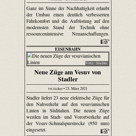
Ganz im Sinne der Nachhaltigkeit erlaubt
der Umbau einen deutlich verbesserten
Fahrkomfort und die Aufrüstung auf den
modernsten Stand der Technik ohne
ressourcenintensive Neuanschaffungen.
EISENBAHN
Foto: Stadler
Neue Züge am Vesuv von
Stadler
tvi.ticker • 23. März 2021
Stadler liefert 23 neue elektrische Züge für
den Nahverkehr auf den vesuvianischen
Linien in Süditalien. Die neuen Züge
werden im Stadt- und Vorortverkehr auf
der Vesuv-Schmalspurstrecke (950 mm)
eingesetzt.