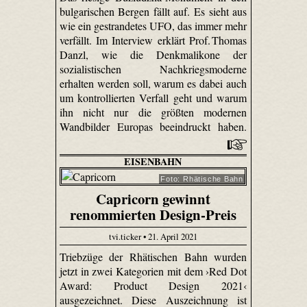
bulgarischen Bergen fällt auf. Es sieht aus
wie ein gestrandetes UFO, das immer mehr
verfällt. Im Interview erklärt Prof. Thomas
Danzl, wie die Denkmalikone der
sozialistischen Nachkriegsmoderne
erhalten werden soll, warum es dabei auch
um kontrollierten Verfall geht und warum
ihn nicht nur die größten modernen
Wandbilder Europas beeindruckt haben.
EISENBAHN
Foto: Rhätische Bahn
Capricorn gewinnt
renommierten Design-Preis
tvi.ticker • 21. April 2021
Triebzüge der Rhätischen Bahn wurden
jetzt in zwei Kategorien mit dem ›Red Dot
Award: Product Design 2021‹
ausgezeichnet. Diese Auszeichnung ist