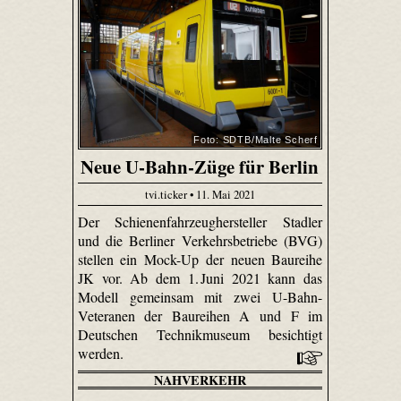
Foto: SDTB/Malte Scherf
Neue U-Bahn-Züge für Berlin
tvi.ticker • 11. Mai 2021
Der Schienenfahrzeughersteller Stadler
und die Berliner Verkehrsbetriebe (BVG)
stellen ein Mock-Up der neuen Baureihe
JK vor. Ab dem 1. Juni 2021 kann das
Modell gemeinsam mit zwei U-Bahn-
Veteranen der Baureihen A und F im
Deutschen Technikmuseum besichtigt
werden.
NAHVERKEHR