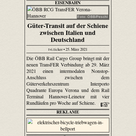
EISENBAHN
Foto: ÖBB/Peschl
Güter-Transit auf der Schiene
zwischen Italien und
Deutschland
tvi.ticker • 25. März 2021
Die ÖBB Rail Cargo Group bringt mit der
neuen TransFER Verbindung ab 29. März
2021 einen intermodalen Nonstop-
Anschluss zwischen dem
Güterverkehrszentrum Interporto
Quadrante Europa Verona und dem Rail
Terminal Hannover-Leinetor mit vier
Rundläufen pro Woche auf Schiene.
REKLAME