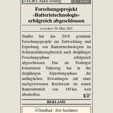
Foto: Stadler
Forschungsprojekt
›Batterietechnologie‹
erfolgreich abgeschlossen
tvi.ticker • 30. März 2021
Stadler hat das 2018 gestartete
Forschungsprojekt zur Entwicklung und
Erprobung von Batterietechnologien im
Schienenfahrzeugbereich nach dreijähriger
Forschungsphase erfolgreich
abgeschlossen. Das als Testträger
konstruierte Fahrzeug hat in der
dreijährigen Erprobungsphase die
anfänglichen Erwartungen mit einer
nachgewiesenen Reichweite im reinen
Batteriebetrieb von 185 km weit
übertroffen.
REKLAME