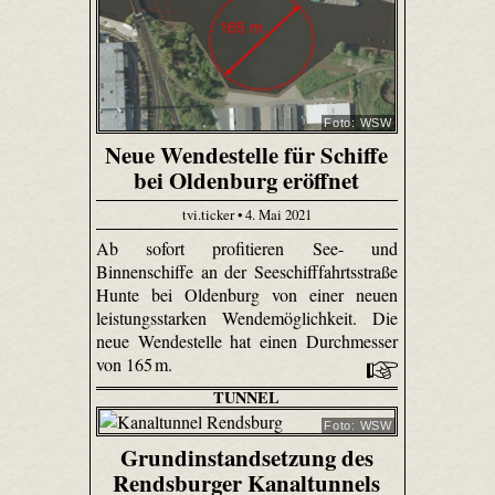
Foto: WSW
Neue Wendestelle für Schiffe
bei Oldenburg eröffnet
tvi.ticker • 4. Mai 2021
Ab sofort profitieren See- und
Binnenschiffe an der Seeschifffahrtsstraße
Hunte bei Oldenburg von einer neuen
leistungsstarken Wendemöglichkeit. Die
neue Wendestelle hat einen Durchmesser
von 165 m.
TUNNEL
Foto: WSW
Grundinstandsetzung des
Rendsburger Kanaltunnels