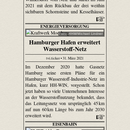
2021 mit dem Rückbau der drei weithin
sichtbaren Schornsteine und Kesselhäuser.
ENERGIEVERSORGUNG
Foto: HHM/Michael Lindner
Hamburger Hafen erweitert
Wasserstoff-Netz
tvi.ticker • 31. März 2021
Im Dezember 2020 hatte Gasnetz
Hamburg seine ersten Pläne für ein
Hamburger Wasserstoff-Industrie-Netz im
Hafen, kurz HH-WIN, vorgestellt. Schon
jetzt haben so viele Unternehmen Interesse
an der Wasserstoffnutzung bekundet, dass
das Leitungsnetz von ursprünglich 45 km
auf nun 60 km Länge bis zum Jahr 2030
erweitert wird.
EISENBAHN