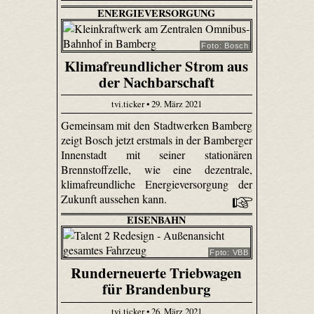
ENERGIEVERSORGUNG
Foto: Bosch
Klimafreundlicher Strom aus
der Nachbarschaft
tvi.ticker • 29. März 2021
Gemeinsam mit den Stadtwerken Bamberg
zeigt Bosch jetzt erstmals in der Bamberger
Innenstadt mit seiner stationären
Brennstoffzelle, wie eine dezentrale,
klimafreundliche Energieversorgung der
Zukunft aussehen kann.
EISENBAHN
Fpto: VBB
Runderneuerte Triebwagen
für Brandenburg
tvi.ticker • 26. März 2021