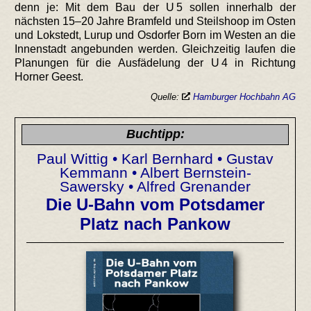
denn je: Mit dem Bau der U 5 sollen innerhalb der
nächsten 15–20 Jahre Bramfeld und Steilshoop im Osten
und Lokstedt, Lurup und Osdorfer Born im Westen an die
Innenstadt angebunden werden. Gleichzeitig laufen die
Planungen für die Ausfädelung der U 4 in Richtung
Horner Geest.
Quelle:
Hamburger Hochbahn AG
Buchtipp:
Paul Wittig • Karl Bernhard • Gustav
Kemmann • Albert Bernstein-
Sawersky • Alfred Grenander
Die U-Bahn vom Potsdamer
Platz nach Pankow