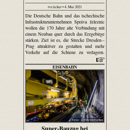
tvi.ticker • 4. Mai 2021
Die Deutsche Bahn und das tschechische
Infrastrukturunternehmen Správa železnic
wollen die 170 Jahre alte Verbindung mit
einem Neubau quer durch das Erzgebirge
stärken. Ziel ist es, die Strecke Dresden –
Prag attraktiver zu gestalten und mehr
Verkehr auf die Schiene zu verlagern.
EISENBAHN
Foto: ÖBB/evmedia
Super-Bauzug bei