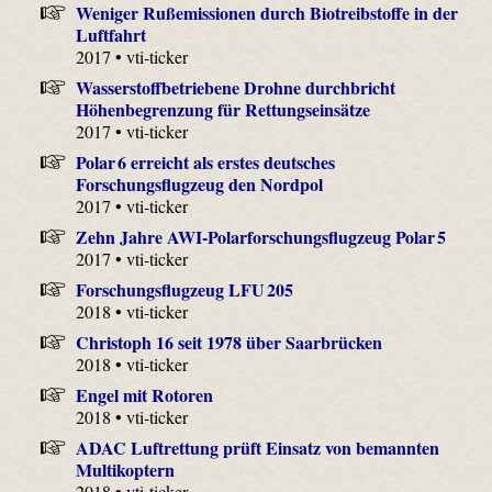
Weniger Rußemissionen durch Biotreibstoffe in der
Luftfahrt
2017 • vti-ticker
Wasserstoffbetriebene Drohne durchbricht
Höhenbegrenzung für Rettungseinsätze
2017 • vti-ticker
Polar 6 erreicht als erstes deutsches
Forschungsflugzeug den Nordpol
2017 • vti-ticker
Zehn Jahre AWI-Polarforschungsflugzeug Polar 5
2017 • vti-ticker
Forschungsflugzeug LFU 205
2018 • vti-ticker
Christoph 16 seit 1978 über Saarbrücken
2018 • vti-ticker
Engel mit Rotoren
2018 • vti-ticker
ADAC Luftrettung prüft Einsatz von bemannten
Multikoptern
2018 • vti-ticker