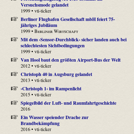
Versuchsmode gelandet
1999 • vti-ticker
Berliner Flughafen Gesellschaft mbH feiert 75-
jähriges Jubiläum
1999 •
Berliner Wirtschaft
Mit dem ›Sensor-Durchblick‹ sicher landen auch bei
schlechtesten Sichtbedingungen
1999 • vti-ticker
Van Hool baut den größten Airport-Bus der Welt
2012 • vti-ticker
Christoph 40 in Augsburg gelandet
2013 • vti-ticker
›Christoph 1‹ im Rampenlicht
2015 • vti-ticker
Spiegelbild der Luft- und Raumfahrtgeschichte
2016
Ein Wasser speiender Drache zur
Brandbekämpfung
2016 • vti-ticker