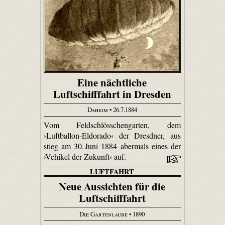
Eine nächtliche
Luftschifffahrt in Dresden
Daheim
• 26.7.1884
Vom Feld­schlösschen­garten, dem
›Luftballon-Eldorado‹ der Dresdner, aus
stieg am 30. Juni 1884 abermals eines der
›Vehikel der Zukunft‹ auf.
LUFTFAHRT
Neue Aussichten für die
Luftschifffahrt
Die Gartenlaube
• 1890