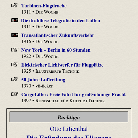
Turbinen-Flugdrache
1911 •
Die Woche
Die drahtlose Telegrafie in den Lüften
1911 •
Die Woche
Transatlantischer Zukunftsverkehr
1916 •
Die Woche
New York – Berlin in 60 Stunden
1922 •
Die Woche
Elektrischer Lichtwerfer für Flugplätze
1925 •
Illustrierte Technik
50 Jahre Luftrettung
1970 • vti-ticker
CargoLifter: Freie Fahrt für großvolumige Fracht
1997 •
Rundschau für Kultur+Technik
Buchtipp:
Otto Lilienthal
Die Erfindung des Fliegens