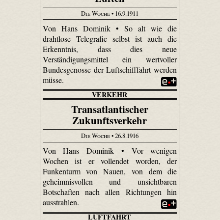
Die Woche
• 16.9.1911
Von Hans Dominik • So alt wie die
drahtlose Telegrafie selbst ist auch die
Erkenntnis, dass dies neue
Verständigungsmittel ein wertvoller
Bundesgenosse der Luftschifffahrt werden
müsse.
VERKEHR
Transatlantischer
Zukunftsverkehr
Die Woche
• 26.8.1916
Von Hans Dominik • Vor wenigen
Wochen ist er vollendet worden, der
Funkenturm von Nauen, von dem die
geheimnisvollen und unsichtbaren
Botschaften nach allen Richtungen hin
ausstrahlen.
LUFTFAHRT