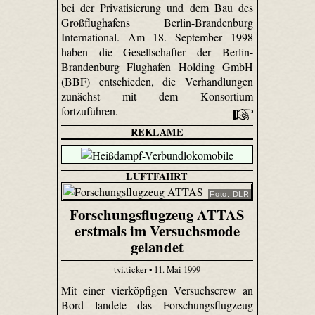
bei der Privatisierung und dem Bau des
Großflughafens Berlin-Brandenburg
International. Am 18. September 1998
haben die Gesellschafter der Berlin-
Brandenburg Flughafen Holding GmbH
(BBF) entschieden, die Verhandlungen
zunächst mit dem Konsortium
fortzuführen.
REKLAME
LUFTFAHRT
Foto: DLR
Forschungsflugzeug ATTAS
erstmals im Versuchsmode
gelandet
tvi.ticker • 11. Mai 1999
Mit einer vierköpfigen Versuchscrew an
Bord landete das Forschungsflugzeug