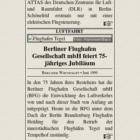
ATTAS des Deutschen Zentrums für Luft-
und Raumfahrt (DLR) in Berlin-
Schönefeld erstmals nur mit einer
elektrischen Flugsteuerung.
LUFTFAHRT
Foto: Hartmann/Bacs
Berliner Flughafen
Gesellschaft mbH feiert 75-
jähriges Jubiläum
Berliner Wirtschaft
• Juni 1999
In den 75 Jahren ihres Bestehens hat die
Berliner Flughafen Gesellschaft mbH
(BFG) die Entwicklung des Luftverkehrs
von und nach dieser Stadt von Anfang an
mitgeprägt. Heute ist die BFG unter dem
Dach der Berlin Brandenburg Flughafen
Holding für den Betrieb der
innerstädtischen Flughäfen Tegel und
Tempelhof zuständig.