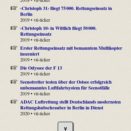
›Christoph 31‹ fliegt 75 000. Rettungseinsatz in
Berlin
2019 • vti-ticker
›Christoph 10‹ in Wittlich fliegt 50 000.
Rettungseinsatz
2019 • vti-ticker
Erster Rettungseinsatz mit bemanntem Multikopter
inszeniert
2019 • vti-ticker
Die Odyssee der F 13
2019 • vti-ticker
Seenotretter testen über der Ostsee erfolgreich
unbemanntes Luftfahrtsystem für Seenotfälle
2019 • vti-ticker
ADAC Luftrettung stellt Deutschlands modernsten
Rettungshubschrauber in Berlin in Dienst
2020 • vti-ticker
∨