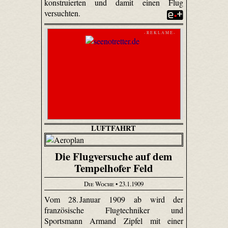
konstruierten und damit einen Flug
versuchten.
- R E K L A M E -
LUFTFAHRT
Die Flugversuche auf dem
Tempelhofer Feld
Die Woche
• 23.1.1909
Vom 28. Januar 1909 ab wird der
französische Flugtechniker und
Sportsmann Armand Zipfel mit einer