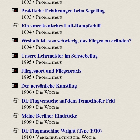
1893 •
Prometheus
Praktische Erfahrungen beim Segelflug
1893 •
Prometheus
Ein amerikanisches Luft-Dampfschiff
1894 •
Prometheus
Weshalb ist es so schwierig, das Fliegen zu erfinden?
1894 •
Prometheus
Unsere Lehrmeister im Schwebeflug
1895 •
Prometheus
Fliegesport und Fliegepraxis
1895 •
Prometheus
Der persönliche Kunstflug
1906 •
Die Woche
Die Flugversuche auf dem Tempelhofer Feld
1909 •
Die Woche
Meine Berliner Eindrücke
1909 •
Die Woche
Die Flugmaschine Wright (Type 1910)
1910 •
Verkehrstechnische Woche