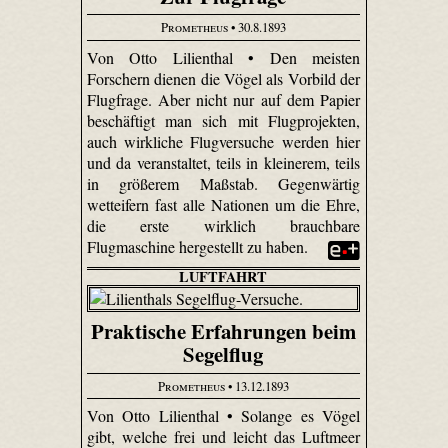
Prometheus
• 30.8.1893
Von Otto Lilienthal • Den meisten
Forschern dienen die Vögel als Vorbild der
Flugfrage. Aber nicht nur auf dem Papier
beschäftigt man sich mit Flugprojekten,
auch wirkliche Flugversuche werden hier
und da veranstaltet, teils in kleinerem, teils
in größerem Maßstab. Gegenwärtig
wetteifern fast alle Nationen um die Ehre,
die erste wirklich brauchbare
Flugmaschine hergestellt zu haben.
LUFTFAHRT
Praktische Erfahrungen beim
Segelflug
Prometheus
• 13.12.1893
Von Otto Lilienthal • Solange es Vögel
gibt, welche frei und leicht das Luftmeer