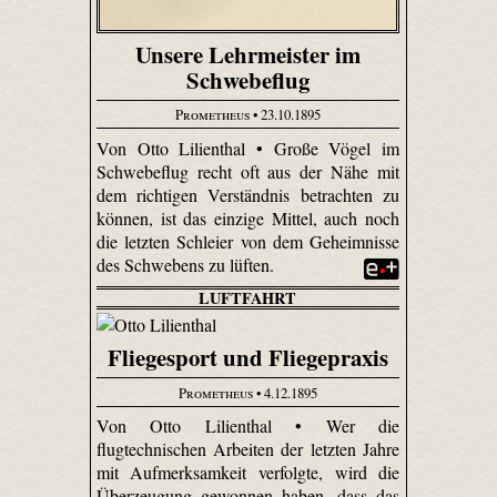
Unsere Lehrmeister im
Schwebeflug
Prometheus
• 23.10.1895
Von Otto Lilienthal • Große Vögel im
Schwebeflug recht oft aus der Nähe mit
dem richtigen Verständnis betrachten zu
können, ist das einzige Mittel, auch noch
die letzten Schleier von dem Geheimnisse
des Schwebens zu lüften.
LUFTFAHRT
Fliegesport und Fliegepraxis
Prometheus
• 4.12.1895
Von Otto Lilienthal • Wer die
flugtechnischen Arbeiten der letzten Jahre
mit Aufmerksamkeit verfolgte, wird die
Überzeugung gewonnen haben, dass das