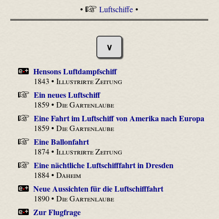
•
Luftschiffe
•
∨
Hensons Luftdampfschiff
1843 •
Illustrirte Zeitung
Ein neues Luftschiff
1859 •
Die Gartenlaube
Eine Fahrt im Luftschiff von Amerika nach Europa
1859 •
Die Gartenlaube
Eine Ballonfahrt
1874 •
Illustrirte Zeitung
Eine nächtliche Luftschifffahrt in Dresden
1884 •
Daheim
Neue Aussichten für die Luftschifffahrt
1890 •
Die Gartenlaube
Zur Flugfrage