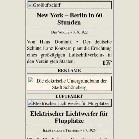
New York – Berlin in 60
Stunden
Die Woche
• 30.9.1922
Von Hans Dominik • Der deutsche
Schütte-Lanz-Konzern plant die Errichtung
eines großzügigen Luftschiffverkehrs in
den Vereinigten Staaten.
REKLAME
LUFTFAHRT
Elektrischer Lichtwerfer für
Flugplätze
Illustrierte Technik
• 8.7.1925