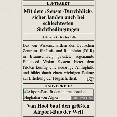
LUFTFAHRT
Mit dem ›Sensor-Durchblick‹
sicher landen auch bei
schlechtesten
Sichtbedingungen
tvi.ticker • 8. Oktober 1999
Das von Wissenschaftlern des Deutschen
Zentrums für Luft- und Raumfahrt (DLR)
in Braunschweig getestete sogenannte
Enhanced Vision System bietet dem
Piloten künftig eine neuartige Anflughilfe
und bildet damit einen wichtigen Beitrag
zur Erhöhung der Flugsicherheit.
NAHVERKEHR
Foto: Van Hool
Van Hool baut den größten
Airport-Bus der Welt