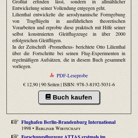
Großtat erfinden lässt, sondern in allmählicher
Entwickelung seiner Vollendung entgegen geht.
Lilienthal entwickelte die aerodynamische Formgebung
von Tragflügeln in ausführlichen theoretischen
Vorarbeiten und erprobte diese praktisch mit Hilfe seiner
selbst konstruierten Gleitflugzeuge in über 2000
erfolgreichen Gleitflügen.
In der Zeitschrift ›Prometheus‹ berichtete Otto Lilienthal
über die Fortschritte bei seinen Flug-Experimenten in
regelmäßigen Aufsätzen, die in diesem Buch gesammelt
vorliegen.
PDF-Leseprobe
€ 12,90 | 90 Seiten |
ISBN: 978-3-8192-5031-6
Buch kaufen
Flughafen Berlin-Brandenburg International
1998 •
Berliner Wirtschaft
Forschungsflugzeug ATTAS erstmals im