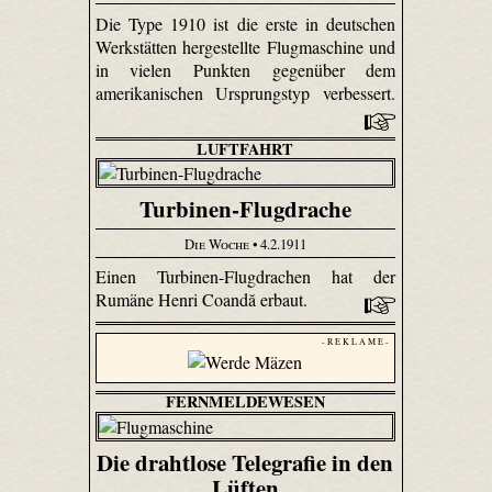
Die Type 1910 ist die erste in deutschen
Werkstätten hergestellte Flugmaschine und
in vielen Punkten gegenüber dem
amerikanischen Ursprungstyp verbessert.
LUFTFAHRT
Turbinen-Flugdrache
Die Woche
• 4.2.1911
Einen Turbinen-Flugdrachen hat der
Rumäne Henri Coandă erbaut.
- R E K L A M E -
FERNMELDEWESEN
Die drahtlose Telegrafie in den
Lüften