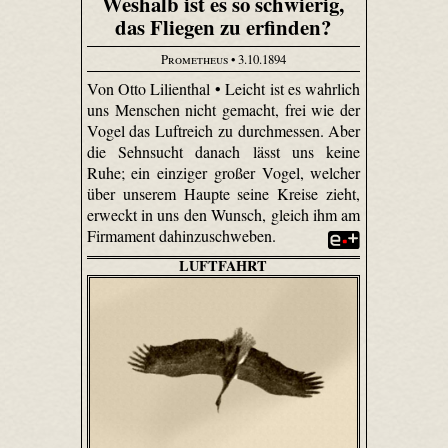
Weshalb ist es so schwierig,
das Fliegen zu erfinden?
Prometheus
• 3.10.1894
Von Otto Lilienthal • Leicht ist es wahrlich
uns Menschen nicht gemacht, frei wie der
Vogel das Luftreich zu durchmessen. Aber
die Sehnsucht danach lässt uns keine
Ruhe; ein einziger großer Vogel, welcher
über unserem Haupte seine Kreise zieht,
erweckt in uns den Wunsch, gleich ihm am
Firmament dahin­zuschweben.
LUFTFAHRT