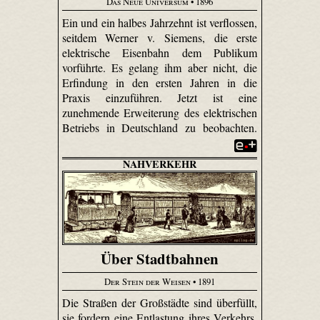
Das Neue Universum
• 1896
Ein und ein halbes Jahrzehnt ist verflossen,
seitdem Werner v. Siemens, die erste
elektrische Eisenbahn dem Publikum
vorführte. Es gelang ihm aber nicht, die
Erfindung in den ersten Jahren in die
Praxis einzuführen. Jetzt ist eine
zunehmende Erweiterung des elektrischen
Betriebs in Deutschland zu beobachten.
NAHVERKEHR
Über Stadtbahnen
Der Stein der Weisen
• 1891
Die Straßen der Großstädte sind überfüllt,
sie fordern eine Entlastung ihres Verkehrs.