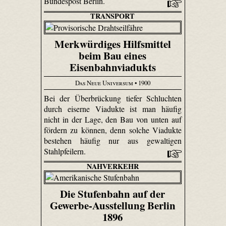
Bundespost Berlin.
TRANSPORT
Merkwürdiges Hilfsmittel
beim Bau eines
Eisenbahnviadukts
Das Neue Universum
• 1900
Bei der Überbrückung tiefer Schluchten
durch eiserne Viadukte ist man häufig
nicht in der Lage, den Bau von unten auf
fördern zu können, denn solche Viadukte
bestehen häufig nur aus gewaltigen
Stahlpfeilern.
NAHVERKEHR
Die Stufenbahn auf der
Gewerbe-Ausstellung Berlin
1896