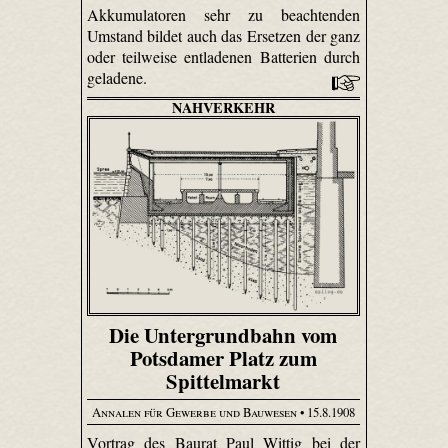
Akkumulatoren sehr zu beachtenden
Umstand bildet auch das Ersetzen der ganz
oder teilweise entladenen Batterien durch
geladene.
NAHVERKEHR
Die Untergrundbahn vom
Potsdamer Platz zum
Spittelmarkt
Annalen für Gewerbe und Bauwesen
• 15.8.1908
Vortrag des Baurat Paul Wittig bei der