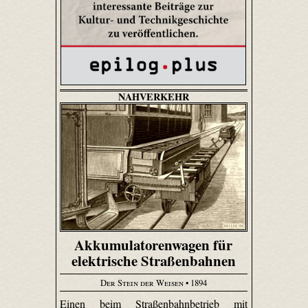
NAHVERKEHR
Akkumulatorenwagen für
elektrische Straßenbahnen
Der Stein der Weisen
• 1894
Einen beim Straßenbahnbetrieb mit