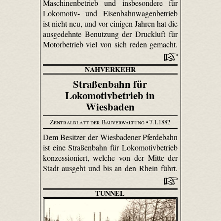
Maschinenbetrieb und insbesondere für
Lokomotiv- und Eisenbahnwagenbetrieb
ist nicht neu, und vor einigen Jahren hat die
ausgedehnte Benutzung der Druckluft für
Motorbetrieb viel von sich reden gemacht.
NAHVERKEHR
Straßenbahn für
Lokomotivbetrieb in
Wiesbaden
Zentralblatt der Bauverwaltung
• 7.1.1882
Dem Besitzer der Wiesbadener Pferdebahn
ist eine Straßenbahn für Loko­motiv­betrieb
konzessioniert, welche von der Mitte der
Stadt ausgeht und bis an den Rhein führt.
TUNNEL