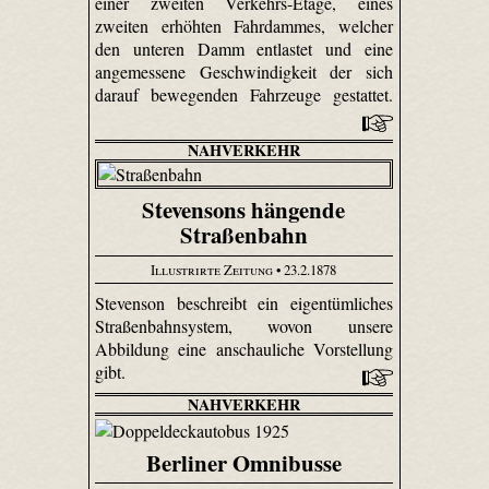
einer zweiten Verkehrs-Etage, eines
zweiten erhöhten Fahrdammes, welcher
den unteren Damm entlastet und eine
angemessene Geschwindigkeit der sich
darauf bewegenden Fahrzeuge gestattet.
NAHVERKEHR
Stevensons hängende
Straßenbahn
Illustrirte Zeitung
• 23.2.1878
Stevenson beschreibt ein eigentümliches
Straßenbahnsystem, wovon unsere
Abbildung eine anschauliche Vorstellung
gibt.
NAHVERKEHR
Berliner Omnibusse