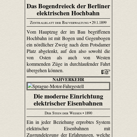
Das Bogendreieck der Berliner
elektrischen Hochbahn
Zentralblatt der Bauverwaltung
• 29.1.1899
Vom Hauptzug der im Bau begriffenen
Hochbahn ist mit Bogen und Gegenbogen
ein nördlicher Zweig nach dem Potsdamer
Platz abgelenkt, auf den also sowohl die
von Osten als auch von Westen
kommenden Züge in durchlaufender Fahrt
übergehen können.
NAHVERKEHR
Die moderne Einrichtung
elektrischer Eisenbahnen
Der Stein der Weisen
• 1890
Ein in jeder Beziehung erprobtes System
elektrischer Eisenbahnen mit
Zugrundelegung der Erfahrungen, welche