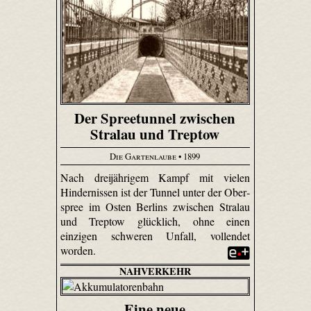
Der Spreetunnel zwischen
Stralau und Treptow
Die Gartenlaube
• 1899
Nach dreijährigem Kampf mit vielen
Hindernissen ist der Tunnel unter der Ober­
spree im Osten Berlins zwischen Stralau
und Treptow glücklich, ohne einen
einzigen schweren Unfall, vollendet
worden.
NAHVERKEHR
Eine neue