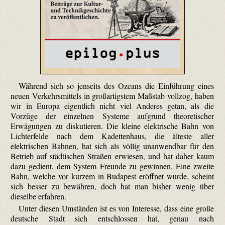
Während sich so jenseits des Ozeans die Einführung eines
neuen Verkehrsmittels in großartigstem Maßstab vollzog, haben
wir in Europa eigentlich nicht viel Anderes getan, als die
Vorzüge der einzelnen Systeme aufgrund theoretischer
Erwägungen zu diskutieren. Die kleine elektrische Bahn von
Lichterfelde nach dem Kadettenhaus, die älteste aller
elektrischen Bahnen, hat sich als völlig unanwendbar für den
Betrieb auf städtischen Straßen erwiesen, und hat daher kaum
dazu gedient, dem System Freunde zu gewinnen. Eine zweite
Bahn, welche vor kurzem in Budapest eröffnet wurde, scheint
sich besser zu bewähren, doch hat man bisher wenig über
dieselbe erfahren.
Unter diesen Umständen ist es von Interesse, dass eine große
deutsche Stadt sich entschlossen hat, genau nach