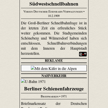
Südwestschnellbahnen
Verein Deutscher Eisenbahn-Verwaltungen
•
10.2.1909
Die Groß-Berliner Schnellbahnfrage ist in
der letzten Zeit ein erfreuliches Stück
weiter gekommen. Die Stadtgemeinden
Schöneberg und Wilmersdorf haben sich
entschlossen, Schnellbahnverbindungen
mit dem Inneren der Hauptstadt
herzustellen.
REKLAME
NAHVERKEHR
Berliner Schienenfahrzeuge
Briefmarken
• 1971
Briefmarkensatz der Deutschen