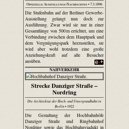
Offizielle Ausstellungs-Nachrichten
• 7.3.1896
Die Stufenbahn auf der Berliner Gewerbe-
Ausstellung gelangt nun doch zur
Ausführung. Zwar wird sie nur in einer
Gesamtlänge von 500 m errichtet, um eine
Verbindung zwischen dem Hauptpark und
dem Vergnügungspark herzustellen, sie
wird aber wohl trotzdem eine große
Anziehungskraft auf alle Besucher
ausüben.
NAHVERKEHR
Strecke Danziger Straße –
Nordring
Die Architektur der Hoch- und Untergrundbahn in
Berlin
• 1922
Die Gestaltung der Hochbahnhöfe
Danziger Straße und Ringbahnhof
Nordring sowie das Hochbahnviadukt in