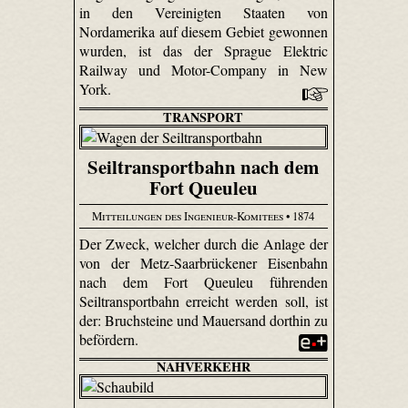
in den Vereinigten Staaten von
Nordamerika auf diesem Gebiet gewonnen
wurden, ist das der Sprague Elektric
Railway und Motor-Company in New
York.
TRANSPORT
Seiltransportbahn nach dem
Fort Queuleu
Mitteilungen des Ingenieur-Komitees
• 1874
Der Zweck, welcher durch die Anlage der
von der Metz-Saar­brücke­ner Eisenbahn
nach dem Fort Queuleu führenden
Seiltransportbahn erreicht werden soll, ist
der: Bruchsteine und Mauersand dorthin zu
befördern.
NAHVERKEHR