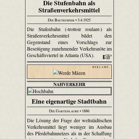
Die Stufenbahn als
Straßenverkehrsmittel
Die Bautechnik
• 3.4.1925
Die Stufenbahn (›trottoir roulant‹) als
Straßenverkehrsmittel bildet den
Gegenstand eines Vorschlags zur
Beseitigung zunehmender Verkehrsnöte im
Geschäftsviertel in Atlanta (USA).
- R E K L A M E -
NAHVERKEHR
Eine eigenartige Stadtbahn
Die Gartenlaube
• 1886
Die Lösung der Frage der weltstädtischen
Verkehrsmittel liegt weniger im Ausbau
des Pferdebahnnetzes als in der Schaffung