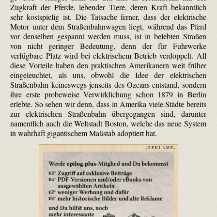
Zugkraft der Pferde, lebender Tiere, deren Kraft bekanntlich
sehr kostspielig ist. Die Tatsache ferner, dass der elektrische
Motor unter dem Straßenbahnwagen liegt, während das Pferd
vor denselben gespannt werden muss, ist in belebten Straßen
von nicht geringer Bedeutung, denn der für Fuhrwerke
verfügbare Platz wird bei elektrischem Betrieb verdoppelt. All
diese Vorteile haben den praktischen Amerikanern weit früher
eingeleuchtet, als uns, obwohl die Idee der elektrischen
Straßenbahn keineswegs jenseits des Ozeans entstand, sondern
ihre erste probeweise Verwirklichung schon 1879 in Berlin
erlebte. So sehen wir denn, dass in Amerika viele Städte bereits
zur elektrischen Straßenbahn übergegangen sind, darunter
namentlich auch die Weltstadt Boston, welche das neue System
in wahrhaft gigantischem Maßstab adoptiert hat.
- R E K L A M E -