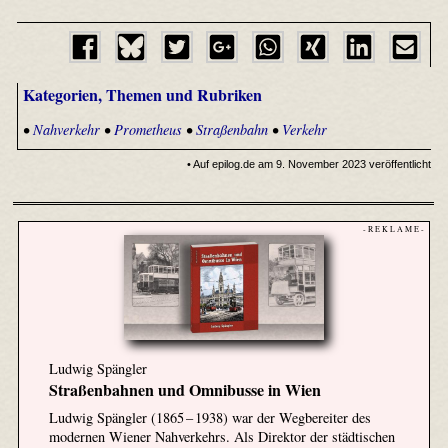
Kategorien, Themen und Rubriken
•
Nahverkehr
•
Prometheus
•
Straßenbahn
•
Verkehr
• Auf epilog.de am 9. November 2023 veröffentlicht
- R E K L A M E -
Ludwig Spängler
Straßenbahnen und Omnibusse in Wien
Ludwig Spängler (1865 – 1938) war der Wegbereiter des
modernen Wiener Nahverkehrs. Als Direktor der städtischen