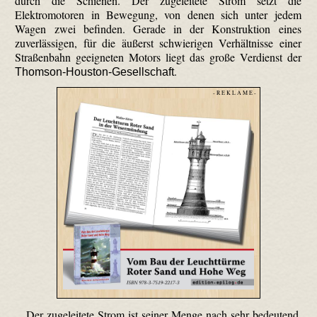
durch die Schienen. Der zugeleitete Strom setzt die
Elektromotoren in Bewegung, von denen sich unter jedem
Wagen zwei befinden. Gerade in der Konstruktion eines
zuverlässigen, für die äußerst schwierigen Verhältnisse einer
Straßenbahn geeigneten Motors liegt das große Verdienst der
.
Thomson-Houston-Gesellschaft
- R E K L A M E -
Der zugeleitete Strom ist seiner Menge nach sehr bedeutend,