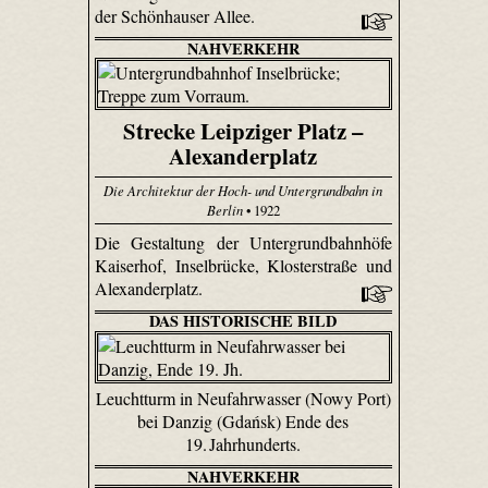
der Schönhauser Allee.
NAHVERKEHR
Strecke Leipziger Platz –
Alexanderplatz
Die Architektur der Hoch- und Untergrundbahn in
Berlin
• 1922
Die Gestaltung der Untergrundbahnhöfe
Kaiserhof, Inselbrücke, Klosterstraße und
Alexanderplatz.
DAS HISTORISCHE BILD
Leuchtturm in Neufahrwasser (Nowy Port)
bei Danzig (Gdańsk) Ende des
19. Jahrhunderts.
NAHVERKEHR