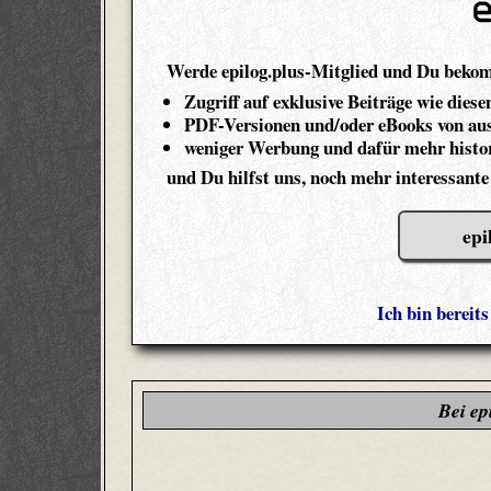
Werde epilog.plus-Mitglied und Du beko
Zugriff auf exklusive Beiträge wie diese
PDF-Versionen und/oder eBooks von aus
weniger Werbung und dafür mehr histor
und Du hilfst uns, noch mehr interessante
epi
Ich bin bereit
Bei ep