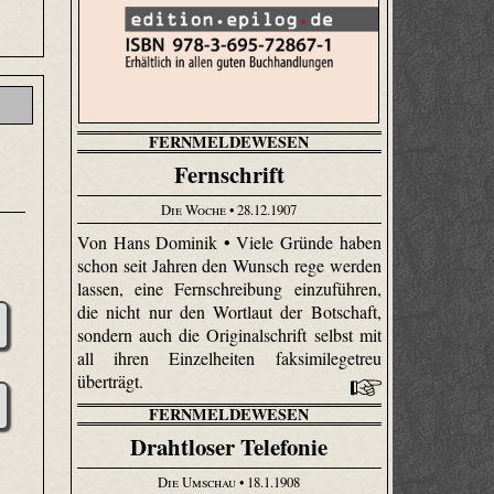
FERNMELDEWESEN
Fernschrift
Die Woche
• 28.12.1907
Von Hans Dominik • Viele Gründe haben
schon seit Jahren den Wunsch rege werden
lassen, eine Fernschreibung einzuführen,
die nicht nur den Wortlaut der Botschaft,
sondern auch die Originalschrift selbst mit
all ihren Einzelheiten faksimilegetreu
überträgt.
FERNMELDEWESEN
Drahtloser Telefonie
Die Umschau
• 18.1.1908