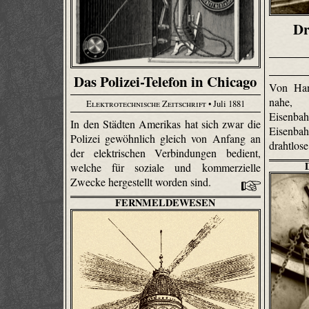
Dr
Das Polizei-Telefon in Chicago
Von Han
nahe,
Elektrotechnische Zeitschrift
• Juli 1881
Eisenb
In den Städten Amerikas hat sich zwar die
Eisenba
Polizei gewöhnlich gleich von Anfang an
drahtlos
der elektrischen Verbindungen bedient,
welche für soziale und kommerzielle
Zwecke hergestellt worden sind.
FERNMELDEWESEN