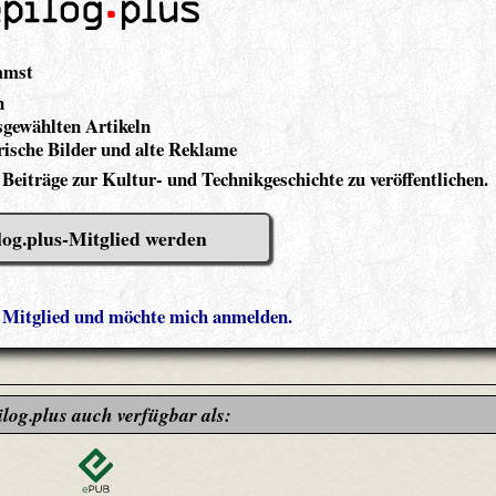
mmst
n
gewählten Artikeln
ische Bilder und alte Reklame
 Beiträge zur Kultur- und Technikgeschichte zu veröffentlichen.
log.plus-Mitglied werden
s Mitglied und möchte mich anmelden.
ilog.plus auch verfügbar als: