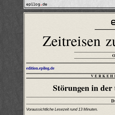
Zeitreisen z
edition.epilog.de
VERKEH
Störungen in der
D
Voraussichtliche Lesezeit rund 13 Minuten.