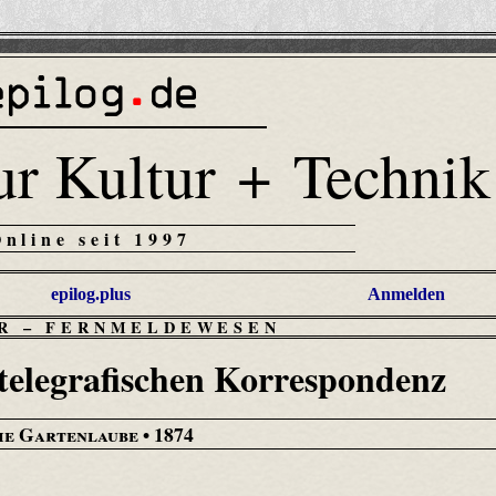
ur Kultur + Technik
Online seit 1997
epilog.plus
Anmelden
R
–
FERNMELDEWESEN
 telegrafischen Korrespondenz
ie Gartenlaube
• 1874