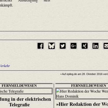
nkämpft.
Verkehr
• Auf epilog.de am 28. Oktober 2016 veröf
FERNMELDEWESEN
FERNMELDEWESEN
dung in der elektrischen
»Hier Redaktion der Wo
Telegrafie