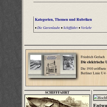
Kategorien, Themen und Rubriken
•
Die Gartenlaube
•
Schifffahrt
•
Verkehr
Friedrich Gerlach
Die elektrische
Die 1910 eröffnete
Berliner Linie U 4 
SCHIFFFAHRT
Entwu