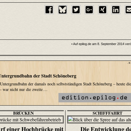
• Auf epilog.de am 8. September 2014 veröf
- R
 Untergrundbahn der Stadt Schöneberg
 Untergrundbahn der damals noch selbstständigen Stadt Schöneberg – heute di
– war nicht nur die zweite …
BRÜCKEN
SCHIFFFAHRT
rf einer Hochbrücke mit
Die Entwicklung d