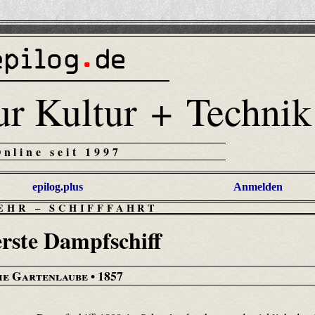
ur Kultur + Technik
Online seit 1997
epilog.plus
Anmelden
EHR
–
SCHIFFFAHRT
erste Dampfschiff
ie Gartenlaube
• 1857