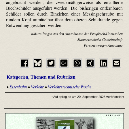
angebracht werden, die zweckmäßigerweise als emaillierte
Blechschilder ausgeführt werden. Die bisherigen entfernbaren
Schilder sollen durch Einziehen einer Messingschraube mit
rundem Kopf unmittelbar über dem oberen Schildrande gegen
Entwendung gesichert werden.
• Mitteilungen aus den Ausschüssen der Preußisch-Hessischen
Staatseisenbahn-Gemeinschaft
Personenwagen-Ausschuss
Kategorien, Themen und Rubriken
•
Eisenbahn
•
Verkehr
•
Verkehrstechnische Woche
• Auf epilog.de am 20. September 2023 veröffentlicht
- R E K L A M E -