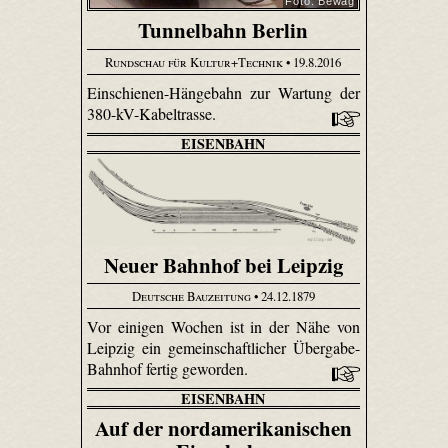
Foto: Bewag
Tunnelbahn Berlin
Rundschau für Kultur+Technik
• 19.8.2016
Einschienen-Hängebahn zur Wartung der
380-kV-Kabeltrasse.
EISENBAHN
Neuer Bahnhof bei Leipzig
Deutsche Bauzeitung
• 24.12.1879
Vor einigen Wochen ist in der Nähe von
Leipzig ein gemeinschaftlicher Übergabe-
Bahnhof fertig geworden.
EISENBAHN
Auf der nordamerikanischen