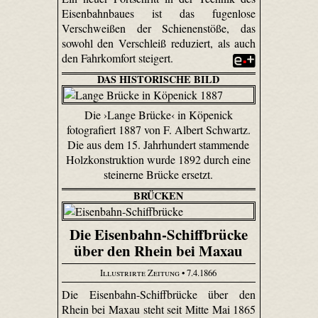
Eisenbahnbaues ist das fugenlose
Verschweißen der Schienenstöße, das
sowohl den Verschleiß reduziert, als auch
den Fahrkomfort steigert.
DAS HISTORISCHE BILD
Die ›Lange Brücke‹ in Köpenick
fotografiert 1887 von F. Albert Schwartz.
Die aus dem 15. Jahrhundert stammende
Holzkonstruktion wurde 1892 durch eine
steinerne Brücke ersetzt.
BRÜCKEN
Die Eisenbahn-Schiffbrücke
über den Rhein bei Maxau
Illustrirte Zeitung
• 7.4.1866
Die Eisenbahn-Schiffbrücke über den
Rhein bei Maxau steht seit Mitte Mai 1865