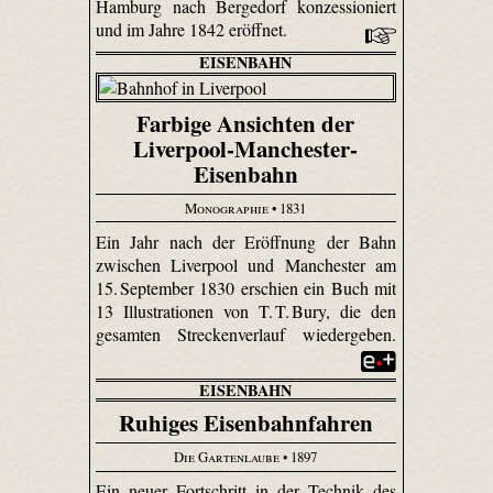
Hamburg nach Bergedorf konzessioniert
und im Jahre 1842 eröffnet.
EISENBAHN
Farbige Ansichten der
Liverpool-Manchester-
Eisenbahn
Monographie
• 1831
Ein Jahr nach der Eröffnung der Bahn
zwischen Liverpool und Manchester am
15. September 1830 erschien ein Buch mit
13 Illustrationen von T. T. Bury, die den
gesamten Streckenverlauf wiedergeben.
EISENBAHN
Ruhiges Eisenbahnfahren
Die Gartenlaube
• 1897
Ein neuer Fortschritt in der Technik des