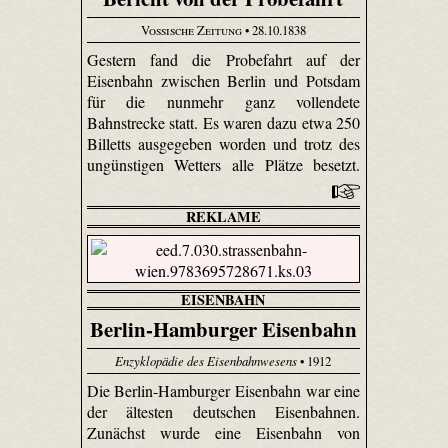
Vossische Zeitung
• 28.10.1838
Gestern fand die Probefahrt auf der
Eisenbahn zwischen Berlin und Potsdam
für die nunmehr ganz vollendete
Bahnstrecke statt. Es waren dazu etwa 250
Billetts ausgegeben worden und trotz des
ungünstigen Wetters alle Plätze besetzt.
REKLAME
EISENBAHN
Berlin-Hamburger Eisenbahn
Enzyklopädie des Eisenbahnwesens
• 1912
Die Berlin-Hamburger Eisenbahn war eine
der ältesten deutschen Eisenbahnen.
Zunächst wurde eine Eisenbahn von