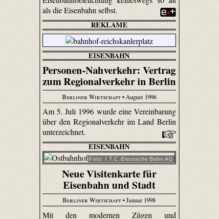
als die Eisenbahn selbst.
REKLAME
EISENBAHN
Personen-Nahverkehr: Vertrag
zum Regionalverkehr in Berlin
Berliner Wirtschaft
• August 1996
Am 5. Juli 1996 wurde eine Vereinbarung
über den Regionalverkehr im Land Berlin
unterzeichnet.
EISENBAHN
Foto: I.T.C./Deutsche Bahn AG
Neue Visitenkarte für
Eisenbahn und Stadt
Berliner Wirtschaft
• Januar 1998
Mit den modernen Zügen und