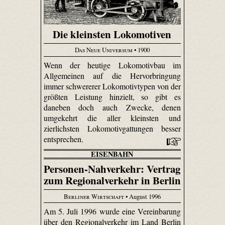
Die kleinsten Lokomotiven
Das Neue Universum
• 1900
Wenn der heutige Lokomotivbau im
Allgemeinen auf die Hervorbringung
immer schwererer Lokomotivtypen von der
größten Leistung hinzielt, so gibt es
daneben doch auch Zwecke, denen
umgekehrt die aller kleinsten und
zierlichsten Lokomotivgattungen besser
entsprechen.
EISENBAHN
Personen-Nahverkehr: Vertrag
zum Regionalverkehr in Berlin
Berliner Wirtschaft
• August 1996
Am 5. Juli 1996 wurde eine Vereinbarung
über den Regionalverkehr im Land Berlin