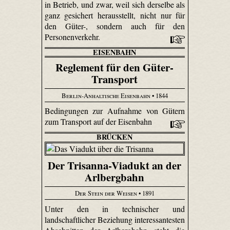
in Betrieb, und zwar, weil sich derselbe als
ganz gesichert herausstellt, nicht nur für
den Güter-, sondern auch für den
Personenverkehr.
EISENBAHN
Reglement für den Güter-
Transport
Berlin-Anhaltische Eisenbahn
• 1844
Bedingungen zur Aufnahme von Gütern
zum Transport auf der Eisenbahn
BRÜCKEN
Der Trisanna-Viadukt an der
Arlbergbahn
Der Stein der Weisen
• 1891
Unter den in technischer und
landschaftlicher Beziehung interessantesten