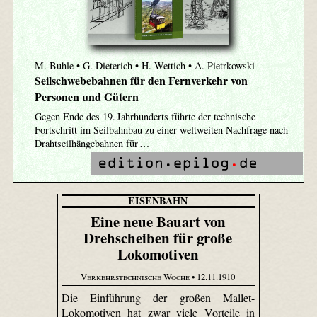
M. Buhle • G. Dieterich • H. Wettich • A. Pietrkowski
Seilschwebebahnen für den Fernverkehr von
Personen und Gütern
Gegen Ende des 19. Jahrhunderts führte der technische
Fortschritt im Seilbahnbau zu einer weltweiten Nachfrage nach
Drahtseilhängebahnen für …
EISENBAHN
Eine neue Bauart von
Drehscheiben für große
Lokomotiven
Verkehrstechnische Woche
• 12.11.1910
Die Einführung der großen Mallet-
Lokomotiven hat zwar viele Vorteile in