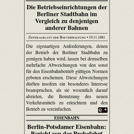
Die Betriebseinrichtungen der
Berliner Stadtbahn im
Vergleich zu denjenigen
anderer Bahnen
Zentralblatt der Bauverwaltung
• 19.11.1881
Die eigenartigen Anforderungen, denen
der Betrieb der Berliner Stadtbahn zu
genügen haben wird, lassen bei demselben
mehrfache Abweichungen von den sonst
für den Eisenbahnbetrieb gültigen Normen
geboten erscheinen. Diese Abweichungen
dürften insofern ein besonderes Interesse
beanspruchen, als sie wesentlich darauf
abzielen, die Benutzung des neuen
Verkehrsmittels zu erleichtern und den
Betrieb zu vereinfachen.
EISENBAHN
Berlin-Potsdamer Eisenbahn:
Bericht von der Probefahrt