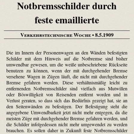
Notbremsschilder durch
feste emaillierte
Verkehrstechnische Woche
• 8.5.1909
Die im Innern der Personenwagen an den Wänden befestigten
Schilder mit dem Hinweis auf die Notbremse sind bisher
umwendbar gewesen, um die weiße unbeschriebene Rückseite
benutzen zu können, wenn der mit durchgehender Bremse
versehene Wagen in Zügen läuft, die nicht mit durchgehender
Bremse gefahren werden. Diese verhältnismäßig leicht zu
entfernenden Notbremsschilder sind vielfach aus Mutwillen
oder Böswilligkeit von Reisenden entfernt worden und in
Verlust geraten, so dass sich das Bedürfnis gezeigt hat, sie an
den Seitenwänden zu befestigen. Der Befestigung steht die
angegebene Umwendbarkeit jetzt nicht mehr entgegen, da die
meisten Züge mit durchgehender Bremse gefahren werden, und
die Schilder infolgedessen nicht mehr umgewendet zu werden
brauchen. Es sollen daher in Zukunft feste Notbremsschilder