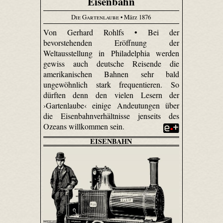
Eisenbahn
Die Gartenlaube
• März 1876
Von Gerhard Rohlfs • Bei der
bevorstehenden Eröffnung der
Weltausstellung in Philadelphia werden
gewiss auch deutsche Reisende die
amerikanischen Bahnen sehr bald
ungewöhnlich stark frequentieren. So
dürften denn den vielen Lesern der
›Gartenlaube‹ einige Andeutungen über
die Eisenbahnverhältnisse jenseits des
Ozeans willkommen sein.
EISENBAHN