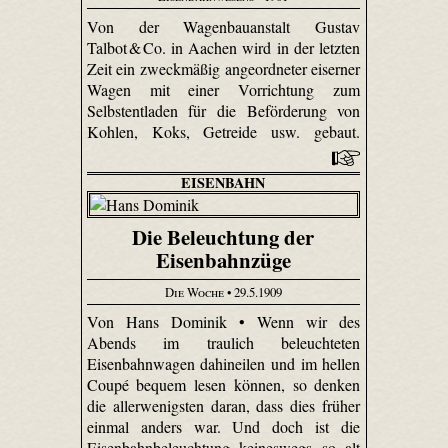
Von der Wagenbauanstalt Gustav
Talbot & Co. in Aachen wird in der letzten
Zeit ein zweckmäßig angeordneter eiserner
Wagen mit einer Vorrichtung zum
Selbstentladen für die Beförderung von
Kohlen, Koks, Getreide usw. gebaut.
EISENBAHN
Die Beleuchtung der
Eisenbahnzüge
Die Woche
• 29.5.1909
Von Hans Dominik • Wenn wir des
Abends im traulich beleuchteten
Eisenbahnwagen dahineilen und im hellen
Coupé bequem lesen können, so denken
die allerwenigsten daran, dass dies früher
einmal anders war. Und doch ist die
Eisenbahnbeleuchtung keineswegs so alt