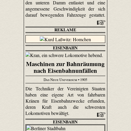
den unteren Damm entlastet und eine
angemessene Geschwindigkeit der sich
darauf bewegenden Fahrzeuge gestattet.
REKLAME
EISENBAHN
Maschinen zur Bahnräumung
nach Eisenbahnunfällen
Das Neue Universum
• 1905
Die Techniker der Vereinigten Staaten
haben eine eigene Art von fahrbaren
Kränen für Eisenbahnzwecke erfunden,
deren Kraft auch die schwersten
Lokomotiven bewältigt.
EISENBAHN