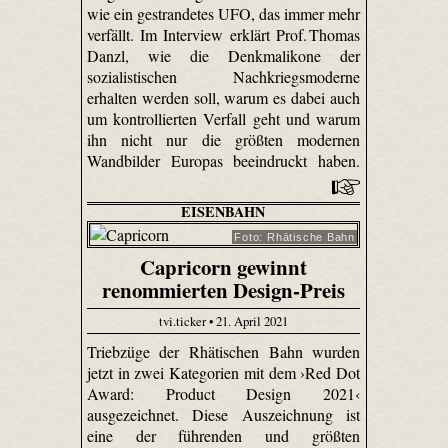
wie ein gestrandetes UFO, das immer mehr
verfällt. Im Interview erklärt Prof. Thomas
Danzl, wie die Denkmalikone der
sozialistischen Nachkriegsmoderne
erhalten werden soll, warum es dabei auch
um kontrollierten Verfall geht und warum
ihn nicht nur die größten modernen
Wandbilder Europas beeindruckt haben.
EISENBAHN
Foto: Rhätische Bahn
Capricorn gewinnt
renommierten Design-Preis
tvi.ticker • 21. April 2021
Triebzüge der Rhätischen Bahn wurden
jetzt in zwei Kategorien mit dem ›Red Dot
Award: Product Design 2021‹
ausgezeichnet. Diese Auszeichnung ist
eine der führenden und größten