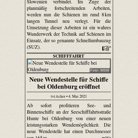
Slowenien verbindet. Im Zuge der
planmäßig fortschreitenden Arbeiten,
werden nun die Schienen im rund 8 km
langen Tunnel neu verlegt. Für die
Umsetzung dieser Arbeiten ist ein wahres
Wunderwerk der Technik auf Schienen im
Einsatz, der so genannte Schnellumbauzug
(SUZ).
SCHIFFFAHRT
Foto: WSW
Neue Wendestelle für Schiffe
bei Oldenburg eröffnet
tvi.ticker • 4. Mai 2021
Ab sofort profitieren See- und
Binnenschiffe an der Seeschifffahrtsstraße
Hunte bei Oldenburg von einer neuen
leistungsstarken Wendemöglichkeit. Die
neue Wendestelle hat einen Durchmesser
von 165 m.