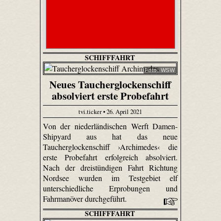
SCHIFFFAHRT
Foto: WSW
Neues Taucherglockenschiff
absolviert erste Probefahrt
tvi.ticker • 26. April 2021
Von der niederländischen Werft Damen-
Shipyard aus hat das neue
Taucherglockenschiff ›Archimedes‹ die
erste Probefahrt erfolgreich absolviert.
Nach der dreistündigen Fahrt Richtung
Nordsee wurden im Testgebiet elf
unterschiedliche Erprobungen und
Fahrmanöver durchgeführt.
SCHIFFFAHRT