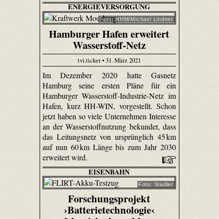
ENERGIEVERSORGUNG
Foto: HHM/Michael Lindner
Hamburger Hafen erweitert
Wasserstoff-Netz
tvi.ticker • 31. März 2021
Im Dezember 2020 hatte Gasnetz
Hamburg seine ersten Pläne für ein
Hamburger Wasserstoff-Industrie-Netz im
Hafen, kurz HH-WIN, vorgestellt. Schon
jetzt haben so viele Unternehmen Interesse
an der Wasserstoffnutzung bekundet, dass
das Leitungsnetz von ursprünglich 45 km
auf nun 60 km Länge bis zum Jahr 2030
erweitert wird.
EISENBAHN
Foto: Stadler
Forschungsprojekt
›Batterietechnologie‹