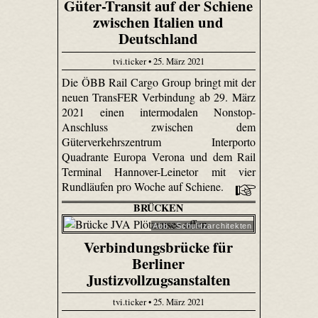
Güter-Transit auf der Schiene
zwischen Italien und
Deutschland
tvi.ticker • 25. März 2021
Die ÖBB Rail Cargo Group bringt mit der
neuen TransFER Verbindung ab 29. März
2021 einen intermodalen Nonstop-
Anschluss zwischen dem
Güterverkehrszentrum Interporto
Quadrante Europa Verona und dem Rail
Terminal Hannover-Leinetor mit vier
Rundläufen pro Woche auf Schiene.
BRÜCKEN
Abb.: Schulitzarchitekten
Verbindungsbrücke für
Berliner
Justizvollzugsanstalten
tvi.ticker • 25. März 2021