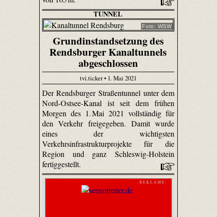
TUNNEL
Foto: WSW
Grundinstandsetzung des
Rendsburger Kanaltunnels
abgeschlossen
tvi.ticker • 1. Mai 2021
Der Rendsburger Straßentunnel unter dem
Nord-Ostsee-Kanal ist seit dem frühen
Morgen des 1. Mai 2021 vollständig für
den Verkehr freigegeben. Damit wurde
eines der wichtigsten
Verkehrsinfrastrukturprojekte für die
Region und ganz Schleswig-Holstein
fertiggestellt.
- R E K L A M E -