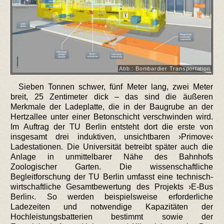
Abb.: Bombardier Transportation
Sieben Tonnen schwer, fünf Meter lang, zwei Meter
breit, 25 Zentimeter dick – das sind die äußeren
Merkmale der Ladeplatte, die in der Baugrube an der
Hertzallee unter einer Betonschicht verschwinden wird.
Im Auftrag der TU Berlin entsteht dort die erste von
insgesamt drei induktiven, unsichtbaren ›Primove‹
Ladestationen. Die Universität betreibt später auch die
Anlage in unmittelbarer Nähe des Bahnhofs
Zoologischer Garten. Die wissenschaftliche
Begleitforschung der TU Berlin umfasst eine technisch-
wirtschaftliche Gesamtbewertung des Projekts ›E-Bus
Berlin‹. So werden beispielsweise erforderliche
Ladezeiten und notwendige Kapazitäten der
Hochleistungsbatterien bestimmt sowie der