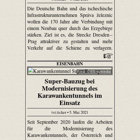
Die Deutsche Bahn und das tschechische
Infrastrukturunternehmen Správa železnic
wollen die 170 Jahre alte Verbindung mit
einem Neubau quer durch das Erzgebirge
stärken. Ziel ist es, die Strecke Dresden –
Prag attraktiver zu gestalten und mehr
Verkehr auf die Schiene zu verlagern.
EISENBAHN
Foto: ÖBB/evmedia
Super-Bauzug bei
Modernisierung des
Karawankentunnels im
Einsatz
tvi.ticker • 5. Mai 2021
Seit September 2020 laufen die Arbeiten
für die Modernisierung des
Karawankentunnels, der Österreich und