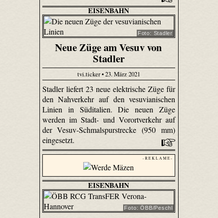
EISENBAHN
Foto: Stadler
Neue Züge am Vesuv von
Stadler
tvi.ticker • 23. März 2021
Stadler liefert 23 neue elektrische Züge für
den Nahverkehr auf den vesuvianischen
Linien in Süditalien. Die neuen Züge
werden im Stadt- und Vorortverkehr auf
der Vesuv-Schmalspurstrecke (950 mm)
eingesetzt.
- R E K L A M E -
EISENBAHN
Foto: ÖBB/Peschl