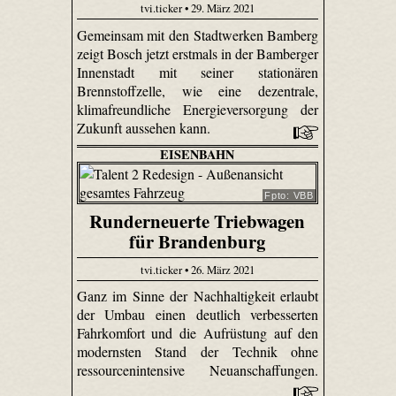
tvi.ticker • 29. März 2021
Gemeinsam mit den Stadtwerken Bamberg
zeigt Bosch jetzt erstmals in der Bamberger
Innenstadt mit seiner stationären
Brennstoffzelle, wie eine dezentrale,
klimafreundliche Energieversorgung der
Zukunft aussehen kann.
EISENBAHN
Fpto: VBB
Runderneuerte Triebwagen
für Brandenburg
tvi.ticker • 26. März 2021
Ganz im Sinne der Nachhaltigkeit erlaubt
der Umbau einen deutlich verbesserten
Fahrkomfort und die Aufrüstung auf den
modernsten Stand der Technik ohne
ressourcenintensive Neuanschaffungen.