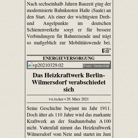
Nach sechseinhalb Jahren Bauzeit ging der
modernisierte Bahnknoten Halle (Saale) an
den Start. Als einer der wichtigsten Dreh-
und Angelpunkte im deutschen
Schienenverkehr sorgt er für bessere
Verbindungen für Bahnreisende und trägt
so maßgeblich zur Mobilitätswende bei.
ENERGIEVERSORGUNG
Foto: Vattenfall
Das Heizkraftwerk Berlin-
Wilmersdorf verabschiedet
sich
tvi.ticker • 29. März 2021
Seine Geschichte beginnt im Jahr 1911.
Doch älter als 110 Jahre wird das markante
Kraftwerk an der Stadtautobahn A 100
nicht. Vattenfall nimmt das Heizkraftwerk
Wilmersdorf vom Netz und startet im Juni