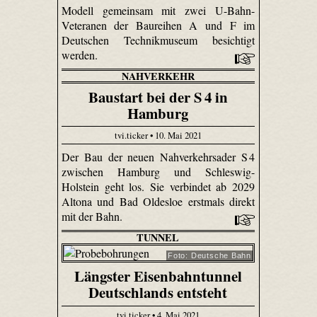
Modell gemeinsam mit zwei U-Bahn-
Veteranen der Baureihen A und F im
Deutschen Technikmuseum besichtigt
werden.
NAHVERKEHR
Baustart bei der S 4 in
Hamburg
tvi.ticker • 10. Mai 2021
Der Bau der neuen Nahverkehrsader S 4
zwischen Hamburg und Schleswig-
Holstein geht los. Sie verbindet ab 2029
Altona und Bad Oldesloe erstmals direkt
mit der Bahn.
TUNNEL
Foto: Deutsche Bahn
Längster Eisenbahntunnel
Deutschlands entsteht
tvi.ticker • 4. Mai 2021