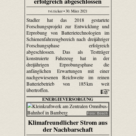
erfolgreich abgeschlossen
tvi.ticker • 30. März 2021
Stadler hat das 2018 gestartete
Forschungsprojekt zur Entwicklung und
Erprobung von Batterietechnologien im
Schienenfahrzeugbereich nach dreijähriger
Forschungsphase erfolgreich
abgeschlossen. Das als Testträger
konstruierte Fahrzeug hat in der
dreijährigen Erprobungsphase die
anfänglichen Erwartungen mit einer
nachgewiesenen Reichweite im reinen
Batteriebetrieb von 185 km weit
übertroffen.
ENERGIEVERSORGUNG
Foto: Bosch
Klimafreundlicher Strom aus
der Nachbarschaft