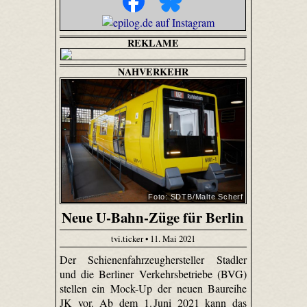
REKLAME
NAHVERKEHR
Foto: SDTB/Malte Scherf
Neue U-Bahn-Züge für Berlin
tvi.ticker • 11. Mai 2021
Der Schienenfahrzeughersteller Stadler
und die Berliner Verkehrsbetriebe (BVG)
stellen ein Mock-Up der neuen Baureihe
JK vor. Ab dem 1. Juni 2021 kann das