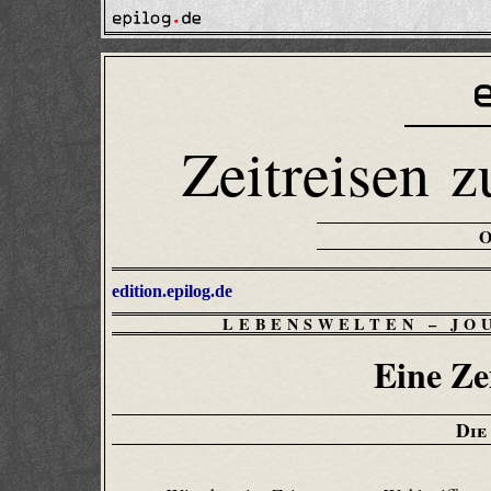
Zeitreisen z
edition.epilog.de
LEBENSWELTEN
–
JO
Eine Ze
Die