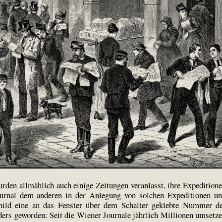
rden allmählich auch einige Zeitungen veranlasst, ihre Expedition
Journal dem anderen in der Anlegung von solchen Expeditionen u
hild eine an das Fenster über dem Schalter geklebte Nummer d
nders geworden: Seit die Wiener Journale jährlich Millionen umsetz