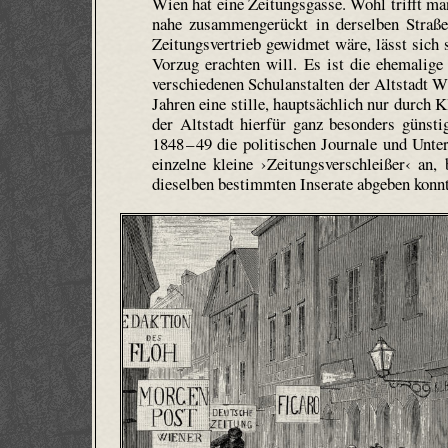
Wien hat eine Zeitungsgasse. Wohl trifft ma
nahe zusammengerückt in derselben Straße 
Zeitungsvertrieb gewidmet wäre, lässt sich 
Vorzug erachten will. Es ist die ehemalige
verschiedenen Schulanstalten der Altstadt W
Jahren eine stille, hauptsächlich nur durch 
der Altstadt hierfür ganz besonders günst
1848 – 49 die politischen Journale und Unter
einzelne kleine ›Zeitungsverschleißer‹ an
dieselben bestimmten Inserate abgeben konnt