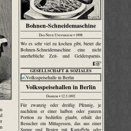
Bohnen-Schneidemaschine
Das Neue Universum
• 1898
Wo es sehr viel zu kochen gibt, bietet die
Bohnen-Schneidemaschine eine nicht
unerhebliche Zeit- und Geldersparnis.
GESELLSCHAFT & SOZIALES
Volksspeisehallen in Berlin
Daheim
• 12.3.1892
Für zwanzig oder dreißig Pfennig, je
en
nachdem er einer halben oder ganzen
nd
Portion zu bedürfen glaubt, erhält der
er
Besucher ein Mittagessen, das aus einer
en
Suppe und Braten mit Kartoffeln oder