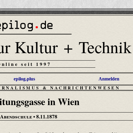
ur Kultur + Technik
Online seit 1997
epilog.plus
Anmelden
URNALISMUS & NACHRICHTENWESEN
itungsgasse in Wien
 Abendschule
• 8.11.1878