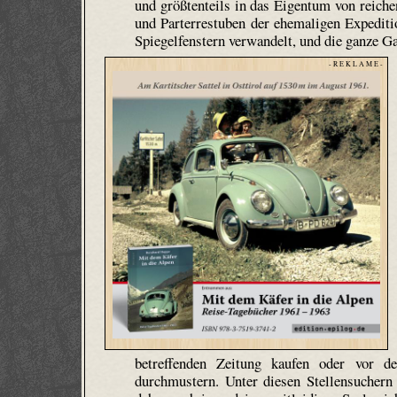
und größtenteils in das Eigentum von reiche
und Parterrestuben der ehemaligen Expediti
Spiegelfenstern verwandelt, und die ganze Gas
- R E K L A M E -
betreffenden Zeitung kaufen oder vor 
durchmustern. Unter diesen Stellensuchern 