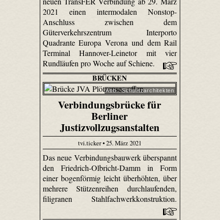
neuen TransFER Verbindung ab 29. März
2021 einen intermodalen Nonstop-
Anschluss zwischen dem
Güterverkehrszentrum Interporto
Quadrante Europa Verona und dem Rail
Terminal Hannover-Leinetor mit vier
Rundläufen pro Woche auf Schiene.
BRÜCKEN
Abb.: Schulitzarchitekten
Verbindungsbrücke für
Berliner
Justizvollzugsanstalten
tvi.ticker • 25. März 2021
Das neue Verbindungsbauwerk überspannt
den Friedrich-Olbricht-Damm in Form
einer bogenförmig leicht überhöhten, über
mehrere Stützenreihen durchlaufenden,
filigranen Stahlfachwerkkonstruktion.