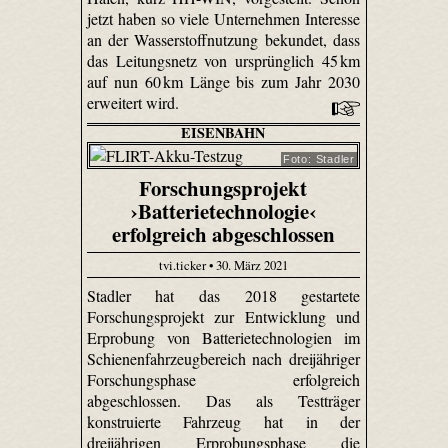
jetzt haben so viele Unternehmen Interesse
an der Wasserstoffnutzung bekundet, dass
das Leitungsnetz von ursprünglich 45 km
auf nun 60 km Länge bis zum Jahr 2030
erweitert wird.
EISENBAHN
Foto: Stadler
Forschungsprojekt
›Batterietechnologie‹
erfolgreich abgeschlossen
tvi.ticker • 30. März 2021
Stadler hat das 2018 gestartete
Forschungsprojekt zur Entwicklung und
Erprobung von Batterietechnologien im
Schienenfahrzeugbereich nach dreijähriger
Forschungsphase erfolgreich
abgeschlossen. Das als Testträger
konstruierte Fahrzeug hat in der
dreijährigen Erprobungsphase die