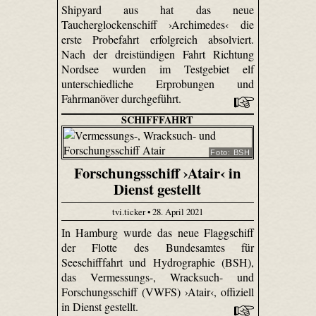
Shipyard aus hat das neue
Taucherglockenschiff ›Archimedes‹ die
erste Probefahrt erfolgreich absolviert.
Nach der dreistündigen Fahrt Richtung
Nordsee wurden im Testgebiet elf
unterschiedliche Erprobungen und
Fahrmanöver durchgeführt.
SCHIFFFAHRT
Foto: BSH
Forschungsschiff ›Atair‹ in
Dienst gestellt
tvi.ticker • 28. April 2021
In Hamburg wurde das neue Flaggschiff
der Flotte des Bundesamtes für
Seeschifffahrt und Hydrographie (BSH),
das Vermessungs-, Wracksuch- und
Forschungsschiff (VWFS) ›Atair‹, offiziell
in Dienst gestellt.