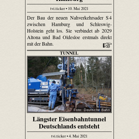
tvi.ticker • 10. Mai 2021
Der Bau der neuen Nahverkehrsader S 4
zwischen Hamburg und Schleswig-
Holstein geht los. Sie verbindet ab 2029
Altona und Bad Oldesloe erstmals direkt
mit der Bahn.
TUNNEL
Foto: Deutsche Bahn
Längster Eisenbahntunnel
Deutschlands entsteht
tvi.ticker • 4. Mai 2021