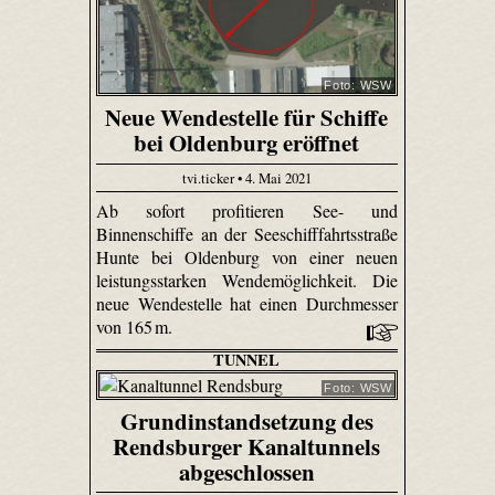
Foto: WSW
Neue Wendestelle für Schiffe
bei Oldenburg eröffnet
tvi.ticker • 4. Mai 2021
Ab sofort profitieren See- und
Binnenschiffe an der Seeschifffahrtsstraße
Hunte bei Oldenburg von einer neuen
leistungsstarken Wendemöglichkeit. Die
neue Wendestelle hat einen Durchmesser
von 165 m.
TUNNEL
Foto: WSW
Grundinstandsetzung des
Rendsburger Kanaltunnels
abgeschlossen