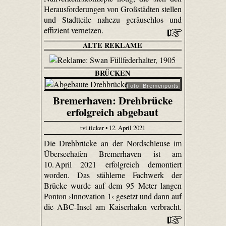
Herausforderungen von Großstädten stellen
und Stadtteile nahezu geräuschlos und
effizient vernetzen.
ALTE REKLAME
BRÜCKEN
Foto: Bremenports
Bremerhaven: Drehbrücke
erfolgreich abgebaut
tvi.ticker • 12. April 2021
Die Drehbrücke an der Nordschleuse im
Überseehafen Bremerhaven ist am
10. April 2021 erfolgreich demontiert
worden. Das stählerne Fachwerk der
Brücke wurde auf dem 95 Meter langen
Ponton ›Innovation 1‹ gesetzt und dann auf
die ABC-Insel am Kaiserhafen verbracht.