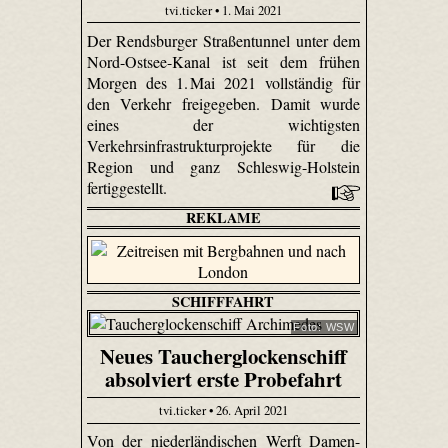
tvi.ticker • 1. Mai 2021
Der Rendsburger Straßentunnel unter dem
Nord-Ostsee-Kanal ist seit dem frühen
Morgen des 1. Mai 2021 vollständig für
den Verkehr freigegeben. Damit wurde
eines der wichtigsten
Verkehrsinfrastrukturprojekte für die
Region und ganz Schleswig-Holstein
fertiggestellt.
REKLAME
SCHIFFFAHRT
Foto: WSW
Neues Taucherglockenschiff
absolviert erste Probefahrt
tvi.ticker • 26. April 2021
Von der niederländischen Werft Damen-