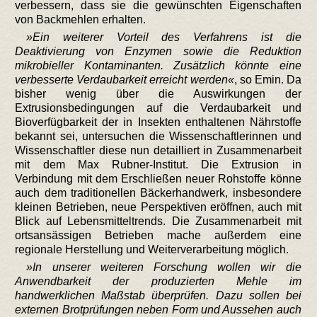
verbessern, dass sie die gewünschten Eigenschaften
von Backmehlen erhalten.
Ein weiterer Vorteil des Verfahrens ist die
Deaktivierung von Enzymen sowie die Reduktion
mikrobieller Kontaminanten. Zusätzlich könnte eine
verbesserte Verdaubarkeit erreicht werden
, so Emin. Da
bisher wenig über die Auswirkungen der
Extrusionsbedingungen auf die Verdaubarkeit und
Bioverfügbarkeit der in Insekten enthaltenen Nährstoffe
bekannt sei, untersuchen die Wissenschaftlerinnen und
Wissenschaftler diese nun detailliert in Zusammenarbeit
mit dem Max Rubner-Institut. Die Extrusion in
Verbindung mit dem Erschließen neuer Rohstoffe könne
auch dem traditionellen Bäckerhandwerk, insbesondere
kleinen Betrieben, neue Perspektiven eröffnen, auch mit
Blick auf Lebensmitteltrends. Die Zusammenarbeit mit
ortsansässigen Betrieben mache außerdem eine
regionale Herstellung und Weiterverarbeitung möglich.
In unserer weiteren Forschung wollen wir die
Anwendbarkeit der produzierten Mehle im
handwerklichen Maßstab überprüfen. Dazu sollen bei
externen Brotprüfungen neben Form und Aussehen auch