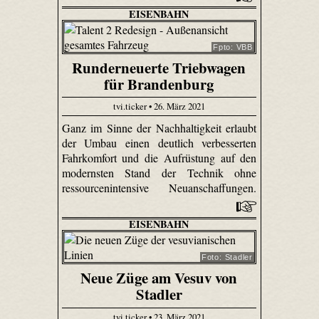
EISENBAHN
Fpto: VBB
Runderneuerte Triebwagen
für Brandenburg
tvi.ticker • 26. März 2021
Ganz im Sinne der Nachhaltigkeit erlaubt
der Umbau einen deutlich verbesserten
Fahrkomfort und die Aufrüstung auf den
modernsten Stand der Technik ohne
ressourcenintensive Neuanschaffungen.
EISENBAHN
Foto: Stadler
Neue Züge am Vesuv von
Stadler
tvi.ticker • 23. März 2021