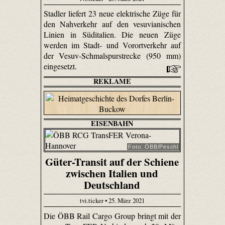
Stadler liefert 23 neue elektrische Züge für
den Nahverkehr auf den vesuvianischen
Linien in Süditalien. Die neuen Züge
werden im Stadt- und Vorortverkehr auf
der Vesuv-Schmalspurstrecke (950 mm)
eingesetzt.
REKLAME
EISENBAHN
Foto: ÖBB/Peschl
Güter-Transit auf der Schiene
zwischen Italien und
Deutschland
tvi.ticker • 25. März 2021
Die ÖBB Rail Cargo Group bringt mit der