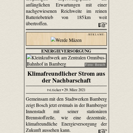
anfänglichen Erwartungen mit einer
nachgewiesenen Reichweite im reinen
Batteriebetrieb von 185 km weit
übertroffen.
- R E K L A M E -
ENERGIEVERSORGUNG
Foto: Bosch
Klimafreundlicher Strom aus
der Nachbarschaft
tvi.ticker • 29. März 2021
Gemeinsam mit den Stadtwerken Bamberg
zeigt Bosch jetzt erstmals in der Bamberger
Innenstadt mit seiner stationären
Brennstoffzelle, wie eine dezentrale,
klimafreundliche Energieversorgung der
Zukunft aussehen kann.