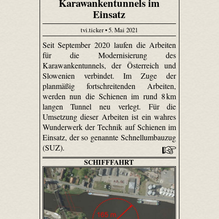
Karawankentunnels im
Einsatz
tvi.ticker • 5. Mai 2021
Seit September 2020 laufen die Arbeiten
für die Modernisierung des
Karawankentunnels, der Österreich und
Slowenien verbindet. Im Zuge der
planmäßig fortschreitenden Arbeiten,
werden nun die Schienen im rund 8 km
langen Tunnel neu verlegt. Für die
Umsetzung dieser Arbeiten ist ein wahres
Wunderwerk der Technik auf Schienen im
Einsatz, der so genannte Schnellumbauzug
(SUZ).
SCHIFFFAHRT