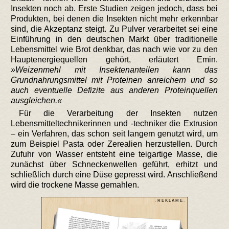
Insekten noch ab. Erste Studien zeigen jedoch, dass bei
Produkten, bei denen die Insekten nicht mehr erkennbar
sind, die Akzeptanz steigt. Zu Pulver verarbeitet sei eine
Einführung in den deutschen Markt über traditionelle
Lebensmittel wie Brot denkbar, das nach wie vor zu den
Hauptenergiequellen gehört, erläutert Emin.
Weizenmehl mit Insektenanteilen kann das
Grundnahrungsmittel mit Proteinen anreichern und so
auch eventuelle Defizite aus anderen Proteinquellen
ausgleichen.
Für die Verarbeitung der Insekten nutzen
Lebensmitteltechnikerinnen und -techniker die Extrusion
– ein Verfahren, das schon seit langem genutzt wird, um
zum Beispiel Pasta oder Zerealien herzustellen. Durch
Zufuhr von Wasser entsteht eine teigartige Masse, die
zunächst über Schneckenwellen geführt, erhitzt und
schließlich durch eine Düse gepresst wird. Anschließend
wird die trockene Masse gemahlen.
- R E K L A M E -