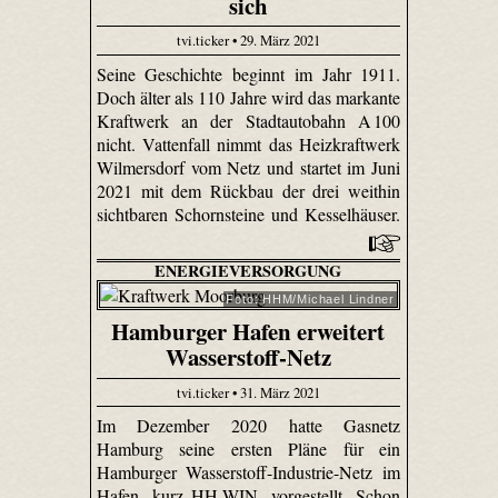
sich
tvi.ticker • 29. März 2021
Seine Geschichte beginnt im Jahr 1911.
Doch älter als 110 Jahre wird das markante
Kraftwerk an der Stadtautobahn A 100
nicht. Vattenfall nimmt das Heizkraftwerk
Wilmersdorf vom Netz und startet im Juni
2021 mit dem Rückbau der drei weithin
sichtbaren Schornsteine und Kesselhäuser.
ENERGIEVERSORGUNG
Foto: HHM/Michael Lindner
Hamburger Hafen erweitert
Wasserstoff-Netz
tvi.ticker • 31. März 2021
Im Dezember 2020 hatte Gasnetz
Hamburg seine ersten Pläne für ein
Hamburger Wasserstoff-Industrie-Netz im
Hafen, kurz HH-WIN, vorgestellt. Schon