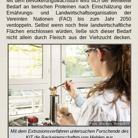
Mit dem Bevölkerungswachstum wird sich der weltweite
Bedarf an tierischen Proteinen nach Einschätzung der
Ernährungs- und Landwirtschaftsorganisation der
Vereinten Nationen (FAO) bis zum Jahr 2050
verdoppeln. Selbst wenn noch freie landwirtschaftliche
Flächen erschlossen würden, ließe sich dieser Bedarf
nicht allein durch Fleisch aus der Viehzucht decken.
Foto: Markus Breig/KIT
Mit dem Extrusionsverfahren untersuchen Forschende des
KIT die Backeigenschaften von Mehlen aus