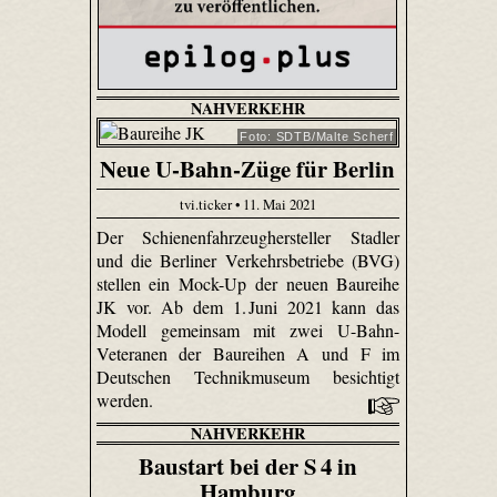
NAHVERKEHR
Foto: SDTB/Malte Scherf
Neue U-Bahn-Züge für Berlin
tvi.ticker • 11. Mai 2021
Der Schienenfahrzeughersteller Stadler
und die Berliner Verkehrsbetriebe (BVG)
stellen ein Mock-Up der neuen Baureihe
JK vor. Ab dem 1. Juni 2021 kann das
Modell gemeinsam mit zwei U-Bahn-
Veteranen der Baureihen A und F im
Deutschen Technikmuseum besichtigt
werden.
NAHVERKEHR
Baustart bei der S 4 in
Hamburg