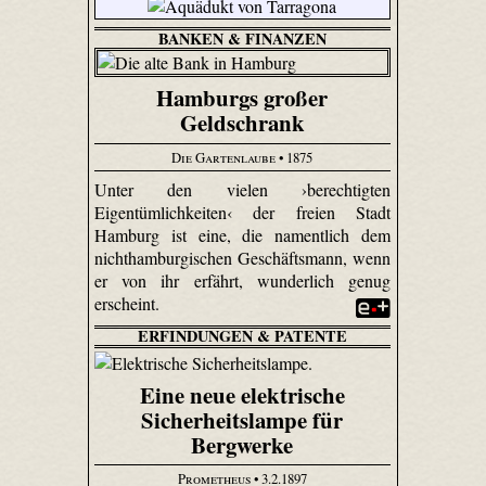
BANKEN & FINANZEN
Hamburgs großer
Geldschrank
Die Gartenlaube
• 1875
Unter den vielen ›berechtigten
Eigentümlichkeiten‹ der freien Stadt
Hamburg ist eine, die namentlich dem
nichthamburgischen Geschäftsmann, wenn
er von ihr erfährt, wunderlich genug
erscheint.
ERFINDUNGEN & PATENTE
Eine neue elektrische
Sicherheitslampe für
Bergwerke
Prometheus
• 3.2.1897