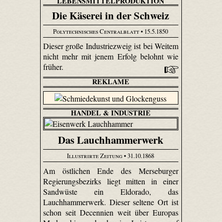
LEBENSMITTELPRODUKTION
Die Käserei in der Schweiz
Polytechnisches Centralblatt
• 15.5.1850
Dieser große Industriezweig ist bei Weitem
nicht mehr mit jenem Erfolg belohnt wie
früher.
REKLAME
HANDEL & INDUSTRIE
Das Lauchhammerwerk
Illustrirte Zeitung
• 31.10.1868
Am östlichen Ende des Merseburger
Regierungsbezirks liegt mitten in einer
Sandwüste ein Eldorado, das
Lauchhammerwerk. Dieser seltene Ort ist
schon seit Decennien weit über Europas