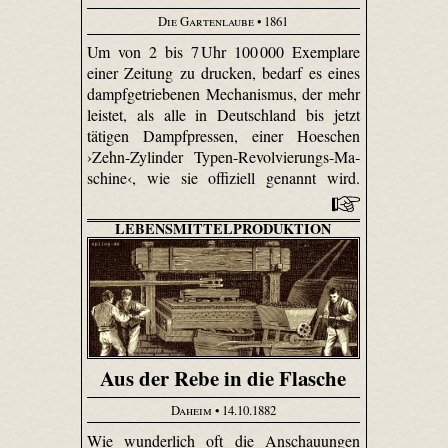
Die Gartenlaube
• 1861
Um von 2 bis 7 Uhr 100 000 Exemplare
einer Zeitung zu drucken, bedarf es eines
dampfgetriebenen Mechanismus, der mehr
leistet, als alle in Deutschland bis jetzt
tätigen Dampfpressen, einer Hoeschen
›Zehn-Zy­linder Typen-Re­vol­vie­rungs-Ma­
schi­ne‹, wie sie offiziell genannt wird.
LEBENSMITTELPRODUKTION
Aus der Rebe in die Flasche
Daheim
• 14.10.1882
Wie wunderlich oft die Anschauungen