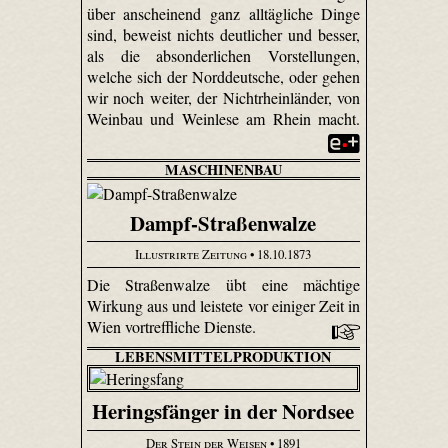
über anscheinend ganz alltägliche Dinge
sind, beweist nichts deutlicher und besser,
als die absonderlichen Vorstellungen,
welche sich der Norddeutsche, oder gehen
wir noch weiter, der Nichtrheinländer, von
Weinbau und Weinlese am Rhein macht.
MASCHINENBAU
Dampf-Straßenwalze
Illustrirte Zeitung
• 18.10.1873
Die Straßenwalze übt eine mächtige
Wirkung aus und leistete vor einiger Zeit in
Wien vortreffliche Dienste.
LEBENSMITTELPRODUKTION
Heringsfänger in der Nordsee
Der Stein der Weisen
• 1891