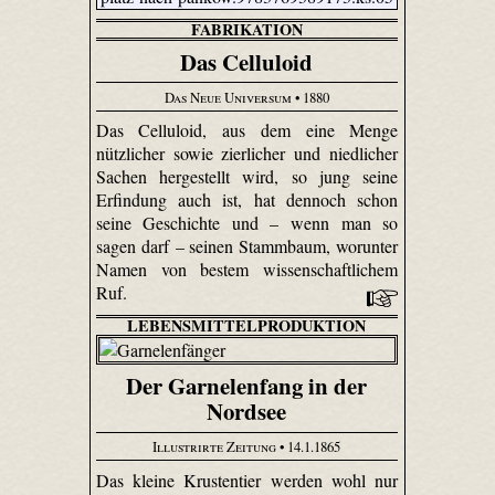
FABRIKATION
Das Celluloid
Das Neue Universum
• 1880
Das Celluloid, aus dem eine Menge
nützlicher sowie zierlicher und niedlicher
Sachen hergestellt wird, so jung seine
Erfindung auch ist, hat dennoch schon
seine Geschichte und – wenn man so
sagen darf – seinen Stammbaum, worunter
Namen von bestem wissenschaftlichem
Ruf.
LEBENSMITTELPRODUKTION
Der Garnelenfang in der
Nordsee
Illustrirte Zeitung
• 14.1.1865
Das kleine Krustentier werden wohl nur