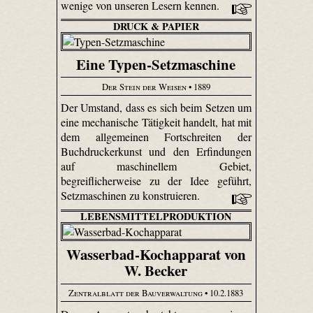
wenige von unseren Lesern kennen.
DRUCK & PAPIER
Eine Typen-Setzmaschine
Der Stein der Weisen
• 1889
Der Umstand, dass es sich beim Setzen um
eine mechanische Tätigkeit handelt, hat mit
dem allgemeinen Fortschreiten der
Buchdruckerkunst und den Erfindungen
auf maschinellem Gebiet,
begreiflicherweise zu der Idee geführt,
Setzmaschinen zu konstruieren.
LEBENSMITTELPRODUKTION
Wasserbad-Kochapparat von
W. Becker
Zentralblatt der Bauverwaltung
• 10.2.1883