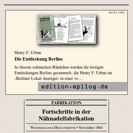
- R E K L A M E -
Henry F. Urban
Die Entdeckung Berlins
In diesem schmucken Bändchen wurden die lustigen
Entdeckungen Berlins gesammelt, die Henry F. Urban im
›Berliner Lokal-Anzeiger‹ in einer vo …
FABRIKATION
Fortschritte in der
Nähnadelfabrikation
Westermanns Monatshefte
• November 1864