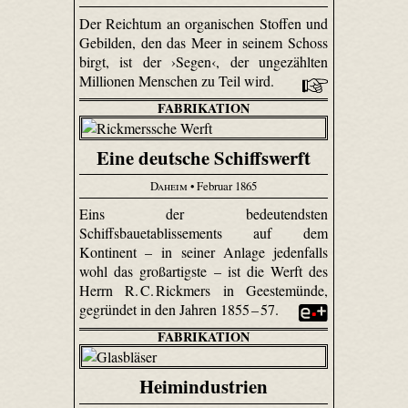
Der Reichtum an organischen Stoffen und
Gebilden, den das Meer in seinem Schoss
birgt, ist der ›Segen‹, der ungezählten
Millionen Menschen zu Teil wird.
FABRIKATION
Eine deutsche Schiffswerft
Daheim
• Februar 1865
Eins der bedeutendsten
Schiffsbauetablissements auf dem
Kontinent – in seiner Anlage jedenfalls
wohl das großartigste – ist die Werft des
Herrn R. C. Rickmers in Geestemünde,
gegründet in den Jahren 1855 – 57.
FABRIKATION
Heimindustrien