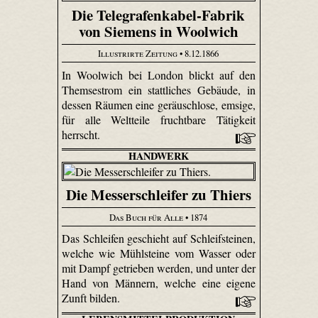
Die Telegrafenkabel-Fabrik
von Siemens in Woolwich
Illustrirte Zeitung
• 8.12.1866
In Woolwich bei London blickt auf den
Themsestrom ein stattliches Gebäude, in
dessen Räumen eine geräuschlose, emsige,
für alle Weltteile fruchtbare Tätigkeit
herrscht.
HANDWERK
Die Messerschleifer zu Thiers
Das Buch für Alle
• 1874
Das Schleifen geschieht auf Schleifsteinen,
welche wie Mühlsteine vom Wasser oder
mit Dampf getrieben werden, und unter der
Hand von Männern, welche eine eigene
Zunft bilden.