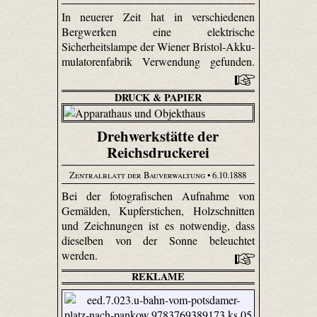
In neuerer Zeit hat in verschiedenen
Bergwerken eine elektrische
Sicherheitslampe der Wiener Bristol-Akku­
mulatoren­fabrik Verwendung gefunden.
DRUCK & PAPIER
Drehwerkstätte der
Reichsdruckerei
Zentralblatt der Bauverwaltung
• 6.10.1888
Bei der fotografischen Aufnahme von
Gemälden, Kupferstichen, Holzschnitten
und Zeichnungen ist es notwendig, dass
dieselben von der Sonne beleuchtet
werden.
REKLAME