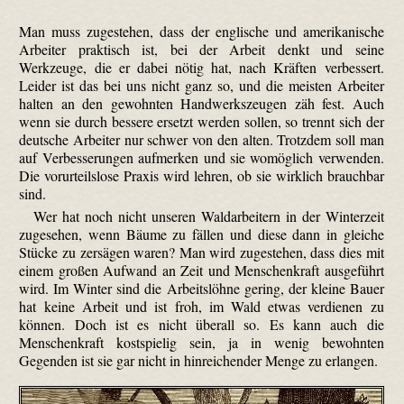
Man muss zugestehen, dass der englische und amerikanische
Arbeiter praktisch ist, bei der Arbeit denkt und seine
Werkzeuge, die er dabei nötig hat, nach Kräften verbessert.
Leider ist das bei uns nicht ganz so, und die meisten Arbeiter
halten an den gewohnten Handwerkszeugen zäh fest. Auch
wenn sie durch bessere ersetzt werden sollen, so trennt sich der
deutsche Arbeiter nur schwer von den alten. Trotzdem soll man
auf Verbesserungen aufmerken und sie womöglich verwenden.
Die vorurteilslose Praxis wird lehren, ob sie wirklich brauchbar
sind.
Wer hat noch nicht unseren Waldarbeitern in der Winterzeit
zugesehen, wenn Bäume zu fällen und diese dann in gleiche
Stücke zu zersägen waren? Man wird zugestehen, dass dies mit
einem großen Aufwand an Zeit und Menschenkraft ausgeführt
wird. Im Winter sind die Arbeitslöhne gering, der kleine Bauer
hat keine Arbeit und ist froh, im Wald etwas verdienen zu
können. Doch ist es nicht überall so. Es kann auch die
Menschenkraft kostspielig sein, ja in wenig bewohnten
Gegenden ist sie gar nicht in hinreichender Menge zu erlangen.