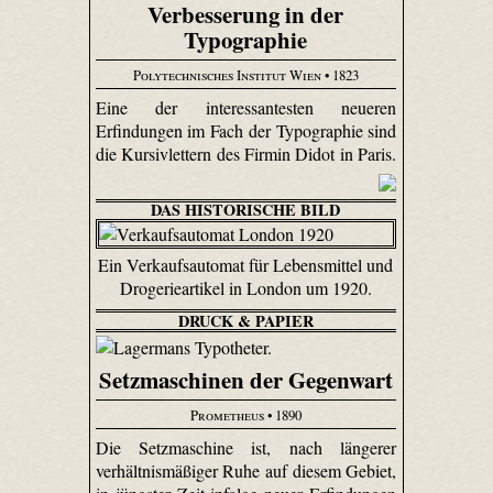
Verbesserung in der
Typographie
Polytechnisches Institut Wien
• 1823
Eine der interessantesten neueren
Erfindungen im Fach der Typographie sind
die Kursivlettern des Firmin Didot in Paris.
DAS HISTORISCHE BILD
Ein Verkaufsautomat für Lebensmittel und
Drogerieartikel in London um 1920.
DRUCK & PAPIER
Setzmaschinen der Gegenwart
Prometheus
• 1890
Die Setzmaschine ist, nach längerer
verhältnismäßiger Ruhe auf diesem Gebiet,