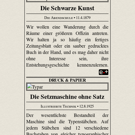
Die Schwarze Kunst
Die Abendschule
• 11.4.1879
Wir wollen eine Wanderung durch die
Räume einer größeren Offizin antreten.
Wir halten ja so häufig ein fertiges
Zeitungsblatt oder ein sauber gedrucktes
Buch in der Hand, und es mag daher nicht
ohne Interesse sein, ihre
Entstehungsgeschichte kennenzulernen.
DRUCK & PAPIER
Die Setzmaschine ohne Satz
Illustrierte Technik
• 12.8.1925
Der wesentlichste Bestandteil der
Maschine sind die Typenstäbchen. Auf
jedem Stäbchen sind 12 verschiedene
Buchstaben von gleicher typographischer