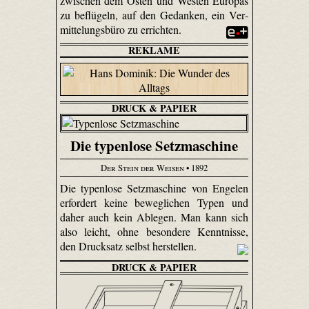
zwischen dem Osten und Westen Europas
zu beflügeln, auf den Gedanken, ein Ver­
mittelungs­büro zu errichten.
REKLAME
DRUCK & PAPIER
Die typenlose Setzmaschine
Der Stein der Weisen
• 1892
Die typenlose Setzmaschine von Engelen
erfordert keine beweglichen Typen und
daher auch kein Ablegen. Man kann sich
also leicht, ohne besondere Kenntnisse,
den Drucksatz selbst herstellen.
DRUCK & PAPIER