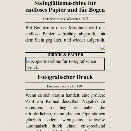
Steinglättemaschine für
endloses Papier und für Bogen
Der Stein der Weisen
• 1897
Bei Benutzung dieser Maschine wird das
endlose Papier selbsttätig abgerollt, mit
dem Stein geglättet, und wieder aufgerollt.
DRUCK & PAPIER
Fotografischer Druck
Prometheus
• 27.1.1897
Wenn es sich darum handelt, eine größere
Zahl von Kopien desselben Negativs zu
erzeugen, so liegt es nahe, die
erforderlichen, mannigfachen Operationen
gänzlich oder wenigstens teilweise
automatisch durch einen entsprechend