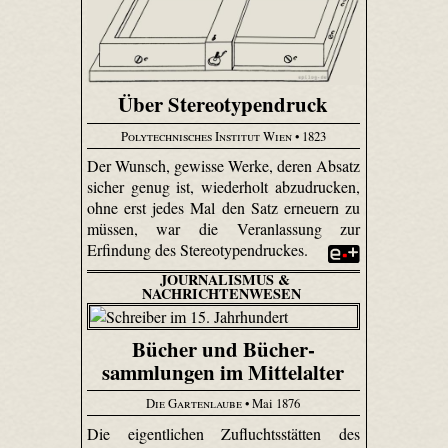
Über Stereotypendruck
Polytechnisches Institut Wien
• 1823
Der Wunsch, gewisse Werke, deren Absatz
sicher genug ist, wiederholt abzudrucken,
ohne erst jedes Mal den Satz erneuern zu
müssen, war die Veranlassung zur
Erfindung des Stereotypendruckes.
JOURNALISMUS &
NACHRICHTENWESEN
Bücher und Bücher­
sammlungen im Mittelalter
Die Gartenlaube
• Mai 1876
Die eigentlichen Zufluchtsstätten des