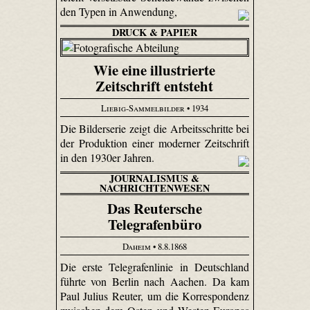
den Typen in Anwendung,
DRUCK & PAPIER
Wie eine illustrierte
Zeitschrift entsteht
Liebig-Sammelbilder
• 1934
Die Bilderserie zeigt die Arbeitsschritte bei
der Produktion einer moderner Zeitschrift
in den 1930er Jahren.
JOURNALISMUS &
NACHRICHTENWESEN
Das Reutersche
Telegrafenbüro
Daheim
• 8.8.1868
Die erste Telegrafenlinie in Deutschland
führte von Berlin nach Aachen. Da kam
Paul Julius Reuter, um die Korrespondenz