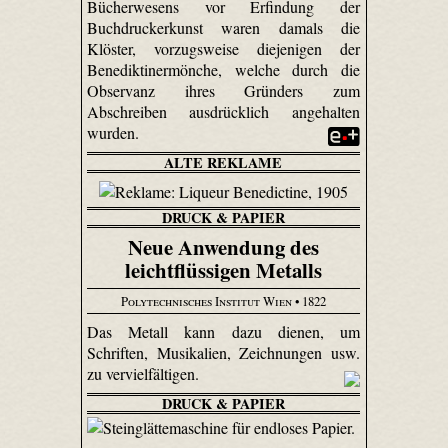
Bücherwesens vor Erfindung der
Buchdruckerkunst waren damals die
Klöster, vorzugsweise diejenigen der
Benediktinermönche, welche durch die
Observanz ihres Gründers zum
Abschreiben ausdrücklich angehalten
wurden.
ALTE REKLAME
DRUCK & PAPIER
Neue Anwendung des
leichtflüssigen Metalls
Polytechnisches Institut Wien
• 1822
Das Metall kann dazu dienen, um
Schriften, Musikalien, Zeichnungen usw.
zu vervielfältigen.
DRUCK & PAPIER