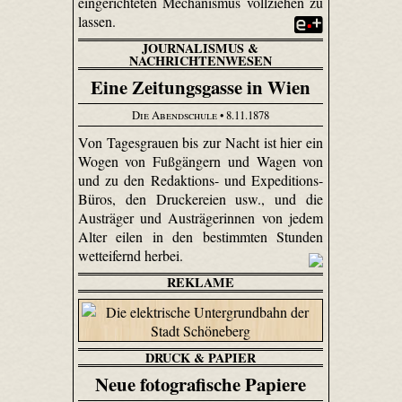
eingerichteten Mechanismus vollziehen zu
lassen.
JOURNALISMUS &
NACHRICHTENWESEN
Eine Zeitungsgasse in Wien
Die Abendschule
• 8.11.1878
Von Tagesgrauen bis zur Nacht ist hier ein
Wogen von Fußgängern und Wagen von
und zu den Redaktions- und Expeditions-
Büros, den Druckereien usw., und die
Austräger und Austrägerinnen von jedem
Alter eilen in den bestimmten Stunden
wetteifernd herbei.
REKLAME
DRUCK & PAPIER
Neue fotografische Papiere