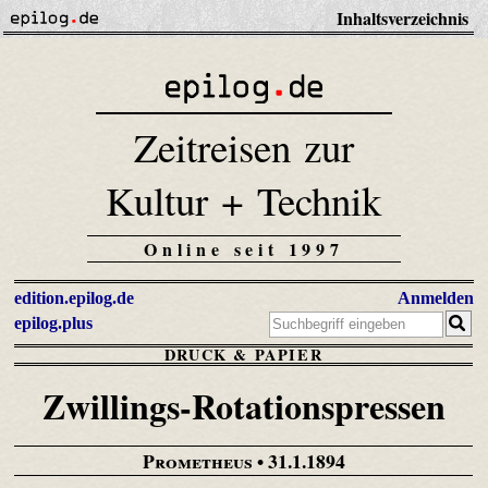
Inhaltsverzeichnis
Zeitreisen zur
Kultur + Technik
Online seit 1997
edition.epilog.de
Anmelden
epilog.plus
DRUCK & PAPIER
Zwillings-Rotationspressen
Prometheus
• 31.1.1894