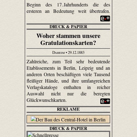
Beginn des 17. Jahrhunderts die des
ersteren an Bedeutung weit übertrafen.
DRUCK & PAPIER
Woher stammen unsere
Gratulationskarten?
Daheim
• 29.12.1883
Zahlreiche, zum Teil sehr bedeutende
Etablissements in Berlin, Leipzig und an
anderen Orten beschäftigen viele Tausend
fleißiger Hände, und ihre umfangreichen
Verlagskataloge enthalten in reicher
Auswahl nicht nur die beregten
Glückwunschkarten.
REKLAME
DRUCK & PAPIER