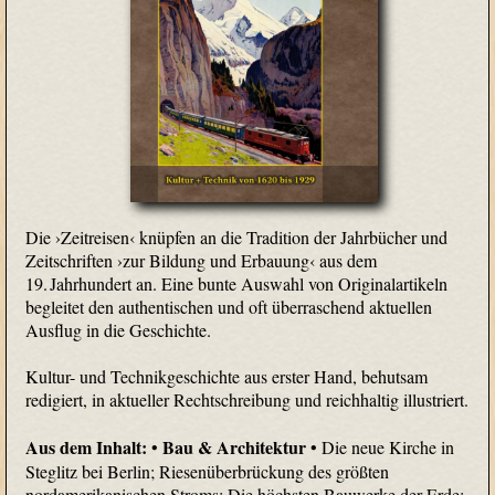
Die ›Zeitreisen‹ knüpfen an die Tradition der Jahrbücher und
Zeitschriften ›zur Bildung und Erbauung‹ aus dem
19. Jahrhundert an. Eine bunte Auswahl von Originalartikeln
begleitet den authentischen und oft überraschend aktuellen
Ausflug in die Geschichte.
Kultur- und Technikgeschichte aus erster Hand, behutsam
redigiert, in aktueller Rechtschreibung und reichhaltig illustriert.
Aus dem Inhalt:
Bau & Architektur
•
• Die neue Kirche in
Steglitz bei Berlin; Riesenüberbrückung des größten
nordamerikanischen Stroms; Die höchsten Bauwerke der Erde;