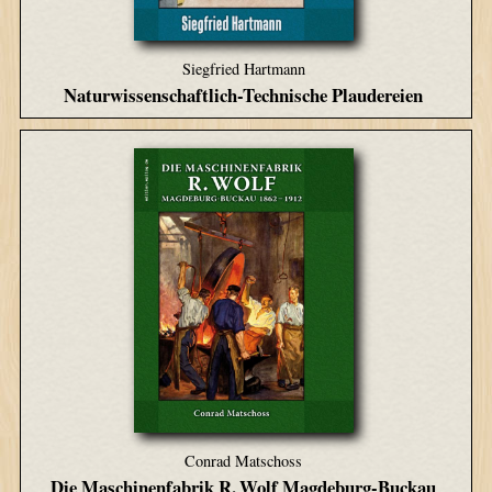
Siegfried Hartmann
Naturwissenschaftlich-Technische Plaudereien
Conrad Matschoss
Die Maschinenfabrik R. Wolf Magdeburg-Buckau