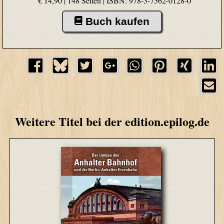
€ 14,90 | 148 Seiten |
ISBN: 978-3-7562-0128-0
Buch kaufen
Weitere Titel bei der edition.epilog.de