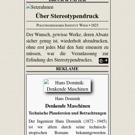
Über Stereotypendruck
Polytechnisches Institut Wien
• 1823
Der Wunsch, gewisse Werke, deren Absatz
sicher genug ist, wiederholt abzudrucken,
ohne erst jedes Mal den Satz erneuern zu
müssen, war die Veranlassung zur
Erfindung des Stereotypendruckes.
REKLAME
Hans Dominik
Denkende Maschinen
Technische Plaudereien und Betrachtungen
Der Ingenieur Hans Dominik (1872 – 1945)
ist vor allem durch seine technisch-
utopischen Romane bekanntgeworden.