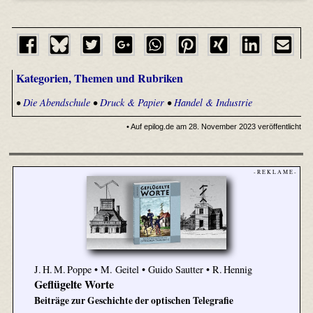
Kategorien, Themen und Rubriken
•
Die Abendschule
•
Druck & Papier
•
Handel & Industrie
• Auf epilog.de am 28. November 2023 veröffentlicht
- R E K L A M E -
J. H. M. Poppe • M. Geitel • Guido Sautter • R. Hennig
Geflügelte Worte
Beiträge zur Geschichte der optischen Telegrafie