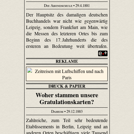
Die Abendschule
• 29.4.1881
Der Hauptsitz des damaligen deutschen
Buchhandels war nicht wie gegenwärtig
Leipzig, sondern Frankfurt am Main, wie
die Messen des letzteren Ortes bis zum
Beginn des 17. Jahrhunderts die des
ersteren an Bedeutung weit übertrafen.
REKLAME
DRUCK & PAPIER
Woher stammen unsere
Gratulationskarten?
Daheim
• 29.12.1883
Zahlreiche, zum Teil sehr bedeutende
Etablissements in Berlin, Leipzig und an
anderen Orten beschäftigen viele Tausend