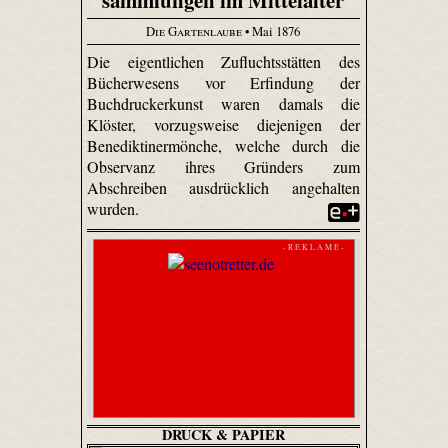
Die Gartenlaube
• Mai 1876
Die eigentlichen Zufluchtsstätten des
Bücherwesens vor Erfindung der
Buchdruckerkunst waren damals die
Klöster, vorzugsweise diejenigen der
Benediktinermönche, welche durch die
Observanz ihres Gründers zum
Abschreiben ausdrücklich angehalten
wurden.
- R E K L A M E -
DRUCK & PAPIER