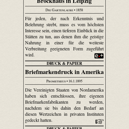
Brockhaus in Leipzig
Die Gartenlaube
• 1858
Für jeden, der nach Erkenntnis und
Belehrung strebt, muss es vom höchsten
Interesse sein, einen tieferen Einblick in die
Stätten zu tun, aus denen ihm die geistige
Nahrung in einer für die weiteste
Verbreitung geeigneten Form zugeführt
wird.
DRUCK & PAPIER
Briefmarkendruck in Amerika
Prometheus
• 16.1.1895
Die Vereinigten Staaten von Nordamerika
haben sich entschlossen, ihre eigenen
Briefmarkenfabrikanten zu werden,
nachdem sie bis dahin den Bedarf an
diesen Wertzeichen in privaten Instituten
gedeckt hatten.
DRUCK & PAPIER