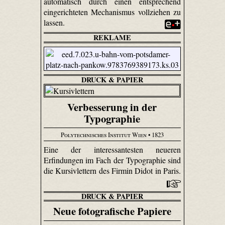
automatisch durch einen entsprechend
eingerichteten Mechanismus vollziehen zu
lassen.
REKLAME
DRUCK & PAPIER
Verbesserung in der
Typographie
Polytechnisches Institut Wien
• 1823
Eine der interessantesten neueren
Erfindungen im Fach der Typographie sind
die Kursivlettern des Firmin Didot in Paris.
DRUCK & PAPIER
Neue fotografische Papiere