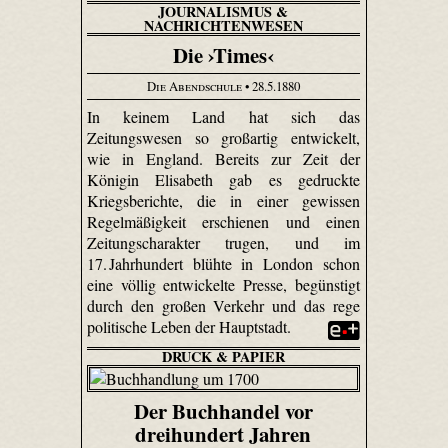
JOURNALISMUS &
NACHRICHTENWESEN
Die ›Times‹
Die Abendschule
• 28.5.1880
In keinem Land hat sich das
Zeitungswesen so großartig entwickelt,
wie in England. Bereits zur Zeit der
Königin Elisabeth gab es gedruckte
Kriegsberichte, die in einer gewissen
Regelmäßigkeit erschienen und einen
Zeitungscharakter trugen, und im
17. Jahrhundert blühte in London schon
eine völlig entwickelte Presse, begünstigt
durch den großen Verkehr und das rege
politische Leben der Hauptstadt.
DRUCK & PAPIER
Der Buchhandel vor
dreihundert Jahren