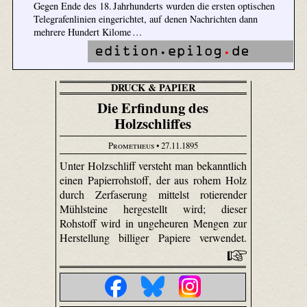
Gegen Ende des 18. Jahrhunderts wurden die ersten optischen
Telegrafenlinien eingerichtet, auf denen Nachrichten dann
mehrere Hundert Kilome …
DRUCK & PAPIER
Die Erfindung des
Holzschliffes
Prometheus
• 27.11.1895
Unter Holzschliff versteht man bekanntlich
einen Papierrohstoff, der aus rohem Holz
durch Zerfaserung mittelst rotierender
Mühlsteine hergestellt wird; dieser
Rohstoff wird in ungeheuren Mengen zur
Herstellung billiger Papiere verwendet.