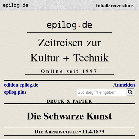
Inhaltsverzeichnis
Zeitreisen zur
Kultur + Technik
Online seit 1997
edition.epilog.de
Anmelden
epilog.plus
DRUCK & PAPIER
Die Schwarze Kunst
Die Abendschule
• 11.4.1879