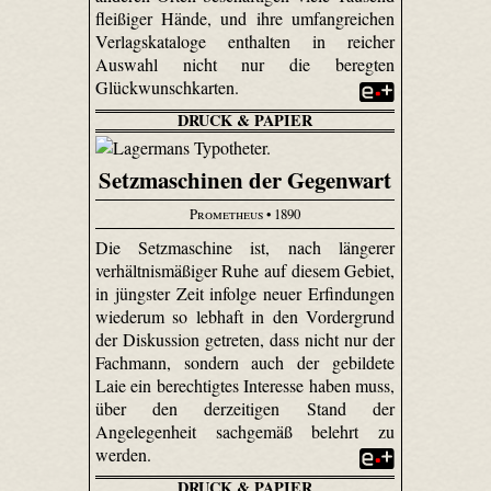
fleißiger Hände, und ihre umfangreichen
Verlagskataloge enthalten in reicher
Auswahl nicht nur die beregten
Glückwunschkarten.
DRUCK & PAPIER
Setzmaschinen der Gegenwart
Prometheus
• 1890
Die Setzmaschine ist, nach längerer
verhältnismäßiger Ruhe auf diesem Gebiet,
in jüngster Zeit infolge neuer Erfindungen
wiederum so lebhaft in den Vordergrund
der Diskussion getreten, dass nicht nur der
Fachmann, sondern auch der gebildete
Laie ein berechtigtes Interesse haben muss,
über den derzeitigen Stand der
Angelegenheit sachgemäß belehrt zu
werden.
DRUCK & PAPIER