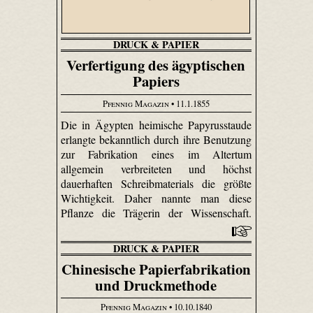
DRUCK & PAPIER
Verfertigung des ägyptischen
Papiers
Pfennig Magazin
• 11.1.1855
Die in Ägypten heimische Papyrusstaude
erlangte bekanntlich durch ihre Benutzung
zur Fabrikation eines im Altertum
allgemein verbreiteten und höchst
dauerhaften Schreibmaterials die größte
Wichtigkeit. Daher nannte man diese
Pflanze die Trägerin der Wissenschaft.
DRUCK & PAPIER
Chinesische Papierfabrikation
und Druckmethode
Pfennig Magazin
• 10.10.1840