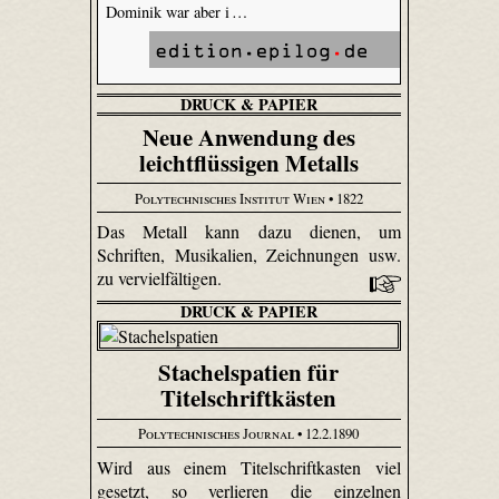
Dominik war aber i …
DRUCK & PAPIER
Neue Anwendung des
leichtflüssigen Metalls
Polytechnisches Institut Wien
• 1822
Das Metall kann dazu dienen, um
Schriften, Musikalien, Zeichnungen usw.
zu vervielfältigen.
DRUCK & PAPIER
Stachelspatien für
Titelschriftkästen
Polytechnisches Journal
• 12.2.1890
Wird aus einem Titelschriftkasten viel
gesetzt, so verlieren die einzelnen