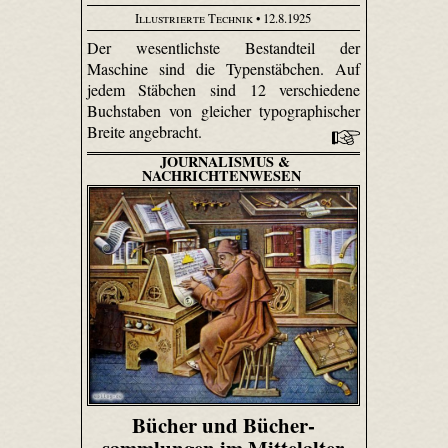
Illustrierte Technik
• 12.8.1925
Der wesentlichste Bestandteil der
Maschine sind die Typenstäbchen. Auf
jedem Stäbchen sind 12 verschiedene
Buchstaben von gleicher typographischer
Breite angebracht.
JOURNALISMUS &
NACHRICHTENWESEN
Bücher und Bücher­
sammlungen im Mittelalter