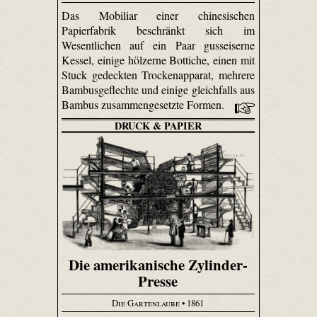
Das Mobiliar einer chinesischen
Papierfabrik beschränkt sich im
Wesentlichen auf ein Paar gusseiserne
Kessel, einige hölzerne Bottiche, einen mit
Stuck gedeckten Trockenapparat, mehrere
Bambus­geflechte und einige gleichfalls aus
Bambus zusammengesetzte Formen.
DRUCK & PAPIER
Die amerikanische Zylinder-
Presse
Die Gartenlaube
• 1861