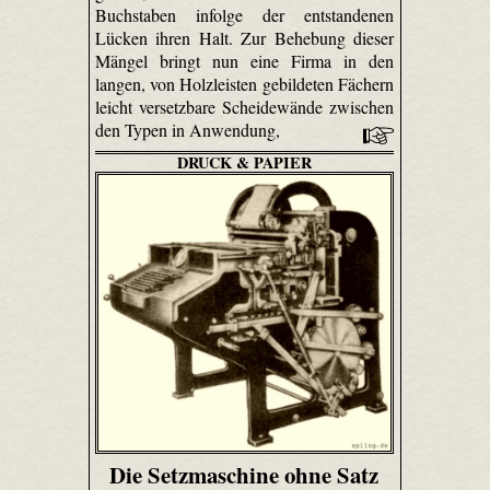
Buchstaben infolge der entstandenen
Lücken ihren Halt. Zur Behebung dieser
Mängel bringt nun eine Firma in den
langen, von Holzleisten gebildeten Fächern
leicht versetzbare Scheidewände zwischen
den Typen in Anwendung,
DRUCK & PAPIER
Die Setzmaschine ohne Satz