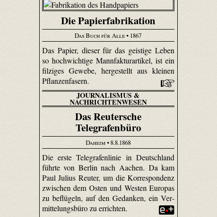
Die Papierfabrikation
Das Buch für Alle
• 1867
Das Papier, dieser für das geistige Leben
so hochwichtige Mannfaktur­artikel, ist ein
filziges Gewebe, hergestellt aus kleinen
Pflanzenfasern.
JOURNALISMUS &
NACHRICHTENWESEN
Das Reutersche
Telegrafenbüro
Daheim
• 8.8.1868
Die erste Telegrafenlinie in Deutschland
führte von Berlin nach Aachen. Da kam
Paul Julius Reuter, um die Korrespondenz
zwischen dem Osten und Westen Europas
zu beflügeln, auf den Gedanken, ein Ver­
mittelungs­büro zu errichten.