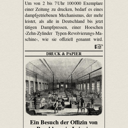
Um von 2 bis 7 Uhr 100 000 Exemplare
einer Zeitung zu drucken, bedarf es eines
dampfgetriebenen Mechanismus, der mehr
leistet, als alle in Deutschland bis jetzt
tätigen Dampfpressen, einer Hoeschen
›Zehn-Zy­linder Typen-Re­vol­vie­rungs-Ma­
schi­ne‹, wie sie offiziell genannt wird.
DRUCK & PAPIER
Ein Besuch der Offizin von