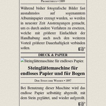
Prometheus
• 1889
Während bisher fotografische Bilder fast
ausnahmslos auf sogenanntem
Albuminpapier erzeugt wurden, so werden
in neuester Zeit Anstrengungen gemacht,
um es durch andere Verfahren zu ersetzen,
welche mit größerer Einfachheit der
Handhabung auch noch den weiteren
Vorteil größerer Dauerhaftigkeit verbinden
sollen.
DRUCK & PAPIER
Steinglättemaschine für
endloses Papier und für Bogen
Der Stein der Weisen
• 1897
Bei Benutzung dieser Maschine wird das
endlose Papier selbsttätig abgerollt, mit
dem Stein geglättet, und wieder aufgerollt.