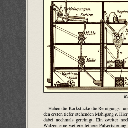
In
Haben die Korkstücke die Reinigungs- und 
den ersten tiefer stehenden Mahlgang
e
. Hie
dabei nochmals gereinigt. Ein zweiter no
Walzen eine weitere feinere Pulverisierung