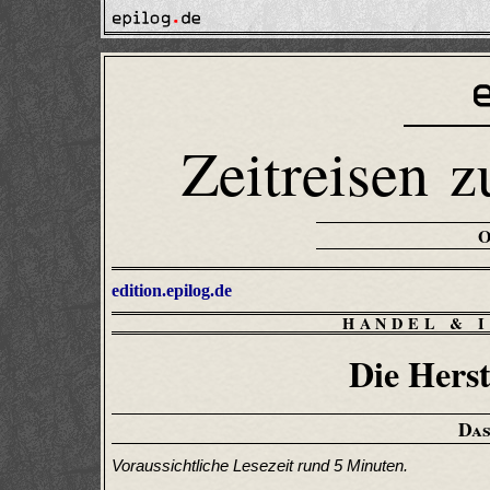
Zeitreisen z
edition.epilog.de
HANDEL & 
Die Hers
Das
Voraussichtliche Lesezeit rund 5 Minuten.