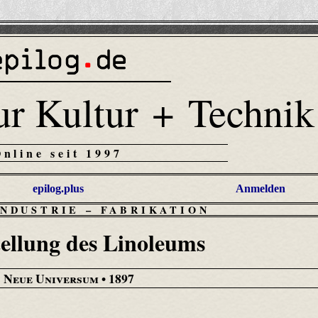
ur Kultur + Technik
Online seit 1997
epilog.plus
Anmelden
INDUSTRIE
–
FABRIKATION
tellung des Linoleums
 Neue Universum
• 1897