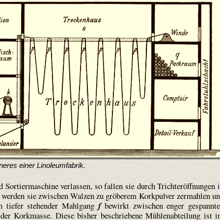
neres einer Linoleum­fabrik.
Sortiermaschine verlassen, so fallen sie durch Trichteröffnungen 
r werden sie zwischen Walzen zu gröberem Korkpulver zermahlen u
ch tiefer stehender Mahlgang
f
bewirkt zwischen enger gespannt
 der Korkmasse. Diese bisher beschriebene Mühlen­abteilung ist 