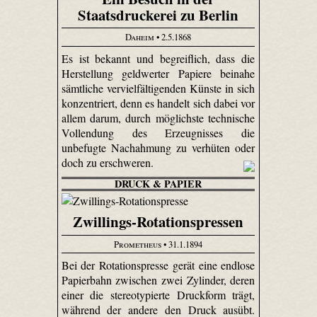
Staatsdruckerei zu Berlin
Daheim
• 2.5.1868
Es ist bekannt und begreiflich, dass die
Herstellung geldwerter Papiere beinahe
sämtliche vervielfältigenden Künste in sich
konzentriert, denn es handelt sich dabei vor
allem darum, durch möglichste technische
Vollendung des Erzeugnisses die
unbefugte Nachahmung zu verhüten oder
doch zu erschweren.
DRUCK & PAPIER
Zwillings-Rotationspressen
Prometheus
• 31.1.1894
Bei der Rotationspresse gerät eine endlose
Papierbahn zwischen zwei Zylinder, deren
einer die stereotypierte Druckform trägt,
während der andere den Druck ausübt.