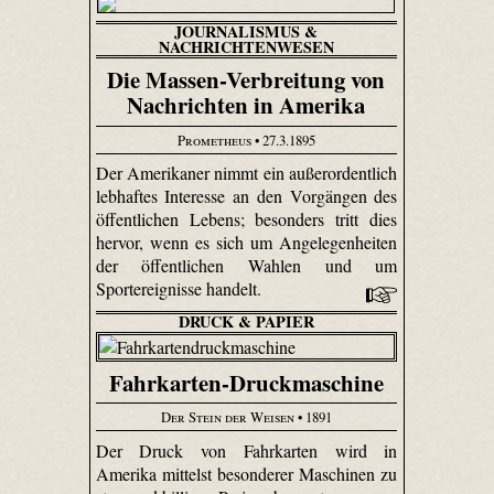
JOURNALISMUS &
NACHRICHTENWESEN
Die Massen-Verbreitung von
Nachrichten in Amerika
Prometheus
• 27.3.1895
Der Amerikaner nimmt ein außerordentlich
lebhaftes Interesse an den Vorgängen des
öffentlichen Lebens; besonders tritt dies
hervor, wenn es sich um Angelegenheiten
der öffentlichen Wahlen und um
Sportereignisse handelt.
DRUCK & PAPIER
Fahrkarten-Druckmaschine
Der Stein der Weisen
• 1891
Der Druck von Fahrkarten wird in
Amerika mittelst besonderer Maschinen zu