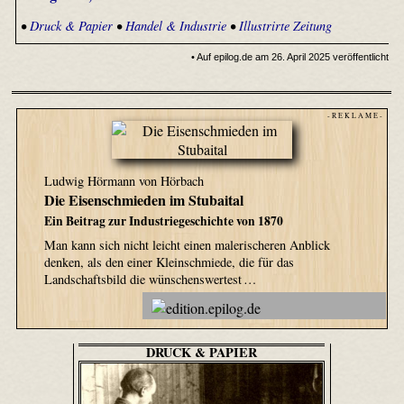
•
Druck & Papier
•
Handel & Industrie
•
Illustrirte Zeitung
• Auf epilog.de am 26. April 2025 veröffentlicht
- R E K L A M E -
Ludwig Hörmann von Hörbach
Die Eisenschmieden im Stubaital
Ein Beitrag zur Industriegeschichte von 1870
Man kann sich nicht leicht einen malerischeren Anblick
denken, als den einer Kleinschmiede, die für das
Landschaftsbild die wünschenswertest …
DRUCK & PAPIER