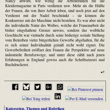
Nancy abwirft, wie wenig die Arbeiterinnen für die
Kleidermagazine in Paris verdienen usw. Mehr als die Hälfte
der Frauen, die von ihrer Arbeit leben, sind noch jetzt auf den
Verdienst mit der Nadel beschränkt – sie können die
Konkurrenz mit der Maschine nicht bestehen. Es war aber nicht
die individuelle Natur des Weibes, welche der Frauenarbeit die
bisher eingehaltene Grenze anwies, sondern das weibliche
Geschlecht war vielmehr durch seine bisherige soziale Stellung
vom Betreiben vieler bürgerlichen Gewerbe abgehalten, für die
es sich seiner Individualität gemäß recht wohl eignet. Die
Gewerbefreiheit eröffnet den Frauen die Perspektive auf neue
industrielle Berufszweige, und unter diese zählt nach jenen
Erfahrungen in England gewiss auch die Schriftsetzerei und
Buchdruckerei.
• P.
Kategorien, Themen und Rubriken