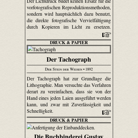
Der Lichtdruck bildet keinen Ersatz für die
vorfotografischen Reproduktionsmethoden,
sondern wird hauptsächlich dazu benutzt,
die direkte fotografische Vervielfältigung
durch Kopieren im Licht zu ersetzen.
DRUCK & PAPIER
Der Tachograph
Der Stein der Weisen
• 1892
Der Tachograph hat zur Grundlage die
Lithographie. Man versuchte das Verfahren
derart zu vereinfachen, dass sie von der
Hand eines jeden Laien ausgeführt werden
kann, und zwar mit Zuverlässigkeit und
Schnelligkeit.
DRUCK & PAPIER
Die Buchbinderei Gustav