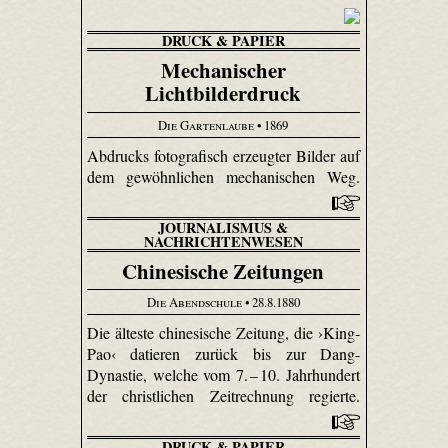
DRUCK & PAPIER
Mechanischer
Lichtbilderdruck
Die Gartenlaube
• 1869
Abdrucks fotografisch erzeugter Bilder auf
dem gewöhnlichen mechanischen Weg.
JOURNALISMUS &
NACHRICHTENWESEN
Chinesische Zeitungen
Die Abendschule
• 28.8.1880
Die älteste chinesische Zeitung, die ›King-
Pao‹ datieren zurück bis zur Dang-
Dynastie, welche vom 7. – 10. Jahrhundert
der christlichen Zeitrechnung regierte.
DRUCK & PAPIER