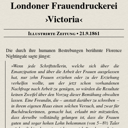
Londoner Frauendruckerei
›Victoria‹
Illustrirte Zeitung
• 21.9.1861
Die durch ihre humanen Bestrebungen berühmte Florence
Nightingale sagte jüngst:
»Wenn jede Schriftstellerin, welche sich über die
Emanzipation und über die Arbeit der Frauen ausgelassen
hat, nur zehn Frauen erziehen oder zu der Erziehung
verhelfen wollte, um der jetzt schon vorhandenen
Nachfrage nach Arbeit zu genügen, so würden die Resultate
keinen Zweifel über den Vorzug dieser Bemühung obwalten
lassen. Eine Freundin, die – anstatt darüber zu schreiben –
in ihrem eigenen Haus einen solchen Versuch, und zwar für
Buchdruckerinnen, gemacht hat, erlaubt mir mitzuteilen,
dass derselbe vollständig gelungen ist, dass die Frauen
guten und sogar hohen Lohn bekommen (von 5 – 8½ Taler