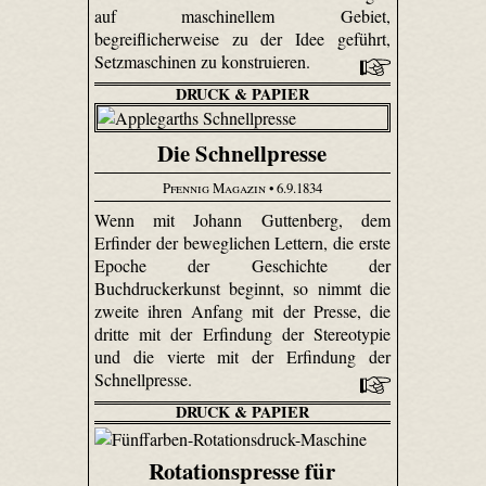
auf maschinellem Gebiet,
begreiflicherweise zu der Idee geführt,
Setzmaschinen zu konstruieren.
DRUCK & PAPIER
Die Schnellpresse
Pfennig Magazin
• 6.9.1834
Wenn mit Johann Guttenberg, dem
Erfinder der beweglichen Lettern, die erste
Epoche der Geschichte der
Buchdruckerkunst beginnt, so nimmt die
zweite ihren Anfang mit der Presse, die
dritte mit der Erfindung der Stereotypie
und die vierte mit der Erfindung der
Schnellpresse.
DRUCK & PAPIER
Rotationspresse für