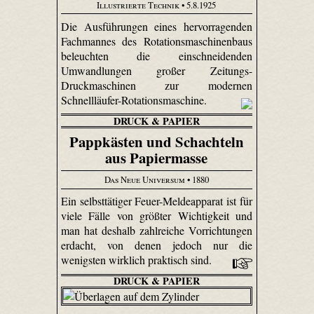
Illustrierte Technik
• 5.8.1925
Die Ausführungen eines hervorragenden
Fachmannes des Rotationsmaschinenbaus
beleuchten die einschneidenden
Umwandlungen großer Zeitungs-
Druckmaschinen zur modernen
Schnellläufer-Rotationsmaschine.
DRUCK & PAPIER
Pappkästen und Schachteln
aus Papiermasse
Das Neue Universum
• 1880
Ein selbsttätiger Feuer-Meldeapparat ist für
viele Fälle von größter Wichtigkeit und
man hat deshalb zahlreiche Vorrichtungen
erdacht, von denen jedoch nur die
wenigsten wirklich praktisch sind.
DRUCK & PAPIER