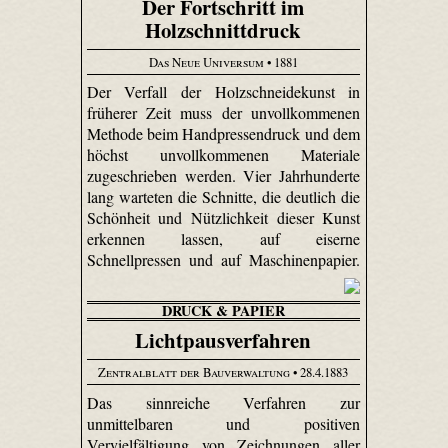
Der Fortschritt im
Holzschnittdruck
Das Neue Universum
• 1881
Der Verfall der Holzschneidekunst in
früherer Zeit muss der unvollkommenen
Methode beim Handpressendruck und dem
höchst unvollkommenen Materiale
zugeschrieben werden. Vier Jahrhunderte
lang warteten die Schnitte, die deutlich die
Schönheit und Nützlichkeit dieser Kunst
erkennen lassen, auf eiserne
Schnellpressen und auf Maschinenpapier.
DRUCK & PAPIER
Lichtpausverfahren
Zentralblatt der Bauverwaltung
• 28.4.1883
Das sinnreiche Verfahren zur
unmittelbaren und positiven
Vervielfältigung von Zeichnungen aller