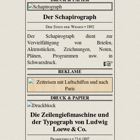
Der Schapirograph
Der Stein der Weisen
• 1892
Der Schapirograph dient zur
Vervielfältigung von Briefen,
Aktenstücken, Zeichnungen, Noten,
Plänen, Programmen usw. in
Schwarzdruck.
REKLAME
DRUCK & PAPIER
Die Zeilengießmaschine und
der Typograph von Ludwig
Loewe & Co.
Prometheus
• 23.6.1897