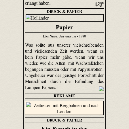
erlangt haben.
DRUCK & PAPIER
Papier
Das Neue Universum
• 1880
Was sollte aus unserer vielschreibenden
und viellesenden Zeit werden, wenn es
kein Papier mehr gäbe, wenn wir uns
wieder, wie die Alten, mit Wachstäfelchen
begnügen müssten oder mit Papyrusrollen.
Ungeheuer war der geistige Fortschritt der
Menschheit durch die Erfindung des
Lumpen-Papiers.
REKLAME
DRUCK & PAPIER
Ein Besuch in der