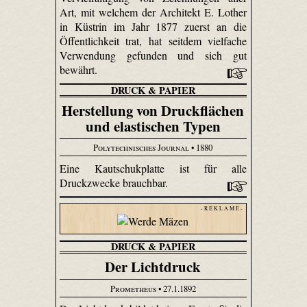
Art, mit welchem der Architekt E. Lother
in Küstrin im Jahr 1877 zuerst an die
Öffentlichkeit trat, hat seitdem vielfache
Verwendung gefunden und sich gut
bewährt.
DRUCK & PAPIER
Herstellung von Druckflächen
und elastischen Typen
Polytechnisches Journal
• 1880
Eine Kautschukplatte ist für alle
Druckzwecke brauchbar.
- R E K L A M E -
DRUCK & PAPIER
Der Lichtdruck
Prometheus
• 27.1.1892