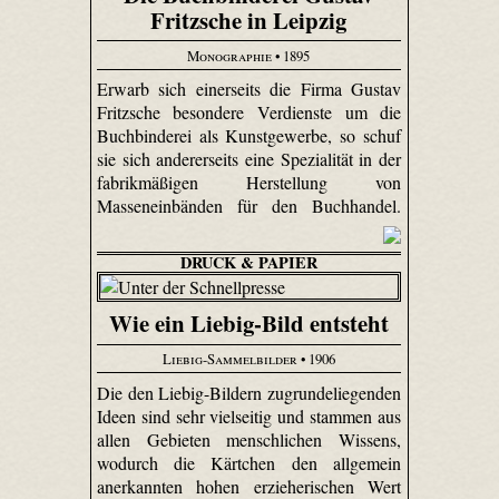
Fritzsche in Leipzig
Monographie
• 1895
Erwarb sich einerseits die Firma Gustav
Fritzsche besondere Verdienste um die
Buchbinderei als Kunstgewerbe, so schuf
sie sich andererseits eine Spezialität in der
fabrikmäßigen Herstellung von
Masseneinbänden für den Buchhandel.
DRUCK & PAPIER
Wie ein Liebig-Bild entsteht
Liebig-Sammelbilder
• 1906
Die den Liebig-Bildern zugrundeliegenden
Ideen sind sehr vielseitig und stammen aus
allen Gebieten menschlichen Wissens,
wodurch die Kärtchen den allgemein
anerkannten hohen erzieherischen Wert