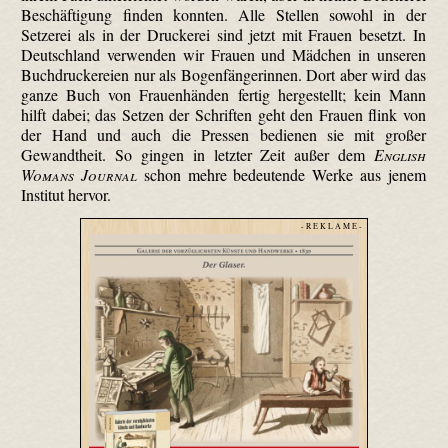
Beschäftigung finden konnten. Alle Stellen sowohl in der
Setzerei als in der Druckerei sind jetzt mit Frauen besetzt. In
Deutschland verwenden wir Frauen und Mädchen in unseren
Buchdruckereien nur als Bogenfängerinnen. Dort aber wird das
ganze Buch von Frauenhänden fertig hergestellt; kein Mann
hilft dabei; das Setzen der Schriften geht den Frauen flink von
der Hand und auch die Pressen bedienen sie mit großer
Gewandtheit. So gingen in letzter Zeit außer dem
English
Womans Journal
schon mehre bedeutende Werke aus jenem
Institut hervor.
- R E K L A M E -