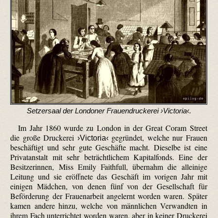
Setzersaal der Londoner Frauendruckerei ›Victoria‹.
Im Jahr 1860 wurde zu London in der Great Coram Street
die große Druckerei
gegründet, welche nur Frauen
›Victoria‹
beschäftigt und sehr gute Geschäfte macht. Dieselbe ist eine
Privatanstalt mit sehr beträchtlichem Kapitalfonds. Eine der
Besitzerinnen, Miss Emily Faithfull, übernahm die alleinige
Leitung und sie eröffnete das Geschäft im vorigen Jahr mit
einigen Mädchen, von denen fünf von der Gesellschaft für
Beförderung der Frauenarbeit angelernt worden waren. Später
kamen andere hinzu, welche von männlichen Verwandten in
ihrem Fach unterrichtet worden waren, aber in keiner Druckerei